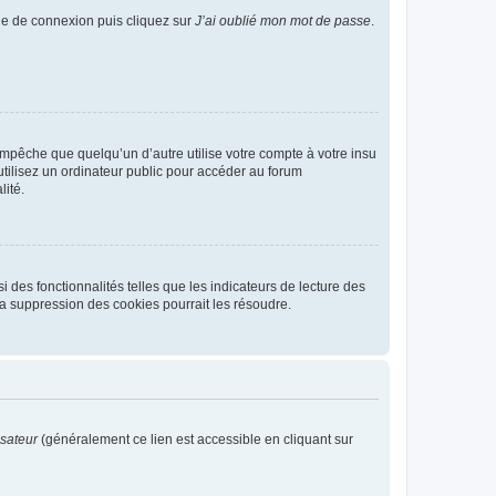
age de connexion puis cliquez sur
J’ai oublié mon mot de passe
.
pêche que quelqu’un d’autre utilise votre compte à votre insu
tilisez un ordinateur public pour accéder au forum
lité.
 des fonctionnalités telles que les indicateurs de lecture des
a suppression des cookies pourrait les résoudre.
isateur
(généralement ce lien est accessible en cliquant sur