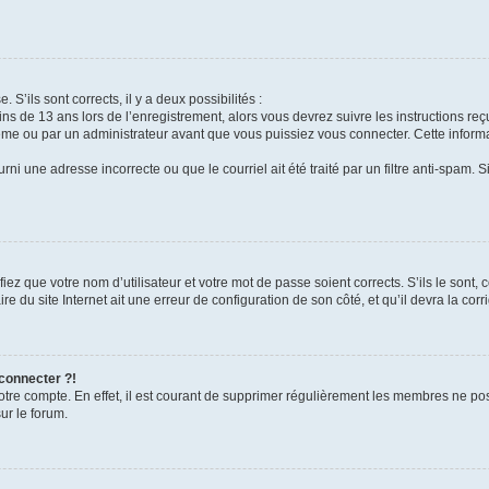
 S’ils sont corrects, il y a deux possibilités :
ins de 13 ans lors de l’enregistrement, alors vous devrez suivre les instructions r
me ou par un administrateur avant que vous puissiez vous connecter. Cette informat
rni une adresse incorrecte ou que le courriel ait été traité par un filtre anti-spam. S
iez que votre nom d’utilisateur et votre mot de passe soient corrects. S’ils le sont,
e du site Internet ait une erreur de configuration de son côté, et qu’il devra la corri
 connecter ?!
votre compte. En effet, il est courant de supprimer régulièrement les membres ne pos
ur le forum.