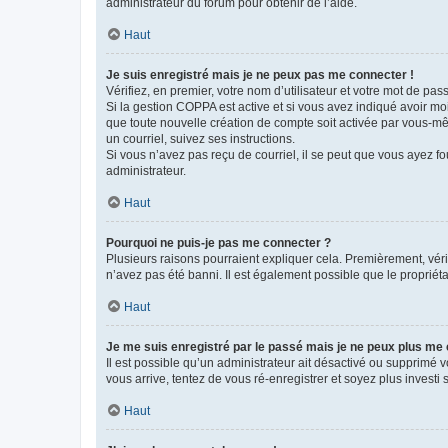
administrateur du forum pour obtenir de l’aide.
Haut
Je suis enregistré mais je ne peux pas me connecter !
Vérifiez, en premier, votre nom d’utilisateur et votre mot de passe.
Si la gestion COPPA est active et si vous avez indiqué avoir mo
que toute nouvelle création de compte soit activée par vous-mê
un courriel, suivez ses instructions.
Si vous n’avez pas reçu de courriel, il se peut que vous ayez fou
administrateur.
Haut
Pourquoi ne puis-je pas me connecter ?
Plusieurs raisons pourraient expliquer cela. Premièrement, vérif
n’avez pas été banni. Il est également possible que le propriétair
Haut
Je me suis enregistré par le passé mais je ne peux plus me
Il est possible qu’un administrateur ait désactivé ou supprimé 
vous arrive, tentez de vous ré-enregistrer et soyez plus investi s
Haut