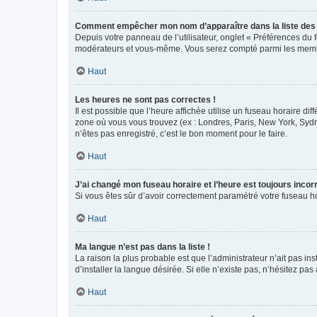
Comment empêcher mon nom d’apparaître dans la liste de
Depuis votre panneau de l’utilisateur, onglet « Préférences du 
modérateurs et vous-même. Vous serez compté parmi les membr
Haut
Les heures ne sont pas correctes !
Il est possible que l’heure affichée utilise un fuseau horaire d
zone où vous vous trouvez (ex : Londres, Paris, New York, Syd
n’êtes pas enregistré, c’est le bon moment pour le faire.
Haut
J’ai changé mon fuseau horaire et l’heure est toujours incorr
Si vous êtes sûr d’avoir correctement paramétré votre fuseau hor
Haut
Ma langue n’est pas dans la liste !
La raison la plus probable est que l’administrateur n’ait pas 
d’installer la langue désirée. Si elle n’existe pas, n’hésitez pa
Haut