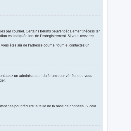
eçues par courriel. Certains forums peuvent également nécessiter
ion est indiquée lors de l’enregistrement. Si vous avez reçu
i vous êtes sûr de l’adresse courriel fournie, contactez un
 contactez un administrateur du forum pour vérifier que vous
ger.
tant pas pour réduire la taille de la base de données. Si cela