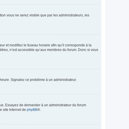
ption vous ne serez visible que par les administrateurs, les
teur
et modifiez le fuseau horaire afin qu’il corresponde à la
mètres, n’est accessible qu’aux membres du forum. Donc si vous
 l’heure. Signalez ce problème à un administrateur.
angue. Essayez de demander à un administrateur du forum
e site Internet de
phpBB
®.