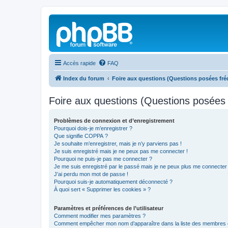
Accès rapide
FAQ
Index du forum
Foire aux questions (Questions posées f
Foire aux questions (Questions posée
Problèmes de connexion et d’enregistrement
Pourquoi dois-je m’enregistrer ?
Que signifie COPPA ?
Je souhaite m’enregistrer, mais je n’y parviens pas !
Je suis enregistré mais je ne peux pas me connecter !
Pourquoi ne puis-je pas me connecter ?
Je me suis enregistré par le passé mais je ne peux plus me connecter
J’ai perdu mon mot de passe !
Pourquoi suis-je automatiquement déconnecté ?
À quoi sert « Supprimer les cookies » ?
Paramètres et préférences de l’utilisateur
Comment modifier mes paramètres ?
Comment empêcher mon nom d’apparaître dans la liste des membres