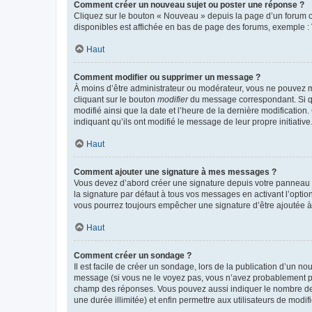
Comment créer un nouveau sujet ou poster une réponse ?
Cliquez sur le bouton « Nouveau » depuis la page d’un forum ou
disponibles est affichée en bas de page des forums, exemple 
Haut
Comment modifier ou supprimer un message ?
À moins d’être administrateur ou modérateur, vous ne pouvez 
cliquant sur le bouton
modifier
du message correspondant. Si que
modifié ainsi que la date et l’heure de la dernière modificatio
indiquant qu’ils ont modifié le message de leur propre initiat
Haut
Comment ajouter une signature à mes messages ?
Vous devez d’abord créer une signature depuis votre panneau d
la signature par défaut à tous vos messages en activant l’option
vous pourrez toujours empêcher une signature d’être ajoutée
Haut
Comment créer un sondage ?
Il est facile de créer un sondage, lors de la publication d’un n
message (si vous ne le voyez pas, vous n’avez probablement pas
champ des réponses. Vous pouvez aussi indiquer le nombre de rép
une durée illimitée) et enfin permettre aux utilisateurs de modifi