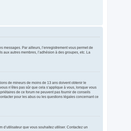
 des messages. Par ailleurs, l’enregistrement vous permet de
els aux autres membres, l’adhésion à des groupes, etc. La
mations de mineurs de moins de 13 ans doivent obtenir le
i vous n’êtes pas sûr que cela s’applique à vous, lorsque vous
opriétaires de ce forum ne peuvent pas fournir de conseils
 contacter pour les abus ou les questions légales concernant ce
m d’utilisateur que vous souhaitez utiliser. Contactez un