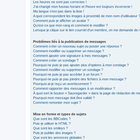
Les heures ne sont pas correctes !
J’ai changé mon fuseau horaire et l’heure est toujours incorrecte !
Ma langue n’est pas dans la liste !
A quoi correspondent les images à proximité de mon nom d’utilisateur 
Comment puis-je afficher un avatar ?
Qu’est-ce que mon rang et comment le modifier ?
Lorsque je clique sur le lien
courriel
d’un membre, on me demande de m
Problèmes liés à la publication de messages
Comment créer un nouveau sujet ou poster une réponse ?
Comment modifier ou supprimer un message ?
Comment ajouter une signature à mes messages ?
Comment créer un sondage ?
Pourquoi ne puis-je pas ajouter plus d’options à mon sondage ?
Comment modifier ou supprimer un sondage ?
Pourquoi ne puis-je pas accéder à un forum ?
Pourquoi ne puis-je pas joindre des fichiers à mon message ?
Pourquoi ai-je reçu un avertissement ?
Comment rapporter des messages à un modérateur ?
À quoi sert le bouton « Sauvegarder » dans la page de rédaction de 
Pourquoi mon message doit être validé ?
Comment remonter mon sujet ?
Mise en forme et types de sujets
Que sont les BBCodes ?
Puis-je utiliser le HTML ?
Que sont les smileys ?
Puis-je publier des images ?
Que sont les annonces globales ?