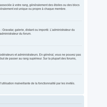
e associée à votre rang, généralement des étoiles ou des blocs
généralement est unique ou propre à chaque membre.
: Gravatar, galerie, distant ou importé. L’administrateur du
 administrateur du forum.
modérateurs et administrateurs. En général, vous ne pouvez pas
l but de passer au rang supérieur. Sur la plupart des forums,
tilisation malveillante de la fonctionnalité par les invités.