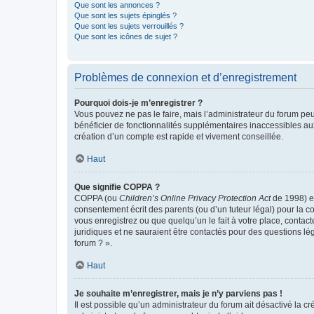
Que sont les annonces ?
Que sont les sujets épinglés ?
Que sont les sujets verrouillés ?
Que sont les icônes de sujet ?
Problèmes de connexion et d’enregistrement
Pourquoi dois-je m’enregistrer ?
Vous pouvez ne pas le faire, mais l’administrateur du forum peu
bénéficier de fonctionnalités supplémentaires inaccessibles au
création d’un compte est rapide et vivement conseillée.
Haut
Que signifie COPPA ?
COPPA (ou
Children’s Online Privacy Protection Act
de 1998) es
consentement écrit des parents (ou d’un tuteur légal) pour la c
vous enregistrez ou que quelqu’un le fait à votre place, contac
juridiques et ne sauraient être contactés pour des questions lé
forum ? ».
Haut
Je souhaite m’enregistrer, mais je n’y parviens pas !
Il est possible qu’un administrateur du forum ait désactivé la c