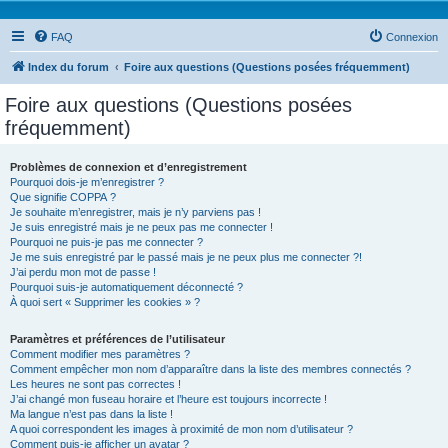
FAQ
Connexion
Index du forum
Foire aux questions (Questions posées fréquemment)
Foire aux questions (Questions posées
fréquemment)
Problèmes de connexion et d’enregistrement
Pourquoi dois-je m’enregistrer ?
Que signifie COPPA ?
Je souhaite m’enregistrer, mais je n’y parviens pas !
Je suis enregistré mais je ne peux pas me connecter !
Pourquoi ne puis-je pas me connecter ?
Je me suis enregistré par le passé mais je ne peux plus me connecter ?!
J’ai perdu mon mot de passe !
Pourquoi suis-je automatiquement déconnecté ?
À quoi sert « Supprimer les cookies » ?
Paramètres et préférences de l’utilisateur
Comment modifier mes paramètres ?
Comment empêcher mon nom d’apparaître dans la liste des membres connectés ?
Les heures ne sont pas correctes !
J’ai changé mon fuseau horaire et l’heure est toujours incorrecte !
Ma langue n’est pas dans la liste !
A quoi correspondent les images à proximité de mon nom d’utilisateur ?
Comment puis-je afficher un avatar ?