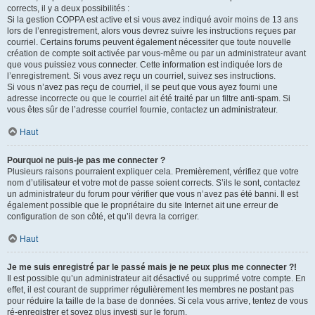
corrects, il y a deux possibilités :
Si la gestion COPPA est active et si vous avez indiqué avoir moins de 13 ans
lors de l’enregistrement, alors vous devrez suivre les instructions reçues par
courriel. Certains forums peuvent également nécessiter que toute nouvelle
création de compte soit activée par vous-même ou par un administrateur avant
que vous puissiez vous connecter. Cette information est indiquée lors de
l’enregistrement. Si vous avez reçu un courriel, suivez ses instructions.
Si vous n’avez pas reçu de courriel, il se peut que vous ayez fourni une
adresse incorrecte ou que le courriel ait été traité par un filtre anti-spam. Si
vous êtes sûr de l’adresse courriel fournie, contactez un administrateur.
Haut
Pourquoi ne puis-je pas me connecter ?
Plusieurs raisons pourraient expliquer cela. Premièrement, vérifiez que votre
nom d’utilisateur et votre mot de passe soient corrects. S’ils le sont, contactez
un administrateur du forum pour vérifier que vous n’avez pas été banni. Il est
également possible que le propriétaire du site Internet ait une erreur de
configuration de son côté, et qu’il devra la corriger.
Haut
Je me suis enregistré par le passé mais je ne peux plus me connecter ?!
Il est possible qu’un administrateur ait désactivé ou supprimé votre compte. En
effet, il est courant de supprimer régulièrement les membres ne postant pas
pour réduire la taille de la base de données. Si cela vous arrive, tentez de vous
ré-enregistrer et soyez plus investi sur le forum.