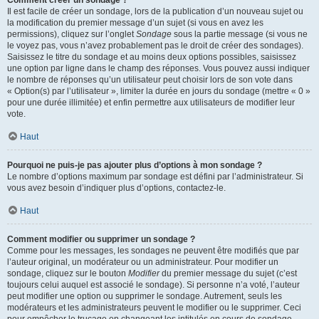
Comment créer un sondage ?
Il est facile de créer un sondage, lors de la publication d’un nouveau sujet ou
la modification du premier message d’un sujet (si vous en avez les
permissions), cliquez sur l’onglet
Sondage
sous la partie message (si vous ne
le voyez pas, vous n’avez probablement pas le droit de créer des sondages).
Saisissez le titre du sondage et au moins deux options possibles, saisissez
une option par ligne dans le champ des réponses. Vous pouvez aussi indiquer
le nombre de réponses qu’un utilisateur peut choisir lors de son vote dans
« Option(s) par l’utilisateur », limiter la durée en jours du sondage (mettre « 0 »
pour une durée illimitée) et enfin permettre aux utilisateurs de modifier leur
vote.
Haut
Pourquoi ne puis-je pas ajouter plus d’options à mon sondage ?
Le nombre d’options maximum par sondage est défini par l’administrateur. Si
vous avez besoin d’indiquer plus d’options, contactez-le.
Haut
Comment modifier ou supprimer un sondage ?
Comme pour les messages, les sondages ne peuvent être modifiés que par
l’auteur original, un modérateur ou un administrateur. Pour modifier un
sondage, cliquez sur le bouton
Modifier
du premier message du sujet (c’est
toujours celui auquel est associé le sondage). Si personne n’a voté, l’auteur
peut modifier une option ou supprimer le sondage. Autrement, seuls les
modérateurs et les administrateurs peuvent le modifier ou le supprimer. Ceci