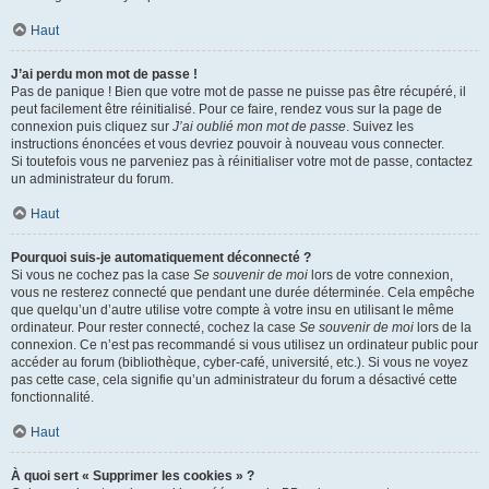
Haut
J’ai perdu mon mot de passe !
Pas de panique ! Bien que votre mot de passe ne puisse pas être récupéré, il
peut facilement être réinitialisé. Pour ce faire, rendez vous sur la page de
connexion puis cliquez sur
J’ai oublié mon mot de passe
. Suivez les
instructions énoncées et vous devriez pouvoir à nouveau vous connecter.
Si toutefois vous ne parveniez pas à réinitialiser votre mot de passe, contactez
un administrateur du forum.
Haut
Pourquoi suis-je automatiquement déconnecté ?
Si vous ne cochez pas la case
Se souvenir de moi
lors de votre connexion,
vous ne resterez connecté que pendant une durée déterminée. Cela empêche
que quelqu’un d’autre utilise votre compte à votre insu en utilisant le même
ordinateur. Pour rester connecté, cochez la case
Se souvenir de moi
lors de la
connexion. Ce n’est pas recommandé si vous utilisez un ordinateur public pour
accéder au forum (bibliothèque, cyber-café, université, etc.). Si vous ne voyez
pas cette case, cela signifie qu’un administrateur du forum a désactivé cette
fonctionnalité.
Haut
À quoi sert « Supprimer les cookies » ?