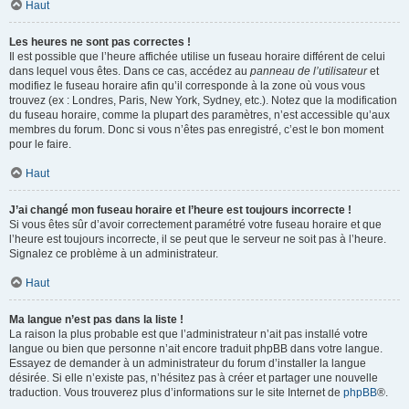
Haut
Les heures ne sont pas correctes !
Il est possible que l’heure affichée utilise un fuseau horaire différent de celui
dans lequel vous êtes. Dans ce cas, accédez au
panneau de l’utilisateur
et
modifiez le fuseau horaire afin qu’il corresponde à la zone où vous vous
trouvez (ex : Londres, Paris, New York, Sydney, etc.). Notez que la modification
du fuseau horaire, comme la plupart des paramètres, n’est accessible qu’aux
membres du forum. Donc si vous n’êtes pas enregistré, c’est le bon moment
pour le faire.
Haut
J’ai changé mon fuseau horaire et l’heure est toujours incorrecte !
Si vous êtes sûr d’avoir correctement paramétré votre fuseau horaire et que
l’heure est toujours incorrecte, il se peut que le serveur ne soit pas à l’heure.
Signalez ce problème à un administrateur.
Haut
Ma langue n’est pas dans la liste !
La raison la plus probable est que l’administrateur n’ait pas installé votre
langue ou bien que personne n’ait encore traduit phpBB dans votre langue.
Essayez de demander à un administrateur du forum d’installer la langue
désirée. Si elle n’existe pas, n’hésitez pas à créer et partager une nouvelle
traduction. Vous trouverez plus d’informations sur le site Internet de
phpBB
®.