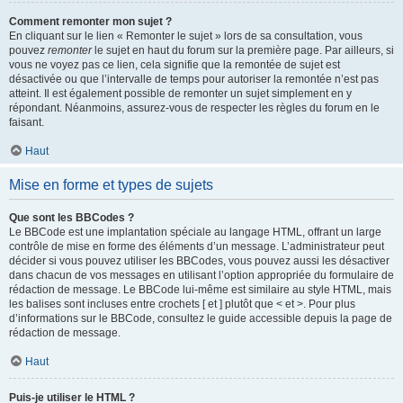
Comment remonter mon sujet ?
En cliquant sur le lien « Remonter le sujet » lors de sa consultation, vous
pouvez
remonter
le sujet en haut du forum sur la première page. Par ailleurs, si
vous ne voyez pas ce lien, cela signifie que la remontée de sujet est
désactivée ou que l’intervalle de temps pour autoriser la remontée n’est pas
atteint. Il est également possible de remonter un sujet simplement en y
répondant. Néanmoins, assurez-vous de respecter les règles du forum en le
faisant.
Haut
Mise en forme et types de sujets
Que sont les BBCodes ?
Le BBCode est une implantation spéciale au langage HTML, offrant un large
contrôle de mise en forme des éléments d’un message. L’administrateur peut
décider si vous pouvez utiliser les BBCodes, vous pouvez aussi les désactiver
dans chacun de vos messages en utilisant l’option appropriée du formulaire de
rédaction de message. Le BBCode lui-même est similaire au style HTML, mais
les balises sont incluses entre crochets [ et ] plutôt que < et >. Pour plus
d’informations sur le BBCode, consultez le guide accessible depuis la page de
rédaction de message.
Haut
Puis-je utiliser le HTML ?