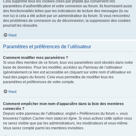
Cela supprime tous les cookies créés par phpBB qui conservent vos
paramètres d’authentification et votre connexion au forum. Ils fournissent aussi
des fonctionnalités telles que les indicateurs de lecture des messages (lu ou
non lu) si cela a été activé par un administrateur du forum. Si vous rencontrez
des problèmes de connexion ou de déconnexion, la suppression des cookies
pourrait les résoudre.
Haut
Paramètres et préférences de l’utilisateur
Comment modifier mes paramètres ?
Si vous êtes membre de ce forum, tous vos paramètres sont stockés dans notre
base de données. Pour les modifier, accédez au
Panneau de l’utilisateur
(généralement ce lien est accessible en cliquant sur votre nom d’utilisateur en
haut des pages du forum). Cela vous permettra de modifier tous les
paramètres et préférences de votre compte.
Haut
Comment empêcher mon nom d’apparaître dans la liste des membres
connectés ?
Depuis votre panneau de l’utilisateur, onglet « Préférences du forum », vous
trouverez l’option
Cacher mon statut en ligne
. Si vous activez cette option vous
ne serez visible que par les administrateurs, les modérateurs et vous-même.
Vous serez compté parmi les membres invisibles.