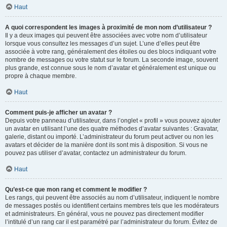
Haut
A quoi correspondent les images à proximité de mon nom d’utilisateur ?
Il y a deux images qui peuvent être associées avec votre nom d’utilisateur
lorsque vous consultez les messages d’un sujet. L’une d’elles peut être
associée à votre rang, généralement des étoiles ou des blocs indiquant votre
nombre de messages ou votre statut sur le forum. La seconde image, souvent
plus grande, est connue sous le nom d’avatar et généralement est unique ou
propre à chaque membre.
Haut
Comment puis-je afficher un avatar ?
Depuis votre panneau d’utilisateur, dans l’onglet « profil » vous pouvez ajouter
un avatar en utilisant l’une des quatre méthodes d’avatar suivantes : Gravatar,
galerie, distant ou importé. L’administrateur du forum peut activer ou non les
avatars et décider de la manière dont ils sont mis à disposition. Si vous ne
pouvez pas utiliser d’avatar, contactez un administrateur du forum.
Haut
Qu’est-ce que mon rang et comment le modifier ?
Les rangs, qui peuvent être associés au nom d’utilisateur, indiquent le nombre
de messages postés ou identifient certains membres tels que les modérateurs
et administrateurs. En général, vous ne pouvez pas directement modifier
l’intitulé d’un rang car il est paramétré par l’administrateur du forum. Évitez de