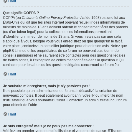
Haut
Que signifie COPPA ?
COPPA (ou
Children’s Online Privacy Protection Act
de 1998) est une loi aux
États-Unis qui dit que les sites Internet pouvant recueillir des informations de
mineurs de moins de 13 ans doivent obtenir le consentement écrit des parents
(ou d’un tuteur légal) pour la collecte de ces informations permettant
d’identifier un mineur de moins de 13 ans. Si vous n’êtes pas sûr que cela
s’applique à vous, lorsque vous vous enregistrez ou que quelqu’un le fait à
votre place, contactez un conseiller juridique pour obtenir son avis. Notez que
phpBB Limited et les propriétaires de ce forum ne peuvent pas fournir de
conseils juridiques et ne sauraient être contactés pour des questions légales
de toutes sortes, à l’exception de celles mentionnées dans la question « Qui
contacter pour les abus ou les questions légales concernant ce forum ? ».
Haut
Je souhaite m’enregistrer, mais je n’y parviens pas !
Il est possible qu’un administrateur du forum ait désactivé la création de
nouveaux comptes. Il peut également avoir banni votre IP ou interdit le nom
d’utilisateur que vous souhaitez utiliser. Contactez un administrateur du forum
pour obtenir de l’aide.
Haut
Je suis enregistré mais je ne peux pas me connecter !
Vérifiez, en premier, votre nom d’utilisateur et votre mot de passe. S’ils sont