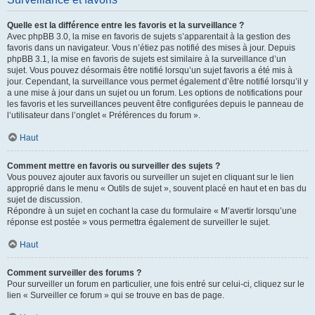
Quelle est la différence entre les favoris et la surveillance ?
Avec phpBB 3.0, la mise en favoris de sujets s’apparentait à la gestion des
favoris dans un navigateur. Vous n’étiez pas notifié des mises à jour. Depuis
phpBB 3.1, la mise en favoris de sujets est similaire à la surveillance d’un
sujet. Vous pouvez désormais être notifié lorsqu’un sujet favoris a été mis à
jour. Cependant, la surveillance vous permet également d’être notifié lorsqu’il y
a une mise à jour dans un sujet ou un forum. Les options de notifications pour
les favoris et les surveillances peuvent être configurées depuis le panneau de
l’utilisateur dans l’onglet « Préférences du forum ».
Haut
Comment mettre en favoris ou surveiller des sujets ?
Vous pouvez ajouter aux favoris ou surveiller un sujet en cliquant sur le lien
approprié dans le menu « Outils de sujet », souvent placé en haut et en bas du
sujet de discussion.
Répondre à un sujet en cochant la case du formulaire « M’avertir lorsqu’une
réponse est postée » vous permettra également de surveiller le sujet.
Haut
Comment surveiller des forums ?
Pour surveiller un forum en particulier, une fois entré sur celui-ci, cliquez sur le
lien « Surveiller ce forum » qui se trouve en bas de page.