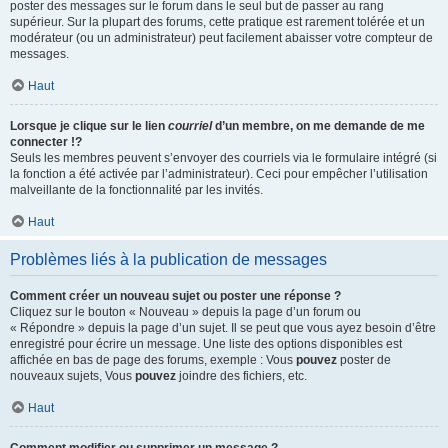
poster des messages sur le forum dans le seul but de passer au rang
supérieur. Sur la plupart des forums, cette pratique est rarement tolérée et un
modérateur (ou un administrateur) peut facilement abaisser votre compteur de
messages.
Haut
Lorsque je clique sur le lien
courriel
d’un membre, on me demande de me
connecter !?
Seuls les membres peuvent s’envoyer des courriels via le formulaire intégré (si
la fonction a été activée par l’administrateur). Ceci pour empêcher l’utilisation
malveillante de la fonctionnalité par les invités.
Haut
Problèmes liés à la publication de messages
Comment créer un nouveau sujet ou poster une réponse ?
Cliquez sur le bouton « Nouveau » depuis la page d’un forum ou
« Répondre » depuis la page d’un sujet. Il se peut que vous ayez besoin d’être
enregistré pour écrire un message. Une liste des options disponibles est
affichée en bas de page des forums, exemple : Vous
pouvez
poster de
nouveaux sujets, Vous
pouvez
joindre des fichiers, etc.
Haut