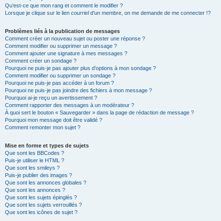
Qu’est-ce que mon rang et comment le modifier ?
Lorsque je clique sur le lien
courriel
d’un membre, on me demande de me connecter !?
Problèmes liés à la publication de messages
Comment créer un nouveau sujet ou poster une réponse ?
Comment modifier ou supprimer un message ?
Comment ajouter une signature à mes messages ?
Comment créer un sondage ?
Pourquoi ne puis-je pas ajouter plus d’options à mon sondage ?
Comment modifier ou supprimer un sondage ?
Pourquoi ne puis-je pas accéder à un forum ?
Pourquoi ne puis-je pas joindre des fichiers à mon message ?
Pourquoi ai-je reçu un avertissement ?
Comment rapporter des messages à un modérateur ?
À quoi sert le bouton « Sauvegarder » dans la page de rédaction de message ?
Pourquoi mon message doit être validé ?
Comment remonter mon sujet ?
Mise en forme et types de sujets
Que sont les BBCodes ?
Puis-je utiliser le HTML ?
Que sont les smileys ?
Puis-je publier des images ?
Que sont les annonces globales ?
Que sont les annonces ?
Que sont les sujets épinglés ?
Que sont les sujets verrouillés ?
Que sont les icônes de sujet ?