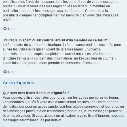
en utilisant les filtres de message dans les paramètres de votre messagerie
privée. Si vous recevez des messages privés abusifs d’un membre en
particulier, rapportez les messages aux modérateurs. Ce dernier a la
possibilité d’empêcher complètement un membre d’envoyer des messages
privés.
Haut
J’ai reçu un spam ou un courriel abusif d’un membre de ce forum !
Le formulaire de courrier électronique du forum comprend des sécurités pour
suivre les utilisateurs qui envoient de tels messages. Envoyez à
l’administrateur une copie complète du courriel reçu. Il est très important
d’inclure l’en-tête (il contient des informations sur l’expéditeur du courriel).
L’administrateur pourra alors prendre les mesures nécessaires.
Haut
Amis et ignorés
Que sont mes listes d’amis et d’ignorés ?
Vous pouvez utiliser ces listes pour organiser les autres membres du forum.
Les membres ajoutés à votre liste d’amis seront affichés dans votre panneau
de l’utilisateur pour un accès rapide, voir leur état de connexion et leur envoyer
des messages privés. Selon les thèmes graphiques, leurs messages peuvent
être mis en valeur. Si vous ajoutez un utilisateur à votre liste d’ignorés, tous ses
messages seront masqués par défaut.