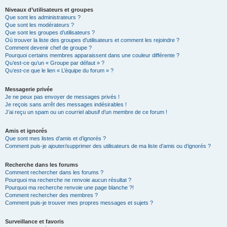
Niveaux d’utilisateurs et groupes
Que sont les administrateurs ?
Que sont les modérateurs ?
Que sont les groupes d’utilisateurs ?
Où trouver la liste des groupes d’utilisateurs et comment les rejoindre ?
Comment devenir chef de groupe ?
Pourquoi certains membres apparaissent dans une couleur différente ?
Qu’est-ce qu’un « Groupe par défaut » ?
Qu’est-ce que le lien « L’équipe du forum » ?
Messagerie privée
Je ne peux pas envoyer de messages privés !
Je reçois sans arrêt des messages indésirables !
J’ai reçu un spam ou un courriel abusif d’un membre de ce forum !
Amis et ignorés
Que sont mes listes d’amis et d’ignorés ?
Comment puis-je ajouter/supprimer des utilisateurs de ma liste d’amis ou d’ignorés ?
Recherche dans les forums
Comment rechercher dans les forums ?
Pourquoi ma recherche ne renvoie aucun résultat ?
Pourquoi ma recherche renvoie une page blanche ?!
Comment rechercher des membres ?
Comment puis-je trouver mes propres messages et sujets ?
Surveillance et favoris