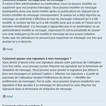
Comment modifier ou supprimer un message ?
À moins d’être administrateur ou modérateur, vous ne pouvez modifier ou
supprimer que vos propres messages. Vous pouvez modifier un message
(quelquefois dans une durée limitée après sa publication) en cliquant sur le
bouton
modifier
du message correspondant. Si quelqu’un a déjà répondu au
message, un petit texte s’affichera en bas du message indiquant qu’il a été
modifié, le nombre de fois qu’il a été modifié ainsi que la date et l’heure de la
dernière modification. Ce message n’apparaîtra pas si un modérateur ou un
administrateur modifie le message, cependant ils ont la possibilité de laisser
une note indiquant qu’ils ont modifié le message de leur propre initiative.
Notez que les utilisateurs ne peuvent pas supprimer un message une fois que
quelqu’un y a répondu.
Haut
Comment ajouter une signature à mes messages ?
Vous devez d’abord créer une signature depuis votre panneau de l’utilisateur.
Une fois créée, vous pouvez cocher
Attacher ma signature
sur le formulaire de
rédaction de message. Vous pouvez aussi ajouter la signature par défaut à
tous vos messages en activant l’option « Attacher ma signature » à partir du
panneau de l’utilisateur (onglet
Préférences du forum --> Modifier les
préférences de message
). Par la suite, vous pourrez toujours empêcher une
signature d’être ajoutée à un message en décochant la case
Attacher ma
signature
dans le formulaire de rédaction de message.
Haut