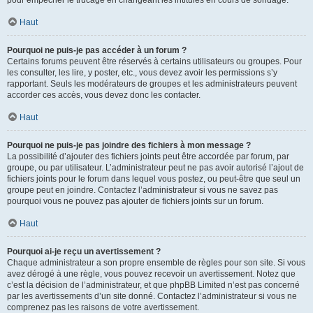
pour empêcher le trucage en changeant les intitulés en cours de sondage.
Haut
Pourquoi ne puis-je pas accéder à un forum ?
Certains forums peuvent être réservés à certains utilisateurs ou groupes. Pour
les consulter, les lire, y poster, etc., vous devez avoir les permissions s’y
rapportant. Seuls les modérateurs de groupes et les administrateurs peuvent
accorder ces accès, vous devez donc les contacter.
Haut
Pourquoi ne puis-je pas joindre des fichiers à mon message ?
La possibilité d’ajouter des fichiers joints peut être accordée par forum, par
groupe, ou par utilisateur. L’administrateur peut ne pas avoir autorisé l’ajout de
fichiers joints pour le forum dans lequel vous postez, ou peut-être que seul un
groupe peut en joindre. Contactez l’administrateur si vous ne savez pas
pourquoi vous ne pouvez pas ajouter de fichiers joints sur un forum.
Haut
Pourquoi ai-je reçu un avertissement ?
Chaque administrateur a son propre ensemble de règles pour son site. Si vous
avez dérogé à une règle, vous pouvez recevoir un avertissement. Notez que
c’est la décision de l’administrateur, et que phpBB Limited n’est pas concerné
par les avertissements d’un site donné. Contactez l’administrateur si vous ne
comprenez pas les raisons de votre avertissement.