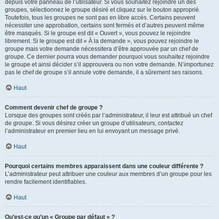
depuis votre panneau de l’utilisateur. Si vous souhaitez rejoindre un des
groupes, sélectionnez le groupe désiré et cliquez sur le bouton approprié.
Toutefois, tous les groupes ne sont pas en libre accès. Certains peuvent
nécessiter une approbation, certains sont fermés et d’autres peuvent même
être masqués. Si le groupe est dit « Ouvert », vous pouvez le rejoindre
librement. Si le groupe est dit « À la demande », vous pouvez rejoindre le
groupe mais votre demande nécessitera d’être approuvée par un chef de
groupe. Ce dernier pourra vous demander pourquoi vous souhaitez rejoindre
le groupe et ainsi décider s’il approuvera ou non votre demande. N’importunez
pas le chef de groupe s’il annule votre demande, il a sûrement ses raisons.
Haut
Comment devenir chef de groupe ?
Lorsque des groupes sont créés par l’administrateur, il leur est attribué un chef
de groupe. Si vous désirez créer un groupe d’utilisateurs, contactez
l’administrateur en premier lieu en lui envoyant un message privé.
Haut
Pourquoi certains membres apparaissent dans une couleur différente ?
L’administrateur peut attribuer une couleur aux membres d’un groupe pour les
rendre facilement identifiables.
Haut
Qu’est-ce qu’un « Groupe par défaut » ?