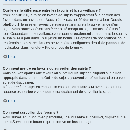
Quelle est la différence entre les favoris et la surveillance ?
Avec phpBB 3.0, la mise en favoris de sujets s’apparentait à la gestion des
favoris dans un navigateur. Vous n’étiez pas notifié des mises à jour. Depuis
phpBB 3.1, la mise en favoris de sujets est similaire à la surveillance d’un
sujet. Vous pouvez désormais être notifié lorsqu’un sujet favoris a été mis à
jour. Cependant, la surveillance vous permet également d’être notifié lorsqu’il y
a une mise à jour dans un sujet ou un forum. Les options de notifications pour
les favoris et les surveillances peuvent être configurées depuis le panneau de
l’utilisateur dans l’onglet « Préférences du forum ».
Haut
Comment mettre en favoris ou surveiller des sujets ?
Vous pouvez ajouter aux favoris ou surveiller un sujet en cliquant sur le lien
approprié dans le menu « Outils de sujet », souvent placé en haut et en bas du
sujet de discussion.
Répondre à un sujet en cochant la case du formulaire « M’avertir lorsqu’une
réponse est postée » vous permettra également de surveiller le sujet.
Haut
Comment surveiller des forums ?
Pour surveiller un forum en particulier, une fois entré sur celui-ci, cliquez sur le
lien « Surveiller ce forum » qui se trouve en bas de page.