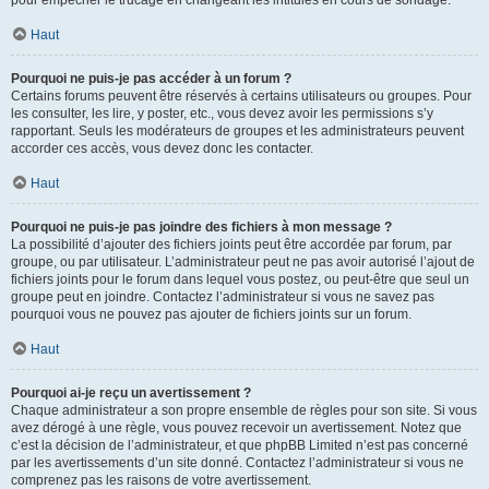
pour empêcher le trucage en changeant les intitulés en cours de sondage.
Haut
Pourquoi ne puis-je pas accéder à un forum ?
Certains forums peuvent être réservés à certains utilisateurs ou groupes. Pour
les consulter, les lire, y poster, etc., vous devez avoir les permissions s’y
rapportant. Seuls les modérateurs de groupes et les administrateurs peuvent
accorder ces accès, vous devez donc les contacter.
Haut
Pourquoi ne puis-je pas joindre des fichiers à mon message ?
La possibilité d’ajouter des fichiers joints peut être accordée par forum, par
groupe, ou par utilisateur. L’administrateur peut ne pas avoir autorisé l’ajout de
fichiers joints pour le forum dans lequel vous postez, ou peut-être que seul un
groupe peut en joindre. Contactez l’administrateur si vous ne savez pas
pourquoi vous ne pouvez pas ajouter de fichiers joints sur un forum.
Haut
Pourquoi ai-je reçu un avertissement ?
Chaque administrateur a son propre ensemble de règles pour son site. Si vous
avez dérogé à une règle, vous pouvez recevoir un avertissement. Notez que
c’est la décision de l’administrateur, et que phpBB Limited n’est pas concerné
par les avertissements d’un site donné. Contactez l’administrateur si vous ne
comprenez pas les raisons de votre avertissement.