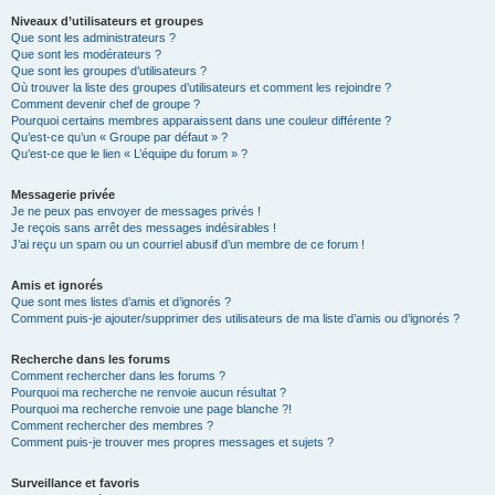
Niveaux d’utilisateurs et groupes
Que sont les administrateurs ?
Que sont les modérateurs ?
Que sont les groupes d’utilisateurs ?
Où trouver la liste des groupes d’utilisateurs et comment les rejoindre ?
Comment devenir chef de groupe ?
Pourquoi certains membres apparaissent dans une couleur différente ?
Qu’est-ce qu’un « Groupe par défaut » ?
Qu’est-ce que le lien « L’équipe du forum » ?
Messagerie privée
Je ne peux pas envoyer de messages privés !
Je reçois sans arrêt des messages indésirables !
J’ai reçu un spam ou un courriel abusif d’un membre de ce forum !
Amis et ignorés
Que sont mes listes d’amis et d’ignorés ?
Comment puis-je ajouter/supprimer des utilisateurs de ma liste d’amis ou d’ignorés ?
Recherche dans les forums
Comment rechercher dans les forums ?
Pourquoi ma recherche ne renvoie aucun résultat ?
Pourquoi ma recherche renvoie une page blanche ?!
Comment rechercher des membres ?
Comment puis-je trouver mes propres messages et sujets ?
Surveillance et favoris