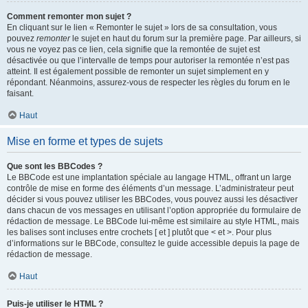
Comment remonter mon sujet ?
En cliquant sur le lien « Remonter le sujet » lors de sa consultation, vous
pouvez
remonter
le sujet en haut du forum sur la première page. Par ailleurs, si
vous ne voyez pas ce lien, cela signifie que la remontée de sujet est
désactivée ou que l’intervalle de temps pour autoriser la remontée n’est pas
atteint. Il est également possible de remonter un sujet simplement en y
répondant. Néanmoins, assurez-vous de respecter les règles du forum en le
faisant.
Haut
Mise en forme et types de sujets
Que sont les BBCodes ?
Le BBCode est une implantation spéciale au langage HTML, offrant un large
contrôle de mise en forme des éléments d’un message. L’administrateur peut
décider si vous pouvez utiliser les BBCodes, vous pouvez aussi les désactiver
dans chacun de vos messages en utilisant l’option appropriée du formulaire de
rédaction de message. Le BBCode lui-même est similaire au style HTML, mais
les balises sont incluses entre crochets [ et ] plutôt que < et >. Pour plus
d’informations sur le BBCode, consultez le guide accessible depuis la page de
rédaction de message.
Haut
Puis-je utiliser le HTML ?