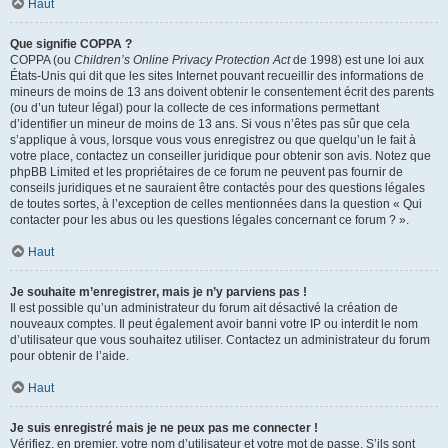
Haut
Que signifie COPPA ?
COPPA (ou
Children’s Online Privacy Protection Act
de 1998) est une loi aux
États-Unis qui dit que les sites Internet pouvant recueillir des informations de
mineurs de moins de 13 ans doivent obtenir le consentement écrit des parents
(ou d’un tuteur légal) pour la collecte de ces informations permettant
d’identifier un mineur de moins de 13 ans. Si vous n’êtes pas sûr que cela
s’applique à vous, lorsque vous vous enregistrez ou que quelqu’un le fait à
votre place, contactez un conseiller juridique pour obtenir son avis. Notez que
phpBB Limited et les propriétaires de ce forum ne peuvent pas fournir de
conseils juridiques et ne sauraient être contactés pour des questions légales
de toutes sortes, à l’exception de celles mentionnées dans la question « Qui
contacter pour les abus ou les questions légales concernant ce forum ? ».
Haut
Je souhaite m’enregistrer, mais je n’y parviens pas !
Il est possible qu’un administrateur du forum ait désactivé la création de
nouveaux comptes. Il peut également avoir banni votre IP ou interdit le nom
d’utilisateur que vous souhaitez utiliser. Contactez un administrateur du forum
pour obtenir de l’aide.
Haut
Je suis enregistré mais je ne peux pas me connecter !
Vérifiez, en premier, votre nom d’utilisateur et votre mot de passe. S’ils sont