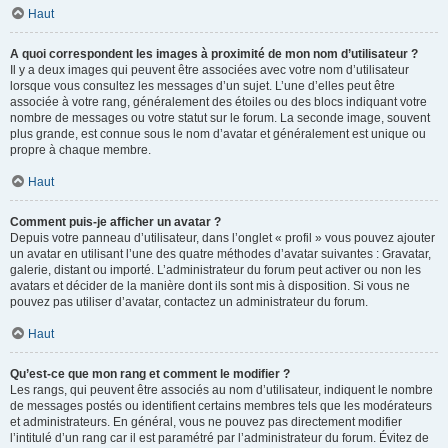
Haut
A quoi correspondent les images à proximité de mon nom d’utilisateur ?
Il y a deux images qui peuvent être associées avec votre nom d’utilisateur
lorsque vous consultez les messages d’un sujet. L’une d’elles peut être
associée à votre rang, généralement des étoiles ou des blocs indiquant votre
nombre de messages ou votre statut sur le forum. La seconde image, souvent
plus grande, est connue sous le nom d’avatar et généralement est unique ou
propre à chaque membre.
Haut
Comment puis-je afficher un avatar ?
Depuis votre panneau d’utilisateur, dans l’onglet « profil » vous pouvez ajouter
un avatar en utilisant l’une des quatre méthodes d’avatar suivantes : Gravatar,
galerie, distant ou importé. L’administrateur du forum peut activer ou non les
avatars et décider de la manière dont ils sont mis à disposition. Si vous ne
pouvez pas utiliser d’avatar, contactez un administrateur du forum.
Haut
Qu’est-ce que mon rang et comment le modifier ?
Les rangs, qui peuvent être associés au nom d’utilisateur, indiquent le nombre
de messages postés ou identifient certains membres tels que les modérateurs
et administrateurs. En général, vous ne pouvez pas directement modifier
l’intitulé d’un rang car il est paramétré par l’administrateur du forum. Évitez de