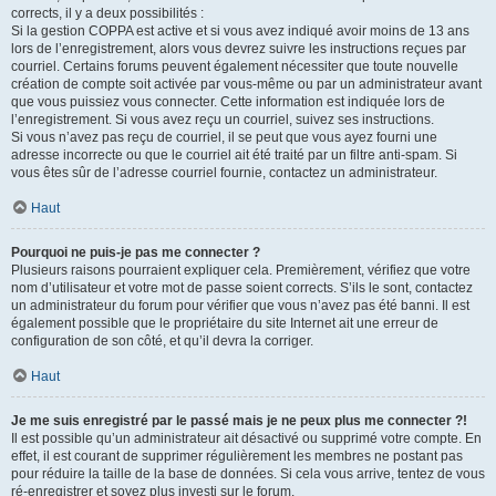
corrects, il y a deux possibilités :
Si la gestion COPPA est active et si vous avez indiqué avoir moins de 13 ans
lors de l’enregistrement, alors vous devrez suivre les instructions reçues par
courriel. Certains forums peuvent également nécessiter que toute nouvelle
création de compte soit activée par vous-même ou par un administrateur avant
que vous puissiez vous connecter. Cette information est indiquée lors de
l’enregistrement. Si vous avez reçu un courriel, suivez ses instructions.
Si vous n’avez pas reçu de courriel, il se peut que vous ayez fourni une
adresse incorrecte ou que le courriel ait été traité par un filtre anti-spam. Si
vous êtes sûr de l’adresse courriel fournie, contactez un administrateur.
Haut
Pourquoi ne puis-je pas me connecter ?
Plusieurs raisons pourraient expliquer cela. Premièrement, vérifiez que votre
nom d’utilisateur et votre mot de passe soient corrects. S’ils le sont, contactez
un administrateur du forum pour vérifier que vous n’avez pas été banni. Il est
également possible que le propriétaire du site Internet ait une erreur de
configuration de son côté, et qu’il devra la corriger.
Haut
Je me suis enregistré par le passé mais je ne peux plus me connecter ?!
Il est possible qu’un administrateur ait désactivé ou supprimé votre compte. En
effet, il est courant de supprimer régulièrement les membres ne postant pas
pour réduire la taille de la base de données. Si cela vous arrive, tentez de vous
ré-enregistrer et soyez plus investi sur le forum.