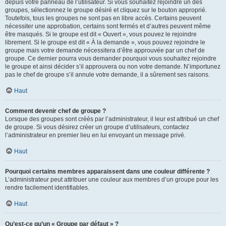
depuis votre panneau de l’utilisateur. Si vous souhaitez rejoindre un des
groupes, sélectionnez le groupe désiré et cliquez sur le bouton approprié.
Toutefois, tous les groupes ne sont pas en libre accès. Certains peuvent
nécessiter une approbation, certains sont fermés et d’autres peuvent même
être masqués. Si le groupe est dit « Ouvert », vous pouvez le rejoindre
librement. Si le groupe est dit « À la demande », vous pouvez rejoindre le
groupe mais votre demande nécessitera d’être approuvée par un chef de
groupe. Ce dernier pourra vous demander pourquoi vous souhaitez rejoindre
le groupe et ainsi décider s’il approuvera ou non votre demande. N’importunez
pas le chef de groupe s’il annule votre demande, il a sûrement ses raisons.
Haut
Comment devenir chef de groupe ?
Lorsque des groupes sont créés par l’administrateur, il leur est attribué un chef
de groupe. Si vous désirez créer un groupe d’utilisateurs, contactez
l’administrateur en premier lieu en lui envoyant un message privé.
Haut
Pourquoi certains membres apparaissent dans une couleur différente ?
L’administrateur peut attribuer une couleur aux membres d’un groupe pour les
rendre facilement identifiables.
Haut
Qu’est-ce qu’un « Groupe par défaut » ?