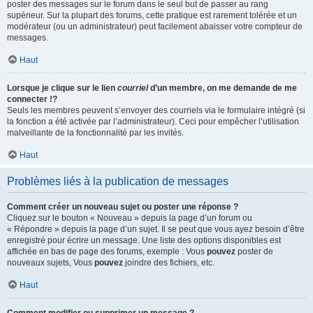
poster des messages sur le forum dans le seul but de passer au rang
supérieur. Sur la plupart des forums, cette pratique est rarement tolérée et un
modérateur (ou un administrateur) peut facilement abaisser votre compteur de
messages.
Haut
Lorsque je clique sur le lien
courriel
d’un membre, on me demande de me
connecter !?
Seuls les membres peuvent s’envoyer des courriels via le formulaire intégré (si
la fonction a été activée par l’administrateur). Ceci pour empêcher l’utilisation
malveillante de la fonctionnalité par les invités.
Haut
Problèmes liés à la publication de messages
Comment créer un nouveau sujet ou poster une réponse ?
Cliquez sur le bouton « Nouveau » depuis la page d’un forum ou
« Répondre » depuis la page d’un sujet. Il se peut que vous ayez besoin d’être
enregistré pour écrire un message. Une liste des options disponibles est
affichée en bas de page des forums, exemple : Vous
pouvez
poster de
nouveaux sujets, Vous
pouvez
joindre des fichiers, etc.
Haut