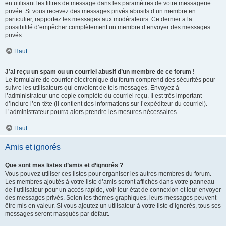
en utilisant les filtres de message dans les paramètres de votre messagerie
privée. Si vous recevez des messages privés abusifs d’un membre en
particulier, rapportez les messages aux modérateurs. Ce dernier a la
possibilité d’empêcher complètement un membre d’envoyer des messages
privés.
Haut
J’ai reçu un spam ou un courriel abusif d’un membre de ce forum !
Le formulaire de courrier électronique du forum comprend des sécurités pour
suivre les utilisateurs qui envoient de tels messages. Envoyez à
l’administrateur une copie complète du courriel reçu. Il est très important
d’inclure l’en-tête (il contient des informations sur l’expéditeur du courriel).
L’administrateur pourra alors prendre les mesures nécessaires.
Haut
Amis et ignorés
Que sont mes listes d’amis et d’ignorés ?
Vous pouvez utiliser ces listes pour organiser les autres membres du forum.
Les membres ajoutés à votre liste d’amis seront affichés dans votre panneau
de l’utilisateur pour un accès rapide, voir leur état de connexion et leur envoyer
des messages privés. Selon les thèmes graphiques, leurs messages peuvent
être mis en valeur. Si vous ajoutez un utilisateur à votre liste d’ignorés, tous ses
messages seront masqués par défaut.