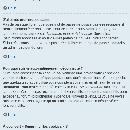
Haut
J’ai perdu mon mot de passe !
Pas de panique ! Bien que votre mot de passe ne puisse pas être récupéré, il
peut facilement être réinitialisé. Pour ce faire, rendez vous sur la page de
connexion puis cliquez sur
J’ai oublié mon mot de passe
. Suivez les
instructions énoncées et vous devriez pouvoir à nouveau vous connecter.
Si toutefois vous ne parveniez pas à réinitialiser votre mot de passe, contactez
un administrateur du forum.
Haut
Pourquoi suis-je automatiquement déconnecté ?
Si vous ne cochez pas la case
Se souvenir de moi
lors de votre connexion,
vous ne resterez connecté que pendant une durée déterminée. Cela empêche
que quelqu’un d’autre utilise votre compte à votre insu en utilisant le même
ordinateur. Pour rester connecté, cochez la case
Se souvenir de moi
lors de la
connexion. Ce n’est pas recommandé si vous utilisez un ordinateur public pour
accéder au forum (bibliothèque, cyber-café, université, etc.). Si vous ne voyez
pas cette case, cela signifie qu’un administrateur du forum a désactivé cette
fonctionnalité.
Haut
À quoi sert « Supprimer les cookies » ?