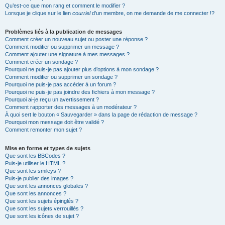
Qu’est-ce que mon rang et comment le modifier ?
Lorsque je clique sur le lien
courriel
d’un membre, on me demande de me connecter !?
Problèmes liés à la publication de messages
Comment créer un nouveau sujet ou poster une réponse ?
Comment modifier ou supprimer un message ?
Comment ajouter une signature à mes messages ?
Comment créer un sondage ?
Pourquoi ne puis-je pas ajouter plus d’options à mon sondage ?
Comment modifier ou supprimer un sondage ?
Pourquoi ne puis-je pas accéder à un forum ?
Pourquoi ne puis-je pas joindre des fichiers à mon message ?
Pourquoi ai-je reçu un avertissement ?
Comment rapporter des messages à un modérateur ?
À quoi sert le bouton « Sauvegarder » dans la page de rédaction de message ?
Pourquoi mon message doit être validé ?
Comment remonter mon sujet ?
Mise en forme et types de sujets
Que sont les BBCodes ?
Puis-je utiliser le HTML ?
Que sont les smileys ?
Puis-je publier des images ?
Que sont les annonces globales ?
Que sont les annonces ?
Que sont les sujets épinglés ?
Que sont les sujets verrouillés ?
Que sont les icônes de sujet ?