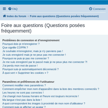
FAQ
Connexion
Index du forum
Foire aux questions (Questions posées fréquemment)
Foire aux questions (Questions posées
fréquemment)
Problèmes de connexion et d’enregistrement
Pourquoi dois-je m’enregistrer ?
Que signifie COPPA ?
Je souhaite m’enregistrer, mais je n’y parviens pas !
Je suis enregistré mais je ne peux pas me connecter !
Pourquoi ne puis-je pas me connecter ?
Je me suis enregistré par le passé mais je ne peux plus me connecter ?!
J’ai perdu mon mot de passe !
Pourquoi suis-je automatiquement déconnecté ?
À quoi sert « Supprimer les cookies » ?
Paramètres et préférences de l’utilisateur
Comment modifier mes paramètres ?
Comment empêcher mon nom d’apparaître dans la liste des membres connectés ?
Les heures ne sont pas correctes !
J’ai changé mon fuseau horaire et l’heure est toujours incorrecte !
Ma langue n’est pas dans la liste !
A quoi correspondent les images à proximité de mon nom d’utilisateur ?
Comment puis-je afficher un avatar ?