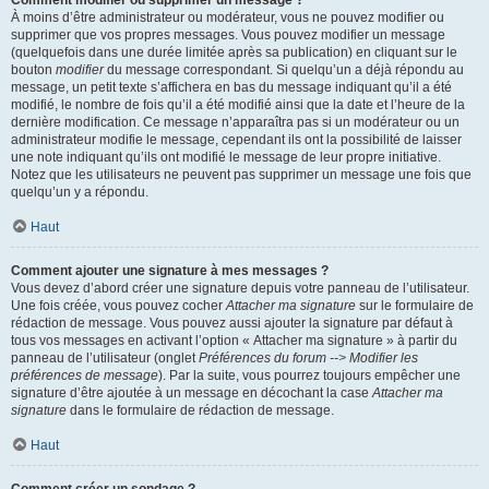
Comment modifier ou supprimer un message ?
À moins d’être administrateur ou modérateur, vous ne pouvez modifier ou
supprimer que vos propres messages. Vous pouvez modifier un message
(quelquefois dans une durée limitée après sa publication) en cliquant sur le
bouton
modifier
du message correspondant. Si quelqu’un a déjà répondu au
message, un petit texte s’affichera en bas du message indiquant qu’il a été
modifié, le nombre de fois qu’il a été modifié ainsi que la date et l’heure de la
dernière modification. Ce message n’apparaîtra pas si un modérateur ou un
administrateur modifie le message, cependant ils ont la possibilité de laisser
une note indiquant qu’ils ont modifié le message de leur propre initiative.
Notez que les utilisateurs ne peuvent pas supprimer un message une fois que
quelqu’un y a répondu.
Haut
Comment ajouter une signature à mes messages ?
Vous devez d’abord créer une signature depuis votre panneau de l’utilisateur.
Une fois créée, vous pouvez cocher
Attacher ma signature
sur le formulaire de
rédaction de message. Vous pouvez aussi ajouter la signature par défaut à
tous vos messages en activant l’option « Attacher ma signature » à partir du
panneau de l’utilisateur (onglet
Préférences du forum --> Modifier les
préférences de message
). Par la suite, vous pourrez toujours empêcher une
signature d’être ajoutée à un message en décochant la case
Attacher ma
signature
dans le formulaire de rédaction de message.
Haut