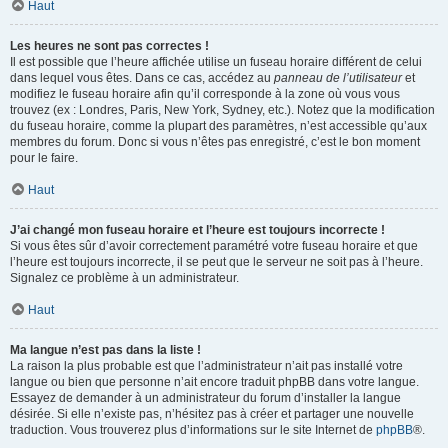
Haut
Les heures ne sont pas correctes !
Il est possible que l’heure affichée utilise un fuseau horaire différent de celui
dans lequel vous êtes. Dans ce cas, accédez au
panneau de l’utilisateur
et
modifiez le fuseau horaire afin qu’il corresponde à la zone où vous vous
trouvez (ex : Londres, Paris, New York, Sydney, etc.). Notez que la modification
du fuseau horaire, comme la plupart des paramètres, n’est accessible qu’aux
membres du forum. Donc si vous n’êtes pas enregistré, c’est le bon moment
pour le faire.
Haut
J’ai changé mon fuseau horaire et l’heure est toujours incorrecte !
Si vous êtes sûr d’avoir correctement paramétré votre fuseau horaire et que
l’heure est toujours incorrecte, il se peut que le serveur ne soit pas à l’heure.
Signalez ce problème à un administrateur.
Haut
Ma langue n’est pas dans la liste !
La raison la plus probable est que l’administrateur n’ait pas installé votre
langue ou bien que personne n’ait encore traduit phpBB dans votre langue.
Essayez de demander à un administrateur du forum d’installer la langue
désirée. Si elle n’existe pas, n’hésitez pas à créer et partager une nouvelle
traduction. Vous trouverez plus d’informations sur le site Internet de
phpBB
®.