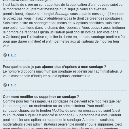
Comment créer un sondage ?
Il est facile de créer un sondage, lors de la publication d’un nouveau sujet ou
la modification du premier message d’un sujet (si vous en avez les
permissions), cliquez sur l’onglet
Sondage
sous la partie message (si vous ne
le voyez pas, vous n’avez probablement pas le droit de créer des sondages).
Saisissez le titre du sondage et au moins deux options possibles, saisissez
une option par ligne dans le champ des réponses. Vous pouvez aussi indiquer
le nombre de réponses qu’un utilisateur peut choisir lors de son vote dans
« Option(s) par l’utilisateur », limiter la durée en jours du sondage (mettre « 0 »
pour une durée illimitée) et enfin permettre aux utilisateurs de modifier leur
vote.
Haut
Pourquoi ne puis-je pas ajouter plus d’options à mon sondage ?
Le nombre d’options maximum par sondage est défini par l’administrateur. Si
vous avez besoin d’indiquer plus d’options, contactez-le.
Haut
Comment modifier ou supprimer un sondage ?
Comme pour les messages, les sondages ne peuvent être modifiés que par
l’auteur original, un modérateur ou un administrateur. Pour modifier un
sondage, cliquez sur le bouton
Modifier
du premier message du sujet (c’est
toujours celui auquel est associé le sondage). Si personne n’a voté, l’auteur
peut modifier une option ou supprimer le sondage. Autrement, seuls les
modérateurs et les administrateurs peuvent le modifier ou le supprimer. Ceci