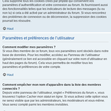
Cela supprime tous les cookies créés par phpBB qui conservent vos
paramètres d’authentification et votre connexion au forum. Ils fournissent aussi
des fonctionnalités telles que les indicateurs de lecture des messages (lu ou
non lu) si cela a été activé par un administrateur du forum. Si vous rencontrez
des problèmes de connexion ou de déconnexion, la suppression des cookies
pourrait les résoudre.
Haut
Paramètres et préférences de l’utilisateur
Comment modifier mes paramètres ?
Si vous êtes membre de ce forum, tous vos paramètres sont stockés dans notre
base de données. Pour les modifier, accédez au
Panneau de l’utilisateur
(généralement ce lien est accessible en cliquant sur votre nom d’utilisateur en
haut des pages du forum). Cela vous permettra de modifier tous les
paramètres et préférences de votre compte.
Haut
Comment empêcher mon nom d’apparaître dans la liste des membres
connectés ?
Depuis votre panneau de l’utilisateur, onglet « Préférences du forum », vous
trouverez l’option
Cacher mon statut en ligne
. Si vous activez cette option vous
ne serez visible que par les administrateurs, les modérateurs et vous-même.
Vous serez compté parmi les membres invisibles.