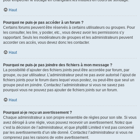
pour empêcher le trucage en changeant les intitulés en cours de sondage.
Haut
Pourquoi ne puis-je pas accéder à un forum ?
Certains forums peuvent être réservés à certains utilisateurs ou groupes. Pour
les consulter, les lire, y poster, etc., vous devez avoir les permissions s’y
rapportant. Seuls les modérateurs de groupes et les administrateurs peuvent
accorder ces accès, vous devez donc les contacter.
Haut
Pourquoi ne puis-je pas joindre des fichiers à mon message ?
La possibilité d’ajouter des fichiers joints peut être accordée par forum, par
groupe, ou par utilisateur. L’administrateur peut ne pas avoir autorisé l’ajout de
fichiers joints pour le forum dans lequel vous postez, ou peut-être que seul un
groupe peut en joindre. Contactez l’administrateur si vous ne savez pas
pourquoi vous ne pouvez pas ajouter de fichiers joints sur un forum.
Haut
Pourquoi ai-je reçu un avertissement ?
Chaque administrateur a son propre ensemble de règles pour son site. Si vous
avez dérogé à une règle, vous pouvez recevoir un avertissement. Notez que
c’est la décision de l’administrateur, et que phpBB Limited n’est pas concerné
par les avertissements d’un site donné. Contactez l’administrateur si vous ne
comprenez pas les raisons de votre avertissement.