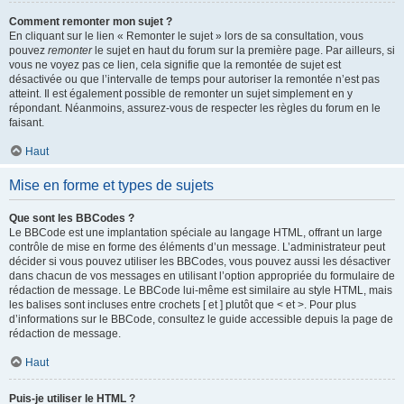
Comment remonter mon sujet ?
En cliquant sur le lien « Remonter le sujet » lors de sa consultation, vous
pouvez
remonter
le sujet en haut du forum sur la première page. Par ailleurs, si
vous ne voyez pas ce lien, cela signifie que la remontée de sujet est
désactivée ou que l’intervalle de temps pour autoriser la remontée n’est pas
atteint. Il est également possible de remonter un sujet simplement en y
répondant. Néanmoins, assurez-vous de respecter les règles du forum en le
faisant.
Haut
Mise en forme et types de sujets
Que sont les BBCodes ?
Le BBCode est une implantation spéciale au langage HTML, offrant un large
contrôle de mise en forme des éléments d’un message. L’administrateur peut
décider si vous pouvez utiliser les BBCodes, vous pouvez aussi les désactiver
dans chacun de vos messages en utilisant l’option appropriée du formulaire de
rédaction de message. Le BBCode lui-même est similaire au style HTML, mais
les balises sont incluses entre crochets [ et ] plutôt que < et >. Pour plus
d’informations sur le BBCode, consultez le guide accessible depuis la page de
rédaction de message.
Haut
Puis-je utiliser le HTML ?