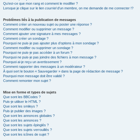
Qu’est-ce que mon rang et comment le modifier ?
Lorsque je clique sur le lien
courriel
d’un membre, on me demande de me connecter !?
Problèmes liés à la publication de messages
Comment créer un nouveau sujet ou poster une réponse ?
Comment modifier ou supprimer un message ?
Comment ajouter une signature à mes messages ?
Comment créer un sondage ?
Pourquoi ne puis-je pas ajouter plus d’options à mon sondage ?
Comment modifier ou supprimer un sondage ?
Pourquoi ne puis-je pas accéder à un forum ?
Pourquoi ne puis-je pas joindre des fichiers à mon message ?
Pourquoi ai-je reçu un avertissement ?
Comment rapporter des messages à un modérateur ?
À quoi sert le bouton « Sauvegarder » dans la page de rédaction de message ?
Pourquoi mon message doit être validé ?
Comment remonter mon sujet ?
Mise en forme et types de sujets
Que sont les BBCodes ?
Puis-je utiliser le HTML ?
Que sont les smileys ?
Puis-je publier des images ?
Que sont les annonces globales ?
Que sont les annonces ?
Que sont les sujets épinglés ?
Que sont les sujets verrouillés ?
Que sont les icônes de sujet ?