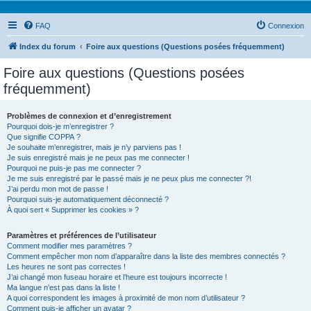
FAQ
Connexion
Index du forum
Foire aux questions (Questions posées fréquemment)
Foire aux questions (Questions posées
fréquemment)
Problèmes de connexion et d’enregistrement
Pourquoi dois-je m’enregistrer ?
Que signifie COPPA ?
Je souhaite m’enregistrer, mais je n’y parviens pas !
Je suis enregistré mais je ne peux pas me connecter !
Pourquoi ne puis-je pas me connecter ?
Je me suis enregistré par le passé mais je ne peux plus me connecter ?!
J’ai perdu mon mot de passe !
Pourquoi suis-je automatiquement déconnecté ?
À quoi sert « Supprimer les cookies » ?
Paramètres et préférences de l’utilisateur
Comment modifier mes paramètres ?
Comment empêcher mon nom d’apparaître dans la liste des membres connectés ?
Les heures ne sont pas correctes !
J’ai changé mon fuseau horaire et l’heure est toujours incorrecte !
Ma langue n’est pas dans la liste !
A quoi correspondent les images à proximité de mon nom d’utilisateur ?
Comment puis-je afficher un avatar ?