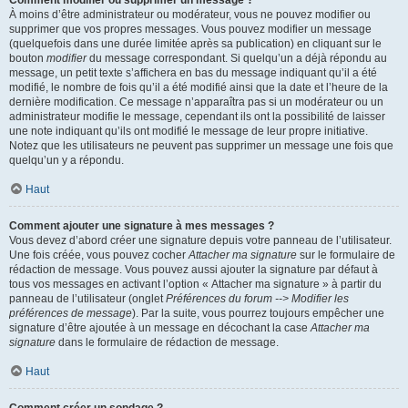
Comment modifier ou supprimer un message ?
À moins d’être administrateur ou modérateur, vous ne pouvez modifier ou
supprimer que vos propres messages. Vous pouvez modifier un message
(quelquefois dans une durée limitée après sa publication) en cliquant sur le
bouton
modifier
du message correspondant. Si quelqu’un a déjà répondu au
message, un petit texte s’affichera en bas du message indiquant qu’il a été
modifié, le nombre de fois qu’il a été modifié ainsi que la date et l’heure de la
dernière modification. Ce message n’apparaîtra pas si un modérateur ou un
administrateur modifie le message, cependant ils ont la possibilité de laisser
une note indiquant qu’ils ont modifié le message de leur propre initiative.
Notez que les utilisateurs ne peuvent pas supprimer un message une fois que
quelqu’un y a répondu.
Haut
Comment ajouter une signature à mes messages ?
Vous devez d’abord créer une signature depuis votre panneau de l’utilisateur.
Une fois créée, vous pouvez cocher
Attacher ma signature
sur le formulaire de
rédaction de message. Vous pouvez aussi ajouter la signature par défaut à
tous vos messages en activant l’option « Attacher ma signature » à partir du
panneau de l’utilisateur (onglet
Préférences du forum --> Modifier les
préférences de message
). Par la suite, vous pourrez toujours empêcher une
signature d’être ajoutée à un message en décochant la case
Attacher ma
signature
dans le formulaire de rédaction de message.
Haut