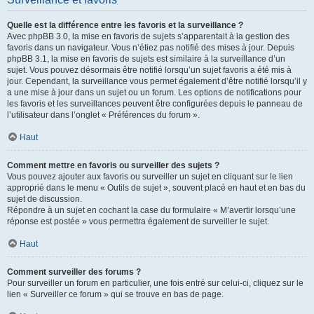
Quelle est la différence entre les favoris et la surveillance ?
Avec phpBB 3.0, la mise en favoris de sujets s’apparentait à la gestion des
favoris dans un navigateur. Vous n’étiez pas notifié des mises à jour. Depuis
phpBB 3.1, la mise en favoris de sujets est similaire à la surveillance d’un
sujet. Vous pouvez désormais être notifié lorsqu’un sujet favoris a été mis à
jour. Cependant, la surveillance vous permet également d’être notifié lorsqu’il y
a une mise à jour dans un sujet ou un forum. Les options de notifications pour
les favoris et les surveillances peuvent être configurées depuis le panneau de
l’utilisateur dans l’onglet « Préférences du forum ».
Haut
Comment mettre en favoris ou surveiller des sujets ?
Vous pouvez ajouter aux favoris ou surveiller un sujet en cliquant sur le lien
approprié dans le menu « Outils de sujet », souvent placé en haut et en bas du
sujet de discussion.
Répondre à un sujet en cochant la case du formulaire « M’avertir lorsqu’une
réponse est postée » vous permettra également de surveiller le sujet.
Haut
Comment surveiller des forums ?
Pour surveiller un forum en particulier, une fois entré sur celui-ci, cliquez sur le
lien « Surveiller ce forum » qui se trouve en bas de page.