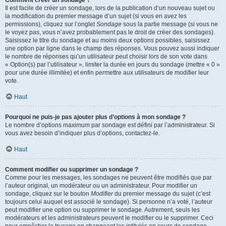
Comment créer un sondage ?
Il est facile de créer un sondage, lors de la publication d’un nouveau sujet ou
la modification du premier message d’un sujet (si vous en avez les
permissions), cliquez sur l’onglet
Sondage
sous la partie message (si vous ne
le voyez pas, vous n’avez probablement pas le droit de créer des sondages).
Saisissez le titre du sondage et au moins deux options possibles, saisissez
une option par ligne dans le champ des réponses. Vous pouvez aussi indiquer
le nombre de réponses qu’un utilisateur peut choisir lors de son vote dans
« Option(s) par l’utilisateur », limiter la durée en jours du sondage (mettre « 0 »
pour une durée illimitée) et enfin permettre aux utilisateurs de modifier leur
vote.
Haut
Pourquoi ne puis-je pas ajouter plus d’options à mon sondage ?
Le nombre d’options maximum par sondage est défini par l’administrateur. Si
vous avez besoin d’indiquer plus d’options, contactez-le.
Haut
Comment modifier ou supprimer un sondage ?
Comme pour les messages, les sondages ne peuvent être modifiés que par
l’auteur original, un modérateur ou un administrateur. Pour modifier un
sondage, cliquez sur le bouton
Modifier
du premier message du sujet (c’est
toujours celui auquel est associé le sondage). Si personne n’a voté, l’auteur
peut modifier une option ou supprimer le sondage. Autrement, seuls les
modérateurs et les administrateurs peuvent le modifier ou le supprimer. Ceci