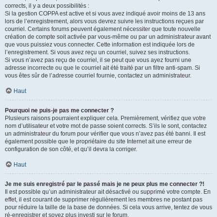
corrects, il y a deux possibilités :
Si la gestion COPPA est active et si vous avez indiqué avoir moins de 13 ans
lors de l’enregistrement, alors vous devrez suivre les instructions reçues par
courriel. Certains forums peuvent également nécessiter que toute nouvelle
création de compte soit activée par vous-même ou par un administrateur avant
que vous puissiez vous connecter. Cette information est indiquée lors de
l’enregistrement. Si vous avez reçu un courriel, suivez ses instructions.
Si vous n’avez pas reçu de courriel, il se peut que vous ayez fourni une
adresse incorrecte ou que le courriel ait été traité par un filtre anti-spam. Si
vous êtes sûr de l’adresse courriel fournie, contactez un administrateur.
Haut
Pourquoi ne puis-je pas me connecter ?
Plusieurs raisons pourraient expliquer cela. Premièrement, vérifiez que votre
nom d’utilisateur et votre mot de passe soient corrects. S’ils le sont, contactez
un administrateur du forum pour vérifier que vous n’avez pas été banni. Il est
également possible que le propriétaire du site Internet ait une erreur de
configuration de son côté, et qu’il devra la corriger.
Haut
Je me suis enregistré par le passé mais je ne peux plus me connecter ?!
Il est possible qu’un administrateur ait désactivé ou supprimé votre compte. En
effet, il est courant de supprimer régulièrement les membres ne postant pas
pour réduire la taille de la base de données. Si cela vous arrive, tentez de vous
ré-enregistrer et soyez plus investi sur le forum.