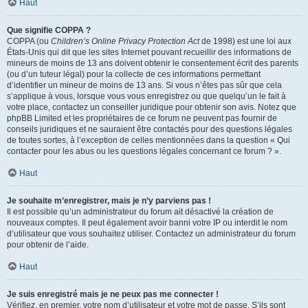
Haut
Que signifie COPPA ?
COPPA (ou
Children’s Online Privacy Protection Act
de 1998) est une loi aux
États-Unis qui dit que les sites Internet pouvant recueillir des informations de
mineurs de moins de 13 ans doivent obtenir le consentement écrit des parents
(ou d’un tuteur légal) pour la collecte de ces informations permettant
d’identifier un mineur de moins de 13 ans. Si vous n’êtes pas sûr que cela
s’applique à vous, lorsque vous vous enregistrez ou que quelqu’un le fait à
votre place, contactez un conseiller juridique pour obtenir son avis. Notez que
phpBB Limited et les propriétaires de ce forum ne peuvent pas fournir de
conseils juridiques et ne sauraient être contactés pour des questions légales
de toutes sortes, à l’exception de celles mentionnées dans la question « Qui
contacter pour les abus ou les questions légales concernant ce forum ? ».
Haut
Je souhaite m’enregistrer, mais je n’y parviens pas !
Il est possible qu’un administrateur du forum ait désactivé la création de
nouveaux comptes. Il peut également avoir banni votre IP ou interdit le nom
d’utilisateur que vous souhaitez utiliser. Contactez un administrateur du forum
pour obtenir de l’aide.
Haut
Je suis enregistré mais je ne peux pas me connecter !
Vérifiez, en premier, votre nom d’utilisateur et votre mot de passe. S’ils sont