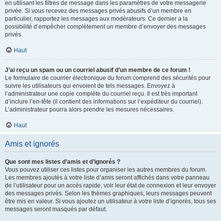
en utilisant les filtres de message dans les paramètres de votre messagerie
privée. Si vous recevez des messages privés abusifs d’un membre en
particulier, rapportez les messages aux modérateurs. Ce dernier a la
possibilité d’empêcher complètement un membre d’envoyer des messages
privés.
Haut
J’ai reçu un spam ou un courriel abusif d’un membre de ce forum !
Le formulaire de courrier électronique du forum comprend des sécurités pour
suivre les utilisateurs qui envoient de tels messages. Envoyez à
l’administrateur une copie complète du courriel reçu. Il est très important
d’inclure l’en-tête (il contient des informations sur l’expéditeur du courriel).
L’administrateur pourra alors prendre les mesures nécessaires.
Haut
Amis et ignorés
Que sont mes listes d’amis et d’ignorés ?
Vous pouvez utiliser ces listes pour organiser les autres membres du forum.
Les membres ajoutés à votre liste d’amis seront affichés dans votre panneau
de l’utilisateur pour un accès rapide, voir leur état de connexion et leur envoyer
des messages privés. Selon les thèmes graphiques, leurs messages peuvent
être mis en valeur. Si vous ajoutez un utilisateur à votre liste d’ignorés, tous ses
messages seront masqués par défaut.