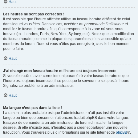
Haut
Les heures ne sont pas correctes !
Il est possible que l’heure affichée utilise un fuseau horaire différent de celui
dans lequel vous êtes. Dans ce cas, accédez au
panneau de l’utilisateur
et
modifiez le fuseau horaire afin qu’il corresponde à la zone où vous vous
trouvez (ex : Londres, Paris, New York, Sydney, etc.). Notez que la modification
du fuseau horaire, comme la plupart des paramètres, n’est accessible qu’aux
membres du forum. Donc si vous n’êtes pas enregistré, c’est le bon moment
pour le faire.
Haut
J’ai changé mon fuseau horaire et l’heure est toujours incorrecte !
Si vous êtes sûr d’avoir correctement paramétré votre fuseau horaire et que
l’heure est toujours incorrecte, il se peut que le serveur ne soit pas à l’heure.
Signalez ce problème à un administrateur.
Haut
Ma langue n’est pas dans la liste !
La raison la plus probable est que l’administrateur n’ait pas installé votre
langue ou bien que personne n’ait encore traduit phpBB dans votre langue.
Essayez de demander à un administrateur du forum d’installer la langue
désirée. Si elle n’existe pas, n’hésitez pas à créer et partager une nouvelle
traduction. Vous trouverez plus d’informations sur le site Internet de
phpBB
®.