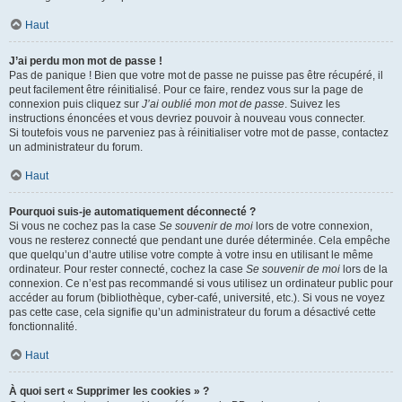
Haut
J’ai perdu mon mot de passe !
Pas de panique ! Bien que votre mot de passe ne puisse pas être récupéré, il
peut facilement être réinitialisé. Pour ce faire, rendez vous sur la page de
connexion puis cliquez sur
J’ai oublié mon mot de passe
. Suivez les
instructions énoncées et vous devriez pouvoir à nouveau vous connecter.
Si toutefois vous ne parveniez pas à réinitialiser votre mot de passe, contactez
un administrateur du forum.
Haut
Pourquoi suis-je automatiquement déconnecté ?
Si vous ne cochez pas la case
Se souvenir de moi
lors de votre connexion,
vous ne resterez connecté que pendant une durée déterminée. Cela empêche
que quelqu’un d’autre utilise votre compte à votre insu en utilisant le même
ordinateur. Pour rester connecté, cochez la case
Se souvenir de moi
lors de la
connexion. Ce n’est pas recommandé si vous utilisez un ordinateur public pour
accéder au forum (bibliothèque, cyber-café, université, etc.). Si vous ne voyez
pas cette case, cela signifie qu’un administrateur du forum a désactivé cette
fonctionnalité.
Haut
À quoi sert « Supprimer les cookies » ?