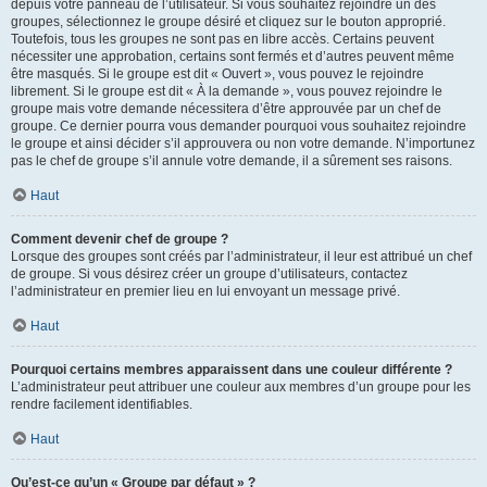
depuis votre panneau de l’utilisateur. Si vous souhaitez rejoindre un des
groupes, sélectionnez le groupe désiré et cliquez sur le bouton approprié.
Toutefois, tous les groupes ne sont pas en libre accès. Certains peuvent
nécessiter une approbation, certains sont fermés et d’autres peuvent même
être masqués. Si le groupe est dit « Ouvert », vous pouvez le rejoindre
librement. Si le groupe est dit « À la demande », vous pouvez rejoindre le
groupe mais votre demande nécessitera d’être approuvée par un chef de
groupe. Ce dernier pourra vous demander pourquoi vous souhaitez rejoindre
le groupe et ainsi décider s’il approuvera ou non votre demande. N’importunez
pas le chef de groupe s’il annule votre demande, il a sûrement ses raisons.
Haut
Comment devenir chef de groupe ?
Lorsque des groupes sont créés par l’administrateur, il leur est attribué un chef
de groupe. Si vous désirez créer un groupe d’utilisateurs, contactez
l’administrateur en premier lieu en lui envoyant un message privé.
Haut
Pourquoi certains membres apparaissent dans une couleur différente ?
L’administrateur peut attribuer une couleur aux membres d’un groupe pour les
rendre facilement identifiables.
Haut
Qu’est-ce qu’un « Groupe par défaut » ?