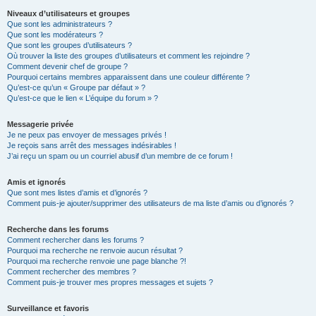
Niveaux d’utilisateurs et groupes
Que sont les administrateurs ?
Que sont les modérateurs ?
Que sont les groupes d’utilisateurs ?
Où trouver la liste des groupes d’utilisateurs et comment les rejoindre ?
Comment devenir chef de groupe ?
Pourquoi certains membres apparaissent dans une couleur différente ?
Qu’est-ce qu’un « Groupe par défaut » ?
Qu’est-ce que le lien « L’équipe du forum » ?
Messagerie privée
Je ne peux pas envoyer de messages privés !
Je reçois sans arrêt des messages indésirables !
J’ai reçu un spam ou un courriel abusif d’un membre de ce forum !
Amis et ignorés
Que sont mes listes d’amis et d’ignorés ?
Comment puis-je ajouter/supprimer des utilisateurs de ma liste d’amis ou d’ignorés ?
Recherche dans les forums
Comment rechercher dans les forums ?
Pourquoi ma recherche ne renvoie aucun résultat ?
Pourquoi ma recherche renvoie une page blanche ?!
Comment rechercher des membres ?
Comment puis-je trouver mes propres messages et sujets ?
Surveillance et favoris