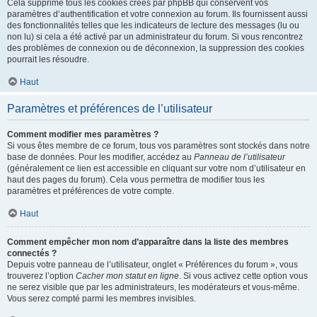
Cela supprime tous les cookies créés par phpBB qui conservent vos
paramètres d’authentification et votre connexion au forum. Ils fournissent aussi
des fonctionnalités telles que les indicateurs de lecture des messages (lu ou
non lu) si cela a été activé par un administrateur du forum. Si vous rencontrez
des problèmes de connexion ou de déconnexion, la suppression des cookies
pourrait les résoudre.
Haut
Paramètres et préférences de l’utilisateur
Comment modifier mes paramètres ?
Si vous êtes membre de ce forum, tous vos paramètres sont stockés dans notre
base de données. Pour les modifier, accédez au
Panneau de l’utilisateur
(généralement ce lien est accessible en cliquant sur votre nom d’utilisateur en
haut des pages du forum). Cela vous permettra de modifier tous les
paramètres et préférences de votre compte.
Haut
Comment empêcher mon nom d’apparaître dans la liste des membres
connectés ?
Depuis votre panneau de l’utilisateur, onglet « Préférences du forum », vous
trouverez l’option
Cacher mon statut en ligne
. Si vous activez cette option vous
ne serez visible que par les administrateurs, les modérateurs et vous-même.
Vous serez compté parmi les membres invisibles.