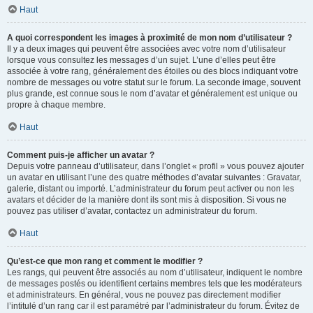
Haut
A quoi correspondent les images à proximité de mon nom d’utilisateur ?
Il y a deux images qui peuvent être associées avec votre nom d’utilisateur
lorsque vous consultez les messages d’un sujet. L’une d’elles peut être
associée à votre rang, généralement des étoiles ou des blocs indiquant votre
nombre de messages ou votre statut sur le forum. La seconde image, souvent
plus grande, est connue sous le nom d’avatar et généralement est unique ou
propre à chaque membre.
Haut
Comment puis-je afficher un avatar ?
Depuis votre panneau d’utilisateur, dans l’onglet « profil » vous pouvez ajouter
un avatar en utilisant l’une des quatre méthodes d’avatar suivantes : Gravatar,
galerie, distant ou importé. L’administrateur du forum peut activer ou non les
avatars et décider de la manière dont ils sont mis à disposition. Si vous ne
pouvez pas utiliser d’avatar, contactez un administrateur du forum.
Haut
Qu’est-ce que mon rang et comment le modifier ?
Les rangs, qui peuvent être associés au nom d’utilisateur, indiquent le nombre
de messages postés ou identifient certains membres tels que les modérateurs
et administrateurs. En général, vous ne pouvez pas directement modifier
l’intitulé d’un rang car il est paramétré par l’administrateur du forum. Évitez de