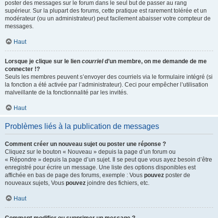
poster des messages sur le forum dans le seul but de passer au rang
supérieur. Sur la plupart des forums, cette pratique est rarement tolérée et un
modérateur (ou un administrateur) peut facilement abaisser votre compteur de
messages.
Haut
Lorsque je clique sur le lien
courriel
d’un membre, on me demande de me
connecter !?
Seuls les membres peuvent s’envoyer des courriels via le formulaire intégré (si
la fonction a été activée par l’administrateur). Ceci pour empêcher l’utilisation
malveillante de la fonctionnalité par les invités.
Haut
Problèmes liés à la publication de messages
Comment créer un nouveau sujet ou poster une réponse ?
Cliquez sur le bouton « Nouveau » depuis la page d’un forum ou
« Répondre » depuis la page d’un sujet. Il se peut que vous ayez besoin d’être
enregistré pour écrire un message. Une liste des options disponibles est
affichée en bas de page des forums, exemple : Vous
pouvez
poster de
nouveaux sujets, Vous
pouvez
joindre des fichiers, etc.
Haut