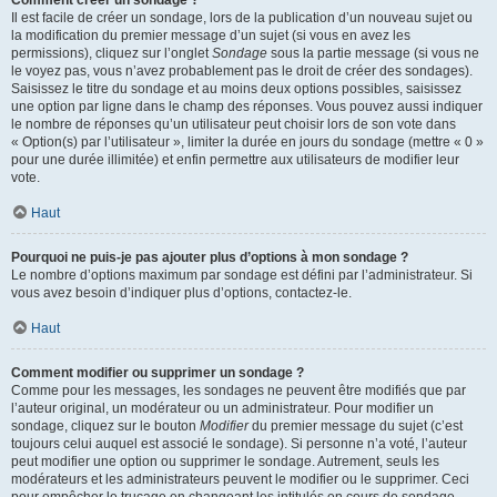
Comment créer un sondage ?
Il est facile de créer un sondage, lors de la publication d’un nouveau sujet ou
la modification du premier message d’un sujet (si vous en avez les
permissions), cliquez sur l’onglet
Sondage
sous la partie message (si vous ne
le voyez pas, vous n’avez probablement pas le droit de créer des sondages).
Saisissez le titre du sondage et au moins deux options possibles, saisissez
une option par ligne dans le champ des réponses. Vous pouvez aussi indiquer
le nombre de réponses qu’un utilisateur peut choisir lors de son vote dans
« Option(s) par l’utilisateur », limiter la durée en jours du sondage (mettre « 0 »
pour une durée illimitée) et enfin permettre aux utilisateurs de modifier leur
vote.
Haut
Pourquoi ne puis-je pas ajouter plus d’options à mon sondage ?
Le nombre d’options maximum par sondage est défini par l’administrateur. Si
vous avez besoin d’indiquer plus d’options, contactez-le.
Haut
Comment modifier ou supprimer un sondage ?
Comme pour les messages, les sondages ne peuvent être modifiés que par
l’auteur original, un modérateur ou un administrateur. Pour modifier un
sondage, cliquez sur le bouton
Modifier
du premier message du sujet (c’est
toujours celui auquel est associé le sondage). Si personne n’a voté, l’auteur
peut modifier une option ou supprimer le sondage. Autrement, seuls les
modérateurs et les administrateurs peuvent le modifier ou le supprimer. Ceci