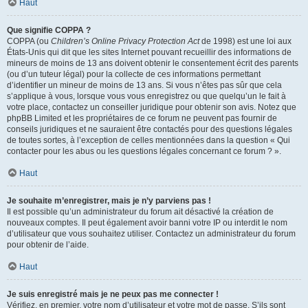
Haut
Que signifie COPPA ?
COPPA (ou
Children’s Online Privacy Protection Act
de 1998) est une loi aux
États-Unis qui dit que les sites Internet pouvant recueillir des informations de
mineurs de moins de 13 ans doivent obtenir le consentement écrit des parents
(ou d’un tuteur légal) pour la collecte de ces informations permettant
d’identifier un mineur de moins de 13 ans. Si vous n’êtes pas sûr que cela
s’applique à vous, lorsque vous vous enregistrez ou que quelqu’un le fait à
votre place, contactez un conseiller juridique pour obtenir son avis. Notez que
phpBB Limited et les propriétaires de ce forum ne peuvent pas fournir de
conseils juridiques et ne sauraient être contactés pour des questions légales
de toutes sortes, à l’exception de celles mentionnées dans la question « Qui
contacter pour les abus ou les questions légales concernant ce forum ? ».
Haut
Je souhaite m’enregistrer, mais je n’y parviens pas !
Il est possible qu’un administrateur du forum ait désactivé la création de
nouveaux comptes. Il peut également avoir banni votre IP ou interdit le nom
d’utilisateur que vous souhaitez utiliser. Contactez un administrateur du forum
pour obtenir de l’aide.
Haut
Je suis enregistré mais je ne peux pas me connecter !
Vérifiez, en premier, votre nom d’utilisateur et votre mot de passe. S’ils sont