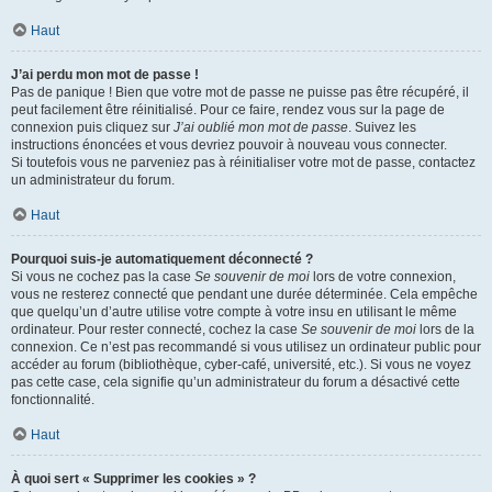
Haut
J’ai perdu mon mot de passe !
Pas de panique ! Bien que votre mot de passe ne puisse pas être récupéré, il
peut facilement être réinitialisé. Pour ce faire, rendez vous sur la page de
connexion puis cliquez sur
J’ai oublié mon mot de passe
. Suivez les
instructions énoncées et vous devriez pouvoir à nouveau vous connecter.
Si toutefois vous ne parveniez pas à réinitialiser votre mot de passe, contactez
un administrateur du forum.
Haut
Pourquoi suis-je automatiquement déconnecté ?
Si vous ne cochez pas la case
Se souvenir de moi
lors de votre connexion,
vous ne resterez connecté que pendant une durée déterminée. Cela empêche
que quelqu’un d’autre utilise votre compte à votre insu en utilisant le même
ordinateur. Pour rester connecté, cochez la case
Se souvenir de moi
lors de la
connexion. Ce n’est pas recommandé si vous utilisez un ordinateur public pour
accéder au forum (bibliothèque, cyber-café, université, etc.). Si vous ne voyez
pas cette case, cela signifie qu’un administrateur du forum a désactivé cette
fonctionnalité.
Haut
À quoi sert « Supprimer les cookies » ?