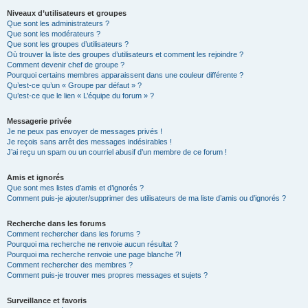
Niveaux d’utilisateurs et groupes
Que sont les administrateurs ?
Que sont les modérateurs ?
Que sont les groupes d’utilisateurs ?
Où trouver la liste des groupes d’utilisateurs et comment les rejoindre ?
Comment devenir chef de groupe ?
Pourquoi certains membres apparaissent dans une couleur différente ?
Qu’est-ce qu’un « Groupe par défaut » ?
Qu’est-ce que le lien « L’équipe du forum » ?
Messagerie privée
Je ne peux pas envoyer de messages privés !
Je reçois sans arrêt des messages indésirables !
J’ai reçu un spam ou un courriel abusif d’un membre de ce forum !
Amis et ignorés
Que sont mes listes d’amis et d’ignorés ?
Comment puis-je ajouter/supprimer des utilisateurs de ma liste d’amis ou d’ignorés ?
Recherche dans les forums
Comment rechercher dans les forums ?
Pourquoi ma recherche ne renvoie aucun résultat ?
Pourquoi ma recherche renvoie une page blanche ?!
Comment rechercher des membres ?
Comment puis-je trouver mes propres messages et sujets ?
Surveillance et favoris