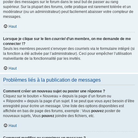
poster des messages sur le forum dans le seul but de passer au rang
supérieur. Sur la plupart des forums, cette pratique est rarement tolérée et un
modérateur (ou un administrateur) peut facilement abaisser votre compteur de
messages.
Haut
Lorsque je clique sur le lien
courriel
d’un membre, on me demande de me
connecter !?
Seuls les membres peuvent s’envoyer des courriels via le formulaire intégré (si
la fonction a été activée par l’administrateur). Ceci pour empêcher l’utilisation
malveillante de la fonctionnalité par les invités.
Haut
Problèmes liés à la publication de messages
Comment créer un nouveau sujet ou poster une réponse ?
Cliquez sur le bouton « Nouveau » depuis la page d’un forum ou
« Répondre » depuis la page d’un sujet. Il se peut que vous ayez besoin d’être
enregistré pour écrire un message. Une liste des options disponibles est
affichée en bas de page des forums, exemple : Vous
pouvez
poster de
nouveaux sujets, Vous
pouvez
joindre des fichiers, etc.
Haut