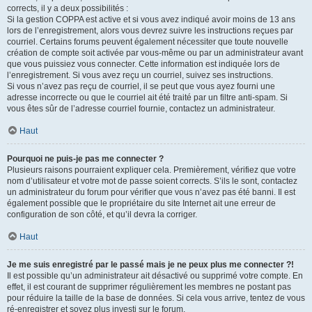
corrects, il y a deux possibilités :
Si la gestion COPPA est active et si vous avez indiqué avoir moins de 13 ans
lors de l’enregistrement, alors vous devrez suivre les instructions reçues par
courriel. Certains forums peuvent également nécessiter que toute nouvelle
création de compte soit activée par vous-même ou par un administrateur avant
que vous puissiez vous connecter. Cette information est indiquée lors de
l’enregistrement. Si vous avez reçu un courriel, suivez ses instructions.
Si vous n’avez pas reçu de courriel, il se peut que vous ayez fourni une
adresse incorrecte ou que le courriel ait été traité par un filtre anti-spam. Si
vous êtes sûr de l’adresse courriel fournie, contactez un administrateur.
Haut
Pourquoi ne puis-je pas me connecter ?
Plusieurs raisons pourraient expliquer cela. Premièrement, vérifiez que votre
nom d’utilisateur et votre mot de passe soient corrects. S’ils le sont, contactez
un administrateur du forum pour vérifier que vous n’avez pas été banni. Il est
également possible que le propriétaire du site Internet ait une erreur de
configuration de son côté, et qu’il devra la corriger.
Haut
Je me suis enregistré par le passé mais je ne peux plus me connecter ?!
Il est possible qu’un administrateur ait désactivé ou supprimé votre compte. En
effet, il est courant de supprimer régulièrement les membres ne postant pas
pour réduire la taille de la base de données. Si cela vous arrive, tentez de vous
ré-enregistrer et soyez plus investi sur le forum.