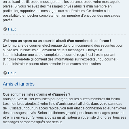
en utilisant les filtres de message dans les paramètres de votre messagerie
privée. Si vous recevez des messages privés abusifs d’un membre en
particulier, rapportez les messages aux modérateurs. Ce dernier a la
possibilité d’empêcher complètement un membre d’envoyer des messages
privés.
Haut
J’ai reçu un spam ou un courriel abusif d’un membre de ce forum !
Le formulaire de courrier électronique du forum comprend des sécurités pour
suivre les utilisateurs qui envoient de tels messages. Envoyez à
l’administrateur une copie complète du courriel reçu. Il est très important
d’inclure l’en-tête (il contient des informations sur l’expéditeur du courriel).
L’administrateur pourra alors prendre les mesures nécessaires.
Haut
Amis et ignorés
Que sont mes listes d’amis et d’ignorés ?
Vous pouvez utiliser ces listes pour organiser les autres membres du forum.
Les membres ajoutés à votre liste d’amis seront affichés dans votre panneau
de l’utilisateur pour un accès rapide, voir leur état de connexion et leur envoyer
des messages privés. Selon les thèmes graphiques, leurs messages peuvent
être mis en valeur. Si vous ajoutez un utilisateur à votre liste d’ignorés, tous ses
messages seront masqués par défaut.