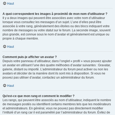
Haut
A quoi correspondent les images à proximité de mon nom d’utilisateur ?
Il y a deux images qui peuvent être associées avec votre nom d’utilisateur
lorsque vous consultez les messages d’un sujet. L’une d’elles peut être
associée à votre rang, généralement des étoiles ou des blocs indiquant votre
nombre de messages ou votre statut sur le forum. La seconde image, souvent
plus grande, est connue sous le nom d’avatar et généralement est unique ou
propre à chaque membre.
Haut
Comment puis-je afficher un avatar ?
Depuis votre panneau d’utilisateur, dans l’onglet « profil » vous pouvez ajouter
un avatar en utilisant l’une des quatre méthodes d’avatar suivantes : Gravatar,
galerie, distant ou importé. L’administrateur du forum peut activer ou non les
avatars et décider de la manière dont ils sont mis à disposition. Si vous ne
pouvez pas utiliser d’avatar, contactez un administrateur du forum.
Haut
Qu’est-ce que mon rang et comment le modifier ?
Les rangs, qui peuvent être associés au nom d’utilisateur, indiquent le nombre
de messages postés ou identifient certains membres tels que les modérateurs
et administrateurs. En général, vous ne pouvez pas directement modifier
l’intitulé d’un rang car il est paramétré par l’administrateur du forum. Évitez de