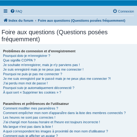
FAQ
Connexion
Index du forum
Foire aux questions (Questions posées fréquemment)
Foire aux questions (Questions posées
fréquemment)
Problèmes de connexion et d’enregistrement
Pourquoi dois-je m’enregistrer ?
Que signifie COPPA ?
Je souhaite m’enregistrer, mais je n’y parviens pas !
Je suis enregistré mais je ne peux pas me connecter !
Pourquoi ne puis-je pas me connecter ?
Je me suis enregistré par le passé mais je ne peux plus me connecter ?!
J’ai perdu mon mot de passe !
Pourquoi suis-je automatiquement déconnecté ?
À quoi sert « Supprimer les cookies » ?
Paramètres et préférences de l’utilisateur
Comment modifier mes paramètres ?
Comment empêcher mon nom d’apparaître dans la liste des membres connectés ?
Les heures ne sont pas correctes !
J’ai changé mon fuseau horaire et l’heure est toujours incorrecte !
Ma langue n’est pas dans la liste !
A quoi correspondent les images à proximité de mon nom d’utilisateur ?
Comment puis-je afficher un avatar ?