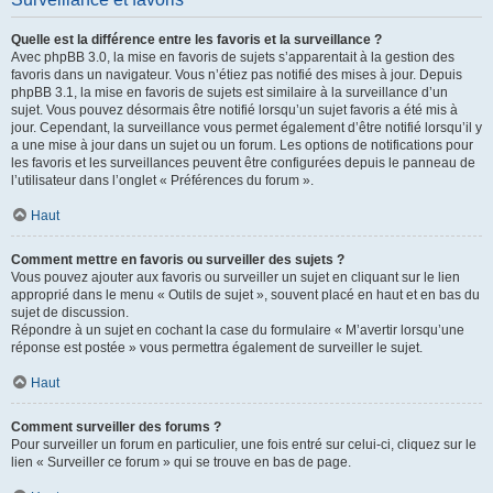
Quelle est la différence entre les favoris et la surveillance ?
Avec phpBB 3.0, la mise en favoris de sujets s’apparentait à la gestion des
favoris dans un navigateur. Vous n’étiez pas notifié des mises à jour. Depuis
phpBB 3.1, la mise en favoris de sujets est similaire à la surveillance d’un
sujet. Vous pouvez désormais être notifié lorsqu’un sujet favoris a été mis à
jour. Cependant, la surveillance vous permet également d’être notifié lorsqu’il y
a une mise à jour dans un sujet ou un forum. Les options de notifications pour
les favoris et les surveillances peuvent être configurées depuis le panneau de
l’utilisateur dans l’onglet « Préférences du forum ».
Haut
Comment mettre en favoris ou surveiller des sujets ?
Vous pouvez ajouter aux favoris ou surveiller un sujet en cliquant sur le lien
approprié dans le menu « Outils de sujet », souvent placé en haut et en bas du
sujet de discussion.
Répondre à un sujet en cochant la case du formulaire « M’avertir lorsqu’une
réponse est postée » vous permettra également de surveiller le sujet.
Haut
Comment surveiller des forums ?
Pour surveiller un forum en particulier, une fois entré sur celui-ci, cliquez sur le
lien « Surveiller ce forum » qui se trouve en bas de page.