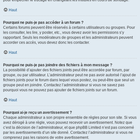
pour empêcher le trucage en changeant les intitulés en cours de sondage.
Haut
Pourquoi ne puis-je pas accéder à un forum ?
Certains forums peuvent être réservés à certains utilisateurs ou groupes. Pour
les consulter, les lire, y poster, etc., vous devez avoir les permissions s’y
rapportant. Seuls les modérateurs de groupes et les administrateurs peuvent
accorder ces accès, vous devez donc les contacter.
Haut
Pourquoi ne puis-je pas joindre des fichiers à mon message ?
La possibilité d’ajouter des fichiers joints peut être accordée par forum, par
groupe, ou par utilisateur. L’administrateur peut ne pas avoir autorisé l’ajout de
fichiers joints pour le forum dans lequel vous postez, ou peut-être que seul un
groupe peut en joindre. Contactez l’administrateur si vous ne savez pas
pourquoi vous ne pouvez pas ajouter de fichiers joints sur un forum.
Haut
Pourquoi ai-je reçu un avertissement ?
Chaque administrateur a son propre ensemble de règles pour son site. Si vous
avez dérogé à une règle, vous pouvez recevoir un avertissement. Notez que
c’est la décision de l’administrateur, et que phpBB Limited n’est pas concerné
par les avertissements d’un site donné. Contactez l’administrateur si vous ne
comprenez pas les raisons de votre avertissement.