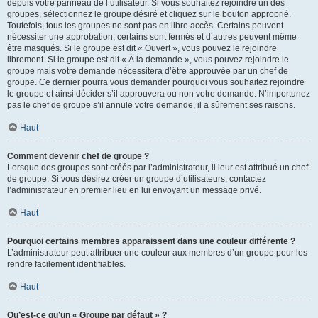
depuis votre panneau de l’utilisateur. Si vous souhaitez rejoindre un des
groupes, sélectionnez le groupe désiré et cliquez sur le bouton approprié.
Toutefois, tous les groupes ne sont pas en libre accès. Certains peuvent
nécessiter une approbation, certains sont fermés et d’autres peuvent même
être masqués. Si le groupe est dit « Ouvert », vous pouvez le rejoindre
librement. Si le groupe est dit « À la demande », vous pouvez rejoindre le
groupe mais votre demande nécessitera d’être approuvée par un chef de
groupe. Ce dernier pourra vous demander pourquoi vous souhaitez rejoindre
le groupe et ainsi décider s’il approuvera ou non votre demande. N’importunez
pas le chef de groupe s’il annule votre demande, il a sûrement ses raisons.
Haut
Comment devenir chef de groupe ?
Lorsque des groupes sont créés par l’administrateur, il leur est attribué un chef
de groupe. Si vous désirez créer un groupe d’utilisateurs, contactez
l’administrateur en premier lieu en lui envoyant un message privé.
Haut
Pourquoi certains membres apparaissent dans une couleur différente ?
L’administrateur peut attribuer une couleur aux membres d’un groupe pour les
rendre facilement identifiables.
Haut
Qu’est-ce qu’un « Groupe par défaut » ?