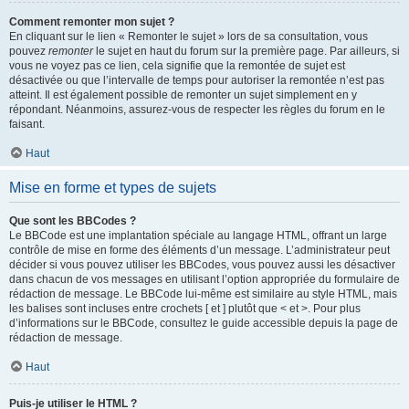
Comment remonter mon sujet ?
En cliquant sur le lien « Remonter le sujet » lors de sa consultation, vous
pouvez
remonter
le sujet en haut du forum sur la première page. Par ailleurs, si
vous ne voyez pas ce lien, cela signifie que la remontée de sujet est
désactivée ou que l’intervalle de temps pour autoriser la remontée n’est pas
atteint. Il est également possible de remonter un sujet simplement en y
répondant. Néanmoins, assurez-vous de respecter les règles du forum en le
faisant.
Haut
Mise en forme et types de sujets
Que sont les BBCodes ?
Le BBCode est une implantation spéciale au langage HTML, offrant un large
contrôle de mise en forme des éléments d’un message. L’administrateur peut
décider si vous pouvez utiliser les BBCodes, vous pouvez aussi les désactiver
dans chacun de vos messages en utilisant l’option appropriée du formulaire de
rédaction de message. Le BBCode lui-même est similaire au style HTML, mais
les balises sont incluses entre crochets [ et ] plutôt que < et >. Pour plus
d’informations sur le BBCode, consultez le guide accessible depuis la page de
rédaction de message.
Haut
Puis-je utiliser le HTML ?