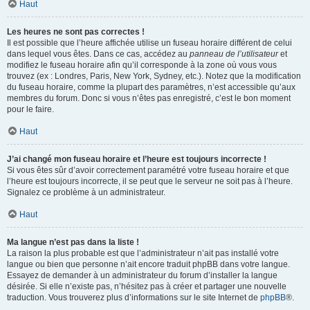
Haut
Les heures ne sont pas correctes !
Il est possible que l’heure affichée utilise un fuseau horaire différent de celui
dans lequel vous êtes. Dans ce cas, accédez au
panneau de l’utilisateur
et
modifiez le fuseau horaire afin qu’il corresponde à la zone où vous vous
trouvez (ex : Londres, Paris, New York, Sydney, etc.). Notez que la modification
du fuseau horaire, comme la plupart des paramètres, n’est accessible qu’aux
membres du forum. Donc si vous n’êtes pas enregistré, c’est le bon moment
pour le faire.
Haut
J’ai changé mon fuseau horaire et l’heure est toujours incorrecte !
Si vous êtes sûr d’avoir correctement paramétré votre fuseau horaire et que
l’heure est toujours incorrecte, il se peut que le serveur ne soit pas à l’heure.
Signalez ce problème à un administrateur.
Haut
Ma langue n’est pas dans la liste !
La raison la plus probable est que l’administrateur n’ait pas installé votre
langue ou bien que personne n’ait encore traduit phpBB dans votre langue.
Essayez de demander à un administrateur du forum d’installer la langue
désirée. Si elle n’existe pas, n’hésitez pas à créer et partager une nouvelle
traduction. Vous trouverez plus d’informations sur le site Internet de
phpBB
®.