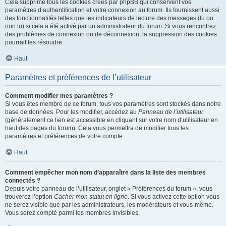
Cela supprime tous les cookies créés par phpBB qui conservent vos
paramètres d’authentification et votre connexion au forum. Ils fournissent aussi
des fonctionnalités telles que les indicateurs de lecture des messages (lu ou
non lu) si cela a été activé par un administrateur du forum. Si vous rencontrez
des problèmes de connexion ou de déconnexion, la suppression des cookies
pourrait les résoudre.
Haut
Paramètres et préférences de l’utilisateur
Comment modifier mes paramètres ?
Si vous êtes membre de ce forum, tous vos paramètres sont stockés dans notre
base de données. Pour les modifier, accédez au
Panneau de l’utilisateur
(généralement ce lien est accessible en cliquant sur votre nom d’utilisateur en
haut des pages du forum). Cela vous permettra de modifier tous les
paramètres et préférences de votre compte.
Haut
Comment empêcher mon nom d’apparaître dans la liste des membres
connectés ?
Depuis votre panneau de l’utilisateur, onglet « Préférences du forum », vous
trouverez l’option
Cacher mon statut en ligne
. Si vous activez cette option vous
ne serez visible que par les administrateurs, les modérateurs et vous-même.
Vous serez compté parmi les membres invisibles.