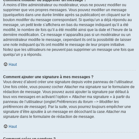
Comment modifier ou supprimer un message ?
À moins d’être administrateur ou modérateur, vous ne pouvez modifier ou
supprimer que vos propres messages. Vous pouvez modifier un message
(quelquefois dans une durée limitée après sa publication) en cliquant sur le
bouton
modifier
du message correspondant. Si quelqu’un a déjà répondu au
message, un petit texte s’affichera en bas du message indiquant qu’il a été
modifié, le nombre de fois qu’il a été modifié ainsi que la date et l’heure de la
dernière modification. Ce message n’apparaîtra pas si un modérateur ou un
administrateur modifie le message, cependant ils ont la possibilité de laisser
une note indiquant qu’ils ont modifié le message de leur propre initiative.
Notez que les utilisateurs ne peuvent pas supprimer un message une fois que
quelqu’un y a répondu.
Haut
Comment ajouter une signature à mes messages ?
Vous devez d’abord créer une signature depuis votre panneau de l’utilisateur.
Une fois créée, vous pouvez cocher
Attacher ma signature
sur le formulaire de
rédaction de message. Vous pouvez aussi ajouter la signature par défaut à
tous vos messages en activant l’option « Attacher ma signature » à partir du
panneau de l’utilisateur (onglet
Préférences du forum --> Modifier les
préférences de message
). Par la suite, vous pourrez toujours empêcher une
signature d’être ajoutée à un message en décochant la case
Attacher ma
signature
dans le formulaire de rédaction de message.
Haut