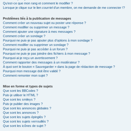
Qu’est-ce que mon rang et comment le modifier ?
Lorsque je clique sur le lien
courriel
d’un membre, on me demande de me connecter !?
Problèmes liés à la publication de messages
Comment créer un nouveau sujet ou poster une réponse ?
Comment modifier ou supprimer un message ?
Comment ajouter une signature à mes messages ?
Comment créer un sondage ?
Pourquoi ne puis-je pas ajouter plus d’options à mon sondage ?
Comment modifier ou supprimer un sondage ?
Pourquoi ne puis-je pas accéder à un forum ?
Pourquoi ne puis-je pas joindre des fichiers à mon message ?
Pourquoi ai-je reçu un avertissement ?
Comment rapporter des messages à un modérateur ?
À quoi sert le bouton « Sauvegarder » dans la page de rédaction de message ?
Pourquoi mon message doit être validé ?
Comment remonter mon sujet ?
Mise en forme et types de sujets
Que sont les BBCodes ?
Puis-je utiliser le HTML ?
Que sont les smileys ?
Puis-je publier des images ?
Que sont les annonces globales ?
Que sont les annonces ?
Que sont les sujets épinglés ?
Que sont les sujets verrouillés ?
Que sont les icônes de sujet ?