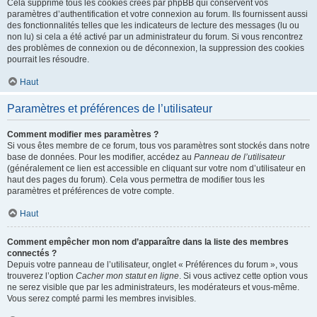
Cela supprime tous les cookies créés par phpBB qui conservent vos
paramètres d’authentification et votre connexion au forum. Ils fournissent aussi
des fonctionnalités telles que les indicateurs de lecture des messages (lu ou
non lu) si cela a été activé par un administrateur du forum. Si vous rencontrez
des problèmes de connexion ou de déconnexion, la suppression des cookies
pourrait les résoudre.
Haut
Paramètres et préférences de l’utilisateur
Comment modifier mes paramètres ?
Si vous êtes membre de ce forum, tous vos paramètres sont stockés dans notre
base de données. Pour les modifier, accédez au
Panneau de l’utilisateur
(généralement ce lien est accessible en cliquant sur votre nom d’utilisateur en
haut des pages du forum). Cela vous permettra de modifier tous les
paramètres et préférences de votre compte.
Haut
Comment empêcher mon nom d’apparaître dans la liste des membres
connectés ?
Depuis votre panneau de l’utilisateur, onglet « Préférences du forum », vous
trouverez l’option
Cacher mon statut en ligne
. Si vous activez cette option vous
ne serez visible que par les administrateurs, les modérateurs et vous-même.
Vous serez compté parmi les membres invisibles.