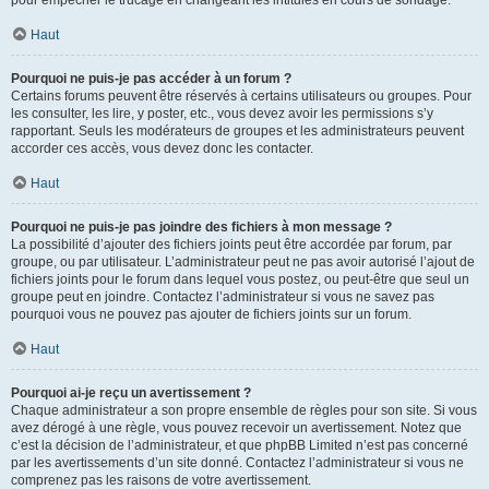
pour empêcher le trucage en changeant les intitulés en cours de sondage.
Haut
Pourquoi ne puis-je pas accéder à un forum ?
Certains forums peuvent être réservés à certains utilisateurs ou groupes. Pour
les consulter, les lire, y poster, etc., vous devez avoir les permissions s’y
rapportant. Seuls les modérateurs de groupes et les administrateurs peuvent
accorder ces accès, vous devez donc les contacter.
Haut
Pourquoi ne puis-je pas joindre des fichiers à mon message ?
La possibilité d’ajouter des fichiers joints peut être accordée par forum, par
groupe, ou par utilisateur. L’administrateur peut ne pas avoir autorisé l’ajout de
fichiers joints pour le forum dans lequel vous postez, ou peut-être que seul un
groupe peut en joindre. Contactez l’administrateur si vous ne savez pas
pourquoi vous ne pouvez pas ajouter de fichiers joints sur un forum.
Haut
Pourquoi ai-je reçu un avertissement ?
Chaque administrateur a son propre ensemble de règles pour son site. Si vous
avez dérogé à une règle, vous pouvez recevoir un avertissement. Notez que
c’est la décision de l’administrateur, et que phpBB Limited n’est pas concerné
par les avertissements d’un site donné. Contactez l’administrateur si vous ne
comprenez pas les raisons de votre avertissement.