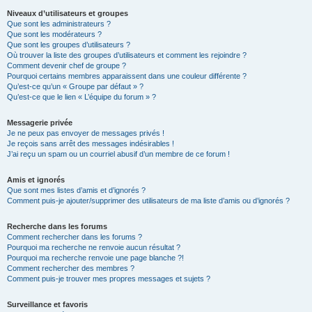
Niveaux d’utilisateurs et groupes
Que sont les administrateurs ?
Que sont les modérateurs ?
Que sont les groupes d’utilisateurs ?
Où trouver la liste des groupes d’utilisateurs et comment les rejoindre ?
Comment devenir chef de groupe ?
Pourquoi certains membres apparaissent dans une couleur différente ?
Qu’est-ce qu’un « Groupe par défaut » ?
Qu’est-ce que le lien « L’équipe du forum » ?
Messagerie privée
Je ne peux pas envoyer de messages privés !
Je reçois sans arrêt des messages indésirables !
J’ai reçu un spam ou un courriel abusif d’un membre de ce forum !
Amis et ignorés
Que sont mes listes d’amis et d’ignorés ?
Comment puis-je ajouter/supprimer des utilisateurs de ma liste d’amis ou d’ignorés ?
Recherche dans les forums
Comment rechercher dans les forums ?
Pourquoi ma recherche ne renvoie aucun résultat ?
Pourquoi ma recherche renvoie une page blanche ?!
Comment rechercher des membres ?
Comment puis-je trouver mes propres messages et sujets ?
Surveillance et favoris