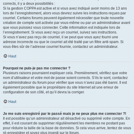
corrects, il y a deux possibilités :
Si la gestion COPPA est active et si vous avez indiqué avoir moins de 13 ans
lors de l’enregistrement, alors vous devrez suivre les instructions reçues par
courriel. Certains forums peuvent également nécessiter que toute nouvelle
création de compte soit activée par vous-même ou par un administrateur avant
que vous puissiez vous connecter. Cette information est indiquée lors de
l’enregistrement. Si vous avez reçu un courriel, suivez ses instructions.
Si vous n’avez pas reçu de courriel, il se peut que vous ayez fourni une
adresse incorrecte ou que le courriel ait été traité par un filtre anti-spam. Si
vous êtes sûr de l’adresse courriel fournie, contactez un administrateur.
Haut
Pourquoi ne puis-je pas me connecter ?
Plusieurs raisons pourraient expliquer cela. Premièrement, vérifiez que votre
nom d’utilisateur et votre mot de passe soient corrects. S’ils le sont, contactez
un administrateur du forum pour vérifier que vous n’avez pas été banni. Il est
également possible que le propriétaire du site Internet ait une erreur de
configuration de son côté, et qu’il devra la corriger.
Haut
Je me suis enregistré par le passé mais je ne peux plus me connecter ?!
Il est possible qu’un administrateur ait désactivé ou supprimé votre compte. En
effet, il est courant de supprimer régulièrement les membres ne postant pas
pour réduire la taille de la base de données. Si cela vous arrive, tentez de vous
ré-enregistrer et soyez plus investi sur le forum.