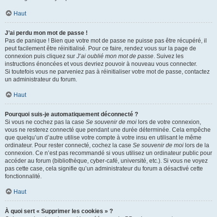
Haut
J’ai perdu mon mot de passe !
Pas de panique ! Bien que votre mot de passe ne puisse pas être récupéré, il
peut facilement être réinitialisé. Pour ce faire, rendez vous sur la page de
connexion puis cliquez sur
J’ai oublié mon mot de passe
. Suivez les
instructions énoncées et vous devriez pouvoir à nouveau vous connecter.
Si toutefois vous ne parveniez pas à réinitialiser votre mot de passe, contactez
un administrateur du forum.
Haut
Pourquoi suis-je automatiquement déconnecté ?
Si vous ne cochez pas la case
Se souvenir de moi
lors de votre connexion,
vous ne resterez connecté que pendant une durée déterminée. Cela empêche
que quelqu’un d’autre utilise votre compte à votre insu en utilisant le même
ordinateur. Pour rester connecté, cochez la case
Se souvenir de moi
lors de la
connexion. Ce n’est pas recommandé si vous utilisez un ordinateur public pour
accéder au forum (bibliothèque, cyber-café, université, etc.). Si vous ne voyez
pas cette case, cela signifie qu’un administrateur du forum a désactivé cette
fonctionnalité.
Haut
À quoi sert « Supprimer les cookies » ?