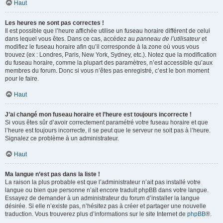
Haut
Les heures ne sont pas correctes !
Il est possible que l’heure affichée utilise un fuseau horaire différent de celui
dans lequel vous êtes. Dans ce cas, accédez au
panneau de l’utilisateur
et
modifiez le fuseau horaire afin qu’il corresponde à la zone où vous vous
trouvez (ex : Londres, Paris, New York, Sydney, etc.). Notez que la modification
du fuseau horaire, comme la plupart des paramètres, n’est accessible qu’aux
membres du forum. Donc si vous n’êtes pas enregistré, c’est le bon moment
pour le faire.
Haut
J’ai changé mon fuseau horaire et l’heure est toujours incorrecte !
Si vous êtes sûr d’avoir correctement paramétré votre fuseau horaire et que
l’heure est toujours incorrecte, il se peut que le serveur ne soit pas à l’heure.
Signalez ce problème à un administrateur.
Haut
Ma langue n’est pas dans la liste !
La raison la plus probable est que l’administrateur n’ait pas installé votre
langue ou bien que personne n’ait encore traduit phpBB dans votre langue.
Essayez de demander à un administrateur du forum d’installer la langue
désirée. Si elle n’existe pas, n’hésitez pas à créer et partager une nouvelle
traduction. Vous trouverez plus d’informations sur le site Internet de
phpBB
®.