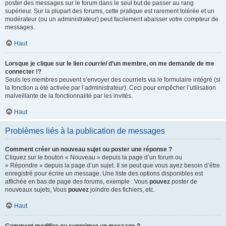
poster des messages sur le forum dans le seul but de passer au rang
supérieur. Sur la plupart des forums, cette pratique est rarement tolérée et un
modérateur (ou un administrateur) peut facilement abaisser votre compteur de
messages.
Haut
Lorsque je clique sur le lien
courriel
d’un membre, on me demande de me
connecter !?
Seuls les membres peuvent s’envoyer des courriels via le formulaire intégré (si
la fonction a été activée par l’administrateur). Ceci pour empêcher l’utilisation
malveillante de la fonctionnalité par les invités.
Haut
Problèmes liés à la publication de messages
Comment créer un nouveau sujet ou poster une réponse ?
Cliquez sur le bouton « Nouveau » depuis la page d’un forum ou
« Répondre » depuis la page d’un sujet. Il se peut que vous ayez besoin d’être
enregistré pour écrire un message. Une liste des options disponibles est
affichée en bas de page des forums, exemple : Vous
pouvez
poster de
nouveaux sujets, Vous
pouvez
joindre des fichiers, etc.
Haut