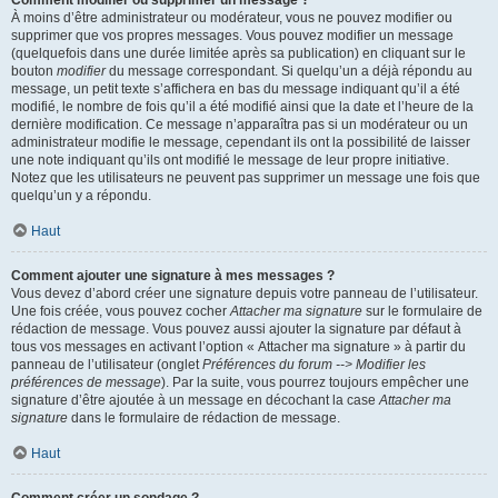
Comment modifier ou supprimer un message ?
À moins d’être administrateur ou modérateur, vous ne pouvez modifier ou
supprimer que vos propres messages. Vous pouvez modifier un message
(quelquefois dans une durée limitée après sa publication) en cliquant sur le
bouton
modifier
du message correspondant. Si quelqu’un a déjà répondu au
message, un petit texte s’affichera en bas du message indiquant qu’il a été
modifié, le nombre de fois qu’il a été modifié ainsi que la date et l’heure de la
dernière modification. Ce message n’apparaîtra pas si un modérateur ou un
administrateur modifie le message, cependant ils ont la possibilité de laisser
une note indiquant qu’ils ont modifié le message de leur propre initiative.
Notez que les utilisateurs ne peuvent pas supprimer un message une fois que
quelqu’un y a répondu.
Haut
Comment ajouter une signature à mes messages ?
Vous devez d’abord créer une signature depuis votre panneau de l’utilisateur.
Une fois créée, vous pouvez cocher
Attacher ma signature
sur le formulaire de
rédaction de message. Vous pouvez aussi ajouter la signature par défaut à
tous vos messages en activant l’option « Attacher ma signature » à partir du
panneau de l’utilisateur (onglet
Préférences du forum --> Modifier les
préférences de message
). Par la suite, vous pourrez toujours empêcher une
signature d’être ajoutée à un message en décochant la case
Attacher ma
signature
dans le formulaire de rédaction de message.
Haut