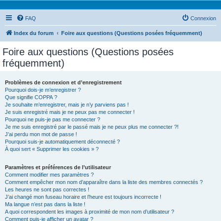
FAQ
Connexion
Index du forum
Foire aux questions (Questions posées fréquemment)
Foire aux questions (Questions posées
fréquemment)
Problèmes de connexion et d’enregistrement
Pourquoi dois-je m’enregistrer ?
Que signifie COPPA ?
Je souhaite m’enregistrer, mais je n’y parviens pas !
Je suis enregistré mais je ne peux pas me connecter !
Pourquoi ne puis-je pas me connecter ?
Je me suis enregistré par le passé mais je ne peux plus me connecter ?!
J’ai perdu mon mot de passe !
Pourquoi suis-je automatiquement déconnecté ?
À quoi sert « Supprimer les cookies » ?
Paramètres et préférences de l’utilisateur
Comment modifier mes paramètres ?
Comment empêcher mon nom d’apparaître dans la liste des membres connectés ?
Les heures ne sont pas correctes !
J’ai changé mon fuseau horaire et l’heure est toujours incorrecte !
Ma langue n’est pas dans la liste !
A quoi correspondent les images à proximité de mon nom d’utilisateur ?
Comment puis-je afficher un avatar ?