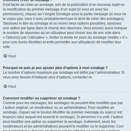
Comment créer un sondage ?
Il est facile de créer un sondage, lors de la publication d’un nouveau sujet ou
la modification du premier message d’un sujet (si vous en avez les
permissions), cliquez sur l’onglet
Sondage
sous la partie message (si vous ne
le voyez pas, vous n’avez probablement pas le droit de créer des sondages).
Saisissez le titre du sondage et au moins deux options possibles, saisissez
une option par ligne dans le champ des réponses. Vous pouvez aussi indiquer
le nombre de réponses qu’un utilisateur peut choisir lors de son vote dans
« Option(s) par l’utilisateur », limiter la durée en jours du sondage (mettre « 0 »
pour une durée illimitée) et enfin permettre aux utilisateurs de modifier leur
vote.
Haut
Pourquoi ne puis-je pas ajouter plus d’options à mon sondage ?
Le nombre d’options maximum par sondage est défini par l’administrateur. Si
vous avez besoin d’indiquer plus d’options, contactez-le.
Haut
Comment modifier ou supprimer un sondage ?
Comme pour les messages, les sondages ne peuvent être modifiés que par
l’auteur original, un modérateur ou un administrateur. Pour modifier un
sondage, cliquez sur le bouton
Modifier
du premier message du sujet (c’est
toujours celui auquel est associé le sondage). Si personne n’a voté, l’auteur
peut modifier une option ou supprimer le sondage. Autrement, seuls les
modérateurs et les administrateurs peuvent le modifier ou le supprimer. Ceci