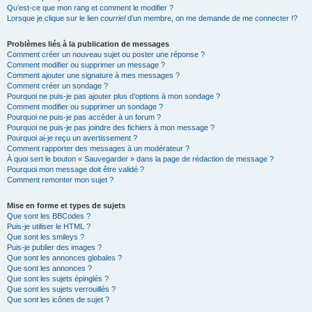
Qu’est-ce que mon rang et comment le modifier ?
Lorsque je clique sur le lien
courriel
d’un membre, on me demande de me connecter !?
Problèmes liés à la publication de messages
Comment créer un nouveau sujet ou poster une réponse ?
Comment modifier ou supprimer un message ?
Comment ajouter une signature à mes messages ?
Comment créer un sondage ?
Pourquoi ne puis-je pas ajouter plus d’options à mon sondage ?
Comment modifier ou supprimer un sondage ?
Pourquoi ne puis-je pas accéder à un forum ?
Pourquoi ne puis-je pas joindre des fichiers à mon message ?
Pourquoi ai-je reçu un avertissement ?
Comment rapporter des messages à un modérateur ?
À quoi sert le bouton « Sauvegarder » dans la page de rédaction de message ?
Pourquoi mon message doit être validé ?
Comment remonter mon sujet ?
Mise en forme et types de sujets
Que sont les BBCodes ?
Puis-je utiliser le HTML ?
Que sont les smileys ?
Puis-je publier des images ?
Que sont les annonces globales ?
Que sont les annonces ?
Que sont les sujets épinglés ?
Que sont les sujets verrouillés ?
Que sont les icônes de sujet ?