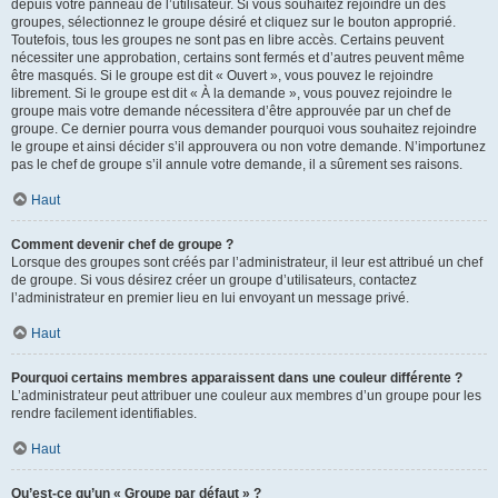
depuis votre panneau de l’utilisateur. Si vous souhaitez rejoindre un des
groupes, sélectionnez le groupe désiré et cliquez sur le bouton approprié.
Toutefois, tous les groupes ne sont pas en libre accès. Certains peuvent
nécessiter une approbation, certains sont fermés et d’autres peuvent même
être masqués. Si le groupe est dit « Ouvert », vous pouvez le rejoindre
librement. Si le groupe est dit « À la demande », vous pouvez rejoindre le
groupe mais votre demande nécessitera d’être approuvée par un chef de
groupe. Ce dernier pourra vous demander pourquoi vous souhaitez rejoindre
le groupe et ainsi décider s’il approuvera ou non votre demande. N’importunez
pas le chef de groupe s’il annule votre demande, il a sûrement ses raisons.
Haut
Comment devenir chef de groupe ?
Lorsque des groupes sont créés par l’administrateur, il leur est attribué un chef
de groupe. Si vous désirez créer un groupe d’utilisateurs, contactez
l’administrateur en premier lieu en lui envoyant un message privé.
Haut
Pourquoi certains membres apparaissent dans une couleur différente ?
L’administrateur peut attribuer une couleur aux membres d’un groupe pour les
rendre facilement identifiables.
Haut
Qu’est-ce qu’un « Groupe par défaut » ?