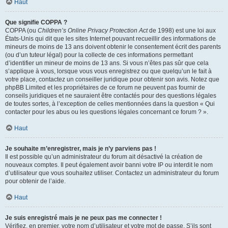
Haut
Que signifie COPPA ?
COPPA (ou
Children’s Online Privacy Protection Act
de 1998) est une loi aux
États-Unis qui dit que les sites Internet pouvant recueillir des informations de
mineurs de moins de 13 ans doivent obtenir le consentement écrit des parents
(ou d’un tuteur légal) pour la collecte de ces informations permettant
d’identifier un mineur de moins de 13 ans. Si vous n’êtes pas sûr que cela
s’applique à vous, lorsque vous vous enregistrez ou que quelqu’un le fait à
votre place, contactez un conseiller juridique pour obtenir son avis. Notez que
phpBB Limited et les propriétaires de ce forum ne peuvent pas fournir de
conseils juridiques et ne sauraient être contactés pour des questions légales
de toutes sortes, à l’exception de celles mentionnées dans la question « Qui
contacter pour les abus ou les questions légales concernant ce forum ? ».
Haut
Je souhaite m’enregistrer, mais je n’y parviens pas !
Il est possible qu’un administrateur du forum ait désactivé la création de
nouveaux comptes. Il peut également avoir banni votre IP ou interdit le nom
d’utilisateur que vous souhaitez utiliser. Contactez un administrateur du forum
pour obtenir de l’aide.
Haut
Je suis enregistré mais je ne peux pas me connecter !
Vérifiez, en premier, votre nom d’utilisateur et votre mot de passe. S’ils sont