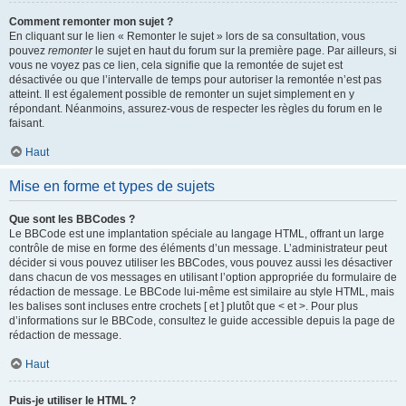
Comment remonter mon sujet ?
En cliquant sur le lien « Remonter le sujet » lors de sa consultation, vous
pouvez
remonter
le sujet en haut du forum sur la première page. Par ailleurs, si
vous ne voyez pas ce lien, cela signifie que la remontée de sujet est
désactivée ou que l’intervalle de temps pour autoriser la remontée n’est pas
atteint. Il est également possible de remonter un sujet simplement en y
répondant. Néanmoins, assurez-vous de respecter les règles du forum en le
faisant.
Haut
Mise en forme et types de sujets
Que sont les BBCodes ?
Le BBCode est une implantation spéciale au langage HTML, offrant un large
contrôle de mise en forme des éléments d’un message. L’administrateur peut
décider si vous pouvez utiliser les BBCodes, vous pouvez aussi les désactiver
dans chacun de vos messages en utilisant l’option appropriée du formulaire de
rédaction de message. Le BBCode lui-même est similaire au style HTML, mais
les balises sont incluses entre crochets [ et ] plutôt que < et >. Pour plus
d’informations sur le BBCode, consultez le guide accessible depuis la page de
rédaction de message.
Haut
Puis-je utiliser le HTML ?