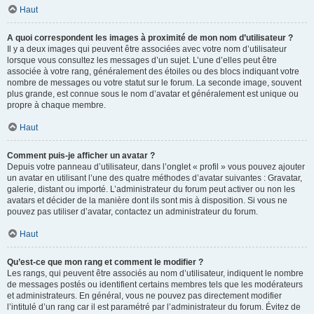
Haut
A quoi correspondent les images à proximité de mon nom d’utilisateur ?
Il y a deux images qui peuvent être associées avec votre nom d’utilisateur
lorsque vous consultez les messages d’un sujet. L’une d’elles peut être
associée à votre rang, généralement des étoiles ou des blocs indiquant votre
nombre de messages ou votre statut sur le forum. La seconde image, souvent
plus grande, est connue sous le nom d’avatar et généralement est unique ou
propre à chaque membre.
Haut
Comment puis-je afficher un avatar ?
Depuis votre panneau d’utilisateur, dans l’onglet « profil » vous pouvez ajouter
un avatar en utilisant l’une des quatre méthodes d’avatar suivantes : Gravatar,
galerie, distant ou importé. L’administrateur du forum peut activer ou non les
avatars et décider de la manière dont ils sont mis à disposition. Si vous ne
pouvez pas utiliser d’avatar, contactez un administrateur du forum.
Haut
Qu’est-ce que mon rang et comment le modifier ?
Les rangs, qui peuvent être associés au nom d’utilisateur, indiquent le nombre
de messages postés ou identifient certains membres tels que les modérateurs
et administrateurs. En général, vous ne pouvez pas directement modifier
l’intitulé d’un rang car il est paramétré par l’administrateur du forum. Évitez de