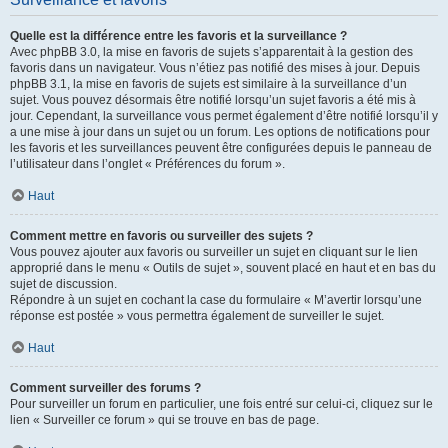
Quelle est la différence entre les favoris et la surveillance ?
Avec phpBB 3.0, la mise en favoris de sujets s’apparentait à la gestion des
favoris dans un navigateur. Vous n’étiez pas notifié des mises à jour. Depuis
phpBB 3.1, la mise en favoris de sujets est similaire à la surveillance d’un
sujet. Vous pouvez désormais être notifié lorsqu’un sujet favoris a été mis à
jour. Cependant, la surveillance vous permet également d’être notifié lorsqu’il y
a une mise à jour dans un sujet ou un forum. Les options de notifications pour
les favoris et les surveillances peuvent être configurées depuis le panneau de
l’utilisateur dans l’onglet « Préférences du forum ».
Haut
Comment mettre en favoris ou surveiller des sujets ?
Vous pouvez ajouter aux favoris ou surveiller un sujet en cliquant sur le lien
approprié dans le menu « Outils de sujet », souvent placé en haut et en bas du
sujet de discussion.
Répondre à un sujet en cochant la case du formulaire « M’avertir lorsqu’une
réponse est postée » vous permettra également de surveiller le sujet.
Haut
Comment surveiller des forums ?
Pour surveiller un forum en particulier, une fois entré sur celui-ci, cliquez sur le
lien « Surveiller ce forum » qui se trouve en bas de page.