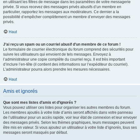
en utilisant les filtres de message dans les paramètres de votre messagerie
privée. Si vous recevez des messages privés abusifs d’un membre en
particulier, rapportez les messages aux modérateurs. Ce dernier a la
possibilité d’empêcher complètement un membre d’envoyer des messages
privés.
Haut
J’ai reçu un spam ou un courriel abusif d’un membre de ce forum !
Le formulaire de courrier électronique du forum comprend des sécurités pour
suivre les utilisateurs qui envoient de tels messages. Envoyez à
l’administrateur une copie complète du courriel reçu. Il est très important
d’inclure l’en-tête (il contient des informations sur l’expéditeur du courriel).
L’administrateur pourra alors prendre les mesures nécessaires.
Haut
Amis et ignorés
Que sont mes listes d’amis et d’ignorés ?
Vous pouvez utiliser ces listes pour organiser les autres membres du forum.
Les membres ajoutés à votre liste d’amis seront affichés dans votre panneau
de l’utilisateur pour un accès rapide, voir leur état de connexion et leur envoyer
des messages privés. Selon les thèmes graphiques, leurs messages peuvent
être mis en valeur. Si vous ajoutez un utilisateur à votre liste d’ignorés, tous ses
messages seront masqués par défaut.