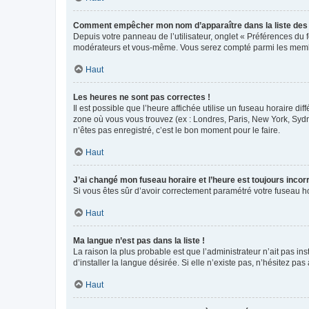
Comment empêcher mon nom d’apparaître dans la liste de
Depuis votre panneau de l’utilisateur, onglet « Préférences du 
modérateurs et vous-même. Vous serez compté parmi les membr
Haut
Les heures ne sont pas correctes !
Il est possible que l’heure affichée utilise un fuseau horaire d
zone où vous vous trouvez (ex : Londres, Paris, New York, Syd
n’êtes pas enregistré, c’est le bon moment pour le faire.
Haut
J’ai changé mon fuseau horaire et l’heure est toujours incorr
Si vous êtes sûr d’avoir correctement paramétré votre fuseau hor
Haut
Ma langue n’est pas dans la liste !
La raison la plus probable est que l’administrateur n’ait pas 
d’installer la langue désirée. Si elle n’existe pas, n’hésitez pa
Haut