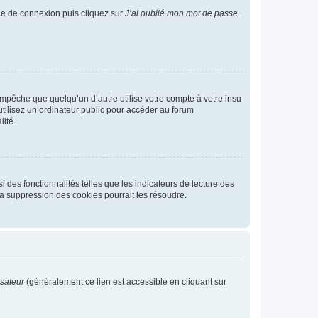
age de connexion puis cliquez sur
J’ai oublié mon mot de passe
.
pêche que quelqu’un d’autre utilise votre compte à votre insu
tilisez un ordinateur public pour accéder au forum
lité.
 des fonctionnalités telles que les indicateurs de lecture des
a suppression des cookies pourrait les résoudre.
isateur
(généralement ce lien est accessible en cliquant sur