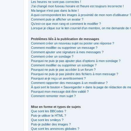
Les heures ne sont pas correctes !
J’ai changé mon fuseau horaire et l’heure est toujours incorrecte !
Ma langue n’est pas dans la liste !
A quoi correspondent les images à proximité de mon nom d’utilisateur 
Comment puis-je afficher un avatar ?
Qu’est-ce que mon rang et comment le modifier ?
Lorsque je clique sur le lien
courriel
d’un membre, on me demande de m
Problèmes liés à la publication de messages
Comment créer un nouveau sujet ou poster une réponse ?
Comment modifier ou supprimer un message ?
Comment ajouter une signature à mes messages ?
Comment créer un sondage ?
Pourquoi ne puis-je pas ajouter plus d’options à mon sondage ?
Comment modifier ou supprimer un sondage ?
Pourquoi ne puis-je pas accéder à un forum ?
Pourquoi ne puis-je pas joindre des fichiers à mon message ?
Pourquoi ai-je reçu un avertissement ?
Comment rapporter des messages à un modérateur ?
À quoi sert le bouton « Sauvegarder » dans la page de rédaction de 
Pourquoi mon message doit être validé ?
Comment remonter mon sujet ?
Mise en forme et types de sujets
Que sont les BBCodes ?
Puis-je utiliser le HTML ?
Que sont les smileys ?
Puis-je publier des images ?
Que sont les annonces globales ?