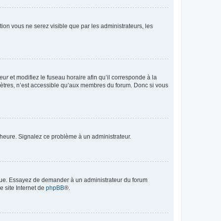
ption vous ne serez visible que par les administrateurs, les
teur
et modifiez le fuseau horaire afin qu’il corresponde à la
mètres, n’est accessible qu’aux membres du forum. Donc si vous
 l’heure. Signalez ce problème à un administrateur.
angue. Essayez de demander à un administrateur du forum
e site Internet de
phpBB
®.