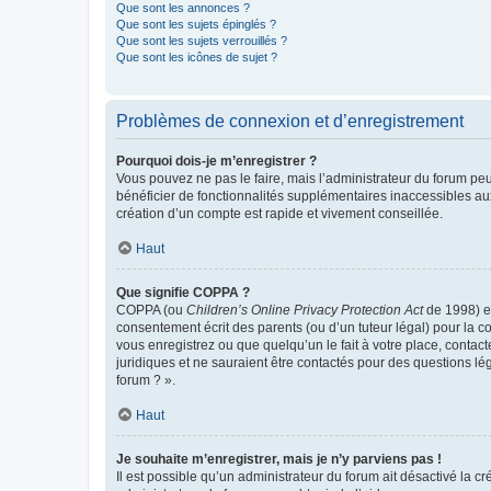
Que sont les annonces ?
Que sont les sujets épinglés ?
Que sont les sujets verrouillés ?
Que sont les icônes de sujet ?
Problèmes de connexion et d’enregistrement
Pourquoi dois-je m’enregistrer ?
Vous pouvez ne pas le faire, mais l’administrateur du forum peu
bénéficier de fonctionnalités supplémentaires inaccessibles au
création d’un compte est rapide et vivement conseillée.
Haut
Que signifie COPPA ?
COPPA (ou
Children’s Online Privacy Protection Act
de 1998) es
consentement écrit des parents (ou d’un tuteur légal) pour la c
vous enregistrez ou que quelqu’un le fait à votre place, contac
juridiques et ne sauraient être contactés pour des questions lé
forum ? ».
Haut
Je souhaite m’enregistrer, mais je n’y parviens pas !
Il est possible qu’un administrateur du forum ait désactivé la c