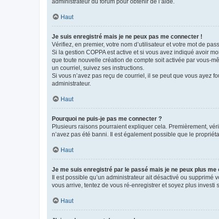
administrateur du forum pour obtenir de l’aide.
Haut
Je suis enregistré mais je ne peux pas me connecter !
Vérifiez, en premier, votre nom d’utilisateur et votre mot de passe.
Si la gestion COPPA est active et si vous avez indiqué avoir mo
que toute nouvelle création de compte soit activée par vous-mê
un courriel, suivez ses instructions.
Si vous n’avez pas reçu de courriel, il se peut que vous ayez fou
administrateur.
Haut
Pourquoi ne puis-je pas me connecter ?
Plusieurs raisons pourraient expliquer cela. Premièrement, vérif
n’avez pas été banni. Il est également possible que le propriétair
Haut
Je me suis enregistré par le passé mais je ne peux plus me
Il est possible qu’un administrateur ait désactivé ou supprimé 
vous arrive, tentez de vous ré-enregistrer et soyez plus investi s
Haut