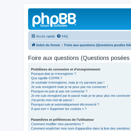
Accès rapide
FAQ
Index du forum
Foire aux questions (Questions posées f
Foire aux questions (Questions posée
Problèmes de connexion et d’enregistrement
Pourquoi dois-je m’enregistrer ?
Que signifie COPPA ?
Je souhaite m’enregistrer, mais je n’y parviens pas !
Je suis enregistré mais je ne peux pas me connecter !
Pourquoi ne puis-je pas me connecter ?
Je me suis enregistré par le passé mais je ne peux plus me connecter
J’ai perdu mon mot de passe !
Pourquoi suis-je automatiquement déconnecté ?
À quoi sert « Supprimer les cookies » ?
Paramètres et préférences de l’utilisateur
Comment modifier mes paramètres ?
Comment empêcher mon nom d’apparaître dans la liste des membres