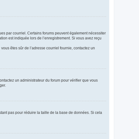
eçues par courriel. Certains forums peuvent également nécessiter
ion est indiquée lors de l’enregistrement. Si vous avez reçu
i vous êtes sûr de l’adresse courriel fournie, contactez un
 contactez un administrateur du forum pour vérifier que vous
ger.
tant pas pour réduire la taille de la base de données. Si cela