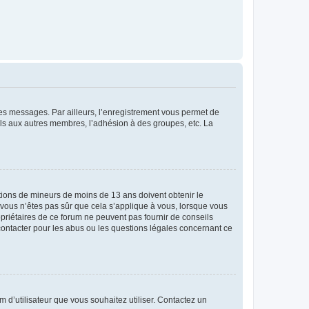
 des messages. Par ailleurs, l’enregistrement vous permet de
els aux autres membres, l’adhésion à des groupes, etc. La
mations de mineurs de moins de 13 ans doivent obtenir le
i vous n’êtes pas sûr que cela s’applique à vous, lorsque vous
opriétaires de ce forum ne peuvent pas fournir de conseils
 contacter pour les abus ou les questions légales concernant ce
m d’utilisateur que vous souhaitez utiliser. Contactez un