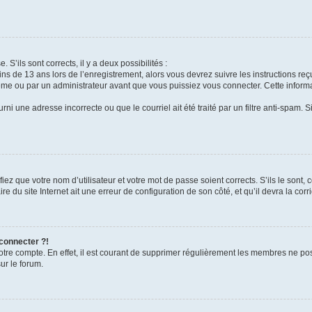
 S’ils sont corrects, il y a deux possibilités :
ins de 13 ans lors de l’enregistrement, alors vous devrez suivre les instructions r
me ou par un administrateur avant que vous puissiez vous connecter. Cette informat
rni une adresse incorrecte ou que le courriel ait été traité par un filtre anti-spam. S
iez que votre nom d’utilisateur et votre mot de passe soient corrects. S’ils le sont,
e du site Internet ait une erreur de configuration de son côté, et qu’il devra la corri
 connecter ?!
votre compte. En effet, il est courant de supprimer régulièrement les membres ne pos
ur le forum.