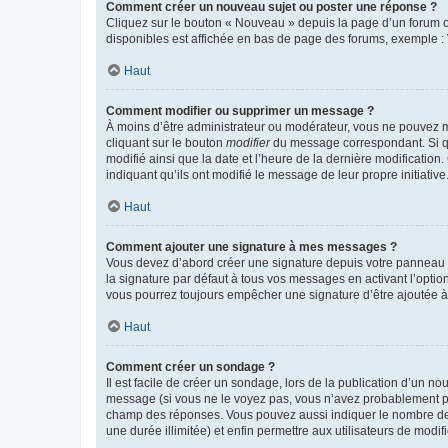
Comment créer un nouveau sujet ou poster une réponse ?
Cliquez sur le bouton « Nouveau » depuis la page d’un forum ou
disponibles est affichée en bas de page des forums, exemple 
Haut
Comment modifier ou supprimer un message ?
À moins d’être administrateur ou modérateur, vous ne pouvez 
cliquant sur le bouton
modifier
du message correspondant. Si que
modifié ainsi que la date et l’heure de la dernière modificatio
indiquant qu’ils ont modifié le message de leur propre initiat
Haut
Comment ajouter une signature à mes messages ?
Vous devez d’abord créer une signature depuis votre panneau d
la signature par défaut à tous vos messages en activant l’option
vous pourrez toujours empêcher une signature d’être ajoutée
Haut
Comment créer un sondage ?
Il est facile de créer un sondage, lors de la publication d’un n
message (si vous ne le voyez pas, vous n’avez probablement pas
champ des réponses. Vous pouvez aussi indiquer le nombre de rép
une durée illimitée) et enfin permettre aux utilisateurs de modifi