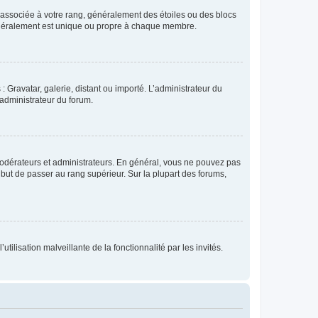
e associée à votre rang, généralement des étoiles ou des blocs
généralement est unique ou propre à chaque membre.
: Gravatar, galerie, distant ou importé. L’administrateur du
 administrateur du forum.
modérateurs et administrateurs. En général, vous ne pouvez pas
l but de passer au rang supérieur. Sur la plupart des forums,
tilisation malveillante de la fonctionnalité par les invités.