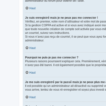
administrateur du forum pour obtenir de l’aide.
Haut
Je suis enregistré mais je ne peux pas me connecter !
Vérifiez, en premier, votre nom d’utilisateur et votre mot de passe.
Si la gestion COPPA est active et si vous avez indiqué avoir mo
que toute nouvelle création de compte soit activée par vous-mê
un courriel, suivez ses instructions.
Si vous n’avez pas reçu de courriel, il se peut que vous ayez fou
administrateur.
Haut
Pourquoi ne puis-je pas me connecter ?
Plusieurs raisons pourraient expliquer cela. Premièrement, vérif
n’avez pas été banni. Il est également possible que le propriétair
Haut
Je me suis enregistré par le passé mais je ne peux plus me
Il est possible qu’un administrateur ait désactivé ou supprimé 
vous arrive, tentez de vous ré-enregistrer et soyez plus investi s
Haut