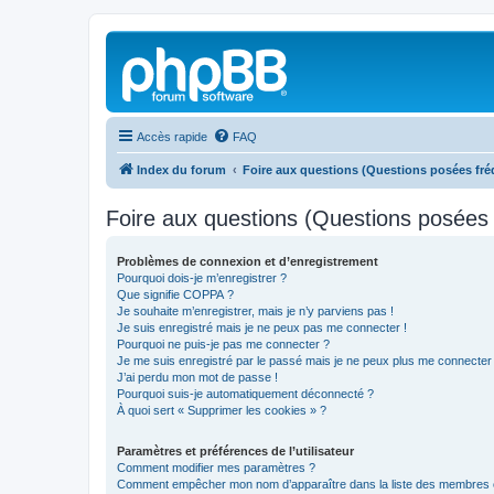
Accès rapide
FAQ
Index du forum
Foire aux questions (Questions posées f
Foire aux questions (Questions posée
Problèmes de connexion et d’enregistrement
Pourquoi dois-je m’enregistrer ?
Que signifie COPPA ?
Je souhaite m’enregistrer, mais je n’y parviens pas !
Je suis enregistré mais je ne peux pas me connecter !
Pourquoi ne puis-je pas me connecter ?
Je me suis enregistré par le passé mais je ne peux plus me connecter
J’ai perdu mon mot de passe !
Pourquoi suis-je automatiquement déconnecté ?
À quoi sert « Supprimer les cookies » ?
Paramètres et préférences de l’utilisateur
Comment modifier mes paramètres ?
Comment empêcher mon nom d’apparaître dans la liste des membres