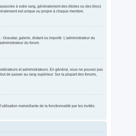
e associée à votre rang, généralement des étoiles ou des blocs
généralement est unique ou propre à chaque membre.
: Gravatar, galerie, distant ou importé. L’administrateur du
 administrateur du forum.
modérateurs et administrateurs. En général, vous ne pouvez pas
l but de passer au rang supérieur. Sur la plupart des forums,
tilisation malveillante de la fonctionnalité par les invités.