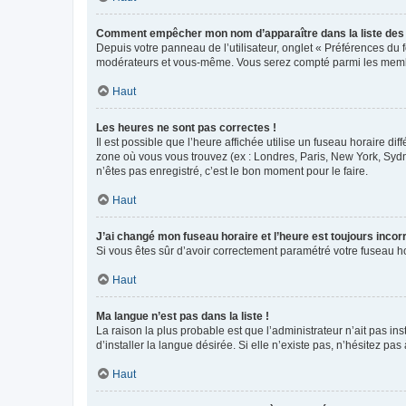
Comment empêcher mon nom d’apparaître dans la liste de
Depuis votre panneau de l’utilisateur, onglet « Préférences du 
modérateurs et vous-même. Vous serez compté parmi les membr
Haut
Les heures ne sont pas correctes !
Il est possible que l’heure affichée utilise un fuseau horaire d
zone où vous vous trouvez (ex : Londres, Paris, New York, Syd
n’êtes pas enregistré, c’est le bon moment pour le faire.
Haut
J’ai changé mon fuseau horaire et l’heure est toujours incorr
Si vous êtes sûr d’avoir correctement paramétré votre fuseau hor
Haut
Ma langue n’est pas dans la liste !
La raison la plus probable est que l’administrateur n’ait pas 
d’installer la langue désirée. Si elle n’existe pas, n’hésitez pa
Haut