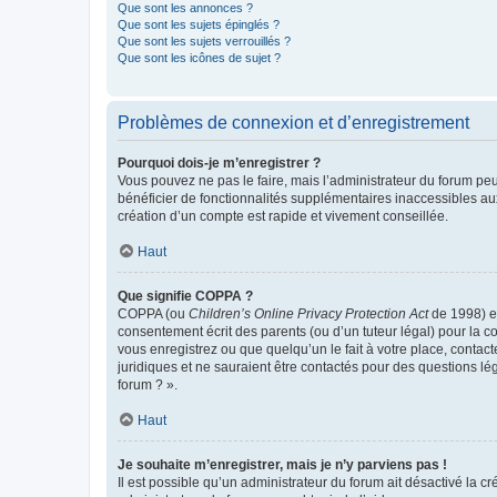
Que sont les annonces ?
Que sont les sujets épinglés ?
Que sont les sujets verrouillés ?
Que sont les icônes de sujet ?
Problèmes de connexion et d’enregistrement
Pourquoi dois-je m’enregistrer ?
Vous pouvez ne pas le faire, mais l’administrateur du forum peu
bénéficier de fonctionnalités supplémentaires inaccessibles au
création d’un compte est rapide et vivement conseillée.
Haut
Que signifie COPPA ?
COPPA (ou
Children’s Online Privacy Protection Act
de 1998) es
consentement écrit des parents (ou d’un tuteur légal) pour la c
vous enregistrez ou que quelqu’un le fait à votre place, contac
juridiques et ne sauraient être contactés pour des questions lé
forum ? ».
Haut
Je souhaite m’enregistrer, mais je n’y parviens pas !
Il est possible qu’un administrateur du forum ait désactivé la c