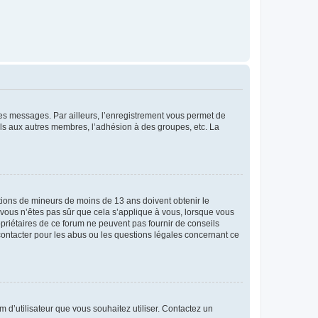
 des messages. Par ailleurs, l’enregistrement vous permet de
els aux autres membres, l’adhésion à des groupes, etc. La
mations de mineurs de moins de 13 ans doivent obtenir le
i vous n’êtes pas sûr que cela s’applique à vous, lorsque vous
opriétaires de ce forum ne peuvent pas fournir de conseils
 contacter pour les abus ou les questions légales concernant ce
m d’utilisateur que vous souhaitez utiliser. Contactez un