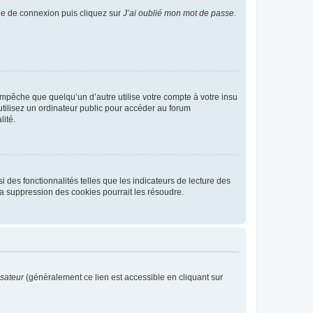
age de connexion puis cliquez sur
J’ai oublié mon mot de passe
.
pêche que quelqu’un d’autre utilise votre compte à votre insu
tilisez un ordinateur public pour accéder au forum
lité.
 des fonctionnalités telles que les indicateurs de lecture des
a suppression des cookies pourrait les résoudre.
isateur
(généralement ce lien est accessible en cliquant sur