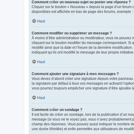
Comment créer un nouveau sujet ou poster une réponse ?
Cliquez sur le bouton « Nouveau » depuis la page d’un forum ou
disponibles est affichée en bas de page des forums, exemple 
Haut
Comment modifier ou supprimer un message ?
À moins d’être administrateur ou modérateur, vous ne pouvez 
cliquant sur le bouton
modifier
du message correspondant. Si que
modifié ainsi que la date et l’heure de la dernière modificatio
indiquant qu’ils ont modifié le message de leur propre initiat
Haut
Comment ajouter une signature à mes messages ?
Vous devez d’abord créer une signature depuis votre panneau d
la signature par défaut à tous vos messages en activant l’option
vous pourrez toujours empêcher une signature d’être ajoutée
Haut
Comment créer un sondage ?
Il est facile de créer un sondage, lors de la publication d’un n
message (si vous ne le voyez pas, vous n’avez probablement pas
champ des réponses. Vous pouvez aussi indiquer le nombre de rép
une durée illimitée) et enfin permettre aux utilisateurs de modifi