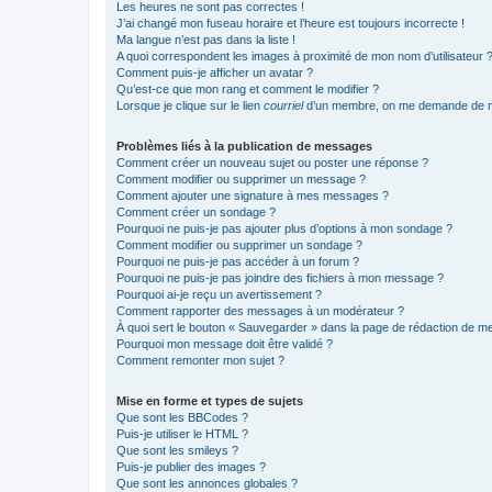
Les heures ne sont pas correctes !
J’ai changé mon fuseau horaire et l’heure est toujours incorrecte !
Ma langue n’est pas dans la liste !
A quoi correspondent les images à proximité de mon nom d’utilisateur 
Comment puis-je afficher un avatar ?
Qu’est-ce que mon rang et comment le modifier ?
Lorsque je clique sur le lien
courriel
d’un membre, on me demande de m
Problèmes liés à la publication de messages
Comment créer un nouveau sujet ou poster une réponse ?
Comment modifier ou supprimer un message ?
Comment ajouter une signature à mes messages ?
Comment créer un sondage ?
Pourquoi ne puis-je pas ajouter plus d’options à mon sondage ?
Comment modifier ou supprimer un sondage ?
Pourquoi ne puis-je pas accéder à un forum ?
Pourquoi ne puis-je pas joindre des fichiers à mon message ?
Pourquoi ai-je reçu un avertissement ?
Comment rapporter des messages à un modérateur ?
À quoi sert le bouton « Sauvegarder » dans la page de rédaction de 
Pourquoi mon message doit être validé ?
Comment remonter mon sujet ?
Mise en forme et types de sujets
Que sont les BBCodes ?
Puis-je utiliser le HTML ?
Que sont les smileys ?
Puis-je publier des images ?
Que sont les annonces globales ?