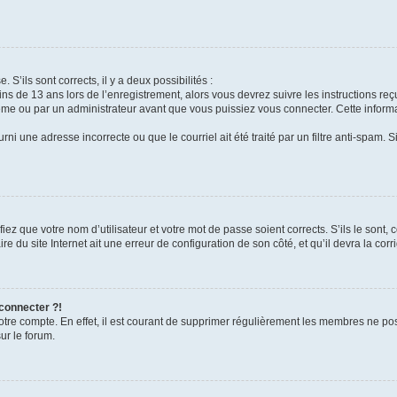
 S’ils sont corrects, il y a deux possibilités :
ins de 13 ans lors de l’enregistrement, alors vous devrez suivre les instructions r
me ou par un administrateur avant que vous puissiez vous connecter. Cette informat
rni une adresse incorrecte ou que le courriel ait été traité par un filtre anti-spam. S
iez que votre nom d’utilisateur et votre mot de passe soient corrects. S’ils le sont,
e du site Internet ait une erreur de configuration de son côté, et qu’il devra la corri
 connecter ?!
votre compte. En effet, il est courant de supprimer régulièrement les membres ne pos
ur le forum.