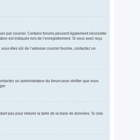
eçues par courriel. Certains forums peuvent également nécessiter
ion est indiquée lors de l’enregistrement. Si vous avez reçu
i vous êtes sûr de l’adresse courriel fournie, contactez un
 contactez un administrateur du forum pour vérifier que vous
ger.
tant pas pour réduire la taille de la base de données. Si cela