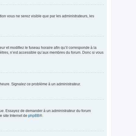
ption vous ne serez visible que par les administrateurs, les
teur
et modifiez le fuseau horaire afin qu’il corresponde à la
mètres, n’est accessible qu’aux membres du forum. Donc si vous
 l’heure. Signalez ce problème à un administrateur.
angue. Essayez de demander à un administrateur du forum
e site Internet de
phpBB
®.