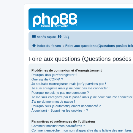
Accès rapide
FAQ
Index du forum
Foire aux questions (Questions posées f
Foire aux questions (Questions posée
Problèmes de connexion et d’enregistrement
Pourquoi dois-je m’enregistrer ?
Que signifie COPPA ?
Je souhaite m’enregistrer, mais je n’y parviens pas !
Je suis enregistré mais je ne peux pas me connecter !
Pourquoi ne puis-je pas me connecter ?
Je me suis enregistré par le passé mais je ne peux plus me connecter
J’ai perdu mon mot de passe !
Pourquoi suis-je automatiquement déconnecté ?
À quoi sert « Supprimer les cookies » ?
Paramètres et préférences de l’utilisateur
Comment modifier mes paramètres ?
Comment empêcher mon nom d’apparaître dans la liste des membres