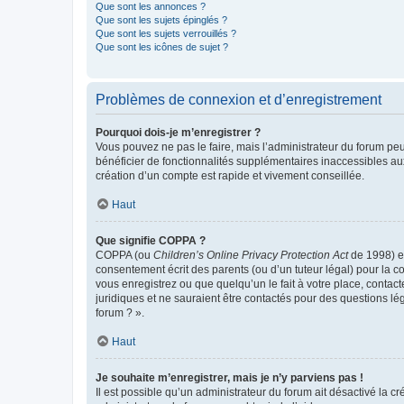
Que sont les annonces ?
Que sont les sujets épinglés ?
Que sont les sujets verrouillés ?
Que sont les icônes de sujet ?
Problèmes de connexion et d’enregistrement
Pourquoi dois-je m’enregistrer ?
Vous pouvez ne pas le faire, mais l’administrateur du forum peu
bénéficier de fonctionnalités supplémentaires inaccessibles au
création d’un compte est rapide et vivement conseillée.
Haut
Que signifie COPPA ?
COPPA (ou
Children’s Online Privacy Protection Act
de 1998) es
consentement écrit des parents (ou d’un tuteur légal) pour la c
vous enregistrez ou que quelqu’un le fait à votre place, contac
juridiques et ne sauraient être contactés pour des questions lé
forum ? ».
Haut
Je souhaite m’enregistrer, mais je n’y parviens pas !
Il est possible qu’un administrateur du forum ait désactivé la c