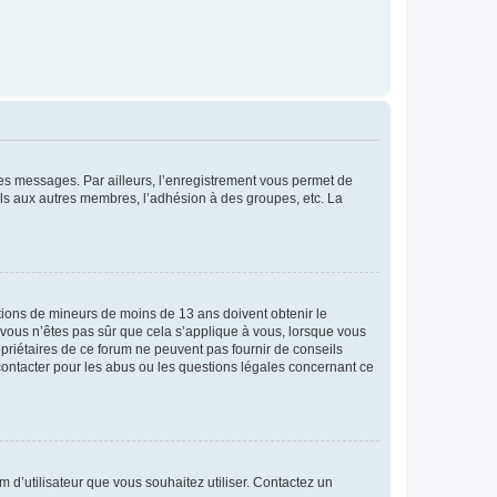
 des messages. Par ailleurs, l’enregistrement vous permet de
els aux autres membres, l’adhésion à des groupes, etc. La
mations de mineurs de moins de 13 ans doivent obtenir le
i vous n’êtes pas sûr que cela s’applique à vous, lorsque vous
opriétaires de ce forum ne peuvent pas fournir de conseils
 contacter pour les abus ou les questions légales concernant ce
m d’utilisateur que vous souhaitez utiliser. Contactez un