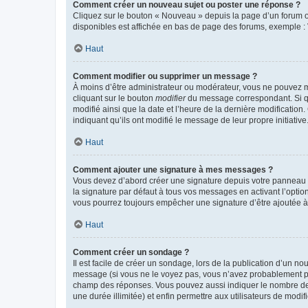
Comment créer un nouveau sujet ou poster une réponse ?
Cliquez sur le bouton « Nouveau » depuis la page d’un forum ou
disponibles est affichée en bas de page des forums, exemple 
Haut
Comment modifier ou supprimer un message ?
À moins d’être administrateur ou modérateur, vous ne pouvez 
cliquant sur le bouton
modifier
du message correspondant. Si que
modifié ainsi que la date et l’heure de la dernière modificatio
indiquant qu’ils ont modifié le message de leur propre initiat
Haut
Comment ajouter une signature à mes messages ?
Vous devez d’abord créer une signature depuis votre panneau d
la signature par défaut à tous vos messages en activant l’option
vous pourrez toujours empêcher une signature d’être ajoutée
Haut
Comment créer un sondage ?
Il est facile de créer un sondage, lors de la publication d’un n
message (si vous ne le voyez pas, vous n’avez probablement pas
champ des réponses. Vous pouvez aussi indiquer le nombre de rép
une durée illimitée) et enfin permettre aux utilisateurs de modifi