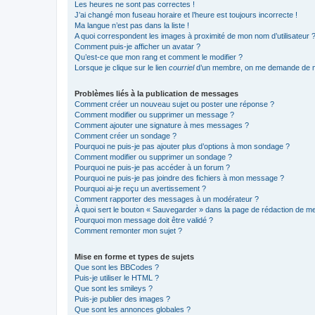
Les heures ne sont pas correctes !
J’ai changé mon fuseau horaire et l’heure est toujours incorrecte !
Ma langue n’est pas dans la liste !
A quoi correspondent les images à proximité de mon nom d’utilisateur 
Comment puis-je afficher un avatar ?
Qu’est-ce que mon rang et comment le modifier ?
Lorsque je clique sur le lien
courriel
d’un membre, on me demande de m
Problèmes liés à la publication de messages
Comment créer un nouveau sujet ou poster une réponse ?
Comment modifier ou supprimer un message ?
Comment ajouter une signature à mes messages ?
Comment créer un sondage ?
Pourquoi ne puis-je pas ajouter plus d’options à mon sondage ?
Comment modifier ou supprimer un sondage ?
Pourquoi ne puis-je pas accéder à un forum ?
Pourquoi ne puis-je pas joindre des fichiers à mon message ?
Pourquoi ai-je reçu un avertissement ?
Comment rapporter des messages à un modérateur ?
À quoi sert le bouton « Sauvegarder » dans la page de rédaction de 
Pourquoi mon message doit être validé ?
Comment remonter mon sujet ?
Mise en forme et types de sujets
Que sont les BBCodes ?
Puis-je utiliser le HTML ?
Que sont les smileys ?
Puis-je publier des images ?
Que sont les annonces globales ?