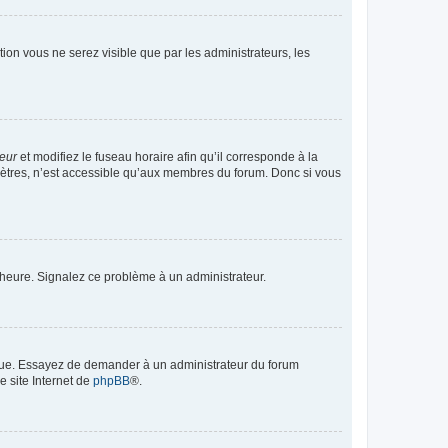
ption vous ne serez visible que par les administrateurs, les
teur
et modifiez le fuseau horaire afin qu’il corresponde à la
mètres, n’est accessible qu’aux membres du forum. Donc si vous
 l’heure. Signalez ce problème à un administrateur.
angue. Essayez de demander à un administrateur du forum
e site Internet de
phpBB
®.