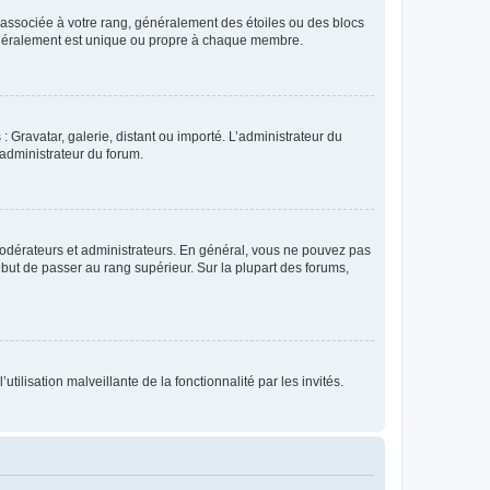
e associée à votre rang, généralement des étoiles ou des blocs
généralement est unique ou propre à chaque membre.
: Gravatar, galerie, distant ou importé. L’administrateur du
 administrateur du forum.
modérateurs et administrateurs. En général, vous ne pouvez pas
l but de passer au rang supérieur. Sur la plupart des forums,
tilisation malveillante de la fonctionnalité par les invités.