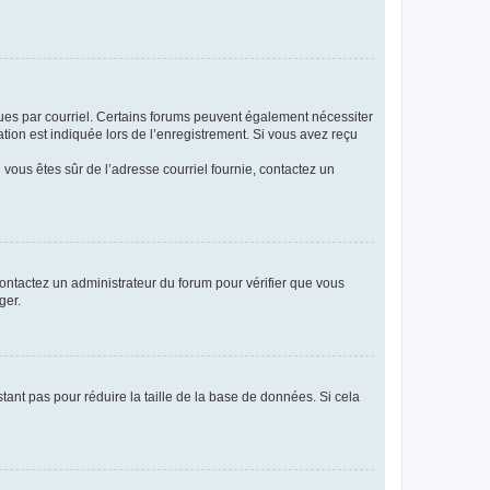
eçues par courriel. Certains forums peuvent également nécessiter
ion est indiquée lors de l’enregistrement. Si vous avez reçu
i vous êtes sûr de l’adresse courriel fournie, contactez un
 contactez un administrateur du forum pour vérifier que vous
ger.
tant pas pour réduire la taille de la base de données. Si cela