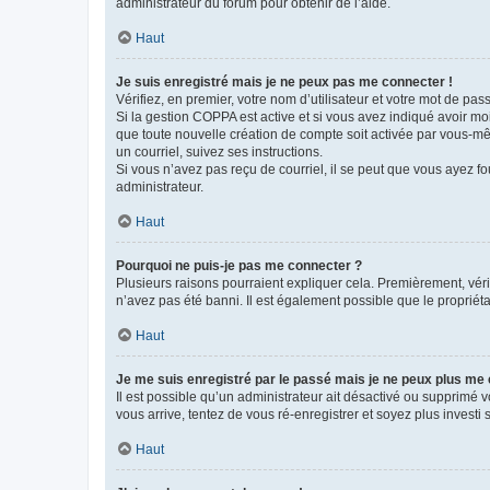
administrateur du forum pour obtenir de l’aide.
Haut
Je suis enregistré mais je ne peux pas me connecter !
Vérifiez, en premier, votre nom d’utilisateur et votre mot de passe.
Si la gestion COPPA est active et si vous avez indiqué avoir mo
que toute nouvelle création de compte soit activée par vous-mê
un courriel, suivez ses instructions.
Si vous n’avez pas reçu de courriel, il se peut que vous ayez fou
administrateur.
Haut
Pourquoi ne puis-je pas me connecter ?
Plusieurs raisons pourraient expliquer cela. Premièrement, vérif
n’avez pas été banni. Il est également possible que le propriétair
Haut
Je me suis enregistré par le passé mais je ne peux plus me
Il est possible qu’un administrateur ait désactivé ou supprimé 
vous arrive, tentez de vous ré-enregistrer et soyez plus investi s
Haut