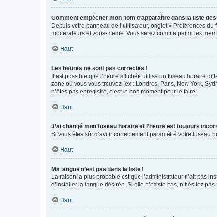
Comment empêcher mon nom d’apparaître dans la liste de
Depuis votre panneau de l’utilisateur, onglet « Préférences du 
modérateurs et vous-même. Vous serez compté parmi les membr
Haut
Les heures ne sont pas correctes !
Il est possible que l’heure affichée utilise un fuseau horaire d
zone où vous vous trouvez (ex : Londres, Paris, New York, Syd
n’êtes pas enregistré, c’est le bon moment pour le faire.
Haut
J’ai changé mon fuseau horaire et l’heure est toujours incorr
Si vous êtes sûr d’avoir correctement paramétré votre fuseau hor
Haut
Ma langue n’est pas dans la liste !
La raison la plus probable est que l’administrateur n’ait pas 
d’installer la langue désirée. Si elle n’existe pas, n’hésitez pa
Haut