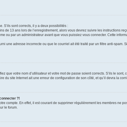
 S’ils sont corrects, il y a deux possibilités :
ins de 13 ans lors de l’enregistrement, alors vous devrez suivre les instructions r
me ou par un administrateur avant que vous puissiez vous connecter. Cette informat
rni une adresse incorrecte ou que le courriel ait été traité par un filtre anti-spam. S
iez que votre nom d’utilisateur et votre mot de passe soient corrects. S’ils le sont,
e du site Internet ait une erreur de configuration de son côté, et qu’il devra la corri
 connecter ?!
votre compte. En effet, il est courant de supprimer régulièrement les membres ne pos
ur le forum.