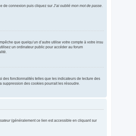
age de connexion puis cliquez sur
J’ai oublié mon mot de passe
.
pêche que quelqu’un d’autre utilise votre compte à votre insu
tilisez un ordinateur public pour accéder au forum
lité.
 des fonctionnalités telles que les indicateurs de lecture des
a suppression des cookies pourrait les résoudre.
isateur
(généralement ce lien est accessible en cliquant sur