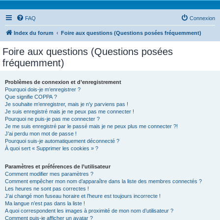
FAQ
Connexion
Index du forum
Foire aux questions (Questions posées fréquemment)
Foire aux questions (Questions posées
fréquemment)
Problèmes de connexion et d’enregistrement
Pourquoi dois-je m’enregistrer ?
Que signifie COPPA ?
Je souhaite m’enregistrer, mais je n’y parviens pas !
Je suis enregistré mais je ne peux pas me connecter !
Pourquoi ne puis-je pas me connecter ?
Je me suis enregistré par le passé mais je ne peux plus me connecter ?!
J’ai perdu mon mot de passe !
Pourquoi suis-je automatiquement déconnecté ?
À quoi sert « Supprimer les cookies » ?
Paramètres et préférences de l’utilisateur
Comment modifier mes paramètres ?
Comment empêcher mon nom d’apparaître dans la liste des membres connectés ?
Les heures ne sont pas correctes !
J’ai changé mon fuseau horaire et l’heure est toujours incorrecte !
Ma langue n’est pas dans la liste !
A quoi correspondent les images à proximité de mon nom d’utilisateur ?
Comment puis-je afficher un avatar ?