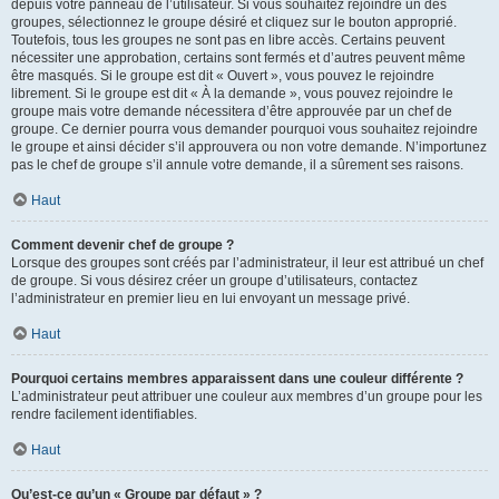
depuis votre panneau de l’utilisateur. Si vous souhaitez rejoindre un des
groupes, sélectionnez le groupe désiré et cliquez sur le bouton approprié.
Toutefois, tous les groupes ne sont pas en libre accès. Certains peuvent
nécessiter une approbation, certains sont fermés et d’autres peuvent même
être masqués. Si le groupe est dit « Ouvert », vous pouvez le rejoindre
librement. Si le groupe est dit « À la demande », vous pouvez rejoindre le
groupe mais votre demande nécessitera d’être approuvée par un chef de
groupe. Ce dernier pourra vous demander pourquoi vous souhaitez rejoindre
le groupe et ainsi décider s’il approuvera ou non votre demande. N’importunez
pas le chef de groupe s’il annule votre demande, il a sûrement ses raisons.
Haut
Comment devenir chef de groupe ?
Lorsque des groupes sont créés par l’administrateur, il leur est attribué un chef
de groupe. Si vous désirez créer un groupe d’utilisateurs, contactez
l’administrateur en premier lieu en lui envoyant un message privé.
Haut
Pourquoi certains membres apparaissent dans une couleur différente ?
L’administrateur peut attribuer une couleur aux membres d’un groupe pour les
rendre facilement identifiables.
Haut
Qu’est-ce qu’un « Groupe par défaut » ?