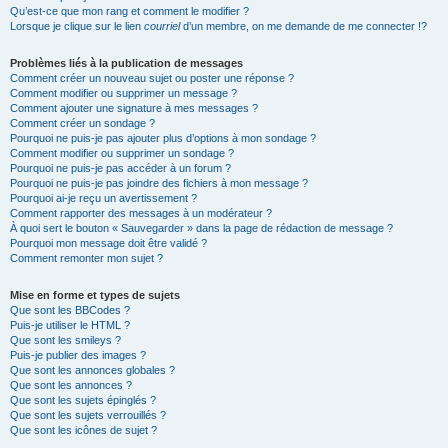
Qu’est-ce que mon rang et comment le modifier ?
Lorsque je clique sur le lien
courriel
d’un membre, on me demande de me connecter !?
Problèmes liés à la publication de messages
Comment créer un nouveau sujet ou poster une réponse ?
Comment modifier ou supprimer un message ?
Comment ajouter une signature à mes messages ?
Comment créer un sondage ?
Pourquoi ne puis-je pas ajouter plus d’options à mon sondage ?
Comment modifier ou supprimer un sondage ?
Pourquoi ne puis-je pas accéder à un forum ?
Pourquoi ne puis-je pas joindre des fichiers à mon message ?
Pourquoi ai-je reçu un avertissement ?
Comment rapporter des messages à un modérateur ?
À quoi sert le bouton « Sauvegarder » dans la page de rédaction de message ?
Pourquoi mon message doit être validé ?
Comment remonter mon sujet ?
Mise en forme et types de sujets
Que sont les BBCodes ?
Puis-je utiliser le HTML ?
Que sont les smileys ?
Puis-je publier des images ?
Que sont les annonces globales ?
Que sont les annonces ?
Que sont les sujets épinglés ?
Que sont les sujets verrouillés ?
Que sont les icônes de sujet ?