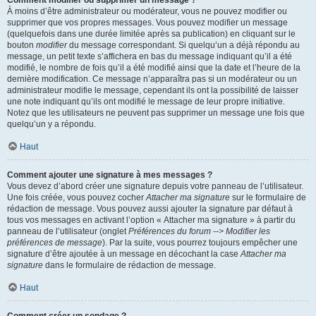
Comment modifier ou supprimer un message ?
À moins d’être administrateur ou modérateur, vous ne pouvez modifier ou
supprimer que vos propres messages. Vous pouvez modifier un message
(quelquefois dans une durée limitée après sa publication) en cliquant sur le
bouton
modifier
du message correspondant. Si quelqu’un a déjà répondu au
message, un petit texte s’affichera en bas du message indiquant qu’il a été
modifié, le nombre de fois qu’il a été modifié ainsi que la date et l’heure de la
dernière modification. Ce message n’apparaîtra pas si un modérateur ou un
administrateur modifie le message, cependant ils ont la possibilité de laisser
une note indiquant qu’ils ont modifié le message de leur propre initiative.
Notez que les utilisateurs ne peuvent pas supprimer un message une fois que
quelqu’un y a répondu.
Haut
Comment ajouter une signature à mes messages ?
Vous devez d’abord créer une signature depuis votre panneau de l’utilisateur.
Une fois créée, vous pouvez cocher
Attacher ma signature
sur le formulaire de
rédaction de message. Vous pouvez aussi ajouter la signature par défaut à
tous vos messages en activant l’option « Attacher ma signature » à partir du
panneau de l’utilisateur (onglet
Préférences du forum --> Modifier les
préférences de message
). Par la suite, vous pourrez toujours empêcher une
signature d’être ajoutée à un message en décochant la case
Attacher ma
signature
dans le formulaire de rédaction de message.
Haut