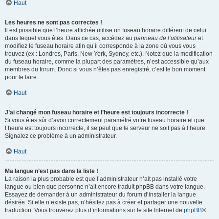
Haut
Les heures ne sont pas correctes !
Il est possible que l’heure affichée utilise un fuseau horaire différent de celui
dans lequel vous êtes. Dans ce cas, accédez au
panneau de l’utilisateur
et
modifiez le fuseau horaire afin qu’il corresponde à la zone où vous vous
trouvez (ex : Londres, Paris, New York, Sydney, etc.). Notez que la modification
du fuseau horaire, comme la plupart des paramètres, n’est accessible qu’aux
membres du forum. Donc si vous n’êtes pas enregistré, c’est le bon moment
pour le faire.
Haut
J’ai changé mon fuseau horaire et l’heure est toujours incorrecte !
Si vous êtes sûr d’avoir correctement paramétré votre fuseau horaire et que
l’heure est toujours incorrecte, il se peut que le serveur ne soit pas à l’heure.
Signalez ce problème à un administrateur.
Haut
Ma langue n’est pas dans la liste !
La raison la plus probable est que l’administrateur n’ait pas installé votre
langue ou bien que personne n’ait encore traduit phpBB dans votre langue.
Essayez de demander à un administrateur du forum d’installer la langue
désirée. Si elle n’existe pas, n’hésitez pas à créer et partager une nouvelle
traduction. Vous trouverez plus d’informations sur le site Internet de
phpBB
®.