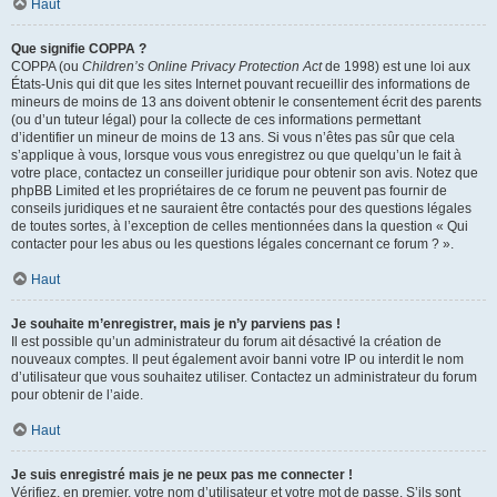
Haut
Que signifie COPPA ?
COPPA (ou
Children’s Online Privacy Protection Act
de 1998) est une loi aux
États-Unis qui dit que les sites Internet pouvant recueillir des informations de
mineurs de moins de 13 ans doivent obtenir le consentement écrit des parents
(ou d’un tuteur légal) pour la collecte de ces informations permettant
d’identifier un mineur de moins de 13 ans. Si vous n’êtes pas sûr que cela
s’applique à vous, lorsque vous vous enregistrez ou que quelqu’un le fait à
votre place, contactez un conseiller juridique pour obtenir son avis. Notez que
phpBB Limited et les propriétaires de ce forum ne peuvent pas fournir de
conseils juridiques et ne sauraient être contactés pour des questions légales
de toutes sortes, à l’exception de celles mentionnées dans la question « Qui
contacter pour les abus ou les questions légales concernant ce forum ? ».
Haut
Je souhaite m’enregistrer, mais je n’y parviens pas !
Il est possible qu’un administrateur du forum ait désactivé la création de
nouveaux comptes. Il peut également avoir banni votre IP ou interdit le nom
d’utilisateur que vous souhaitez utiliser. Contactez un administrateur du forum
pour obtenir de l’aide.
Haut
Je suis enregistré mais je ne peux pas me connecter !
Vérifiez, en premier, votre nom d’utilisateur et votre mot de passe. S’ils sont