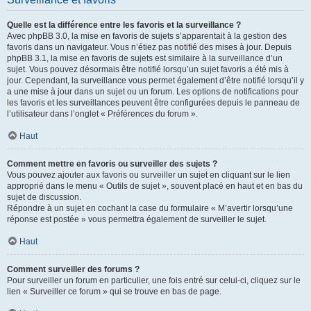
Quelle est la différence entre les favoris et la surveillance ?
Avec phpBB 3.0, la mise en favoris de sujets s’apparentait à la gestion des
favoris dans un navigateur. Vous n’étiez pas notifié des mises à jour. Depuis
phpBB 3.1, la mise en favoris de sujets est similaire à la surveillance d’un
sujet. Vous pouvez désormais être notifié lorsqu’un sujet favoris a été mis à
jour. Cependant, la surveillance vous permet également d’être notifié lorsqu’il y
a une mise à jour dans un sujet ou un forum. Les options de notifications pour
les favoris et les surveillances peuvent être configurées depuis le panneau de
l’utilisateur dans l’onglet « Préférences du forum ».
Haut
Comment mettre en favoris ou surveiller des sujets ?
Vous pouvez ajouter aux favoris ou surveiller un sujet en cliquant sur le lien
approprié dans le menu « Outils de sujet », souvent placé en haut et en bas du
sujet de discussion.
Répondre à un sujet en cochant la case du formulaire « M’avertir lorsqu’une
réponse est postée » vous permettra également de surveiller le sujet.
Haut
Comment surveiller des forums ?
Pour surveiller un forum en particulier, une fois entré sur celui-ci, cliquez sur le
lien « Surveiller ce forum » qui se trouve en bas de page.