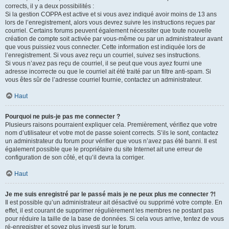
corrects, il y a deux possibilités :
Si la gestion COPPA est active et si vous avez indiqué avoir moins de 13 ans
lors de l’enregistrement, alors vous devrez suivre les instructions reçues par
courriel. Certains forums peuvent également nécessiter que toute nouvelle
création de compte soit activée par vous-même ou par un administrateur avant
que vous puissiez vous connecter. Cette information est indiquée lors de
l’enregistrement. Si vous avez reçu un courriel, suivez ses instructions.
Si vous n’avez pas reçu de courriel, il se peut que vous ayez fourni une
adresse incorrecte ou que le courriel ait été traité par un filtre anti-spam. Si
vous êtes sûr de l’adresse courriel fournie, contactez un administrateur.
Haut
Pourquoi ne puis-je pas me connecter ?
Plusieurs raisons pourraient expliquer cela. Premièrement, vérifiez que votre
nom d’utilisateur et votre mot de passe soient corrects. S’ils le sont, contactez
un administrateur du forum pour vérifier que vous n’avez pas été banni. Il est
également possible que le propriétaire du site Internet ait une erreur de
configuration de son côté, et qu’il devra la corriger.
Haut
Je me suis enregistré par le passé mais je ne peux plus me connecter ?!
Il est possible qu’un administrateur ait désactivé ou supprimé votre compte. En
effet, il est courant de supprimer régulièrement les membres ne postant pas
pour réduire la taille de la base de données. Si cela vous arrive, tentez de vous
ré-enregistrer et soyez plus investi sur le forum.