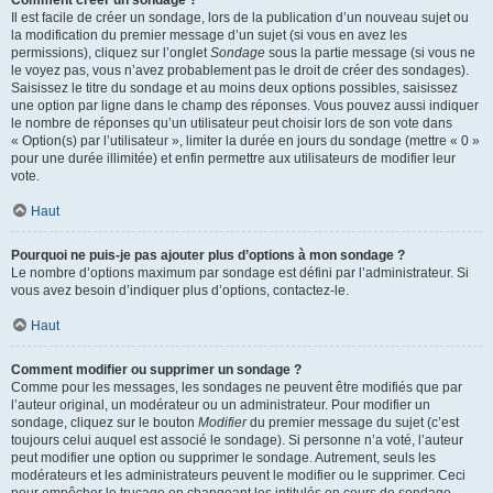
Comment créer un sondage ?
Il est facile de créer un sondage, lors de la publication d’un nouveau sujet ou
la modification du premier message d’un sujet (si vous en avez les
permissions), cliquez sur l’onglet
Sondage
sous la partie message (si vous ne
le voyez pas, vous n’avez probablement pas le droit de créer des sondages).
Saisissez le titre du sondage et au moins deux options possibles, saisissez
une option par ligne dans le champ des réponses. Vous pouvez aussi indiquer
le nombre de réponses qu’un utilisateur peut choisir lors de son vote dans
« Option(s) par l’utilisateur », limiter la durée en jours du sondage (mettre « 0 »
pour une durée illimitée) et enfin permettre aux utilisateurs de modifier leur
vote.
Haut
Pourquoi ne puis-je pas ajouter plus d’options à mon sondage ?
Le nombre d’options maximum par sondage est défini par l’administrateur. Si
vous avez besoin d’indiquer plus d’options, contactez-le.
Haut
Comment modifier ou supprimer un sondage ?
Comme pour les messages, les sondages ne peuvent être modifiés que par
l’auteur original, un modérateur ou un administrateur. Pour modifier un
sondage, cliquez sur le bouton
Modifier
du premier message du sujet (c’est
toujours celui auquel est associé le sondage). Si personne n’a voté, l’auteur
peut modifier une option ou supprimer le sondage. Autrement, seuls les
modérateurs et les administrateurs peuvent le modifier ou le supprimer. Ceci