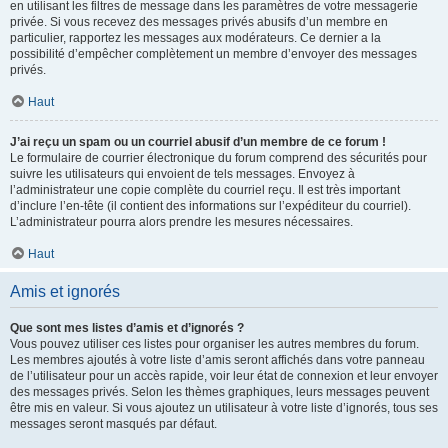
en utilisant les filtres de message dans les paramètres de votre messagerie
privée. Si vous recevez des messages privés abusifs d’un membre en
particulier, rapportez les messages aux modérateurs. Ce dernier a la
possibilité d’empêcher complètement un membre d’envoyer des messages
privés.
Haut
J’ai reçu un spam ou un courriel abusif d’un membre de ce forum !
Le formulaire de courrier électronique du forum comprend des sécurités pour
suivre les utilisateurs qui envoient de tels messages. Envoyez à
l’administrateur une copie complète du courriel reçu. Il est très important
d’inclure l’en-tête (il contient des informations sur l’expéditeur du courriel).
L’administrateur pourra alors prendre les mesures nécessaires.
Haut
Amis et ignorés
Que sont mes listes d’amis et d’ignorés ?
Vous pouvez utiliser ces listes pour organiser les autres membres du forum.
Les membres ajoutés à votre liste d’amis seront affichés dans votre panneau
de l’utilisateur pour un accès rapide, voir leur état de connexion et leur envoyer
des messages privés. Selon les thèmes graphiques, leurs messages peuvent
être mis en valeur. Si vous ajoutez un utilisateur à votre liste d’ignorés, tous ses
messages seront masqués par défaut.