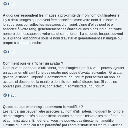
Haut
A quoi correspondent les images à proximité de mon nom d’utilisateur ?
Il y a deux images qui peuvent être associées avec votre nom d’utilisateur
lorsque vous consultez les messages d’un sujet. L’une d’elles peut être
associée à votre rang, généralement des étoiles ou des blocs indiquant votre
nombre de messages ou votre statut sur le forum. La seconde image, souvent
plus grande, est connue sous le nom d’avatar et généralement est unique ou
propre à chaque membre.
Haut
Comment puis-je afficher un avatar ?
Depuis votre panneau d’utilisateur, dans l’onglet « profil » vous pouvez ajouter
un avatar en utilisant l’une des quatre méthodes d’avatar suivantes : Gravatar,
galerie, distant ou importé. L’administrateur du forum peut activer ou non les
avatars et décider de la manière dont ils sont mis à disposition. Si vous ne
pouvez pas utiliser d’avatar, contactez un administrateur du forum.
Haut
Qu’est-ce que mon rang et comment le modifier ?
Les rangs, qui peuvent être associés au nom d’utilisateur, indiquent le nombre
de messages postés ou identifient certains membres tels que les modérateurs
et administrateurs. En général, vous ne pouvez pas directement modifier
l’intitulé d’un rang car il est paramétré par l’administrateur du forum. Évitez de