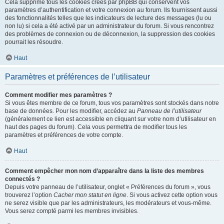
Cela supprime tous les cookies créés par phpBB qui conservent vos
paramètres d’authentification et votre connexion au forum. Ils fournissent aussi
des fonctionnalités telles que les indicateurs de lecture des messages (lu ou
non lu) si cela a été activé par un administrateur du forum. Si vous rencontrez
des problèmes de connexion ou de déconnexion, la suppression des cookies
pourrait les résoudre.
Haut
Paramètres et préférences de l’utilisateur
Comment modifier mes paramètres ?
Si vous êtes membre de ce forum, tous vos paramètres sont stockés dans notre
base de données. Pour les modifier, accédez au
Panneau de l’utilisateur
(généralement ce lien est accessible en cliquant sur votre nom d’utilisateur en
haut des pages du forum). Cela vous permettra de modifier tous les
paramètres et préférences de votre compte.
Haut
Comment empêcher mon nom d’apparaître dans la liste des membres
connectés ?
Depuis votre panneau de l’utilisateur, onglet « Préférences du forum », vous
trouverez l’option
Cacher mon statut en ligne
. Si vous activez cette option vous
ne serez visible que par les administrateurs, les modérateurs et vous-même.
Vous serez compté parmi les membres invisibles.