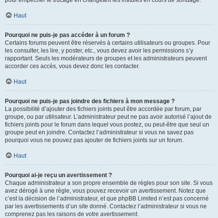
pour empêcher le trucage en changeant les intitulés en cours de sondage.
Haut
Pourquoi ne puis-je pas accéder à un forum ?
Certains forums peuvent être réservés à certains utilisateurs ou groupes. Pour
les consulter, les lire, y poster, etc., vous devez avoir les permissions s’y
rapportant. Seuls les modérateurs de groupes et les administrateurs peuvent
accorder ces accès, vous devez donc les contacter.
Haut
Pourquoi ne puis-je pas joindre des fichiers à mon message ?
La possibilité d’ajouter des fichiers joints peut être accordée par forum, par
groupe, ou par utilisateur. L’administrateur peut ne pas avoir autorisé l’ajout de
fichiers joints pour le forum dans lequel vous postez, ou peut-être que seul un
groupe peut en joindre. Contactez l’administrateur si vous ne savez pas
pourquoi vous ne pouvez pas ajouter de fichiers joints sur un forum.
Haut
Pourquoi ai-je reçu un avertissement ?
Chaque administrateur a son propre ensemble de règles pour son site. Si vous
avez dérogé à une règle, vous pouvez recevoir un avertissement. Notez que
c’est la décision de l’administrateur, et que phpBB Limited n’est pas concerné
par les avertissements d’un site donné. Contactez l’administrateur si vous ne
comprenez pas les raisons de votre avertissement.