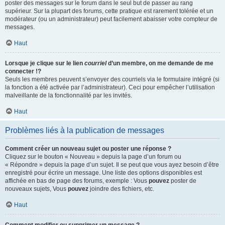
poster des messages sur le forum dans le seul but de passer au rang
supérieur. Sur la plupart des forums, cette pratique est rarement tolérée et un
modérateur (ou un administrateur) peut facilement abaisser votre compteur de
messages.
Haut
Lorsque je clique sur le lien
courriel
d’un membre, on me demande de me
connecter !?
Seuls les membres peuvent s’envoyer des courriels via le formulaire intégré (si
la fonction a été activée par l’administrateur). Ceci pour empêcher l’utilisation
malveillante de la fonctionnalité par les invités.
Haut
Problèmes liés à la publication de messages
Comment créer un nouveau sujet ou poster une réponse ?
Cliquez sur le bouton « Nouveau » depuis la page d’un forum ou
« Répondre » depuis la page d’un sujet. Il se peut que vous ayez besoin d’être
enregistré pour écrire un message. Une liste des options disponibles est
affichée en bas de page des forums, exemple : Vous
pouvez
poster de
nouveaux sujets, Vous
pouvez
joindre des fichiers, etc.
Haut