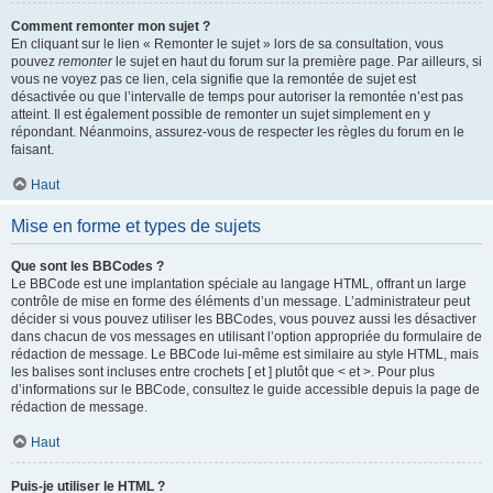
Comment remonter mon sujet ?
En cliquant sur le lien « Remonter le sujet » lors de sa consultation, vous
pouvez
remonter
le sujet en haut du forum sur la première page. Par ailleurs, si
vous ne voyez pas ce lien, cela signifie que la remontée de sujet est
désactivée ou que l’intervalle de temps pour autoriser la remontée n’est pas
atteint. Il est également possible de remonter un sujet simplement en y
répondant. Néanmoins, assurez-vous de respecter les règles du forum en le
faisant.
Haut
Mise en forme et types de sujets
Que sont les BBCodes ?
Le BBCode est une implantation spéciale au langage HTML, offrant un large
contrôle de mise en forme des éléments d’un message. L’administrateur peut
décider si vous pouvez utiliser les BBCodes, vous pouvez aussi les désactiver
dans chacun de vos messages en utilisant l’option appropriée du formulaire de
rédaction de message. Le BBCode lui-même est similaire au style HTML, mais
les balises sont incluses entre crochets [ et ] plutôt que < et >. Pour plus
d’informations sur le BBCode, consultez le guide accessible depuis la page de
rédaction de message.
Haut
Puis-je utiliser le HTML ?