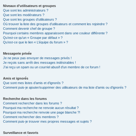
Niveaux d’utilisateurs et groupes
Que sont les administrateurs ?
Que sont les modérateurs ?
Que sont les groupes d’utilisateurs ?
Où trouver la liste des groupes d’utilisateurs et comment les rejoindre ?
Comment devenir chef de groupe ?
Pourquoi certains membres apparaissent dans une couleur différente ?
Qu’est-ce qu’un « Groupe par défaut » ?
Qu’est-ce que le lien « L’équipe du forum » ?
Messagerie privée
Je ne peux pas envoyer de messages privés !
Je reçois sans arrêt des messages indésirables !
J’ai reçu un spam ou un courriel abusif d’un membre de ce forum !
Amis et ignorés
Que sont mes listes d’amis et d’ignorés ?
Comment puis-je ajouter/supprimer des utilisateurs de ma liste d’amis ou d’ignorés ?
Recherche dans les forums
Comment rechercher dans les forums ?
Pourquoi ma recherche ne renvoie aucun résultat ?
Pourquoi ma recherche renvoie une page blanche ?!
Comment rechercher des membres ?
Comment puis-je trouver mes propres messages et sujets ?
Surveillance et favoris