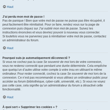
Haut
J’ai perdu mon mot de passe !
Pas de panique ! Bien que votre mot de passe ne puisse pas être récupéré, il
peut facilement être réinitialisé. Pour ce faire, rendez vous sur la page de
connexion puis cliquez sur
J’ai oublié mon mot de passe
. Suivez les
instructions énoncées et vous devriez pouvoir à nouveau vous connecter.
Si toutefois vous ne parveniez pas à réinitialiser votre mot de passe, contactez
un administrateur du forum.
Haut
Pourquoi suis-je automatiquement déconnecté ?
Si vous ne cochez pas la case
Se souvenir de moi
lors de votre connexion,
vous ne resterez connecté que pendant une durée déterminée. Cela empêche
que quelqu’un d’autre utilise votre compte à votre insu en utilisant le même
ordinateur. Pour rester connecté, cochez la case
Se souvenir de moi
lors de la
connexion. Ce n’est pas recommandé si vous utilisez un ordinateur public pour
accéder au forum (bibliothèque, cyber-café, université, etc.). Si vous ne voyez
pas cette case, cela signifie qu’un administrateur du forum a désactivé cette
fonctionnalité.
Haut
À quoi sert « Supprimer les cookies » ?