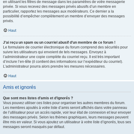
en utilisant les filtres de message dans les paramètres de votre messagerie
privée. Si vous recevez des messages privés abusifs d’un membre en
particulier, rapportez les messages aux modérateurs. Ce dernier a la
possibilité d’empêcher complètement un membre d’envoyer des messages
privés.
Haut
J’ai reçu un spam ou un courriel abusif d’un membre de ce forum !
Le formulaire de courrier électronique du forum comprend des sécurités pour
suivre les utilisateurs qui envoient de tels messages. Envoyez à
l’administrateur une copie complète du courriel reçu. Il est très important
d’inclure l’en-tête (il contient des informations sur l’expéditeur du courriel).
L’administrateur pourra alors prendre les mesures nécessaires.
Haut
Amis et ignorés
Que sont mes listes d’amis et d’ignorés ?
Vous pouvez utiliser ces listes pour organiser les autres membres du forum.
Les membres ajoutés à votre liste d’amis seront affichés dans votre panneau
de l’utilisateur pour un accès rapide, voir leur état de connexion et leur envoyer
des messages privés. Selon les thèmes graphiques, leurs messages peuvent
être mis en valeur. Si vous ajoutez un utilisateur à votre liste d’ignorés, tous ses
messages seront masqués par défaut.