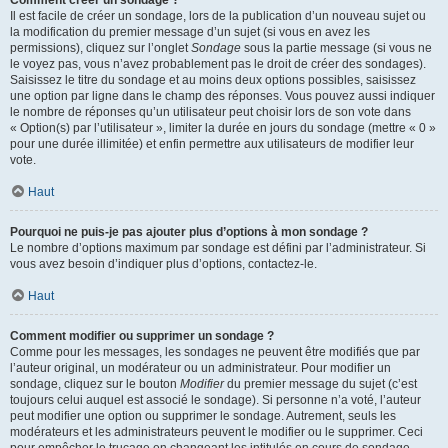
Comment créer un sondage ?
Il est facile de créer un sondage, lors de la publication d’un nouveau sujet ou
la modification du premier message d’un sujet (si vous en avez les
permissions), cliquez sur l’onglet
Sondage
sous la partie message (si vous ne
le voyez pas, vous n’avez probablement pas le droit de créer des sondages).
Saisissez le titre du sondage et au moins deux options possibles, saisissez
une option par ligne dans le champ des réponses. Vous pouvez aussi indiquer
le nombre de réponses qu’un utilisateur peut choisir lors de son vote dans
« Option(s) par l’utilisateur », limiter la durée en jours du sondage (mettre « 0 »
pour une durée illimitée) et enfin permettre aux utilisateurs de modifier leur
vote.
Haut
Pourquoi ne puis-je pas ajouter plus d’options à mon sondage ?
Le nombre d’options maximum par sondage est défini par l’administrateur. Si
vous avez besoin d’indiquer plus d’options, contactez-le.
Haut
Comment modifier ou supprimer un sondage ?
Comme pour les messages, les sondages ne peuvent être modifiés que par
l’auteur original, un modérateur ou un administrateur. Pour modifier un
sondage, cliquez sur le bouton
Modifier
du premier message du sujet (c’est
toujours celui auquel est associé le sondage). Si personne n’a voté, l’auteur
peut modifier une option ou supprimer le sondage. Autrement, seuls les
modérateurs et les administrateurs peuvent le modifier ou le supprimer. Ceci