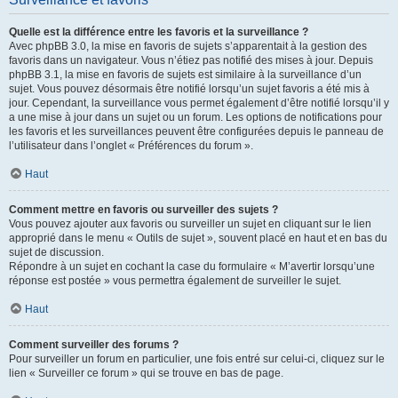
Quelle est la différence entre les favoris et la surveillance ?
Avec phpBB 3.0, la mise en favoris de sujets s’apparentait à la gestion des
favoris dans un navigateur. Vous n’étiez pas notifié des mises à jour. Depuis
phpBB 3.1, la mise en favoris de sujets est similaire à la surveillance d’un
sujet. Vous pouvez désormais être notifié lorsqu’un sujet favoris a été mis à
jour. Cependant, la surveillance vous permet également d’être notifié lorsqu’il y
a une mise à jour dans un sujet ou un forum. Les options de notifications pour
les favoris et les surveillances peuvent être configurées depuis le panneau de
l’utilisateur dans l’onglet « Préférences du forum ».
Haut
Comment mettre en favoris ou surveiller des sujets ?
Vous pouvez ajouter aux favoris ou surveiller un sujet en cliquant sur le lien
approprié dans le menu « Outils de sujet », souvent placé en haut et en bas du
sujet de discussion.
Répondre à un sujet en cochant la case du formulaire « M’avertir lorsqu’une
réponse est postée » vous permettra également de surveiller le sujet.
Haut
Comment surveiller des forums ?
Pour surveiller un forum en particulier, une fois entré sur celui-ci, cliquez sur le
lien « Surveiller ce forum » qui se trouve en bas de page.