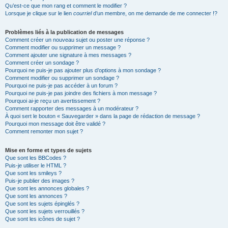
Qu’est-ce que mon rang et comment le modifier ?
Lorsque je clique sur le lien
courriel
d’un membre, on me demande de me connecter !?
Problèmes liés à la publication de messages
Comment créer un nouveau sujet ou poster une réponse ?
Comment modifier ou supprimer un message ?
Comment ajouter une signature à mes messages ?
Comment créer un sondage ?
Pourquoi ne puis-je pas ajouter plus d’options à mon sondage ?
Comment modifier ou supprimer un sondage ?
Pourquoi ne puis-je pas accéder à un forum ?
Pourquoi ne puis-je pas joindre des fichiers à mon message ?
Pourquoi ai-je reçu un avertissement ?
Comment rapporter des messages à un modérateur ?
À quoi sert le bouton « Sauvegarder » dans la page de rédaction de message ?
Pourquoi mon message doit être validé ?
Comment remonter mon sujet ?
Mise en forme et types de sujets
Que sont les BBCodes ?
Puis-je utiliser le HTML ?
Que sont les smileys ?
Puis-je publier des images ?
Que sont les annonces globales ?
Que sont les annonces ?
Que sont les sujets épinglés ?
Que sont les sujets verrouillés ?
Que sont les icônes de sujet ?