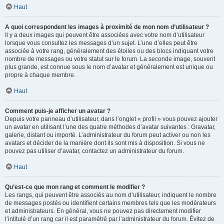
Haut
A quoi correspondent les images à proximité de mon nom d’utilisateur ?
Il y a deux images qui peuvent être associées avec votre nom d’utilisateur
lorsque vous consultez les messages d’un sujet. L’une d’elles peut être
associée à votre rang, généralement des étoiles ou des blocs indiquant votre
nombre de messages ou votre statut sur le forum. La seconde image, souvent
plus grande, est connue sous le nom d’avatar et généralement est unique ou
propre à chaque membre.
Haut
Comment puis-je afficher un avatar ?
Depuis votre panneau d’utilisateur, dans l’onglet « profil » vous pouvez ajouter
un avatar en utilisant l’une des quatre méthodes d’avatar suivantes : Gravatar,
galerie, distant ou importé. L’administrateur du forum peut activer ou non les
avatars et décider de la manière dont ils sont mis à disposition. Si vous ne
pouvez pas utiliser d’avatar, contactez un administrateur du forum.
Haut
Qu’est-ce que mon rang et comment le modifier ?
Les rangs, qui peuvent être associés au nom d’utilisateur, indiquent le nombre
de messages postés ou identifient certains membres tels que les modérateurs
et administrateurs. En général, vous ne pouvez pas directement modifier
l’intitulé d’un rang car il est paramétré par l’administrateur du forum. Évitez de