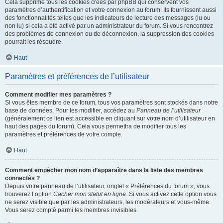
Cela supprime tous les cookies créés par phpBB qui conservent vos
paramètres d’authentification et votre connexion au forum. Ils fournissent aussi
des fonctionnalités telles que les indicateurs de lecture des messages (lu ou
non lu) si cela a été activé par un administrateur du forum. Si vous rencontrez
des problèmes de connexion ou de déconnexion, la suppression des cookies
pourrait les résoudre.
Haut
Paramètres et préférences de l’utilisateur
Comment modifier mes paramètres ?
Si vous êtes membre de ce forum, tous vos paramètres sont stockés dans notre
base de données. Pour les modifier, accédez au
Panneau de l’utilisateur
(généralement ce lien est accessible en cliquant sur votre nom d’utilisateur en
haut des pages du forum). Cela vous permettra de modifier tous les
paramètres et préférences de votre compte.
Haut
Comment empêcher mon nom d’apparaître dans la liste des membres
connectés ?
Depuis votre panneau de l’utilisateur, onglet « Préférences du forum », vous
trouverez l’option
Cacher mon statut en ligne
. Si vous activez cette option vous
ne serez visible que par les administrateurs, les modérateurs et vous-même.
Vous serez compté parmi les membres invisibles.