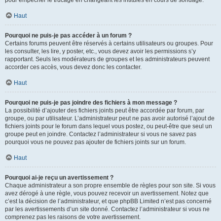
pour empêcher le trucage en changeant les intitulés en cours de sondage.
Haut
Pourquoi ne puis-je pas accéder à un forum ?
Certains forums peuvent être réservés à certains utilisateurs ou groupes. Pour
les consulter, les lire, y poster, etc., vous devez avoir les permissions s’y
rapportant. Seuls les modérateurs de groupes et les administrateurs peuvent
accorder ces accès, vous devez donc les contacter.
Haut
Pourquoi ne puis-je pas joindre des fichiers à mon message ?
La possibilité d’ajouter des fichiers joints peut être accordée par forum, par
groupe, ou par utilisateur. L’administrateur peut ne pas avoir autorisé l’ajout de
fichiers joints pour le forum dans lequel vous postez, ou peut-être que seul un
groupe peut en joindre. Contactez l’administrateur si vous ne savez pas
pourquoi vous ne pouvez pas ajouter de fichiers joints sur un forum.
Haut
Pourquoi ai-je reçu un avertissement ?
Chaque administrateur a son propre ensemble de règles pour son site. Si vous
avez dérogé à une règle, vous pouvez recevoir un avertissement. Notez que
c’est la décision de l’administrateur, et que phpBB Limited n’est pas concerné
par les avertissements d’un site donné. Contactez l’administrateur si vous ne
comprenez pas les raisons de votre avertissement.