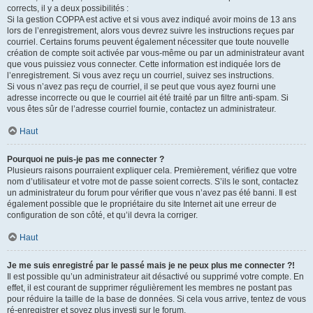
corrects, il y a deux possibilités :
Si la gestion COPPA est active et si vous avez indiqué avoir moins de 13 ans
lors de l’enregistrement, alors vous devrez suivre les instructions reçues par
courriel. Certains forums peuvent également nécessiter que toute nouvelle
création de compte soit activée par vous-même ou par un administrateur avant
que vous puissiez vous connecter. Cette information est indiquée lors de
l’enregistrement. Si vous avez reçu un courriel, suivez ses instructions.
Si vous n’avez pas reçu de courriel, il se peut que vous ayez fourni une
adresse incorrecte ou que le courriel ait été traité par un filtre anti-spam. Si
vous êtes sûr de l’adresse courriel fournie, contactez un administrateur.
Haut
Pourquoi ne puis-je pas me connecter ?
Plusieurs raisons pourraient expliquer cela. Premièrement, vérifiez que votre
nom d’utilisateur et votre mot de passe soient corrects. S’ils le sont, contactez
un administrateur du forum pour vérifier que vous n’avez pas été banni. Il est
également possible que le propriétaire du site Internet ait une erreur de
configuration de son côté, et qu’il devra la corriger.
Haut
Je me suis enregistré par le passé mais je ne peux plus me connecter ?!
Il est possible qu’un administrateur ait désactivé ou supprimé votre compte. En
effet, il est courant de supprimer régulièrement les membres ne postant pas
pour réduire la taille de la base de données. Si cela vous arrive, tentez de vous
ré-enregistrer et soyez plus investi sur le forum.