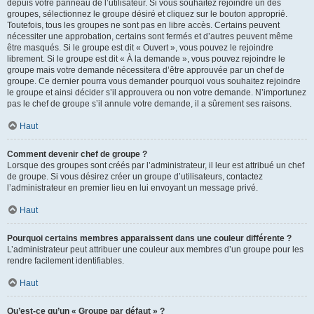
depuis votre panneau de l’utilisateur. Si vous souhaitez rejoindre un des
groupes, sélectionnez le groupe désiré et cliquez sur le bouton approprié.
Toutefois, tous les groupes ne sont pas en libre accès. Certains peuvent
nécessiter une approbation, certains sont fermés et d’autres peuvent même
être masqués. Si le groupe est dit « Ouvert », vous pouvez le rejoindre
librement. Si le groupe est dit « À la demande », vous pouvez rejoindre le
groupe mais votre demande nécessitera d’être approuvée par un chef de
groupe. Ce dernier pourra vous demander pourquoi vous souhaitez rejoindre
le groupe et ainsi décider s’il approuvera ou non votre demande. N’importunez
pas le chef de groupe s’il annule votre demande, il a sûrement ses raisons.
Haut
Comment devenir chef de groupe ?
Lorsque des groupes sont créés par l’administrateur, il leur est attribué un chef
de groupe. Si vous désirez créer un groupe d’utilisateurs, contactez
l’administrateur en premier lieu en lui envoyant un message privé.
Haut
Pourquoi certains membres apparaissent dans une couleur différente ?
L’administrateur peut attribuer une couleur aux membres d’un groupe pour les
rendre facilement identifiables.
Haut
Qu’est-ce qu’un « Groupe par défaut » ?