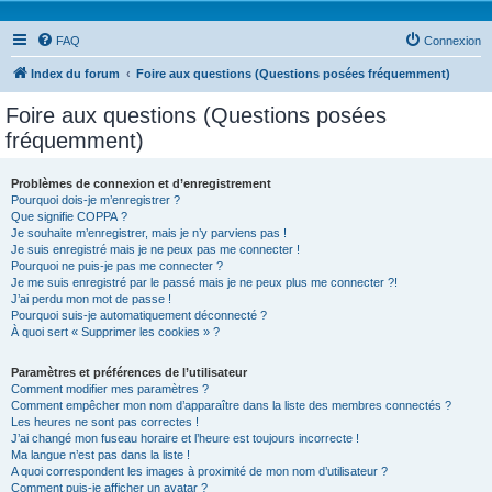
FAQ
Connexion
Index du forum
Foire aux questions (Questions posées fréquemment)
Foire aux questions (Questions posées
fréquemment)
Problèmes de connexion et d’enregistrement
Pourquoi dois-je m’enregistrer ?
Que signifie COPPA ?
Je souhaite m’enregistrer, mais je n’y parviens pas !
Je suis enregistré mais je ne peux pas me connecter !
Pourquoi ne puis-je pas me connecter ?
Je me suis enregistré par le passé mais je ne peux plus me connecter ?!
J’ai perdu mon mot de passe !
Pourquoi suis-je automatiquement déconnecté ?
À quoi sert « Supprimer les cookies » ?
Paramètres et préférences de l’utilisateur
Comment modifier mes paramètres ?
Comment empêcher mon nom d’apparaître dans la liste des membres connectés ?
Les heures ne sont pas correctes !
J’ai changé mon fuseau horaire et l’heure est toujours incorrecte !
Ma langue n’est pas dans la liste !
A quoi correspondent les images à proximité de mon nom d’utilisateur ?
Comment puis-je afficher un avatar ?