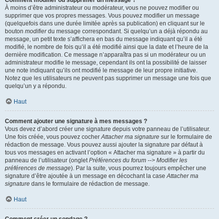
Comment modifier ou supprimer un message ?
À moins d’être administrateur ou modérateur, vous ne pouvez modifier ou
supprimer que vos propres messages. Vous pouvez modifier un message
(quelquefois dans une durée limitée après sa publication) en cliquant sur le
bouton
modifier
du message correspondant. Si quelqu’un a déjà répondu au
message, un petit texte s’affichera en bas du message indiquant qu’il a été
modifié, le nombre de fois qu’il a été modifié ainsi que la date et l’heure de la
dernière modification. Ce message n’apparaîtra pas si un modérateur ou un
administrateur modifie le message, cependant ils ont la possibilité de laisser
une note indiquant qu’ils ont modifié le message de leur propre initiative.
Notez que les utilisateurs ne peuvent pas supprimer un message une fois que
quelqu’un y a répondu.
Haut
Comment ajouter une signature à mes messages ?
Vous devez d’abord créer une signature depuis votre panneau de l’utilisateur.
Une fois créée, vous pouvez cocher
Attacher ma signature
sur le formulaire de
rédaction de message. Vous pouvez aussi ajouter la signature par défaut à
tous vos messages en activant l’option « Attacher ma signature » à partir du
panneau de l’utilisateur (onglet
Préférences du forum --> Modifier les
préférences de message
). Par la suite, vous pourrez toujours empêcher une
signature d’être ajoutée à un message en décochant la case
Attacher ma
signature
dans le formulaire de rédaction de message.
Haut