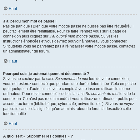
Haut
J’ai perdu mon mot de passe !
Pas de panique ! Bien que votre mot de passe ne puisse pas être récupéré, il
peut facilement être réinitialisé. Pour ce faire, rendez vous sur la page de
connexion puis cliquez sur
J’ai oublié mon mot de passe
. Suivez les
instructions énoncées et vous devriez pouvoir à nouveau vous connecter.
Si toutefois vous ne parveniez pas à réinitialiser votre mot de passe, contactez
un administrateur du forum.
Haut
Pourquoi suis-je automatiquement déconnecté ?
Si vous ne cochez pas la case
Se souvenir de moi
lors de votre connexion,
vous ne resterez connecté que pendant une durée déterminée. Cela empêche
que quelqu’un d’autre utilise votre compte à votre insu en utilisant le même
ordinateur. Pour rester connecté, cochez la case
Se souvenir de moi
lors de la
connexion. Ce n’est pas recommandé si vous utilisez un ordinateur public pour
accéder au forum (bibliothèque, cyber-café, université, etc.). Si vous ne voyez
pas cette case, cela signifie qu’un administrateur du forum a désactivé cette
fonctionnalité.
Haut
À quoi sert « Supprimer les cookies » ?