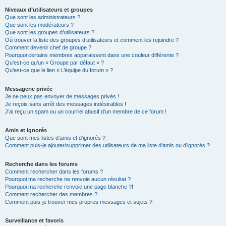
Niveaux d’utilisateurs et groupes
Que sont les administrateurs ?
Que sont les modérateurs ?
Que sont les groupes d’utilisateurs ?
Où trouver la liste des groupes d’utilisateurs et comment les rejoindre ?
Comment devenir chef de groupe ?
Pourquoi certains membres apparaissent dans une couleur différente ?
Qu’est-ce qu’un « Groupe par défaut » ?
Qu’est-ce que le lien « L’équipe du forum » ?
Messagerie privée
Je ne peux pas envoyer de messages privés !
Je reçois sans arrêt des messages indésirables !
J’ai reçu un spam ou un courriel abusif d’un membre de ce forum !
Amis et ignorés
Que sont mes listes d’amis et d’ignorés ?
Comment puis-je ajouter/supprimer des utilisateurs de ma liste d’amis ou d’ignorés ?
Recherche dans les forums
Comment rechercher dans les forums ?
Pourquoi ma recherche ne renvoie aucun résultat ?
Pourquoi ma recherche renvoie une page blanche ?!
Comment rechercher des membres ?
Comment puis-je trouver mes propres messages et sujets ?
Surveillance et favoris