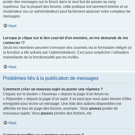
poster des messages sur le forum dans le seul but de passer au rang
supérieur. Sur la plupart des forums, cette pratique est rarement tolérée et un
modérateur (ou un administrateur) peut facilement abaisser votre compteur de
messages.
Haut
Lorsque je clique sur le lien
courriel
d’un membre, on me demande de me
connecter !?
Seuls les membres peuvent s’envoyer des courriels via le formulaire intégré (si
la fonction a été activée par l’administrateur). Ceci pour empêcher l’utilisation
malveillante de la fonctionnalité par les invités.
Haut
Problèmes liés à la publication de messages
Comment créer un nouveau sujet ou poster une réponse ?
Cliquez sur le bouton « Nouveau » depuis la page d’un forum ou
« Répondre » depuis la page d’un sujet. Il se peut que vous ayez besoin d’être
enregistré pour écrire un message. Une liste des options disponibles est
affichée en bas de page des forums, exemple : Vous
pouvez
poster de
nouveaux sujets, Vous
pouvez
joindre des fichiers, etc.
Haut