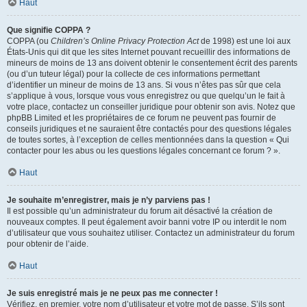
Haut
Que signifie COPPA ?
COPPA (ou
Children’s Online Privacy Protection Act
de 1998) est une loi aux
États-Unis qui dit que les sites Internet pouvant recueillir des informations de
mineurs de moins de 13 ans doivent obtenir le consentement écrit des parents
(ou d’un tuteur légal) pour la collecte de ces informations permettant
d’identifier un mineur de moins de 13 ans. Si vous n’êtes pas sûr que cela
s’applique à vous, lorsque vous vous enregistrez ou que quelqu’un le fait à
votre place, contactez un conseiller juridique pour obtenir son avis. Notez que
phpBB Limited et les propriétaires de ce forum ne peuvent pas fournir de
conseils juridiques et ne sauraient être contactés pour des questions légales
de toutes sortes, à l’exception de celles mentionnées dans la question « Qui
contacter pour les abus ou les questions légales concernant ce forum ? ».
Haut
Je souhaite m’enregistrer, mais je n’y parviens pas !
Il est possible qu’un administrateur du forum ait désactivé la création de
nouveaux comptes. Il peut également avoir banni votre IP ou interdit le nom
d’utilisateur que vous souhaitez utiliser. Contactez un administrateur du forum
pour obtenir de l’aide.
Haut
Je suis enregistré mais je ne peux pas me connecter !
Vérifiez, en premier, votre nom d’utilisateur et votre mot de passe. S’ils sont