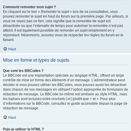
Comment remonter mon sujet ?
En cliquant sur le lien « Remonter le sujet » lors de sa consultation, vous
pouvez
remonter
le sujet en haut du forum sur la première page. Par ailleurs, si
vous ne voyez pas ce lien, cela signifie que la remontée de sujet est
désactivée ou que l’intervalle de temps pour autoriser la remontée n’est pas
atteint. Il est également possible de remonter un sujet simplement en y
répondant. Néanmoins, assurez-vous de respecter les règles du forum en le
faisant.
Haut
Mise en forme et types de sujets
Que sont les BBCodes ?
Le BBCode est une implantation spéciale au langage HTML, offrant un large
contrôle de mise en forme des éléments d’un message. L’administrateur peut
décider si vous pouvez utiliser les BBCodes, vous pouvez aussi les désactiver
dans chacun de vos messages en utilisant l’option appropriée du formulaire de
rédaction de message. Le BBCode lui-même est similaire au style HTML, mais
les balises sont incluses entre crochets [ et ] plutôt que < et >. Pour plus
d’informations sur le BBCode, consultez le guide accessible depuis la page de
rédaction de message.
Haut
Puis-je utiliser le HTML ?