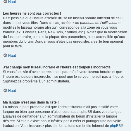
Haut
Les heures ne sont pas correctes !
Il est possible que l’heure affichée utilise un fuseau horaire différent de celui
dans lequel vous êtes. Dans ce cas, accédez au
panneau de l’utilisateur
et
modifiez le fuseau horaire afin qu’il corresponde à la zone où vous vous
trouvez (ex : Londres, Paris, New York, Sydney, etc.). Notez que la modification
du fuseau horaire, comme la plupart des paramètres, n’est accessible qu’aux
membres du forum. Donc si vous n’êtes pas enregistré, c’est le bon moment
pour le faire.
Haut
J’ai changé mon fuseau horaire et l’heure est toujours incorrecte !
Si vous êtes sûr d’avoir correctement paramétré votre fuseau horaire et que
l’heure est toujours incorrecte, il se peut que le serveur ne soit pas à l’heure.
Signalez ce problème à un administrateur.
Haut
Ma langue n’est pas dans la liste !
La raison la plus probable est que l’administrateur n’ait pas installé votre
langue ou bien que personne n’ait encore traduit phpBB dans votre langue.
Essayez de demander à un administrateur du forum d’installer la langue
désirée. Si elle n’existe pas, n’hésitez pas à créer et partager une nouvelle
traduction. Vous trouverez plus d’informations sur le site Internet de
phpBB
®.