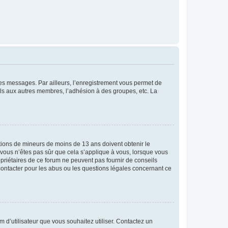
 des messages. Par ailleurs, l’enregistrement vous permet de
els aux autres membres, l’adhésion à des groupes, etc. La
mations de mineurs de moins de 13 ans doivent obtenir le
i vous n’êtes pas sûr que cela s’applique à vous, lorsque vous
opriétaires de ce forum ne peuvent pas fournir de conseils
 contacter pour les abus ou les questions légales concernant ce
m d’utilisateur que vous souhaitez utiliser. Contactez un