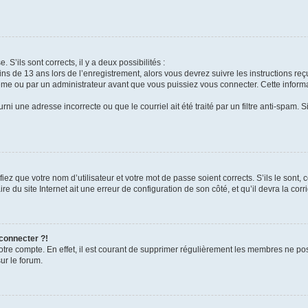
 S’ils sont corrects, il y a deux possibilités :
ins de 13 ans lors de l’enregistrement, alors vous devrez suivre les instructions r
me ou par un administrateur avant que vous puissiez vous connecter. Cette informat
rni une adresse incorrecte ou que le courriel ait été traité par un filtre anti-spam. S
iez que votre nom d’utilisateur et votre mot de passe soient corrects. S’ils le sont,
e du site Internet ait une erreur de configuration de son côté, et qu’il devra la corri
 connecter ?!
votre compte. En effet, il est courant de supprimer régulièrement les membres ne pos
ur le forum.