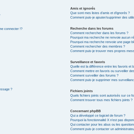
Amis et ignorés
Que sont mes listes d’amis et d’ignorés ?
?
Comment puis-je ajouter/supprimer des utilis
Recherche dans les forums
e connecter !?
Comment rechercher dans les forums ?
Pourquoi ma recherche ne renvoie aucun ré
Pourquoi ma recherche renvoie une page bl
Comment rechercher des membres ?
Comment puis-je trouver mes propres mess
Surveillance et favoris
Quelle est la différence entre les favoris et l
Comment mettre en favoris ou surveiller des
Comment surveiller des forums ?
Comment puis-je supprimer mes surveillanc
message ?
Fichiers joints
Quels fichiers joints sont autorisés sur ce f
Comment trouver tous mes fichiers joints ?
Concernant phpBB
Qui a développé ce logiciel de forum ?
Pourquoi la fonctionnalité X n’est pas dispon
Qui contacter pour les abus ou les questio
Comment puis-je contacter un administrateu