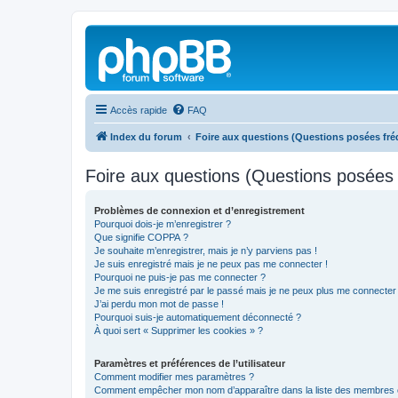
Accès rapide
FAQ
Index du forum
Foire aux questions (Questions posées f
Foire aux questions (Questions posée
Problèmes de connexion et d’enregistrement
Pourquoi dois-je m’enregistrer ?
Que signifie COPPA ?
Je souhaite m’enregistrer, mais je n’y parviens pas !
Je suis enregistré mais je ne peux pas me connecter !
Pourquoi ne puis-je pas me connecter ?
Je me suis enregistré par le passé mais je ne peux plus me connecter
J’ai perdu mon mot de passe !
Pourquoi suis-je automatiquement déconnecté ?
À quoi sert « Supprimer les cookies » ?
Paramètres et préférences de l’utilisateur
Comment modifier mes paramètres ?
Comment empêcher mon nom d’apparaître dans la liste des membres