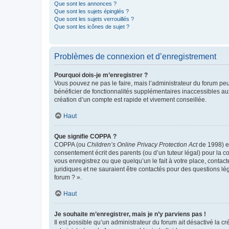
Que sont les annonces ?
Que sont les sujets épinglés ?
Que sont les sujets verrouillés ?
Que sont les icônes de sujet ?
Problèmes de connexion et d’enregistrement
Pourquoi dois-je m’enregistrer ?
Vous pouvez ne pas le faire, mais l’administrateur du forum peu
bénéficier de fonctionnalités supplémentaires inaccessibles au
création d’un compte est rapide et vivement conseillée.
Haut
Que signifie COPPA ?
COPPA (ou
Children’s Online Privacy Protection Act
de 1998) es
consentement écrit des parents (ou d’un tuteur légal) pour la c
vous enregistrez ou que quelqu’un le fait à votre place, contac
juridiques et ne sauraient être contactés pour des questions lé
forum ? ».
Haut
Je souhaite m’enregistrer, mais je n’y parviens pas !
Il est possible qu’un administrateur du forum ait désactivé la c