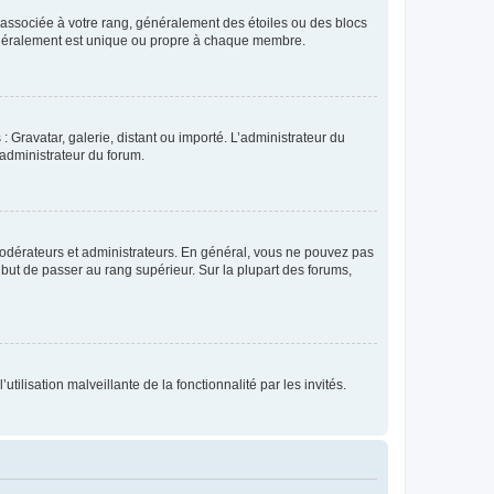
e associée à votre rang, généralement des étoiles ou des blocs
généralement est unique ou propre à chaque membre.
: Gravatar, galerie, distant ou importé. L’administrateur du
 administrateur du forum.
modérateurs et administrateurs. En général, vous ne pouvez pas
l but de passer au rang supérieur. Sur la plupart des forums,
tilisation malveillante de la fonctionnalité par les invités.