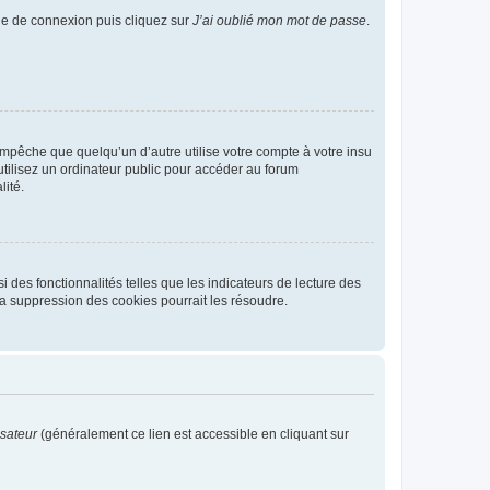
age de connexion puis cliquez sur
J’ai oublié mon mot de passe
.
pêche que quelqu’un d’autre utilise votre compte à votre insu
tilisez un ordinateur public pour accéder au forum
lité.
 des fonctionnalités telles que les indicateurs de lecture des
a suppression des cookies pourrait les résoudre.
isateur
(généralement ce lien est accessible en cliquant sur