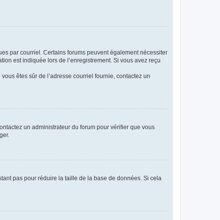
eçues par courriel. Certains forums peuvent également nécessiter
ion est indiquée lors de l’enregistrement. Si vous avez reçu
i vous êtes sûr de l’adresse courriel fournie, contactez un
 contactez un administrateur du forum pour vérifier que vous
ger.
tant pas pour réduire la taille de la base de données. Si cela