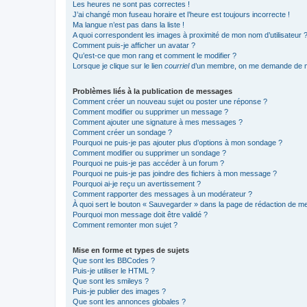
Les heures ne sont pas correctes !
J’ai changé mon fuseau horaire et l’heure est toujours incorrecte !
Ma langue n’est pas dans la liste !
A quoi correspondent les images à proximité de mon nom d’utilisateur 
Comment puis-je afficher un avatar ?
Qu’est-ce que mon rang et comment le modifier ?
Lorsque je clique sur le lien
courriel
d’un membre, on me demande de m
Problèmes liés à la publication de messages
Comment créer un nouveau sujet ou poster une réponse ?
Comment modifier ou supprimer un message ?
Comment ajouter une signature à mes messages ?
Comment créer un sondage ?
Pourquoi ne puis-je pas ajouter plus d’options à mon sondage ?
Comment modifier ou supprimer un sondage ?
Pourquoi ne puis-je pas accéder à un forum ?
Pourquoi ne puis-je pas joindre des fichiers à mon message ?
Pourquoi ai-je reçu un avertissement ?
Comment rapporter des messages à un modérateur ?
À quoi sert le bouton « Sauvegarder » dans la page de rédaction de 
Pourquoi mon message doit être validé ?
Comment remonter mon sujet ?
Mise en forme et types de sujets
Que sont les BBCodes ?
Puis-je utiliser le HTML ?
Que sont les smileys ?
Puis-je publier des images ?
Que sont les annonces globales ?