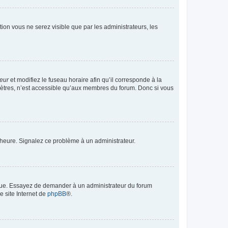
ption vous ne serez visible que par les administrateurs, les
teur
et modifiez le fuseau horaire afin qu’il corresponde à la
mètres, n’est accessible qu’aux membres du forum. Donc si vous
 l’heure. Signalez ce problème à un administrateur.
angue. Essayez de demander à un administrateur du forum
e site Internet de
phpBB
®.