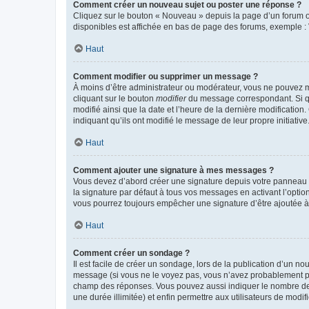
Comment créer un nouveau sujet ou poster une réponse ?
Cliquez sur le bouton « Nouveau » depuis la page d’un forum ou
disponibles est affichée en bas de page des forums, exemple 
Haut
Comment modifier ou supprimer un message ?
À moins d’être administrateur ou modérateur, vous ne pouvez 
cliquant sur le bouton
modifier
du message correspondant. Si que
modifié ainsi que la date et l’heure de la dernière modificatio
indiquant qu’ils ont modifié le message de leur propre initiat
Haut
Comment ajouter une signature à mes messages ?
Vous devez d’abord créer une signature depuis votre panneau d
la signature par défaut à tous vos messages en activant l’option
vous pourrez toujours empêcher une signature d’être ajoutée
Haut
Comment créer un sondage ?
Il est facile de créer un sondage, lors de la publication d’un n
message (si vous ne le voyez pas, vous n’avez probablement pas
champ des réponses. Vous pouvez aussi indiquer le nombre de rép
une durée illimitée) et enfin permettre aux utilisateurs de modifi