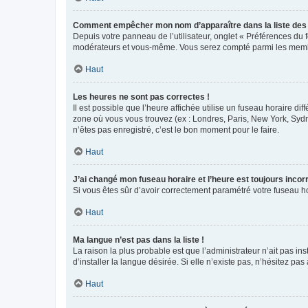
Comment empêcher mon nom d’apparaître dans la liste de
Depuis votre panneau de l’utilisateur, onglet « Préférences du 
modérateurs et vous-même. Vous serez compté parmi les membr
Haut
Les heures ne sont pas correctes !
Il est possible que l’heure affichée utilise un fuseau horaire d
zone où vous vous trouvez (ex : Londres, Paris, New York, Syd
n’êtes pas enregistré, c’est le bon moment pour le faire.
Haut
J’ai changé mon fuseau horaire et l’heure est toujours incorr
Si vous êtes sûr d’avoir correctement paramétré votre fuseau hor
Haut
Ma langue n’est pas dans la liste !
La raison la plus probable est que l’administrateur n’ait pas 
d’installer la langue désirée. Si elle n’existe pas, n’hésitez pa
Haut