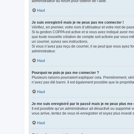
administrateur du forum pour obtenir de l’aide.
Haut
Je suis enregistré mais je ne peux pas me connecter !
Vérifiez, en premier, votre nom d’utilisateur et votre mot de passe.
Si la gestion COPPA est active et si vous avez indiqué avoir mo
que toute nouvelle création de compte soit activée par vous-mê
un courriel, suivez ses instructions.
Si vous n’avez pas reçu de courriel, il se peut que vous ayez fou
administrateur.
Haut
Pourquoi ne puis-je pas me connecter ?
Plusieurs raisons pourraient expliquer cela. Premièrement, vérif
n’avez pas été banni. Il est également possible que le propriétair
Haut
Je me suis enregistré par le passé mais je ne peux plus me
Il est possible qu’un administrateur ait désactivé ou supprimé 
vous arrive, tentez de vous ré-enregistrer et soyez plus investi s
Haut