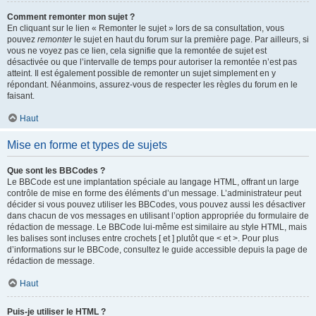
Comment remonter mon sujet ?
En cliquant sur le lien « Remonter le sujet » lors de sa consultation, vous
pouvez
remonter
le sujet en haut du forum sur la première page. Par ailleurs, si
vous ne voyez pas ce lien, cela signifie que la remontée de sujet est
désactivée ou que l’intervalle de temps pour autoriser la remontée n’est pas
atteint. Il est également possible de remonter un sujet simplement en y
répondant. Néanmoins, assurez-vous de respecter les règles du forum en le
faisant.
Haut
Mise en forme et types de sujets
Que sont les BBCodes ?
Le BBCode est une implantation spéciale au langage HTML, offrant un large
contrôle de mise en forme des éléments d’un message. L’administrateur peut
décider si vous pouvez utiliser les BBCodes, vous pouvez aussi les désactiver
dans chacun de vos messages en utilisant l’option appropriée du formulaire de
rédaction de message. Le BBCode lui-même est similaire au style HTML, mais
les balises sont incluses entre crochets [ et ] plutôt que < et >. Pour plus
d’informations sur le BBCode, consultez le guide accessible depuis la page de
rédaction de message.
Haut
Puis-je utiliser le HTML ?