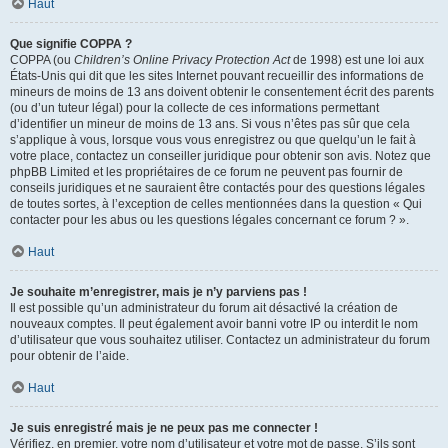
Haut
Que signifie COPPA ?
COPPA (ou
Children’s Online Privacy Protection Act
de 1998) est une loi aux
États-Unis qui dit que les sites Internet pouvant recueillir des informations de
mineurs de moins de 13 ans doivent obtenir le consentement écrit des parents
(ou d’un tuteur légal) pour la collecte de ces informations permettant
d’identifier un mineur de moins de 13 ans. Si vous n’êtes pas sûr que cela
s’applique à vous, lorsque vous vous enregistrez ou que quelqu’un le fait à
votre place, contactez un conseiller juridique pour obtenir son avis. Notez que
phpBB Limited et les propriétaires de ce forum ne peuvent pas fournir de
conseils juridiques et ne sauraient être contactés pour des questions légales
de toutes sortes, à l’exception de celles mentionnées dans la question « Qui
contacter pour les abus ou les questions légales concernant ce forum ? ».
Haut
Je souhaite m’enregistrer, mais je n’y parviens pas !
Il est possible qu’un administrateur du forum ait désactivé la création de
nouveaux comptes. Il peut également avoir banni votre IP ou interdit le nom
d’utilisateur que vous souhaitez utiliser. Contactez un administrateur du forum
pour obtenir de l’aide.
Haut
Je suis enregistré mais je ne peux pas me connecter !
Vérifiez, en premier, votre nom d’utilisateur et votre mot de passe. S’ils sont