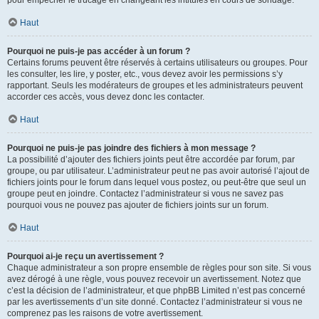
pour empêcher le trucage en changeant les intitulés en cours de sondage.
Haut
Pourquoi ne puis-je pas accéder à un forum ?
Certains forums peuvent être réservés à certains utilisateurs ou groupes. Pour
les consulter, les lire, y poster, etc., vous devez avoir les permissions s’y
rapportant. Seuls les modérateurs de groupes et les administrateurs peuvent
accorder ces accès, vous devez donc les contacter.
Haut
Pourquoi ne puis-je pas joindre des fichiers à mon message ?
La possibilité d’ajouter des fichiers joints peut être accordée par forum, par
groupe, ou par utilisateur. L’administrateur peut ne pas avoir autorisé l’ajout de
fichiers joints pour le forum dans lequel vous postez, ou peut-être que seul un
groupe peut en joindre. Contactez l’administrateur si vous ne savez pas
pourquoi vous ne pouvez pas ajouter de fichiers joints sur un forum.
Haut
Pourquoi ai-je reçu un avertissement ?
Chaque administrateur a son propre ensemble de règles pour son site. Si vous
avez dérogé à une règle, vous pouvez recevoir un avertissement. Notez que
c’est la décision de l’administrateur, et que phpBB Limited n’est pas concerné
par les avertissements d’un site donné. Contactez l’administrateur si vous ne
comprenez pas les raisons de votre avertissement.