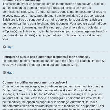
Comment créer un sondage ?
Il est facile de créer un sondage, lors de la publication d’un nouveau sujet ou
la modification du premier message d’un sujet (si vous en avez les
permissions), cliquez sur l’onglet
Sondage
sous la partie message (si vous ne
le voyez pas, vous n’avez probablement pas le droit de créer des sondages).
Saisissez le titre du sondage et au moins deux options possibles, saisissez
une option par ligne dans le champ des réponses. Vous pouvez aussi indiquer
le nombre de réponses qu’un utilisateur peut choisir lors de son vote dans
« Option(s) par l’utilisateur », limiter la durée en jours du sondage (mettre « 0 »
pour une durée illimitée) et enfin permettre aux utilisateurs de modifier leur
vote.
Haut
Pourquoi ne puis-je pas ajouter plus d’options à mon sondage ?
Le nombre d’options maximum par sondage est défini par l’administrateur. Si
vous avez besoin d’indiquer plus d’options, contactez-le.
Haut
Comment modifier ou supprimer un sondage ?
Comme pour les messages, les sondages ne peuvent être modifiés que par
l’auteur original, un modérateur ou un administrateur. Pour modifier un
sondage, cliquez sur le bouton
Modifier
du premier message du sujet (c’est
toujours celui auquel est associé le sondage). Si personne n’a voté, l’auteur
peut modifier une option ou supprimer le sondage. Autrement, seuls les
modérateurs et les administrateurs peuvent le modifier ou le supprimer. Ceci