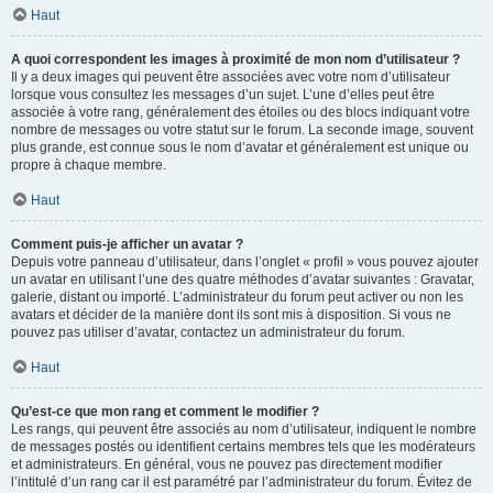
Haut
A quoi correspondent les images à proximité de mon nom d’utilisateur ?
Il y a deux images qui peuvent être associées avec votre nom d’utilisateur
lorsque vous consultez les messages d’un sujet. L’une d’elles peut être
associée à votre rang, généralement des étoiles ou des blocs indiquant votre
nombre de messages ou votre statut sur le forum. La seconde image, souvent
plus grande, est connue sous le nom d’avatar et généralement est unique ou
propre à chaque membre.
Haut
Comment puis-je afficher un avatar ?
Depuis votre panneau d’utilisateur, dans l’onglet « profil » vous pouvez ajouter
un avatar en utilisant l’une des quatre méthodes d’avatar suivantes : Gravatar,
galerie, distant ou importé. L’administrateur du forum peut activer ou non les
avatars et décider de la manière dont ils sont mis à disposition. Si vous ne
pouvez pas utiliser d’avatar, contactez un administrateur du forum.
Haut
Qu’est-ce que mon rang et comment le modifier ?
Les rangs, qui peuvent être associés au nom d’utilisateur, indiquent le nombre
de messages postés ou identifient certains membres tels que les modérateurs
et administrateurs. En général, vous ne pouvez pas directement modifier
l’intitulé d’un rang car il est paramétré par l’administrateur du forum. Évitez de