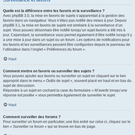
Quelle est la différence entre les favoris et la surveillance ?
Avec phpBB 3.0, la mise en favoris de sujets s’apparentait à la gestion des
favoris dans un navigateur. Vous n’étiez pas notifié des mises à jour. Depuis
phpBB 3.1, la mise en favoris de sujets est similaire à la surveillance d’un
sujet. Vous pouvez désormais être notifié lorsqu’un sujet favoris a été mis à
jour. Cependant, la surveillance vous permet également d’être notifié lorsqu’il y
a une mise à jour dans un sujet ou un forum. Les options de notifications pour
les favoris et les surveillances peuvent être configurées depuis le panneau de
l’utilisateur dans l’onglet « Préférences du forum ».
Haut
Comment mettre en favoris ou surveiller des sujets ?
Vous pouvez ajouter aux favoris ou surveiller un sujet en cliquant sur le lien
approprié dans le menu « Outils de sujet », souvent placé en haut et en bas du
sujet de discussion.
Répondre à un sujet en cochant la case du formulaire « M’avertir lorsqu’une
réponse est postée » vous permettra également de surveiller le sujet.
Haut
Comment surveiller des forums ?
Pour surveiller un forum en particulier, une fois entré sur celui-ci, cliquez sur le
lien « Surveiller ce forum » qui se trouve en bas de page.