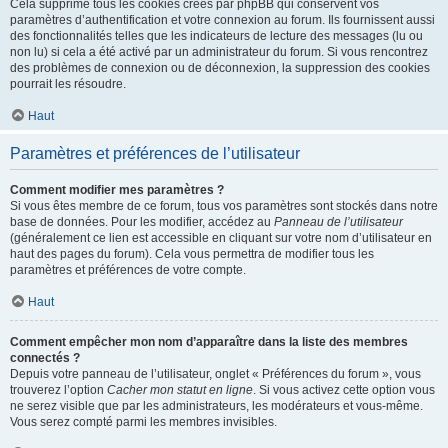
Cela supprime tous les cookies créés par phpBB qui conservent vos
paramètres d’authentification et votre connexion au forum. Ils fournissent aussi
des fonctionnalités telles que les indicateurs de lecture des messages (lu ou
non lu) si cela a été activé par un administrateur du forum. Si vous rencontrez
des problèmes de connexion ou de déconnexion, la suppression des cookies
pourrait les résoudre.
Haut
Paramètres et préférences de l’utilisateur
Comment modifier mes paramètres ?
Si vous êtes membre de ce forum, tous vos paramètres sont stockés dans notre
base de données. Pour les modifier, accédez au
Panneau de l’utilisateur
(généralement ce lien est accessible en cliquant sur votre nom d’utilisateur en
haut des pages du forum). Cela vous permettra de modifier tous les
paramètres et préférences de votre compte.
Haut
Comment empêcher mon nom d’apparaître dans la liste des membres
connectés ?
Depuis votre panneau de l’utilisateur, onglet « Préférences du forum », vous
trouverez l’option
Cacher mon statut en ligne
. Si vous activez cette option vous
ne serez visible que par les administrateurs, les modérateurs et vous-même.
Vous serez compté parmi les membres invisibles.