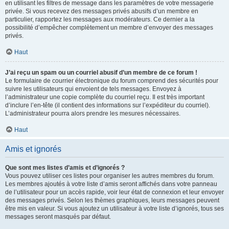
en utilisant les filtres de message dans les paramètres de votre messagerie
privée. Si vous recevez des messages privés abusifs d’un membre en
particulier, rapportez les messages aux modérateurs. Ce dernier a la
possibilité d’empêcher complètement un membre d’envoyer des messages
privés.
Haut
J’ai reçu un spam ou un courriel abusif d’un membre de ce forum !
Le formulaire de courrier électronique du forum comprend des sécurités pour
suivre les utilisateurs qui envoient de tels messages. Envoyez à
l’administrateur une copie complète du courriel reçu. Il est très important
d’inclure l’en-tête (il contient des informations sur l’expéditeur du courriel).
L’administrateur pourra alors prendre les mesures nécessaires.
Haut
Amis et ignorés
Que sont mes listes d’amis et d’ignorés ?
Vous pouvez utiliser ces listes pour organiser les autres membres du forum.
Les membres ajoutés à votre liste d’amis seront affichés dans votre panneau
de l’utilisateur pour un accès rapide, voir leur état de connexion et leur envoyer
des messages privés. Selon les thèmes graphiques, leurs messages peuvent
être mis en valeur. Si vous ajoutez un utilisateur à votre liste d’ignorés, tous ses
messages seront masqués par défaut.