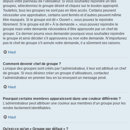
depuis votre panneau de l’utilisateur. Si vous souhaitez rejoindre un des
groupes, sélectionnez le groupe désiré et cliquez sur le bouton approprié.
Toutefois, tous les groupes ne sont pas en libre accès. Certains peuvent
nécessiter une approbation, certains sont fermés et d’autres peuvent même
être masqués. Si le groupe est dit « Ouvert », vous pouvez le rejoindre
librement. Si le groupe est dit « À la demande », vous pouvez rejoindre le
groupe mais votre demande nécessitera d’être approuvée par un chef de
groupe. Ce dernier pourra vous demander pourquoi vous souhaitez rejoindre
le groupe et ainsi décider s’il approuvera ou non votre demande. N’importunez
pas le chef de groupe s’il annule votre demande, il a sûrement ses raisons.
Haut
Comment devenir chef de groupe ?
Lorsque des groupes sont créés par l’administrateur, il leur est attribué un chef
de groupe. Si vous désirez créer un groupe d’utilisateurs, contactez
l’administrateur en premier lieu en lui envoyant un message privé.
Haut
Pourquoi certains membres apparaissent dans une couleur différente ?
L’administrateur peut attribuer une couleur aux membres d’un groupe pour les
rendre facilement identifiables.
Haut
Qu’est-ce qu’un « Groupe par défaut » ?