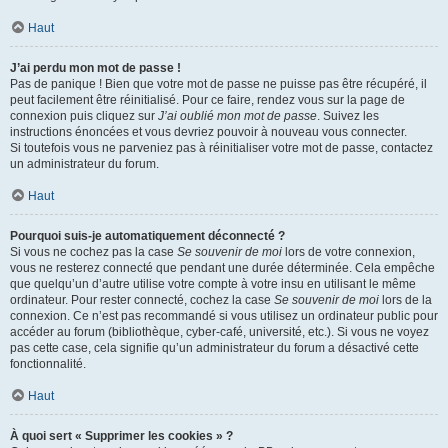
Haut
J’ai perdu mon mot de passe !
Pas de panique ! Bien que votre mot de passe ne puisse pas être récupéré, il
peut facilement être réinitialisé. Pour ce faire, rendez vous sur la page de
connexion puis cliquez sur
J’ai oublié mon mot de passe
. Suivez les
instructions énoncées et vous devriez pouvoir à nouveau vous connecter.
Si toutefois vous ne parveniez pas à réinitialiser votre mot de passe, contactez
un administrateur du forum.
Haut
Pourquoi suis-je automatiquement déconnecté ?
Si vous ne cochez pas la case
Se souvenir de moi
lors de votre connexion,
vous ne resterez connecté que pendant une durée déterminée. Cela empêche
que quelqu’un d’autre utilise votre compte à votre insu en utilisant le même
ordinateur. Pour rester connecté, cochez la case
Se souvenir de moi
lors de la
connexion. Ce n’est pas recommandé si vous utilisez un ordinateur public pour
accéder au forum (bibliothèque, cyber-café, université, etc.). Si vous ne voyez
pas cette case, cela signifie qu’un administrateur du forum a désactivé cette
fonctionnalité.
Haut
À quoi sert « Supprimer les cookies » ?