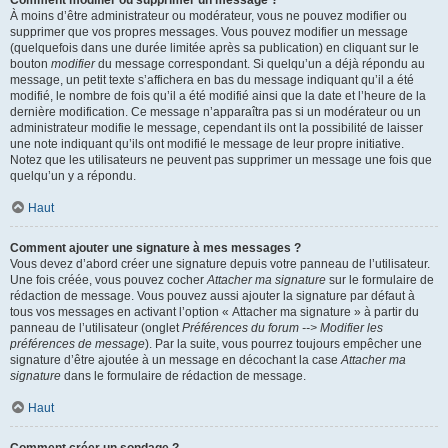
Comment modifier ou supprimer un message ?
À moins d’être administrateur ou modérateur, vous ne pouvez modifier ou
supprimer que vos propres messages. Vous pouvez modifier un message
(quelquefois dans une durée limitée après sa publication) en cliquant sur le
bouton
modifier
du message correspondant. Si quelqu’un a déjà répondu au
message, un petit texte s’affichera en bas du message indiquant qu’il a été
modifié, le nombre de fois qu’il a été modifié ainsi que la date et l’heure de la
dernière modification. Ce message n’apparaîtra pas si un modérateur ou un
administrateur modifie le message, cependant ils ont la possibilité de laisser
une note indiquant qu’ils ont modifié le message de leur propre initiative.
Notez que les utilisateurs ne peuvent pas supprimer un message une fois que
quelqu’un y a répondu.
Haut
Comment ajouter une signature à mes messages ?
Vous devez d’abord créer une signature depuis votre panneau de l’utilisateur.
Une fois créée, vous pouvez cocher
Attacher ma signature
sur le formulaire de
rédaction de message. Vous pouvez aussi ajouter la signature par défaut à
tous vos messages en activant l’option « Attacher ma signature » à partir du
panneau de l’utilisateur (onglet
Préférences du forum --> Modifier les
préférences de message
). Par la suite, vous pourrez toujours empêcher une
signature d’être ajoutée à un message en décochant la case
Attacher ma
signature
dans le formulaire de rédaction de message.
Haut