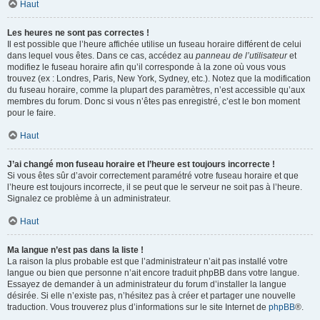
Haut
Les heures ne sont pas correctes !
Il est possible que l’heure affichée utilise un fuseau horaire différent de celui
dans lequel vous êtes. Dans ce cas, accédez au
panneau de l’utilisateur
et
modifiez le fuseau horaire afin qu’il corresponde à la zone où vous vous
trouvez (ex : Londres, Paris, New York, Sydney, etc.). Notez que la modification
du fuseau horaire, comme la plupart des paramètres, n’est accessible qu’aux
membres du forum. Donc si vous n’êtes pas enregistré, c’est le bon moment
pour le faire.
Haut
J’ai changé mon fuseau horaire et l’heure est toujours incorrecte !
Si vous êtes sûr d’avoir correctement paramétré votre fuseau horaire et que
l’heure est toujours incorrecte, il se peut que le serveur ne soit pas à l’heure.
Signalez ce problème à un administrateur.
Haut
Ma langue n’est pas dans la liste !
La raison la plus probable est que l’administrateur n’ait pas installé votre
langue ou bien que personne n’ait encore traduit phpBB dans votre langue.
Essayez de demander à un administrateur du forum d’installer la langue
désirée. Si elle n’existe pas, n’hésitez pas à créer et partager une nouvelle
traduction. Vous trouverez plus d’informations sur le site Internet de
phpBB
®.