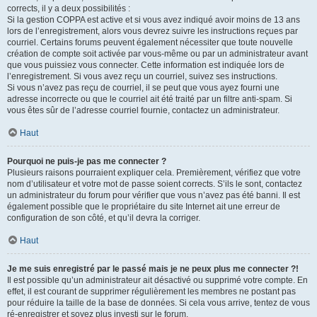
corrects, il y a deux possibilités :
Si la gestion COPPA est active et si vous avez indiqué avoir moins de 13 ans
lors de l’enregistrement, alors vous devrez suivre les instructions reçues par
courriel. Certains forums peuvent également nécessiter que toute nouvelle
création de compte soit activée par vous-même ou par un administrateur avant
que vous puissiez vous connecter. Cette information est indiquée lors de
l’enregistrement. Si vous avez reçu un courriel, suivez ses instructions.
Si vous n’avez pas reçu de courriel, il se peut que vous ayez fourni une
adresse incorrecte ou que le courriel ait été traité par un filtre anti-spam. Si
vous êtes sûr de l’adresse courriel fournie, contactez un administrateur.
Haut
Pourquoi ne puis-je pas me connecter ?
Plusieurs raisons pourraient expliquer cela. Premièrement, vérifiez que votre
nom d’utilisateur et votre mot de passe soient corrects. S’ils le sont, contactez
un administrateur du forum pour vérifier que vous n’avez pas été banni. Il est
également possible que le propriétaire du site Internet ait une erreur de
configuration de son côté, et qu’il devra la corriger.
Haut
Je me suis enregistré par le passé mais je ne peux plus me connecter ?!
Il est possible qu’un administrateur ait désactivé ou supprimé votre compte. En
effet, il est courant de supprimer régulièrement les membres ne postant pas
pour réduire la taille de la base de données. Si cela vous arrive, tentez de vous
ré-enregistrer et soyez plus investi sur le forum.