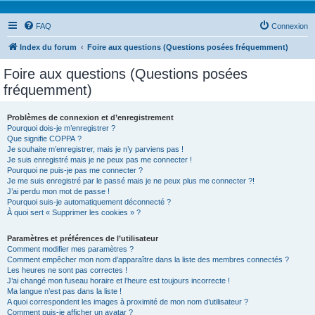
FAQ
Connexion
Index du forum
Foire aux questions (Questions posées fréquemment)
Foire aux questions (Questions posées
fréquemment)
Problèmes de connexion et d’enregistrement
Pourquoi dois-je m’enregistrer ?
Que signifie COPPA ?
Je souhaite m’enregistrer, mais je n’y parviens pas !
Je suis enregistré mais je ne peux pas me connecter !
Pourquoi ne puis-je pas me connecter ?
Je me suis enregistré par le passé mais je ne peux plus me connecter ?!
J’ai perdu mon mot de passe !
Pourquoi suis-je automatiquement déconnecté ?
À quoi sert « Supprimer les cookies » ?
Paramètres et préférences de l’utilisateur
Comment modifier mes paramètres ?
Comment empêcher mon nom d’apparaître dans la liste des membres connectés ?
Les heures ne sont pas correctes !
J’ai changé mon fuseau horaire et l’heure est toujours incorrecte !
Ma langue n’est pas dans la liste !
A quoi correspondent les images à proximité de mon nom d’utilisateur ?
Comment puis-je afficher un avatar ?