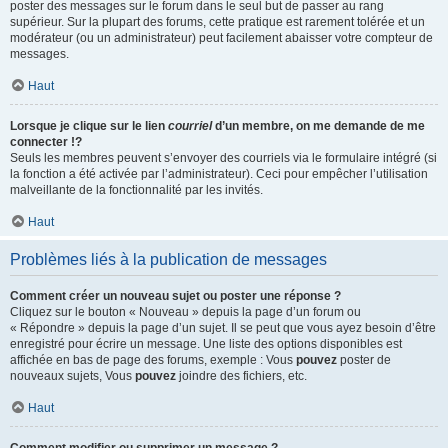
poster des messages sur le forum dans le seul but de passer au rang
supérieur. Sur la plupart des forums, cette pratique est rarement tolérée et un
modérateur (ou un administrateur) peut facilement abaisser votre compteur de
messages.
Haut
Lorsque je clique sur le lien
courriel
d’un membre, on me demande de me
connecter !?
Seuls les membres peuvent s’envoyer des courriels via le formulaire intégré (si
la fonction a été activée par l’administrateur). Ceci pour empêcher l’utilisation
malveillante de la fonctionnalité par les invités.
Haut
Problèmes liés à la publication de messages
Comment créer un nouveau sujet ou poster une réponse ?
Cliquez sur le bouton « Nouveau » depuis la page d’un forum ou
« Répondre » depuis la page d’un sujet. Il se peut que vous ayez besoin d’être
enregistré pour écrire un message. Une liste des options disponibles est
affichée en bas de page des forums, exemple : Vous
pouvez
poster de
nouveaux sujets, Vous
pouvez
joindre des fichiers, etc.
Haut