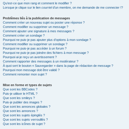
Qu’est-ce que mon rang et comment le modifier ?
Lorsque je clique sur le lien
courriel
d’un membre, on me demande de me connecter !?
Problèmes liés à la publication de messages
Comment créer un nouveau sujet ou poster une réponse ?
Comment modifier ou supprimer un message ?
Comment ajouter une signature à mes messages ?
Comment créer un sondage ?
Pourquoi ne puis-je pas ajouter plus d’options à mon sondage ?
Comment modifier ou supprimer un sondage ?
Pourquoi ne puis-je pas accéder à un forum ?
Pourquoi ne puis-je pas joindre des fichiers à mon message ?
Pourquoi ai-je reçu un avertissement ?
Comment rapporter des messages à un modérateur ?
À quoi sert le bouton « Sauvegarder » dans la page de rédaction de message ?
Pourquoi mon message doit être validé ?
Comment remonter mon sujet ?
Mise en forme et types de sujets
Que sont les BBCodes ?
Puis-je utiliser le HTML ?
Que sont les smileys ?
Puis-je publier des images ?
Que sont les annonces globales ?
Que sont les annonces ?
Que sont les sujets épinglés ?
Que sont les sujets verrouillés ?
Que sont les icônes de sujet ?