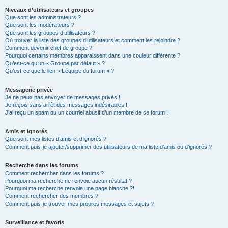
Niveaux d’utilisateurs et groupes
Que sont les administrateurs ?
Que sont les modérateurs ?
Que sont les groupes d’utilisateurs ?
Où trouver la liste des groupes d’utilisateurs et comment les rejoindre ?
Comment devenir chef de groupe ?
Pourquoi certains membres apparaissent dans une couleur différente ?
Qu’est-ce qu’un « Groupe par défaut » ?
Qu’est-ce que le lien « L’équipe du forum » ?
Messagerie privée
Je ne peux pas envoyer de messages privés !
Je reçois sans arrêt des messages indésirables !
J’ai reçu un spam ou un courriel abusif d’un membre de ce forum !
Amis et ignorés
Que sont mes listes d’amis et d’ignorés ?
Comment puis-je ajouter/supprimer des utilisateurs de ma liste d’amis ou d’ignorés ?
Recherche dans les forums
Comment rechercher dans les forums ?
Pourquoi ma recherche ne renvoie aucun résultat ?
Pourquoi ma recherche renvoie une page blanche ?!
Comment rechercher des membres ?
Comment puis-je trouver mes propres messages et sujets ?
Surveillance et favoris