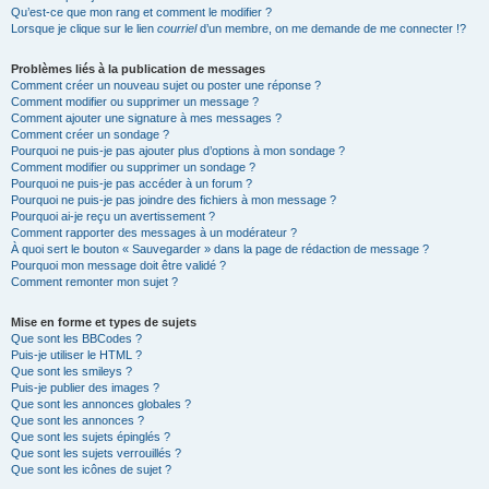
Qu’est-ce que mon rang et comment le modifier ?
Lorsque je clique sur le lien
courriel
d’un membre, on me demande de me connecter !?
Problèmes liés à la publication de messages
Comment créer un nouveau sujet ou poster une réponse ?
Comment modifier ou supprimer un message ?
Comment ajouter une signature à mes messages ?
Comment créer un sondage ?
Pourquoi ne puis-je pas ajouter plus d’options à mon sondage ?
Comment modifier ou supprimer un sondage ?
Pourquoi ne puis-je pas accéder à un forum ?
Pourquoi ne puis-je pas joindre des fichiers à mon message ?
Pourquoi ai-je reçu un avertissement ?
Comment rapporter des messages à un modérateur ?
À quoi sert le bouton « Sauvegarder » dans la page de rédaction de message ?
Pourquoi mon message doit être validé ?
Comment remonter mon sujet ?
Mise en forme et types de sujets
Que sont les BBCodes ?
Puis-je utiliser le HTML ?
Que sont les smileys ?
Puis-je publier des images ?
Que sont les annonces globales ?
Que sont les annonces ?
Que sont les sujets épinglés ?
Que sont les sujets verrouillés ?
Que sont les icônes de sujet ?