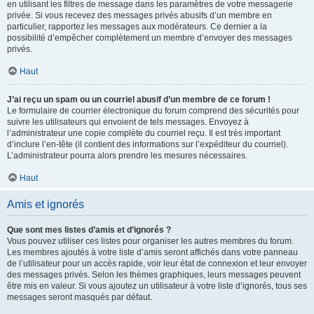
en utilisant les filtres de message dans les paramètres de votre messagerie
privée. Si vous recevez des messages privés abusifs d’un membre en
particulier, rapportez les messages aux modérateurs. Ce dernier a la
possibilité d’empêcher complètement un membre d’envoyer des messages
privés.
Haut
J’ai reçu un spam ou un courriel abusif d’un membre de ce forum !
Le formulaire de courrier électronique du forum comprend des sécurités pour
suivre les utilisateurs qui envoient de tels messages. Envoyez à
l’administrateur une copie complète du courriel reçu. Il est très important
d’inclure l’en-tête (il contient des informations sur l’expéditeur du courriel).
L’administrateur pourra alors prendre les mesures nécessaires.
Haut
Amis et ignorés
Que sont mes listes d’amis et d’ignorés ?
Vous pouvez utiliser ces listes pour organiser les autres membres du forum.
Les membres ajoutés à votre liste d’amis seront affichés dans votre panneau
de l’utilisateur pour un accès rapide, voir leur état de connexion et leur envoyer
des messages privés. Selon les thèmes graphiques, leurs messages peuvent
être mis en valeur. Si vous ajoutez un utilisateur à votre liste d’ignorés, tous ses
messages seront masqués par défaut.