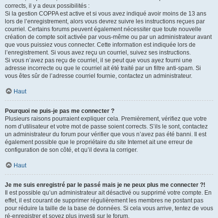
corrects, il y a deux possibilités :
Si la gestion COPPA est active et si vous avez indiqué avoir moins de 13 ans
lors de l’enregistrement, alors vous devrez suivre les instructions reçues par
courriel. Certains forums peuvent également nécessiter que toute nouvelle
création de compte soit activée par vous-même ou par un administrateur avant
que vous puissiez vous connecter. Cette information est indiquée lors de
l’enregistrement. Si vous avez reçu un courriel, suivez ses instructions.
Si vous n’avez pas reçu de courriel, il se peut que vous ayez fourni une
adresse incorrecte ou que le courriel ait été traité par un filtre anti-spam. Si
vous êtes sûr de l’adresse courriel fournie, contactez un administrateur.
Haut
Pourquoi ne puis-je pas me connecter ?
Plusieurs raisons pourraient expliquer cela. Premièrement, vérifiez que votre
nom d’utilisateur et votre mot de passe soient corrects. S’ils le sont, contactez
un administrateur du forum pour vérifier que vous n’avez pas été banni. Il est
également possible que le propriétaire du site Internet ait une erreur de
configuration de son côté, et qu’il devra la corriger.
Haut
Je me suis enregistré par le passé mais je ne peux plus me connecter ?!
Il est possible qu’un administrateur ait désactivé ou supprimé votre compte. En
effet, il est courant de supprimer régulièrement les membres ne postant pas
pour réduire la taille de la base de données. Si cela vous arrive, tentez de vous
ré-enregistrer et soyez plus investi sur le forum.