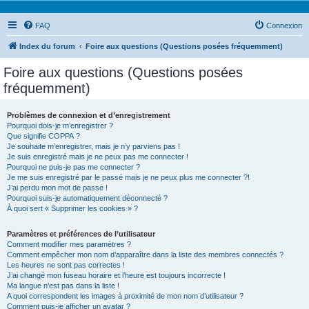
FAQ
Connexion
Index du forum
Foire aux questions (Questions posées fréquemment)
Foire aux questions (Questions posées
fréquemment)
Problèmes de connexion et d’enregistrement
Pourquoi dois-je m’enregistrer ?
Que signifie COPPA ?
Je souhaite m’enregistrer, mais je n’y parviens pas !
Je suis enregistré mais je ne peux pas me connecter !
Pourquoi ne puis-je pas me connecter ?
Je me suis enregistré par le passé mais je ne peux plus me connecter ?!
J’ai perdu mon mot de passe !
Pourquoi suis-je automatiquement déconnecté ?
À quoi sert « Supprimer les cookies » ?
Paramètres et préférences de l’utilisateur
Comment modifier mes paramètres ?
Comment empêcher mon nom d’apparaître dans la liste des membres connectés ?
Les heures ne sont pas correctes !
J’ai changé mon fuseau horaire et l’heure est toujours incorrecte !
Ma langue n’est pas dans la liste !
A quoi correspondent les images à proximité de mon nom d’utilisateur ?
Comment puis-je afficher un avatar ?