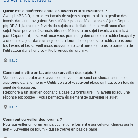
Quelle est la différence entre les favoris et la surveillance ?
Avec phpBB 3.0, la mise en favoris de sujets s’apparentait à la gestion des
favoris dans un navigateur. Vous n’étiez pas notifié des mises à jour. Depuis
phpBB 3.1, la mise en favoris de sujets est similaire à la surveillance d’un
sujet. Vous pouvez désormais être notifié lorsqu’un sujet favoris a été mis à
jour. Cependant, la surveillance vous permet également d’être notifié lorsqu’il y
a une mise à jour dans un sujet ou un forum. Les options de notifications pour
les favoris et les surveillances peuvent être configurées depuis le panneau de
l’utilisateur dans l’onglet « Préférences du forum ».
Haut
Comment mettre en favoris ou surveiller des sujets ?
Vous pouvez ajouter aux favoris ou surveiller un sujet en cliquant sur le lien
approprié dans le menu « Outils de sujet », souvent placé en haut et en bas du
sujet de discussion.
Répondre à un sujet en cochant la case du formulaire « M’avertir lorsqu’une
réponse est postée » vous permettra également de surveiller le sujet.
Haut
Comment surveiller des forums ?
Pour surveiller un forum en particulier, une fois entré sur celui-ci, cliquez sur le
lien « Surveiller ce forum » qui se trouve en bas de page.