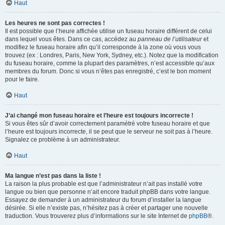
Haut
Les heures ne sont pas correctes !
Il est possible que l’heure affichée utilise un fuseau horaire différent de celui
dans lequel vous êtes. Dans ce cas, accédez au
panneau de l’utilisateur
et
modifiez le fuseau horaire afin qu’il corresponde à la zone où vous vous
trouvez (ex : Londres, Paris, New York, Sydney, etc.). Notez que la modification
du fuseau horaire, comme la plupart des paramètres, n’est accessible qu’aux
membres du forum. Donc si vous n’êtes pas enregistré, c’est le bon moment
pour le faire.
Haut
J’ai changé mon fuseau horaire et l’heure est toujours incorrecte !
Si vous êtes sûr d’avoir correctement paramétré votre fuseau horaire et que
l’heure est toujours incorrecte, il se peut que le serveur ne soit pas à l’heure.
Signalez ce problème à un administrateur.
Haut
Ma langue n’est pas dans la liste !
La raison la plus probable est que l’administrateur n’ait pas installé votre
langue ou bien que personne n’ait encore traduit phpBB dans votre langue.
Essayez de demander à un administrateur du forum d’installer la langue
désirée. Si elle n’existe pas, n’hésitez pas à créer et partager une nouvelle
traduction. Vous trouverez plus d’informations sur le site Internet de
phpBB
®.