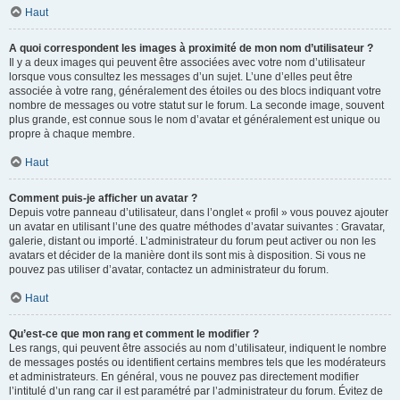
Haut
A quoi correspondent les images à proximité de mon nom d’utilisateur ?
Il y a deux images qui peuvent être associées avec votre nom d’utilisateur
lorsque vous consultez les messages d’un sujet. L’une d’elles peut être
associée à votre rang, généralement des étoiles ou des blocs indiquant votre
nombre de messages ou votre statut sur le forum. La seconde image, souvent
plus grande, est connue sous le nom d’avatar et généralement est unique ou
propre à chaque membre.
Haut
Comment puis-je afficher un avatar ?
Depuis votre panneau d’utilisateur, dans l’onglet « profil » vous pouvez ajouter
un avatar en utilisant l’une des quatre méthodes d’avatar suivantes : Gravatar,
galerie, distant ou importé. L’administrateur du forum peut activer ou non les
avatars et décider de la manière dont ils sont mis à disposition. Si vous ne
pouvez pas utiliser d’avatar, contactez un administrateur du forum.
Haut
Qu’est-ce que mon rang et comment le modifier ?
Les rangs, qui peuvent être associés au nom d’utilisateur, indiquent le nombre
de messages postés ou identifient certains membres tels que les modérateurs
et administrateurs. En général, vous ne pouvez pas directement modifier
l’intitulé d’un rang car il est paramétré par l’administrateur du forum. Évitez de