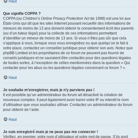
Haut
Que signifie COPPA ?
COPPA (ou
Children’s Online Privacy Protection Act
de 1998) est une loi aux
États-Unis qui dit que les sites Internet pouvant recueillir des informations de
mineurs de moins de 13 ans doivent obtenir le consentement écrit des parents
(ou d’un tuteur légal) pour la collecte de ces informations permettant
d’identifier un mineur de moins de 13 ans. Si vous n’êtes pas sûr que cela
s’applique à vous, lorsque vous vous enregistrez ou que quelqu’un le fait à
votre place, contactez un conseiller juridique pour obtenir son avis. Notez que
phpBB Limited et les propriétaires de ce forum ne peuvent pas fournir de
conseils juridiques et ne sauraient être contactés pour des questions légales
de toutes sortes, à l’exception de celles mentionnées dans la question « Qui
contacter pour les abus ou les questions légales concernant ce forum ? ».
Haut
Je souhaite m’enregistrer, mais je n’y parviens pas !
Il est possible qu’un administrateur du forum ait désactivé la création de
nouveaux comptes. Il peut également avoir banni votre IP ou interdit le nom
d’utilisateur que vous souhaitez utiliser. Contactez un administrateur du forum
pour obtenir de l’aide.
Haut
Je suis enregistré mais je ne peux pas me connecter !
Vérifiez, en premier, votre nom d’utilisateur et votre mot de passe. S’ils sont