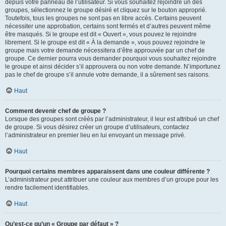
depuis votre panneau de l’utilisateur. Si vous souhaitez rejoindre un des
groupes, sélectionnez le groupe désiré et cliquez sur le bouton approprié.
Toutefois, tous les groupes ne sont pas en libre accès. Certains peuvent
nécessiter une approbation, certains sont fermés et d’autres peuvent même
être masqués. Si le groupe est dit « Ouvert », vous pouvez le rejoindre
librement. Si le groupe est dit « À la demande », vous pouvez rejoindre le
groupe mais votre demande nécessitera d’être approuvée par un chef de
groupe. Ce dernier pourra vous demander pourquoi vous souhaitez rejoindre
le groupe et ainsi décider s’il approuvera ou non votre demande. N’importunez
pas le chef de groupe s’il annule votre demande, il a sûrement ses raisons.
Haut
Comment devenir chef de groupe ?
Lorsque des groupes sont créés par l’administrateur, il leur est attribué un chef
de groupe. Si vous désirez créer un groupe d’utilisateurs, contactez
l’administrateur en premier lieu en lui envoyant un message privé.
Haut
Pourquoi certains membres apparaissent dans une couleur différente ?
L’administrateur peut attribuer une couleur aux membres d’un groupe pour les
rendre facilement identifiables.
Haut
Qu’est-ce qu’un « Groupe par défaut » ?