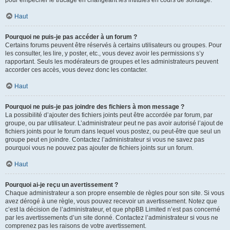
pour empêcher le trucage en changeant les intitulés en cours de sondage.
Haut
Pourquoi ne puis-je pas accéder à un forum ?
Certains forums peuvent être réservés à certains utilisateurs ou groupes. Pour
les consulter, les lire, y poster, etc., vous devez avoir les permissions s’y
rapportant. Seuls les modérateurs de groupes et les administrateurs peuvent
accorder ces accès, vous devez donc les contacter.
Haut
Pourquoi ne puis-je pas joindre des fichiers à mon message ?
La possibilité d’ajouter des fichiers joints peut être accordée par forum, par
groupe, ou par utilisateur. L’administrateur peut ne pas avoir autorisé l’ajout de
fichiers joints pour le forum dans lequel vous postez, ou peut-être que seul un
groupe peut en joindre. Contactez l’administrateur si vous ne savez pas
pourquoi vous ne pouvez pas ajouter de fichiers joints sur un forum.
Haut
Pourquoi ai-je reçu un avertissement ?
Chaque administrateur a son propre ensemble de règles pour son site. Si vous
avez dérogé à une règle, vous pouvez recevoir un avertissement. Notez que
c’est la décision de l’administrateur, et que phpBB Limited n’est pas concerné
par les avertissements d’un site donné. Contactez l’administrateur si vous ne
comprenez pas les raisons de votre avertissement.