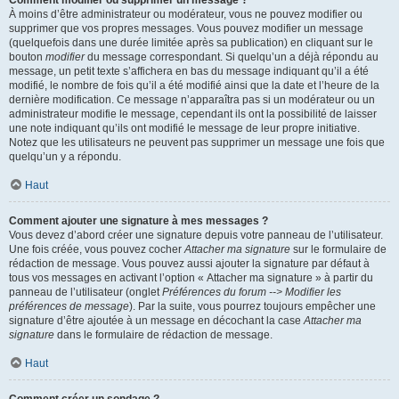
Comment modifier ou supprimer un message ?
À moins d’être administrateur ou modérateur, vous ne pouvez modifier ou
supprimer que vos propres messages. Vous pouvez modifier un message
(quelquefois dans une durée limitée après sa publication) en cliquant sur le
bouton
modifier
du message correspondant. Si quelqu’un a déjà répondu au
message, un petit texte s’affichera en bas du message indiquant qu’il a été
modifié, le nombre de fois qu’il a été modifié ainsi que la date et l’heure de la
dernière modification. Ce message n’apparaîtra pas si un modérateur ou un
administrateur modifie le message, cependant ils ont la possibilité de laisser
une note indiquant qu’ils ont modifié le message de leur propre initiative.
Notez que les utilisateurs ne peuvent pas supprimer un message une fois que
quelqu’un y a répondu.
Haut
Comment ajouter une signature à mes messages ?
Vous devez d’abord créer une signature depuis votre panneau de l’utilisateur.
Une fois créée, vous pouvez cocher
Attacher ma signature
sur le formulaire de
rédaction de message. Vous pouvez aussi ajouter la signature par défaut à
tous vos messages en activant l’option « Attacher ma signature » à partir du
panneau de l’utilisateur (onglet
Préférences du forum --> Modifier les
préférences de message
). Par la suite, vous pourrez toujours empêcher une
signature d’être ajoutée à un message en décochant la case
Attacher ma
signature
dans le formulaire de rédaction de message.
Haut