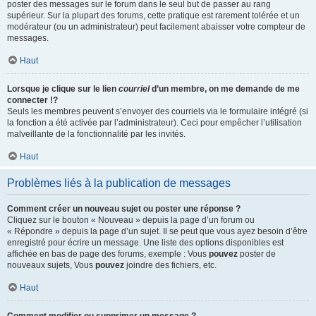
poster des messages sur le forum dans le seul but de passer au rang
supérieur. Sur la plupart des forums, cette pratique est rarement tolérée et un
modérateur (ou un administrateur) peut facilement abaisser votre compteur de
messages.
Haut
Lorsque je clique sur le lien
courriel
d’un membre, on me demande de me
connecter !?
Seuls les membres peuvent s’envoyer des courriels via le formulaire intégré (si
la fonction a été activée par l’administrateur). Ceci pour empêcher l’utilisation
malveillante de la fonctionnalité par les invités.
Haut
Problèmes liés à la publication de messages
Comment créer un nouveau sujet ou poster une réponse ?
Cliquez sur le bouton « Nouveau » depuis la page d’un forum ou
« Répondre » depuis la page d’un sujet. Il se peut que vous ayez besoin d’être
enregistré pour écrire un message. Une liste des options disponibles est
affichée en bas de page des forums, exemple : Vous
pouvez
poster de
nouveaux sujets, Vous
pouvez
joindre des fichiers, etc.
Haut