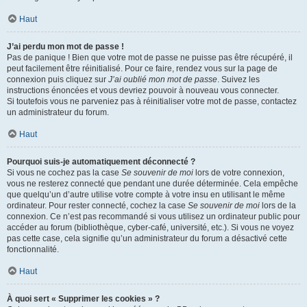
Haut
J’ai perdu mon mot de passe !
Pas de panique ! Bien que votre mot de passe ne puisse pas être récupéré, il
peut facilement être réinitialisé. Pour ce faire, rendez vous sur la page de
connexion puis cliquez sur
J’ai oublié mon mot de passe
. Suivez les
instructions énoncées et vous devriez pouvoir à nouveau vous connecter.
Si toutefois vous ne parveniez pas à réinitialiser votre mot de passe, contactez
un administrateur du forum.
Haut
Pourquoi suis-je automatiquement déconnecté ?
Si vous ne cochez pas la case
Se souvenir de moi
lors de votre connexion,
vous ne resterez connecté que pendant une durée déterminée. Cela empêche
que quelqu’un d’autre utilise votre compte à votre insu en utilisant le même
ordinateur. Pour rester connecté, cochez la case
Se souvenir de moi
lors de la
connexion. Ce n’est pas recommandé si vous utilisez un ordinateur public pour
accéder au forum (bibliothèque, cyber-café, université, etc.). Si vous ne voyez
pas cette case, cela signifie qu’un administrateur du forum a désactivé cette
fonctionnalité.
Haut
À quoi sert « Supprimer les cookies » ?