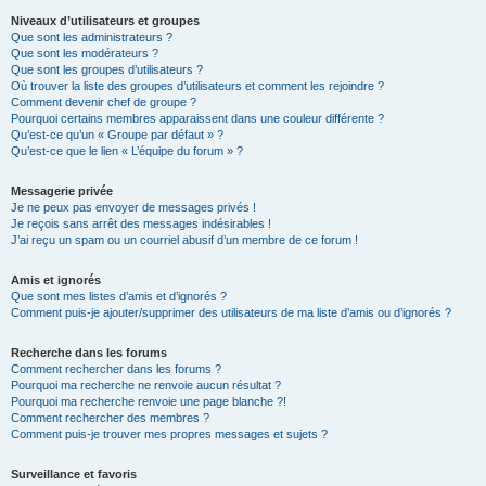
Niveaux d’utilisateurs et groupes
Que sont les administrateurs ?
Que sont les modérateurs ?
Que sont les groupes d’utilisateurs ?
Où trouver la liste des groupes d’utilisateurs et comment les rejoindre ?
Comment devenir chef de groupe ?
Pourquoi certains membres apparaissent dans une couleur différente ?
Qu’est-ce qu’un « Groupe par défaut » ?
Qu’est-ce que le lien « L’équipe du forum » ?
Messagerie privée
Je ne peux pas envoyer de messages privés !
Je reçois sans arrêt des messages indésirables !
J’ai reçu un spam ou un courriel abusif d’un membre de ce forum !
Amis et ignorés
Que sont mes listes d’amis et d’ignorés ?
Comment puis-je ajouter/supprimer des utilisateurs de ma liste d’amis ou d’ignorés ?
Recherche dans les forums
Comment rechercher dans les forums ?
Pourquoi ma recherche ne renvoie aucun résultat ?
Pourquoi ma recherche renvoie une page blanche ?!
Comment rechercher des membres ?
Comment puis-je trouver mes propres messages et sujets ?
Surveillance et favoris