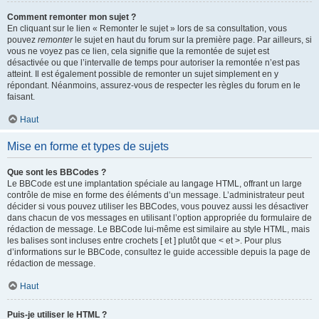
Comment remonter mon sujet ?
En cliquant sur le lien « Remonter le sujet » lors de sa consultation, vous
pouvez
remonter
le sujet en haut du forum sur la première page. Par ailleurs, si
vous ne voyez pas ce lien, cela signifie que la remontée de sujet est
désactivée ou que l’intervalle de temps pour autoriser la remontée n’est pas
atteint. Il est également possible de remonter un sujet simplement en y
répondant. Néanmoins, assurez-vous de respecter les règles du forum en le
faisant.
Haut
Mise en forme et types de sujets
Que sont les BBCodes ?
Le BBCode est une implantation spéciale au langage HTML, offrant un large
contrôle de mise en forme des éléments d’un message. L’administrateur peut
décider si vous pouvez utiliser les BBCodes, vous pouvez aussi les désactiver
dans chacun de vos messages en utilisant l’option appropriée du formulaire de
rédaction de message. Le BBCode lui-même est similaire au style HTML, mais
les balises sont incluses entre crochets [ et ] plutôt que < et >. Pour plus
d’informations sur le BBCode, consultez le guide accessible depuis la page de
rédaction de message.
Haut
Puis-je utiliser le HTML ?