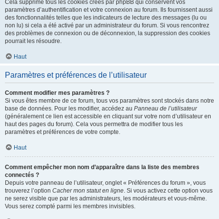
Cela supprime tous les cookies créés par phpBB qui conservent vos
paramètres d’authentification et votre connexion au forum. Ils fournissent aussi
des fonctionnalités telles que les indicateurs de lecture des messages (lu ou
non lu) si cela a été activé par un administrateur du forum. Si vous rencontrez
des problèmes de connexion ou de déconnexion, la suppression des cookies
pourrait les résoudre.
Haut
Paramètres et préférences de l’utilisateur
Comment modifier mes paramètres ?
Si vous êtes membre de ce forum, tous vos paramètres sont stockés dans notre
base de données. Pour les modifier, accédez au
Panneau de l’utilisateur
(généralement ce lien est accessible en cliquant sur votre nom d’utilisateur en
haut des pages du forum). Cela vous permettra de modifier tous les
paramètres et préférences de votre compte.
Haut
Comment empêcher mon nom d’apparaître dans la liste des membres
connectés ?
Depuis votre panneau de l’utilisateur, onglet « Préférences du forum », vous
trouverez l’option
Cacher mon statut en ligne
. Si vous activez cette option vous
ne serez visible que par les administrateurs, les modérateurs et vous-même.
Vous serez compté parmi les membres invisibles.