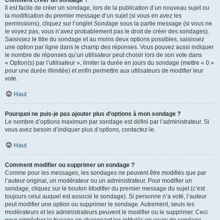
Comment créer un sondage ?
Il est facile de créer un sondage, lors de la publication d’un nouveau sujet ou
la modification du premier message d’un sujet (si vous en avez les
permissions), cliquez sur l’onglet
Sondage
sous la partie message (si vous ne
le voyez pas, vous n’avez probablement pas le droit de créer des sondages).
Saisissez le titre du sondage et au moins deux options possibles, saisissez
une option par ligne dans le champ des réponses. Vous pouvez aussi indiquer
le nombre de réponses qu’un utilisateur peut choisir lors de son vote dans
« Option(s) par l’utilisateur », limiter la durée en jours du sondage (mettre « 0 »
pour une durée illimitée) et enfin permettre aux utilisateurs de modifier leur
vote.
Haut
Pourquoi ne puis-je pas ajouter plus d’options à mon sondage ?
Le nombre d’options maximum par sondage est défini par l’administrateur. Si
vous avez besoin d’indiquer plus d’options, contactez-le.
Haut
Comment modifier ou supprimer un sondage ?
Comme pour les messages, les sondages ne peuvent être modifiés que par
l’auteur original, un modérateur ou un administrateur. Pour modifier un
sondage, cliquez sur le bouton
Modifier
du premier message du sujet (c’est
toujours celui auquel est associé le sondage). Si personne n’a voté, l’auteur
peut modifier une option ou supprimer le sondage. Autrement, seuls les
modérateurs et les administrateurs peuvent le modifier ou le supprimer. Ceci