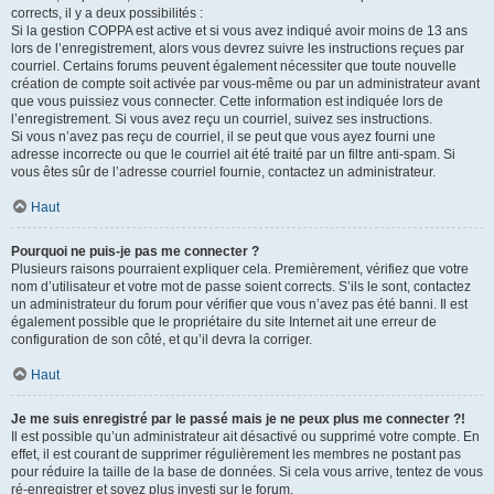
corrects, il y a deux possibilités :
Si la gestion COPPA est active et si vous avez indiqué avoir moins de 13 ans
lors de l’enregistrement, alors vous devrez suivre les instructions reçues par
courriel. Certains forums peuvent également nécessiter que toute nouvelle
création de compte soit activée par vous-même ou par un administrateur avant
que vous puissiez vous connecter. Cette information est indiquée lors de
l’enregistrement. Si vous avez reçu un courriel, suivez ses instructions.
Si vous n’avez pas reçu de courriel, il se peut que vous ayez fourni une
adresse incorrecte ou que le courriel ait été traité par un filtre anti-spam. Si
vous êtes sûr de l’adresse courriel fournie, contactez un administrateur.
Haut
Pourquoi ne puis-je pas me connecter ?
Plusieurs raisons pourraient expliquer cela. Premièrement, vérifiez que votre
nom d’utilisateur et votre mot de passe soient corrects. S’ils le sont, contactez
un administrateur du forum pour vérifier que vous n’avez pas été banni. Il est
également possible que le propriétaire du site Internet ait une erreur de
configuration de son côté, et qu’il devra la corriger.
Haut
Je me suis enregistré par le passé mais je ne peux plus me connecter ?!
Il est possible qu’un administrateur ait désactivé ou supprimé votre compte. En
effet, il est courant de supprimer régulièrement les membres ne postant pas
pour réduire la taille de la base de données. Si cela vous arrive, tentez de vous
ré-enregistrer et soyez plus investi sur le forum.