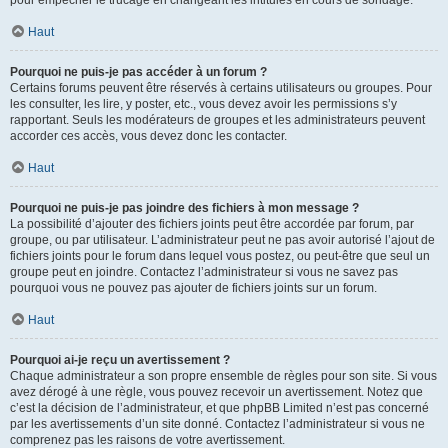
pour empêcher le trucage en changeant les intitulés en cours de sondage.
Haut
Pourquoi ne puis-je pas accéder à un forum ?
Certains forums peuvent être réservés à certains utilisateurs ou groupes. Pour
les consulter, les lire, y poster, etc., vous devez avoir les permissions s’y
rapportant. Seuls les modérateurs de groupes et les administrateurs peuvent
accorder ces accès, vous devez donc les contacter.
Haut
Pourquoi ne puis-je pas joindre des fichiers à mon message ?
La possibilité d’ajouter des fichiers joints peut être accordée par forum, par
groupe, ou par utilisateur. L’administrateur peut ne pas avoir autorisé l’ajout de
fichiers joints pour le forum dans lequel vous postez, ou peut-être que seul un
groupe peut en joindre. Contactez l’administrateur si vous ne savez pas
pourquoi vous ne pouvez pas ajouter de fichiers joints sur un forum.
Haut
Pourquoi ai-je reçu un avertissement ?
Chaque administrateur a son propre ensemble de règles pour son site. Si vous
avez dérogé à une règle, vous pouvez recevoir un avertissement. Notez que
c’est la décision de l’administrateur, et que phpBB Limited n’est pas concerné
par les avertissements d’un site donné. Contactez l’administrateur si vous ne
comprenez pas les raisons de votre avertissement.