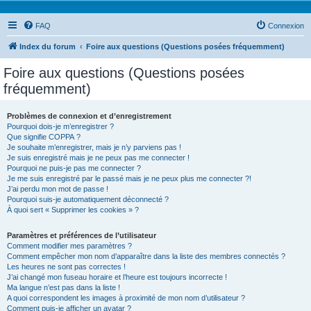
FAQ
Connexion
Index du forum
Foire aux questions (Questions posées fréquemment)
Foire aux questions (Questions posées
fréquemment)
Problèmes de connexion et d’enregistrement
Pourquoi dois-je m’enregistrer ?
Que signifie COPPA ?
Je souhaite m’enregistrer, mais je n’y parviens pas !
Je suis enregistré mais je ne peux pas me connecter !
Pourquoi ne puis-je pas me connecter ?
Je me suis enregistré par le passé mais je ne peux plus me connecter ?!
J’ai perdu mon mot de passe !
Pourquoi suis-je automatiquement déconnecté ?
À quoi sert « Supprimer les cookies » ?
Paramètres et préférences de l’utilisateur
Comment modifier mes paramètres ?
Comment empêcher mon nom d’apparaître dans la liste des membres connectés ?
Les heures ne sont pas correctes !
J’ai changé mon fuseau horaire et l’heure est toujours incorrecte !
Ma langue n’est pas dans la liste !
A quoi correspondent les images à proximité de mon nom d’utilisateur ?
Comment puis-je afficher un avatar ?