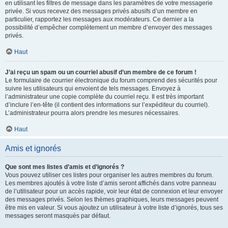
en utilisant les filtres de message dans les paramètres de votre messagerie
privée. Si vous recevez des messages privés abusifs d’un membre en
particulier, rapportez les messages aux modérateurs. Ce dernier a la
possibilité d’empêcher complètement un membre d’envoyer des messages
privés.
Haut
J’ai reçu un spam ou un courriel abusif d’un membre de ce forum !
Le formulaire de courrier électronique du forum comprend des sécurités pour
suivre les utilisateurs qui envoient de tels messages. Envoyez à
l’administrateur une copie complète du courriel reçu. Il est très important
d’inclure l’en-tête (il contient des informations sur l’expéditeur du courriel).
L’administrateur pourra alors prendre les mesures nécessaires.
Haut
Amis et ignorés
Que sont mes listes d’amis et d’ignorés ?
Vous pouvez utiliser ces listes pour organiser les autres membres du forum.
Les membres ajoutés à votre liste d’amis seront affichés dans votre panneau
de l’utilisateur pour un accès rapide, voir leur état de connexion et leur envoyer
des messages privés. Selon les thèmes graphiques, leurs messages peuvent
être mis en valeur. Si vous ajoutez un utilisateur à votre liste d’ignorés, tous ses
messages seront masqués par défaut.