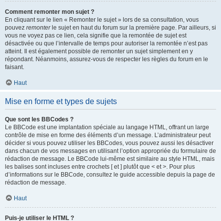
Comment remonter mon sujet ?
En cliquant sur le lien « Remonter le sujet » lors de sa consultation, vous
pouvez
remonter
le sujet en haut du forum sur la première page. Par ailleurs, si
vous ne voyez pas ce lien, cela signifie que la remontée de sujet est
désactivée ou que l’intervalle de temps pour autoriser la remontée n’est pas
atteint. Il est également possible de remonter un sujet simplement en y
répondant. Néanmoins, assurez-vous de respecter les règles du forum en le
faisant.
Haut
Mise en forme et types de sujets
Que sont les BBCodes ?
Le BBCode est une implantation spéciale au langage HTML, offrant un large
contrôle de mise en forme des éléments d’un message. L’administrateur peut
décider si vous pouvez utiliser les BBCodes, vous pouvez aussi les désactiver
dans chacun de vos messages en utilisant l’option appropriée du formulaire de
rédaction de message. Le BBCode lui-même est similaire au style HTML, mais
les balises sont incluses entre crochets [ et ] plutôt que < et >. Pour plus
d’informations sur le BBCode, consultez le guide accessible depuis la page de
rédaction de message.
Haut
Puis-je utiliser le HTML ?