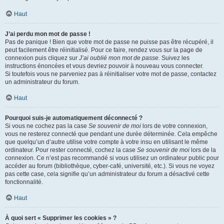
Haut
J’ai perdu mon mot de passe !
Pas de panique ! Bien que votre mot de passe ne puisse pas être récupéré, il
peut facilement être réinitialisé. Pour ce faire, rendez vous sur la page de
connexion puis cliquez sur
J’ai oublié mon mot de passe
. Suivez les
instructions énoncées et vous devriez pouvoir à nouveau vous connecter.
Si toutefois vous ne parveniez pas à réinitialiser votre mot de passe, contactez
un administrateur du forum.
Haut
Pourquoi suis-je automatiquement déconnecté ?
Si vous ne cochez pas la case
Se souvenir de moi
lors de votre connexion,
vous ne resterez connecté que pendant une durée déterminée. Cela empêche
que quelqu’un d’autre utilise votre compte à votre insu en utilisant le même
ordinateur. Pour rester connecté, cochez la case
Se souvenir de moi
lors de la
connexion. Ce n’est pas recommandé si vous utilisez un ordinateur public pour
accéder au forum (bibliothèque, cyber-café, université, etc.). Si vous ne voyez
pas cette case, cela signifie qu’un administrateur du forum a désactivé cette
fonctionnalité.
Haut
À quoi sert « Supprimer les cookies » ?