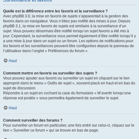
Quelle est la différence entre les favoris et la surveillance ?
Avec phpBB 3.0, la mise en favoris de sujets s’apparentait à la gestion des
favoris dans un navigateur. Vous n’étiez pas notifié des mises à jour. Depuis
phpBB 3.1, la mise en favoris de sujets est similaire à la surveillance d’un
sujet. Vous pouvez désormais être notifié lorsqu’un sujet favoris a été mis à
jour. Cependant, la surveillance vous permet également d’être notifié lorsqu’il y
a une mise à jour dans un sujet ou un forum. Les options de notifications pour
les favoris et les surveillances peuvent être configurées depuis le panneau de
l’utilisateur dans l’onglet « Préférences du forum ».
Haut
Comment mettre en favoris ou surveiller des sujets ?
Vous pouvez ajouter aux favoris ou surveiller un sujet en cliquant sur le lien
approprié dans le menu « Outils de sujet », souvent placé en haut et en bas du
sujet de discussion.
Répondre à un sujet en cochant la case du formulaire « M’avertir lorsqu’une
réponse est postée » vous permettra également de surveiller le sujet.
Haut
Comment surveiller des forums ?
Pour surveiller un forum en particulier, une fois entré sur celui-ci, cliquez sur le
lien « Surveiller ce forum » qui se trouve en bas de page.