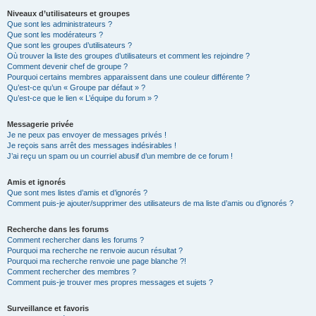
Niveaux d’utilisateurs et groupes
Que sont les administrateurs ?
Que sont les modérateurs ?
Que sont les groupes d’utilisateurs ?
Où trouver la liste des groupes d’utilisateurs et comment les rejoindre ?
Comment devenir chef de groupe ?
Pourquoi certains membres apparaissent dans une couleur différente ?
Qu’est-ce qu’un « Groupe par défaut » ?
Qu’est-ce que le lien « L’équipe du forum » ?
Messagerie privée
Je ne peux pas envoyer de messages privés !
Je reçois sans arrêt des messages indésirables !
J’ai reçu un spam ou un courriel abusif d’un membre de ce forum !
Amis et ignorés
Que sont mes listes d’amis et d’ignorés ?
Comment puis-je ajouter/supprimer des utilisateurs de ma liste d’amis ou d’ignorés ?
Recherche dans les forums
Comment rechercher dans les forums ?
Pourquoi ma recherche ne renvoie aucun résultat ?
Pourquoi ma recherche renvoie une page blanche ?!
Comment rechercher des membres ?
Comment puis-je trouver mes propres messages et sujets ?
Surveillance et favoris