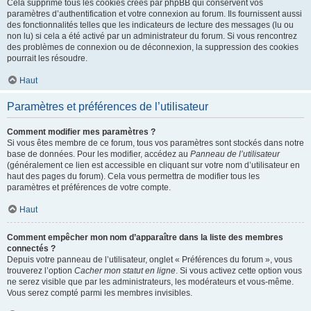
Cela supprime tous les cookies créés par phpBB qui conservent vos
paramètres d’authentification et votre connexion au forum. Ils fournissent aussi
des fonctionnalités telles que les indicateurs de lecture des messages (lu ou
non lu) si cela a été activé par un administrateur du forum. Si vous rencontrez
des problèmes de connexion ou de déconnexion, la suppression des cookies
pourrait les résoudre.
Haut
Paramètres et préférences de l’utilisateur
Comment modifier mes paramètres ?
Si vous êtes membre de ce forum, tous vos paramètres sont stockés dans notre
base de données. Pour les modifier, accédez au
Panneau de l’utilisateur
(généralement ce lien est accessible en cliquant sur votre nom d’utilisateur en
haut des pages du forum). Cela vous permettra de modifier tous les
paramètres et préférences de votre compte.
Haut
Comment empêcher mon nom d’apparaître dans la liste des membres
connectés ?
Depuis votre panneau de l’utilisateur, onglet « Préférences du forum », vous
trouverez l’option
Cacher mon statut en ligne
. Si vous activez cette option vous
ne serez visible que par les administrateurs, les modérateurs et vous-même.
Vous serez compté parmi les membres invisibles.