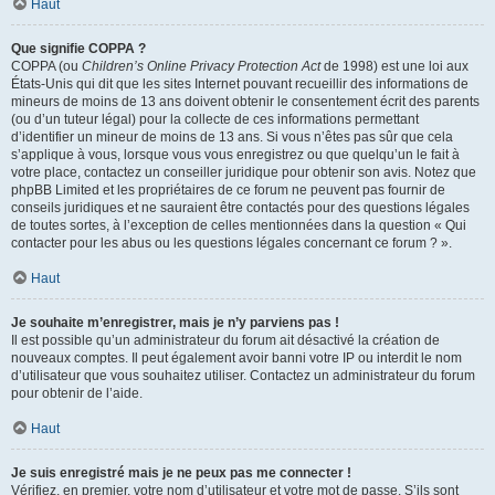
Haut
Que signifie COPPA ?
COPPA (ou
Children’s Online Privacy Protection Act
de 1998) est une loi aux
États-Unis qui dit que les sites Internet pouvant recueillir des informations de
mineurs de moins de 13 ans doivent obtenir le consentement écrit des parents
(ou d’un tuteur légal) pour la collecte de ces informations permettant
d’identifier un mineur de moins de 13 ans. Si vous n’êtes pas sûr que cela
s’applique à vous, lorsque vous vous enregistrez ou que quelqu’un le fait à
votre place, contactez un conseiller juridique pour obtenir son avis. Notez que
phpBB Limited et les propriétaires de ce forum ne peuvent pas fournir de
conseils juridiques et ne sauraient être contactés pour des questions légales
de toutes sortes, à l’exception de celles mentionnées dans la question « Qui
contacter pour les abus ou les questions légales concernant ce forum ? ».
Haut
Je souhaite m’enregistrer, mais je n’y parviens pas !
Il est possible qu’un administrateur du forum ait désactivé la création de
nouveaux comptes. Il peut également avoir banni votre IP ou interdit le nom
d’utilisateur que vous souhaitez utiliser. Contactez un administrateur du forum
pour obtenir de l’aide.
Haut
Je suis enregistré mais je ne peux pas me connecter !
Vérifiez, en premier, votre nom d’utilisateur et votre mot de passe. S’ils sont