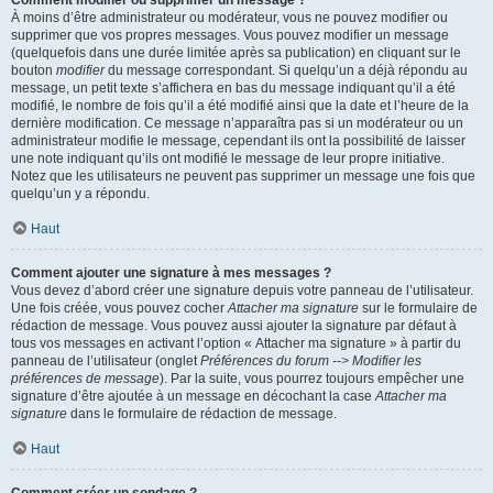
Comment modifier ou supprimer un message ?
À moins d’être administrateur ou modérateur, vous ne pouvez modifier ou
supprimer que vos propres messages. Vous pouvez modifier un message
(quelquefois dans une durée limitée après sa publication) en cliquant sur le
bouton
modifier
du message correspondant. Si quelqu’un a déjà répondu au
message, un petit texte s’affichera en bas du message indiquant qu’il a été
modifié, le nombre de fois qu’il a été modifié ainsi que la date et l’heure de la
dernière modification. Ce message n’apparaîtra pas si un modérateur ou un
administrateur modifie le message, cependant ils ont la possibilité de laisser
une note indiquant qu’ils ont modifié le message de leur propre initiative.
Notez que les utilisateurs ne peuvent pas supprimer un message une fois que
quelqu’un y a répondu.
Haut
Comment ajouter une signature à mes messages ?
Vous devez d’abord créer une signature depuis votre panneau de l’utilisateur.
Une fois créée, vous pouvez cocher
Attacher ma signature
sur le formulaire de
rédaction de message. Vous pouvez aussi ajouter la signature par défaut à
tous vos messages en activant l’option « Attacher ma signature » à partir du
panneau de l’utilisateur (onglet
Préférences du forum --> Modifier les
préférences de message
). Par la suite, vous pourrez toujours empêcher une
signature d’être ajoutée à un message en décochant la case
Attacher ma
signature
dans le formulaire de rédaction de message.
Haut