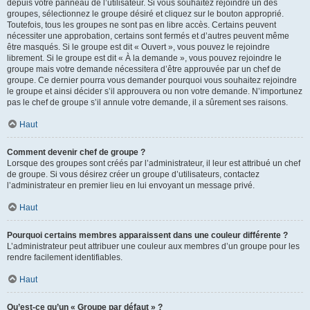
depuis votre panneau de l’utilisateur. Si vous souhaitez rejoindre un des
groupes, sélectionnez le groupe désiré et cliquez sur le bouton approprié.
Toutefois, tous les groupes ne sont pas en libre accès. Certains peuvent
nécessiter une approbation, certains sont fermés et d’autres peuvent même
être masqués. Si le groupe est dit « Ouvert », vous pouvez le rejoindre
librement. Si le groupe est dit « À la demande », vous pouvez rejoindre le
groupe mais votre demande nécessitera d’être approuvée par un chef de
groupe. Ce dernier pourra vous demander pourquoi vous souhaitez rejoindre
le groupe et ainsi décider s’il approuvera ou non votre demande. N’importunez
pas le chef de groupe s’il annule votre demande, il a sûrement ses raisons.
Haut
Comment devenir chef de groupe ?
Lorsque des groupes sont créés par l’administrateur, il leur est attribué un chef
de groupe. Si vous désirez créer un groupe d’utilisateurs, contactez
l’administrateur en premier lieu en lui envoyant un message privé.
Haut
Pourquoi certains membres apparaissent dans une couleur différente ?
L’administrateur peut attribuer une couleur aux membres d’un groupe pour les
rendre facilement identifiables.
Haut
Qu’est-ce qu’un « Groupe par défaut » ?