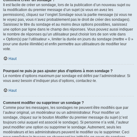
Comment créer un sondage ?
Il est facile de créer un sondage, lors de la publication d’un nouveau sujet ou
la modification du premier message d’un sujet (si vous en avez les
permissions), cliquez sur l’onglet
Sondage
sous la partie message (si vous ne
le voyez pas, vous n’avez probablement pas le droit de créer des sondages).
Saisissez le titre du sondage et au moins deux options possibles, saisissez
une option par ligne dans le champ des réponses. Vous pouvez aussi indiquer
le nombre de réponses qu’un utilisateur peut choisir lors de son vote dans
« Option(s) par l’utilisateur », limiter la durée en jours du sondage (mettre « 0 »
pour une durée illimitée) et enfin permettre aux utilisateurs de modifier leur
vote.
Haut
Pourquoi ne puis-je pas ajouter plus d’options à mon sondage ?
Le nombre d’options maximum par sondage est défini par l’administrateur. Si
vous avez besoin d’indiquer plus d’options, contactez-le.
Haut
Comment modifier ou supprimer un sondage ?
Comme pour les messages, les sondages ne peuvent être modifiés que par
l’auteur original, un modérateur ou un administrateur. Pour modifier un
sondage, cliquez sur le bouton
Modifier
du premier message du sujet (c’est
toujours celui auquel est associé le sondage). Si personne n’a voté, l’auteur
peut modifier une option ou supprimer le sondage. Autrement, seuls les
modérateurs et les administrateurs peuvent le modifier ou le supprimer. Ceci