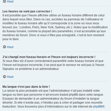
Haut
Les heures ne sont pas correctes !
Il est possible que l’heure affichée utilise un fuseau horaire différent de celui
dans lequel vous êtes. Dans ce cas, accédez au
panneau de l’utilisateur
et
modifiez le fuseau horaire afin qu’il corresponde à la zone où vous vous
trouvez (ex : Londres, Paris, New York, Sydney, etc.). Notez que la modification
du fuseau horaire, comme la plupart des paramètres, n’est accessible qu’aux
membres du forum. Donc si vous n’êtes pas enregistré, c’est le bon moment
pour le faire.
Haut
J’ai changé mon fuseau horaire et l’heure est toujours incorrecte !
Si vous êtes sûr d’avoir correctement paramétré votre fuseau horaire et que
l’heure est toujours incorrecte, il se peut que le serveur ne soit pas à l’heure.
Signalez ce problème à un administrateur.
Haut
Ma langue n’est pas dans la liste !
La raison la plus probable est que l’administrateur n’ait pas installé votre
langue ou bien que personne n’ait encore traduit phpBB dans votre langue.
Essayez de demander à un administrateur du forum d’installer la langue
désirée. Si elle n’existe pas, n’hésitez pas à créer et partager une nouvelle
traduction. Vous trouverez plus d’informations sur le site Internet de
phpBB
®.