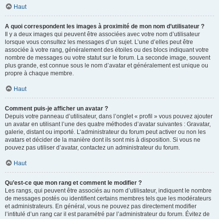
Haut
A quoi correspondent les images à proximité de mon nom d’utilisateur ?
Il y a deux images qui peuvent être associées avec votre nom d’utilisateur
lorsque vous consultez les messages d’un sujet. L’une d’elles peut être
associée à votre rang, généralement des étoiles ou des blocs indiquant votre
nombre de messages ou votre statut sur le forum. La seconde image, souvent
plus grande, est connue sous le nom d’avatar et généralement est unique ou
propre à chaque membre.
Haut
Comment puis-je afficher un avatar ?
Depuis votre panneau d’utilisateur, dans l’onglet « profil » vous pouvez ajouter
un avatar en utilisant l’une des quatre méthodes d’avatar suivantes : Gravatar,
galerie, distant ou importé. L’administrateur du forum peut activer ou non les
avatars et décider de la manière dont ils sont mis à disposition. Si vous ne
pouvez pas utiliser d’avatar, contactez un administrateur du forum.
Haut
Qu’est-ce que mon rang et comment le modifier ?
Les rangs, qui peuvent être associés au nom d’utilisateur, indiquent le nombre
de messages postés ou identifient certains membres tels que les modérateurs
et administrateurs. En général, vous ne pouvez pas directement modifier
l’intitulé d’un rang car il est paramétré par l’administrateur du forum. Évitez de