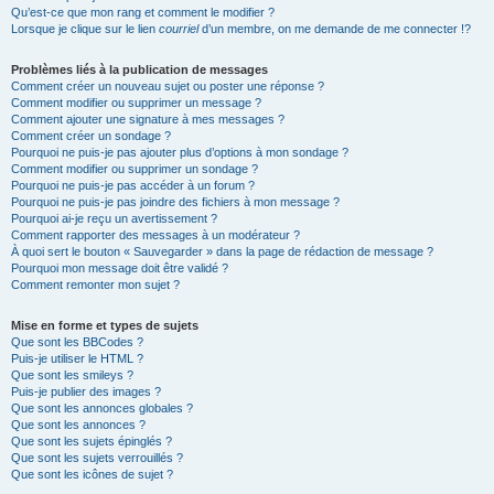
Qu’est-ce que mon rang et comment le modifier ?
Lorsque je clique sur le lien
courriel
d’un membre, on me demande de me connecter !?
Problèmes liés à la publication de messages
Comment créer un nouveau sujet ou poster une réponse ?
Comment modifier ou supprimer un message ?
Comment ajouter une signature à mes messages ?
Comment créer un sondage ?
Pourquoi ne puis-je pas ajouter plus d’options à mon sondage ?
Comment modifier ou supprimer un sondage ?
Pourquoi ne puis-je pas accéder à un forum ?
Pourquoi ne puis-je pas joindre des fichiers à mon message ?
Pourquoi ai-je reçu un avertissement ?
Comment rapporter des messages à un modérateur ?
À quoi sert le bouton « Sauvegarder » dans la page de rédaction de message ?
Pourquoi mon message doit être validé ?
Comment remonter mon sujet ?
Mise en forme et types de sujets
Que sont les BBCodes ?
Puis-je utiliser le HTML ?
Que sont les smileys ?
Puis-je publier des images ?
Que sont les annonces globales ?
Que sont les annonces ?
Que sont les sujets épinglés ?
Que sont les sujets verrouillés ?
Que sont les icônes de sujet ?