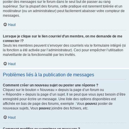
poster des messages sur le forum dans le seul but de passer au rang
supérieur. Sur la plupart des forums, cette pratique est rarement tolérée et un
modérateur (ou un administrateur) peut facilement abaisser votre compteur de
messages.
Haut
Lorsque je clique sur le lien
courriel
d’un membre, on me demande de me
connecter !?
Seuls les membres peuvent s’envoyer des courriels via le formulaire intégré (si
la fonction a été activée par l’administrateur). Ceci pour empêcher l’utilisation
malveillante de la fonctionnalité par les invités.
Haut
Problèmes liés à la publication de messages
Comment créer un nouveau sujet ou poster une réponse ?
Cliquez sur le bouton « Nouveau » depuis la page d’un forum ou
« Répondre » depuis la page d’un sujet. Il se peut que vous ayez besoin d’être
enregistré pour écrire un message. Une liste des options disponibles est
affichée en bas de page des forums, exemple : Vous
pouvez
poster de
nouveaux sujets, Vous
pouvez
joindre des fichiers, etc.
Haut