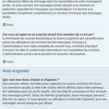
en utilisant les filtres de message dans les paramètres de votre messagerie
privée. Si vous recevez des messages privés abusifs d’un membre en
particulier, rapportez les messages aux modérateurs. Ce dernier a la
possibilité d’empêcher complètement un membre d’envoyer des messages
privés.
Haut
J’ai reçu un spam ou un courriel abusif d’un membre de ce forum !
Le formulaire de courrier électronique du forum comprend des sécurités pour
suivre les utilisateurs qui envoient de tels messages. Envoyez à
l’administrateur une copie complète du courriel reçu. Il est très important
d’inclure l’en-tête (il contient des informations sur l’expéditeur du courriel).
L’administrateur pourra alors prendre les mesures nécessaires.
Haut
Amis et ignorés
Que sont mes listes d’amis et d’ignorés ?
Vous pouvez utiliser ces listes pour organiser les autres membres du forum.
Les membres ajoutés à votre liste d’amis seront affichés dans votre panneau
de l’utilisateur pour un accès rapide, voir leur état de connexion et leur envoyer
des messages privés. Selon les thèmes graphiques, leurs messages peuvent
être mis en valeur. Si vous ajoutez un utilisateur à votre liste d’ignorés, tous ses
messages seront masqués par défaut.