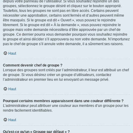
depuis votre panneau de l’utilisateur. Si vous souhaitez rejoindre un des
groupes, sélectionnez le groupe désiré et cliquez sur le bouton approprié.
Toutefois, tous les groupes ne sont pas en libre accès. Certains peuvent
nécessiter une approbation, certains sont fermés et d’autres peuvent même
être masqués. Si le groupe est dit « Ouvert », vous pouvez le rejoindre
librement. Si le groupe est dit « À la demande », vous pouvez rejoindre le
groupe mais votre demande nécessitera d’être approuvée par un chef de
groupe. Ce dernier pourra vous demander pourquoi vous souhaitez rejoindre
le groupe et ainsi décider s’il approuvera ou non votre demande. N’importunez
pas le chef de groupe s’il annule votre demande, il a sûrement ses raisons.
Haut
Comment devenir chef de groupe ?
Lorsque des groupes sont créés par l’administrateur, il leur est attribué un chef
de groupe. Si vous désirez créer un groupe d’utilisateurs, contactez
l’administrateur en premier lieu en lui envoyant un message privé.
Haut
Pourquoi certains membres apparaissent dans une couleur différente ?
L’administrateur peut attribuer une couleur aux membres d’un groupe pour les
rendre facilement identifiables.
Haut
Qu’est-ce qu’un « Groupe par défaut » ?