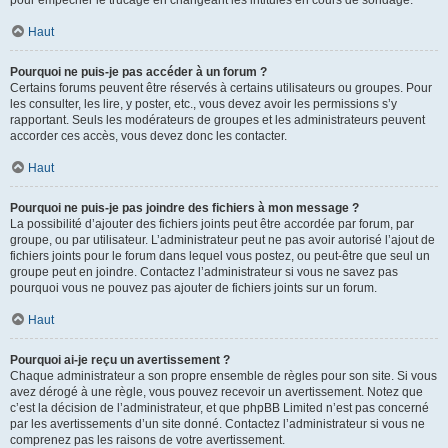
pour empêcher le trucage en changeant les intitulés en cours de sondage.
Haut
Pourquoi ne puis-je pas accéder à un forum ?
Certains forums peuvent être réservés à certains utilisateurs ou groupes. Pour
les consulter, les lire, y poster, etc., vous devez avoir les permissions s’y
rapportant. Seuls les modérateurs de groupes et les administrateurs peuvent
accorder ces accès, vous devez donc les contacter.
Haut
Pourquoi ne puis-je pas joindre des fichiers à mon message ?
La possibilité d’ajouter des fichiers joints peut être accordée par forum, par
groupe, ou par utilisateur. L’administrateur peut ne pas avoir autorisé l’ajout de
fichiers joints pour le forum dans lequel vous postez, ou peut-être que seul un
groupe peut en joindre. Contactez l’administrateur si vous ne savez pas
pourquoi vous ne pouvez pas ajouter de fichiers joints sur un forum.
Haut
Pourquoi ai-je reçu un avertissement ?
Chaque administrateur a son propre ensemble de règles pour son site. Si vous
avez dérogé à une règle, vous pouvez recevoir un avertissement. Notez que
c’est la décision de l’administrateur, et que phpBB Limited n’est pas concerné
par les avertissements d’un site donné. Contactez l’administrateur si vous ne
comprenez pas les raisons de votre avertissement.