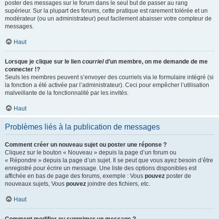
poster des messages sur le forum dans le seul but de passer au rang
supérieur. Sur la plupart des forums, cette pratique est rarement tolérée et un
modérateur (ou un administrateur) peut facilement abaisser votre compteur de
messages.
Haut
Lorsque je clique sur le lien
courriel
d’un membre, on me demande de me
connecter !?
Seuls les membres peuvent s’envoyer des courriels via le formulaire intégré (si
la fonction a été activée par l’administrateur). Ceci pour empêcher l’utilisation
malveillante de la fonctionnalité par les invités.
Haut
Problèmes liés à la publication de messages
Comment créer un nouveau sujet ou poster une réponse ?
Cliquez sur le bouton « Nouveau » depuis la page d’un forum ou
« Répondre » depuis la page d’un sujet. Il se peut que vous ayez besoin d’être
enregistré pour écrire un message. Une liste des options disponibles est
affichée en bas de page des forums, exemple : Vous
pouvez
poster de
nouveaux sujets, Vous
pouvez
joindre des fichiers, etc.
Haut