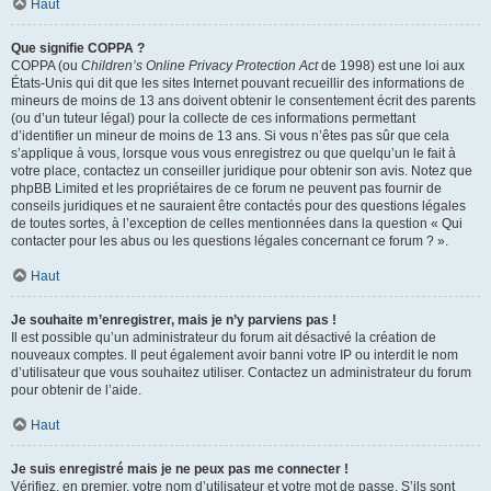
Haut
Que signifie COPPA ?
COPPA (ou
Children’s Online Privacy Protection Act
de 1998) est une loi aux
États-Unis qui dit que les sites Internet pouvant recueillir des informations de
mineurs de moins de 13 ans doivent obtenir le consentement écrit des parents
(ou d’un tuteur légal) pour la collecte de ces informations permettant
d’identifier un mineur de moins de 13 ans. Si vous n’êtes pas sûr que cela
s’applique à vous, lorsque vous vous enregistrez ou que quelqu’un le fait à
votre place, contactez un conseiller juridique pour obtenir son avis. Notez que
phpBB Limited et les propriétaires de ce forum ne peuvent pas fournir de
conseils juridiques et ne sauraient être contactés pour des questions légales
de toutes sortes, à l’exception de celles mentionnées dans la question « Qui
contacter pour les abus ou les questions légales concernant ce forum ? ».
Haut
Je souhaite m’enregistrer, mais je n’y parviens pas !
Il est possible qu’un administrateur du forum ait désactivé la création de
nouveaux comptes. Il peut également avoir banni votre IP ou interdit le nom
d’utilisateur que vous souhaitez utiliser. Contactez un administrateur du forum
pour obtenir de l’aide.
Haut
Je suis enregistré mais je ne peux pas me connecter !
Vérifiez, en premier, votre nom d’utilisateur et votre mot de passe. S’ils sont