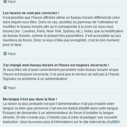
Haut
Les heures ne sont pas correctes !
Il est possible que l’heure affichée utilise un fuseau horaire différent de celui
dans lequel vous êtes. Dans ce cas, accédez au
panneau de l’utilisateur
et
modifiez le fuseau horaire afin qu’il corresponde à la zone où vous vous
trouvez (ex : Londres, Paris, New York, Sydney, etc.). Notez que la modification
du fuseau horaire, comme la plupart des paramètres, n’est accessible qu’aux
membres du forum. Donc si vous n’êtes pas enregistré, c’est le bon moment
pour le faire.
Haut
J’ai changé mon fuseau horaire et l’heure est toujours incorrecte !
Si vous êtes sûr d’avoir correctement paramétré votre fuseau horaire et que
l’heure est toujours incorrecte, il se peut que le serveur ne soit pas à l’heure.
Signalez ce problème à un administrateur.
Haut
Ma langue n’est pas dans la liste !
La raison la plus probable est que l’administrateur n’ait pas installé votre
langue ou bien que personne n’ait encore traduit phpBB dans votre langue.
Essayez de demander à un administrateur du forum d’installer la langue
désirée. Si elle n’existe pas, n’hésitez pas à créer et partager une nouvelle
traduction. Vous trouverez plus d’informations sur le site Internet de
phpBB
®.