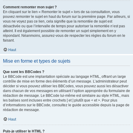
Comment remonter mon sujet ?
En cliquant sur le lien « Remonter le sujet » lors de sa consultation, vous
pouvez
remonter
le sujet en haut du forum sur la première page. Par ailleurs, si
vous ne voyez pas ce lien, cela signifie que la remontée de sujet est
désactivée ou que l’intervalle de temps pour autoriser la remontée n’est pas
atteint. Il est également possible de remonter un sujet simplement en y
répondant. Néanmoins, assurez-vous de respecter les règles du forum en le
faisant.
Haut
Mise en forme et types de sujets
Que sont les BBCodes ?
Le BBCode est une implantation spéciale au langage HTML, offrant un large
contrôle de mise en forme des éléments d’un message. L’administrateur peut
décider si vous pouvez utiliser les BBCodes, vous pouvez aussi les désactiver
dans chacun de vos messages en utilisant l’option appropriée du formulaire de
rédaction de message. Le BBCode lui-même est similaire au style HTML, mais
les balises sont incluses entre crochets [ et ] plutôt que < et >. Pour plus
d’informations sur le BBCode, consultez le guide accessible depuis la page de
rédaction de message.
Haut
Puis-je utiliser le HTML ?