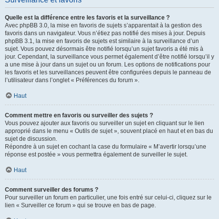
Quelle est la différence entre les favoris et la surveillance ?
Avec phpBB 3.0, la mise en favoris de sujets s’apparentait à la gestion des
favoris dans un navigateur. Vous n’étiez pas notifié des mises à jour. Depuis
phpBB 3.1, la mise en favoris de sujets est similaire à la surveillance d’un
sujet. Vous pouvez désormais être notifié lorsqu’un sujet favoris a été mis à
jour. Cependant, la surveillance vous permet également d’être notifié lorsqu’il y
a une mise à jour dans un sujet ou un forum. Les options de notifications pour
les favoris et les surveillances peuvent être configurées depuis le panneau de
l’utilisateur dans l’onglet « Préférences du forum ».
Haut
Comment mettre en favoris ou surveiller des sujets ?
Vous pouvez ajouter aux favoris ou surveiller un sujet en cliquant sur le lien
approprié dans le menu « Outils de sujet », souvent placé en haut et en bas du
sujet de discussion.
Répondre à un sujet en cochant la case du formulaire « M’avertir lorsqu’une
réponse est postée » vous permettra également de surveiller le sujet.
Haut
Comment surveiller des forums ?
Pour surveiller un forum en particulier, une fois entré sur celui-ci, cliquez sur le
lien « Surveiller ce forum » qui se trouve en bas de page.