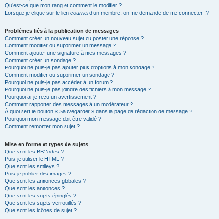
Qu’est-ce que mon rang et comment le modifier ?
Lorsque je clique sur le lien
courriel
d’un membre, on me demande de me connecter !?
Problèmes liés à la publication de messages
Comment créer un nouveau sujet ou poster une réponse ?
Comment modifier ou supprimer un message ?
Comment ajouter une signature à mes messages ?
Comment créer un sondage ?
Pourquoi ne puis-je pas ajouter plus d’options à mon sondage ?
Comment modifier ou supprimer un sondage ?
Pourquoi ne puis-je pas accéder à un forum ?
Pourquoi ne puis-je pas joindre des fichiers à mon message ?
Pourquoi ai-je reçu un avertissement ?
Comment rapporter des messages à un modérateur ?
À quoi sert le bouton « Sauvegarder » dans la page de rédaction de message ?
Pourquoi mon message doit être validé ?
Comment remonter mon sujet ?
Mise en forme et types de sujets
Que sont les BBCodes ?
Puis-je utiliser le HTML ?
Que sont les smileys ?
Puis-je publier des images ?
Que sont les annonces globales ?
Que sont les annonces ?
Que sont les sujets épinglés ?
Que sont les sujets verrouillés ?
Que sont les icônes de sujet ?