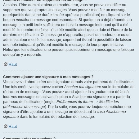
Comment modifier ou supprimer un message ?
À moins d’être administrateur ou modérateur, vous ne pouvez modifier ou
supprimer que vos propres messages. Vous pouvez modifier un message
(quelquefois dans une durée limitée après sa publication) en cliquant sur le
bouton
modifier
du message correspondant. Si quelqu’un a déjà répondu au
message, un petit texte s’affichera en bas du message indiquant qu’il a été
modifié, le nombre de fois qu’il a été modifié ainsi que la date et l’heure de la
dernière modification. Ce message n’apparaîtra pas si un modérateur ou un
administrateur modifie le message, cependant ils ont la possibilité de laisser
une note indiquant qu’ils ont modifié le message de leur propre initiative.
Notez que les utilisateurs ne peuvent pas supprimer un message une fois que
quelqu’un y a répondu.
Haut
Comment ajouter une signature à mes messages ?
Vous devez d’abord créer une signature depuis votre panneau de l’utilisateur.
Une fois créée, vous pouvez cocher
Attacher ma signature
sur le formulaire de
rédaction de message. Vous pouvez aussi ajouter la signature par défaut à
tous vos messages en activant l’option « Attacher ma signature » à partir du
panneau de l’utilisateur (onglet
Préférences du forum --> Modifier les
préférences de message
). Par la suite, vous pourrez toujours empêcher une
signature d’être ajoutée à un message en décochant la case
Attacher ma
signature
dans le formulaire de rédaction de message.
Haut