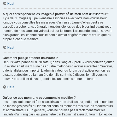
Haut
A quoi correspondent les images à proximité de mon nom d’utilisateur ?
Il y a deux images qui peuvent être associées avec votre nom d’utilisateur
lorsque vous consultez les messages d’un sujet. L’une d’elles peut être
associée à votre rang, généralement des étoiles ou des blocs indiquant votre
nombre de messages ou votre statut sur le forum. La seconde image, souvent
plus grande, est connue sous le nom d’avatar et généralement est unique ou
propre à chaque membre.
Haut
Comment puis-je afficher un avatar ?
Depuis votre panneau d’utilisateur, dans l’onglet « profil » vous pouvez ajouter
un avatar en utilisant l’une des quatre méthodes d’avatar suivantes : Gravatar,
galerie, distant ou importé. L’administrateur du forum peut activer ou non les
avatars et décider de la manière dont ils sont mis à disposition. Si vous ne
pouvez pas utiliser d’avatar, contactez un administrateur du forum.
Haut
Qu’est-ce que mon rang et comment le modifier ?
Les rangs, qui peuvent être associés au nom d’utilisateur, indiquent le nombre
de messages postés ou identifient certains membres tels que les modérateurs
et administrateurs. En général, vous ne pouvez pas directement modifier
l’intitulé d’un rang car il est paramétré par l’administrateur du forum. Évitez de