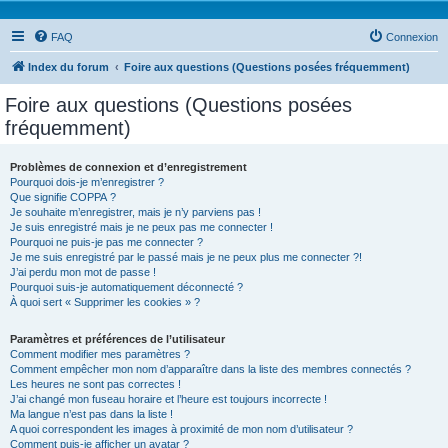
FAQ
Connexion
Index du forum
Foire aux questions (Questions posées fréquemment)
Foire aux questions (Questions posées
fréquemment)
Problèmes de connexion et d’enregistrement
Pourquoi dois-je m’enregistrer ?
Que signifie COPPA ?
Je souhaite m’enregistrer, mais je n’y parviens pas !
Je suis enregistré mais je ne peux pas me connecter !
Pourquoi ne puis-je pas me connecter ?
Je me suis enregistré par le passé mais je ne peux plus me connecter ?!
J’ai perdu mon mot de passe !
Pourquoi suis-je automatiquement déconnecté ?
À quoi sert « Supprimer les cookies » ?
Paramètres et préférences de l’utilisateur
Comment modifier mes paramètres ?
Comment empêcher mon nom d’apparaître dans la liste des membres connectés ?
Les heures ne sont pas correctes !
J’ai changé mon fuseau horaire et l’heure est toujours incorrecte !
Ma langue n’est pas dans la liste !
A quoi correspondent les images à proximité de mon nom d’utilisateur ?
Comment puis-je afficher un avatar ?