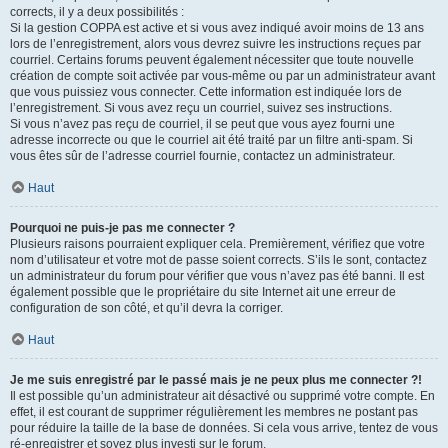
corrects, il y a deux possibilités :
Si la gestion COPPA est active et si vous avez indiqué avoir moins de 13 ans
lors de l’enregistrement, alors vous devrez suivre les instructions reçues par
courriel. Certains forums peuvent également nécessiter que toute nouvelle
création de compte soit activée par vous-même ou par un administrateur avant
que vous puissiez vous connecter. Cette information est indiquée lors de
l’enregistrement. Si vous avez reçu un courriel, suivez ses instructions.
Si vous n’avez pas reçu de courriel, il se peut que vous ayez fourni une
adresse incorrecte ou que le courriel ait été traité par un filtre anti-spam. Si
vous êtes sûr de l’adresse courriel fournie, contactez un administrateur.
Haut
Pourquoi ne puis-je pas me connecter ?
Plusieurs raisons pourraient expliquer cela. Premièrement, vérifiez que votre
nom d’utilisateur et votre mot de passe soient corrects. S’ils le sont, contactez
un administrateur du forum pour vérifier que vous n’avez pas été banni. Il est
également possible que le propriétaire du site Internet ait une erreur de
configuration de son côté, et qu’il devra la corriger.
Haut
Je me suis enregistré par le passé mais je ne peux plus me connecter ?!
Il est possible qu’un administrateur ait désactivé ou supprimé votre compte. En
effet, il est courant de supprimer régulièrement les membres ne postant pas
pour réduire la taille de la base de données. Si cela vous arrive, tentez de vous
ré-enregistrer et soyez plus investi sur le forum.