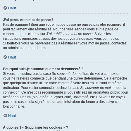
Haut
J’ai perdu mon mot de passe !
Pas de panique ! Bien que votre mot de passe ne puisse pas être récupéré, il
peut facilement être réinitialisé. Pour ce faire, rendez vous sur la page de
connexion puis cliquez sur
J’ai oublié mon mot de passe
. Suivez les
instructions énoncées et vous devriez pouvoir à nouveau vous connecter.
Si toutefois vous ne parveniez pas à réinitialiser votre mot de passe, contactez
un administrateur du forum.
Haut
Pourquoi suis-je automatiquement déconnecté ?
Si vous ne cochez pas la case
Se souvenir de moi
lors de votre connexion,
vous ne resterez connecté que pendant une durée déterminée. Cela empêche
que quelqu’un d’autre utilise votre compte à votre insu en utilisant le même
ordinateur. Pour rester connecté, cochez la case
Se souvenir de moi
lors de la
connexion. Ce n’est pas recommandé si vous utilisez un ordinateur public pour
accéder au forum (bibliothèque, cyber-café, université, etc.). Si vous ne voyez
pas cette case, cela signifie qu’un administrateur du forum a désactivé cette
fonctionnalité.
Haut
À quoi sert « Supprimer les cookies » ?