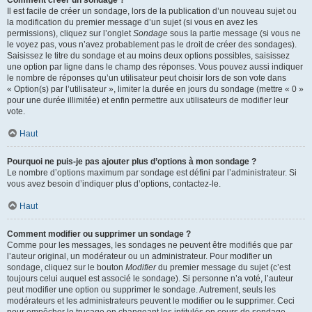
Comment créer un sondage ?
Il est facile de créer un sondage, lors de la publication d’un nouveau sujet ou
la modification du premier message d’un sujet (si vous en avez les
permissions), cliquez sur l’onglet
Sondage
sous la partie message (si vous ne
le voyez pas, vous n’avez probablement pas le droit de créer des sondages).
Saisissez le titre du sondage et au moins deux options possibles, saisissez
une option par ligne dans le champ des réponses. Vous pouvez aussi indiquer
le nombre de réponses qu’un utilisateur peut choisir lors de son vote dans
« Option(s) par l’utilisateur », limiter la durée en jours du sondage (mettre « 0 »
pour une durée illimitée) et enfin permettre aux utilisateurs de modifier leur
vote.
Haut
Pourquoi ne puis-je pas ajouter plus d’options à mon sondage ?
Le nombre d’options maximum par sondage est défini par l’administrateur. Si
vous avez besoin d’indiquer plus d’options, contactez-le.
Haut
Comment modifier ou supprimer un sondage ?
Comme pour les messages, les sondages ne peuvent être modifiés que par
l’auteur original, un modérateur ou un administrateur. Pour modifier un
sondage, cliquez sur le bouton
Modifier
du premier message du sujet (c’est
toujours celui auquel est associé le sondage). Si personne n’a voté, l’auteur
peut modifier une option ou supprimer le sondage. Autrement, seuls les
modérateurs et les administrateurs peuvent le modifier ou le supprimer. Ceci