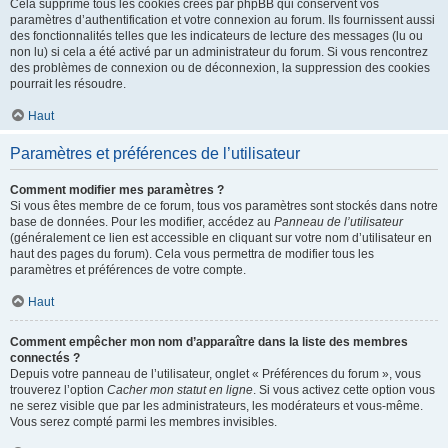
Cela supprime tous les cookies créés par phpBB qui conservent vos
paramètres d’authentification et votre connexion au forum. Ils fournissent aussi
des fonctionnalités telles que les indicateurs de lecture des messages (lu ou
non lu) si cela a été activé par un administrateur du forum. Si vous rencontrez
des problèmes de connexion ou de déconnexion, la suppression des cookies
pourrait les résoudre.
Haut
Paramètres et préférences de l’utilisateur
Comment modifier mes paramètres ?
Si vous êtes membre de ce forum, tous vos paramètres sont stockés dans notre
base de données. Pour les modifier, accédez au
Panneau de l’utilisateur
(généralement ce lien est accessible en cliquant sur votre nom d’utilisateur en
haut des pages du forum). Cela vous permettra de modifier tous les
paramètres et préférences de votre compte.
Haut
Comment empêcher mon nom d’apparaître dans la liste des membres
connectés ?
Depuis votre panneau de l’utilisateur, onglet « Préférences du forum », vous
trouverez l’option
Cacher mon statut en ligne
. Si vous activez cette option vous
ne serez visible que par les administrateurs, les modérateurs et vous-même.
Vous serez compté parmi les membres invisibles.