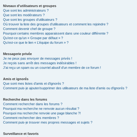
Niveaux d’utilisateurs et groupes
Que sont les administrateurs ?
Que sont les modérateurs ?
Que sont les groupes d’utilisateurs ?
Où trouver la liste des groupes d’utilisateurs et comment les rejoindre ?
Comment devenir chef de groupe ?
Pourquoi certains membres apparaissent dans une couleur différente ?
Qu’est-ce qu’un « Groupe par défaut » ?
Qu’est-ce que le lien « L’équipe du forum » ?
Messagerie privée
Je ne peux pas envoyer de messages privés !
Je reçois sans arrêt des messages indésirables !
J’ai reçu un spam ou un courriel abusif d’un membre de ce forum !
Amis et ignorés
Que sont mes listes d’amis et d’ignorés ?
Comment puis-je ajouter/supprimer des utilisateurs de ma liste d’amis ou d’ignorés ?
Recherche dans les forums
Comment rechercher dans les forums ?
Pourquoi ma recherche ne renvoie aucun résultat ?
Pourquoi ma recherche renvoie une page blanche ?!
Comment rechercher des membres ?
Comment puis-je trouver mes propres messages et sujets ?
Surveillance et favoris