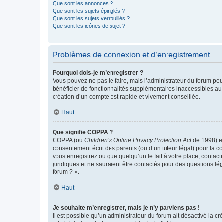
Que sont les annonces ?
Que sont les sujets épinglés ?
Que sont les sujets verrouillés ?
Que sont les icônes de sujet ?
Problèmes de connexion et d’enregistrement
Pourquoi dois-je m’enregistrer ?
Vous pouvez ne pas le faire, mais l’administrateur du forum peu
bénéficier de fonctionnalités supplémentaires inaccessibles au
création d’un compte est rapide et vivement conseillée.
Haut
Que signifie COPPA ?
COPPA (ou
Children’s Online Privacy Protection Act
de 1998) es
consentement écrit des parents (ou d’un tuteur légal) pour la c
vous enregistrez ou que quelqu’un le fait à votre place, contac
juridiques et ne sauraient être contactés pour des questions lé
forum ? ».
Haut
Je souhaite m’enregistrer, mais je n’y parviens pas !
Il est possible qu’un administrateur du forum ait désactivé la c