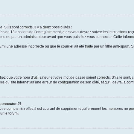
 S’ils sont corrects, il y a deux possibilités :
ins de 13 ans lors de l’enregistrement, alors vous devrez suivre les instructions r
me ou par un administrateur avant que vous puissiez vous connecter. Cette informat
rni une adresse incorrecte ou que le courriel ait été traité par un filtre anti-spam. S
iez que votre nom d’utilisateur et votre mot de passe soient corrects. S’ils le sont,
e du site Internet ait une erreur de configuration de son côté, et qu’il devra la corri
 connecter ?!
votre compte. En effet, il est courant de supprimer régulièrement les membres ne pos
ur le forum.