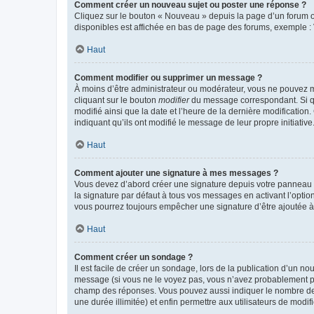
Comment créer un nouveau sujet ou poster une réponse ?
Cliquez sur le bouton « Nouveau » depuis la page d’un forum ou
disponibles est affichée en bas de page des forums, exemple 
Haut
Comment modifier ou supprimer un message ?
À moins d’être administrateur ou modérateur, vous ne pouvez 
cliquant sur le bouton
modifier
du message correspondant. Si que
modifié ainsi que la date et l’heure de la dernière modificatio
indiquant qu’ils ont modifié le message de leur propre initiat
Haut
Comment ajouter une signature à mes messages ?
Vous devez d’abord créer une signature depuis votre panneau d
la signature par défaut à tous vos messages en activant l’option
vous pourrez toujours empêcher une signature d’être ajoutée
Haut
Comment créer un sondage ?
Il est facile de créer un sondage, lors de la publication d’un n
message (si vous ne le voyez pas, vous n’avez probablement pas
champ des réponses. Vous pouvez aussi indiquer le nombre de rép
une durée illimitée) et enfin permettre aux utilisateurs de modifi