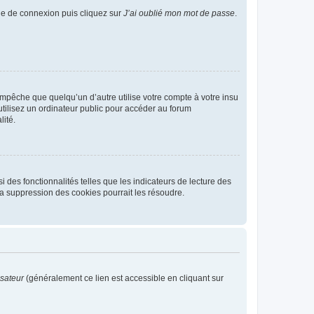
age de connexion puis cliquez sur
J’ai oublié mon mot de passe
.
pêche que quelqu’un d’autre utilise votre compte à votre insu
tilisez un ordinateur public pour accéder au forum
lité.
 des fonctionnalités telles que les indicateurs de lecture des
a suppression des cookies pourrait les résoudre.
isateur
(généralement ce lien est accessible en cliquant sur