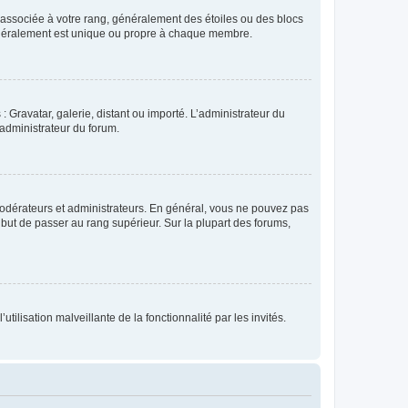
e associée à votre rang, généralement des étoiles ou des blocs
généralement est unique ou propre à chaque membre.
: Gravatar, galerie, distant ou importé. L’administrateur du
 administrateur du forum.
modérateurs et administrateurs. En général, vous ne pouvez pas
l but de passer au rang supérieur. Sur la plupart des forums,
tilisation malveillante de la fonctionnalité par les invités.