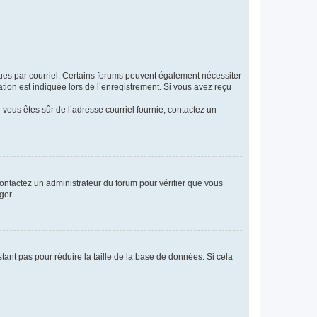
eçues par courriel. Certains forums peuvent également nécessiter
ion est indiquée lors de l’enregistrement. Si vous avez reçu
i vous êtes sûr de l’adresse courriel fournie, contactez un
 contactez un administrateur du forum pour vérifier que vous
ger.
tant pas pour réduire la taille de la base de données. Si cela