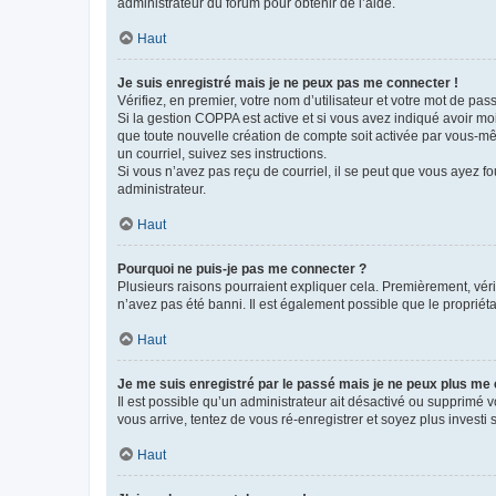
administrateur du forum pour obtenir de l’aide.
Haut
Je suis enregistré mais je ne peux pas me connecter !
Vérifiez, en premier, votre nom d’utilisateur et votre mot de passe.
Si la gestion COPPA est active et si vous avez indiqué avoir mo
que toute nouvelle création de compte soit activée par vous-mê
un courriel, suivez ses instructions.
Si vous n’avez pas reçu de courriel, il se peut que vous ayez fou
administrateur.
Haut
Pourquoi ne puis-je pas me connecter ?
Plusieurs raisons pourraient expliquer cela. Premièrement, vérif
n’avez pas été banni. Il est également possible que le propriétair
Haut
Je me suis enregistré par le passé mais je ne peux plus me
Il est possible qu’un administrateur ait désactivé ou supprimé 
vous arrive, tentez de vous ré-enregistrer et soyez plus investi s
Haut