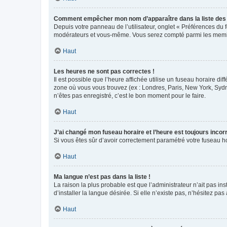
Comment empêcher mon nom d’apparaître dans la liste de
Depuis votre panneau de l’utilisateur, onglet « Préférences du 
modérateurs et vous-même. Vous serez compté parmi les membr
Haut
Les heures ne sont pas correctes !
Il est possible que l’heure affichée utilise un fuseau horaire d
zone où vous vous trouvez (ex : Londres, Paris, New York, Syd
n’êtes pas enregistré, c’est le bon moment pour le faire.
Haut
J’ai changé mon fuseau horaire et l’heure est toujours incorr
Si vous êtes sûr d’avoir correctement paramétré votre fuseau hor
Haut
Ma langue n’est pas dans la liste !
La raison la plus probable est que l’administrateur n’ait pas 
d’installer la langue désirée. Si elle n’existe pas, n’hésitez pa
Haut