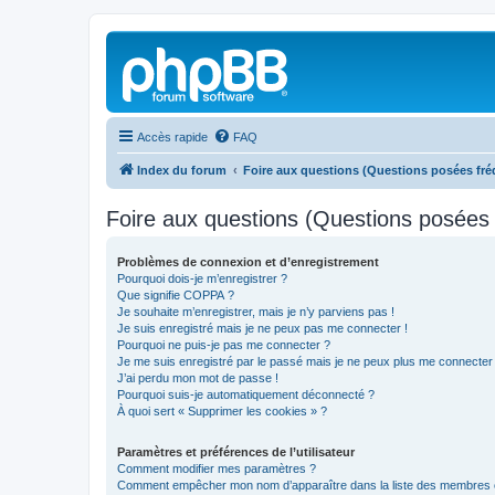
Accès rapide
FAQ
Index du forum
Foire aux questions (Questions posées f
Foire aux questions (Questions posée
Problèmes de connexion et d’enregistrement
Pourquoi dois-je m’enregistrer ?
Que signifie COPPA ?
Je souhaite m’enregistrer, mais je n’y parviens pas !
Je suis enregistré mais je ne peux pas me connecter !
Pourquoi ne puis-je pas me connecter ?
Je me suis enregistré par le passé mais je ne peux plus me connecter
J’ai perdu mon mot de passe !
Pourquoi suis-je automatiquement déconnecté ?
À quoi sert « Supprimer les cookies » ?
Paramètres et préférences de l’utilisateur
Comment modifier mes paramètres ?
Comment empêcher mon nom d’apparaître dans la liste des membres