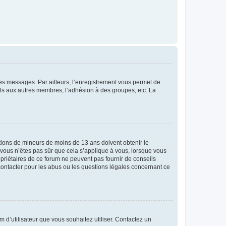
 des messages. Par ailleurs, l’enregistrement vous permet de
els aux autres membres, l’adhésion à des groupes, etc. La
mations de mineurs de moins de 13 ans doivent obtenir le
i vous n’êtes pas sûr que cela s’applique à vous, lorsque vous
opriétaires de ce forum ne peuvent pas fournir de conseils
 contacter pour les abus ou les questions légales concernant ce
m d’utilisateur que vous souhaitez utiliser. Contactez un