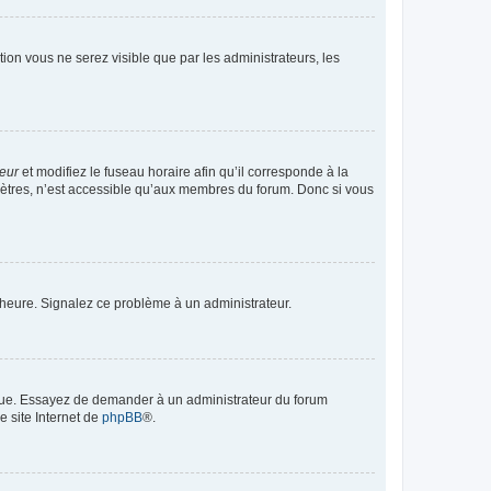
ption vous ne serez visible que par les administrateurs, les
teur
et modifiez le fuseau horaire afin qu’il corresponde à la
mètres, n’est accessible qu’aux membres du forum. Donc si vous
 l’heure. Signalez ce problème à un administrateur.
angue. Essayez de demander à un administrateur du forum
e site Internet de
phpBB
®.