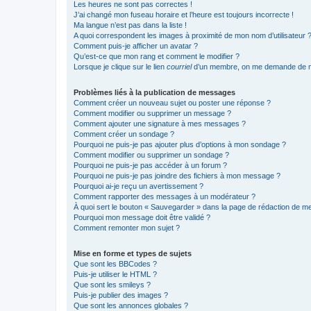
Les heures ne sont pas correctes !
J’ai changé mon fuseau horaire et l’heure est toujours incorrecte !
Ma langue n’est pas dans la liste !
A quoi correspondent les images à proximité de mon nom d’utilisateur 
Comment puis-je afficher un avatar ?
Qu’est-ce que mon rang et comment le modifier ?
Lorsque je clique sur le lien
courriel
d’un membre, on me demande de m
Problèmes liés à la publication de messages
Comment créer un nouveau sujet ou poster une réponse ?
Comment modifier ou supprimer un message ?
Comment ajouter une signature à mes messages ?
Comment créer un sondage ?
Pourquoi ne puis-je pas ajouter plus d’options à mon sondage ?
Comment modifier ou supprimer un sondage ?
Pourquoi ne puis-je pas accéder à un forum ?
Pourquoi ne puis-je pas joindre des fichiers à mon message ?
Pourquoi ai-je reçu un avertissement ?
Comment rapporter des messages à un modérateur ?
À quoi sert le bouton « Sauvegarder » dans la page de rédaction de 
Pourquoi mon message doit être validé ?
Comment remonter mon sujet ?
Mise en forme et types de sujets
Que sont les BBCodes ?
Puis-je utiliser le HTML ?
Que sont les smileys ?
Puis-je publier des images ?
Que sont les annonces globales ?