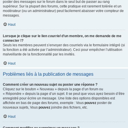
poster des messages sur le forum dans le seul but de passer au rang
supérieur. Sur la plupart des forums, cette pratique est rarement tolérée et un
modérateur (ou un administrateur) peut facilement abaisser votre compteur de
messages.
Haut
Lorsque je clique sur le lien
courriel
d’un membre, on me demande de me
connecter !?
Seuls les membres peuvent s’envoyer des courriels via le formulaire intégré (si
la fonction a été activée par l’administrateur). Ceci pour empêcher l’utilisation
malveillante de la fonctionnalité par les invités.
Haut
Problèmes liés à la publication de messages
Comment créer un nouveau sujet ou poster une réponse ?
Cliquez sur le bouton « Nouveau » depuis la page d’un forum ou
« Répondre » depuis la page d’un sujet. Il se peut que vous ayez besoin d’être
enregistré pour écrire un message. Une liste des options disponibles est
affichée en bas de page des forums, exemple : Vous
pouvez
poster de
nouveaux sujets, Vous
pouvez
joindre des fichiers, etc.
Haut