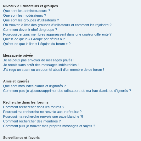
Niveaux d’utilisateurs et groupes
Que sont les administrateurs ?
Que sont les modérateurs ?
Que sont les groupes d’utilisateurs ?
Où trouver la liste des groupes d’utilisateurs et comment les rejoindre ?
Comment devenir chef de groupe ?
Pourquoi certains membres apparaissent dans une couleur différente ?
Qu’est-ce qu’un « Groupe par défaut » ?
Qu’est-ce que le lien « L’équipe du forum » ?
Messagerie privée
Je ne peux pas envoyer de messages privés !
Je reçois sans arrêt des messages indésirables !
J’ai reçu un spam ou un courriel abusif d’un membre de ce forum !
Amis et ignorés
Que sont mes listes d’amis et d’ignorés ?
Comment puis-je ajouter/supprimer des utilisateurs de ma liste d’amis ou d’ignorés ?
Recherche dans les forums
Comment rechercher dans les forums ?
Pourquoi ma recherche ne renvoie aucun résultat ?
Pourquoi ma recherche renvoie une page blanche ?!
Comment rechercher des membres ?
Comment puis-je trouver mes propres messages et sujets ?
Surveillance et favoris