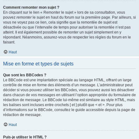
Comment remonter mon sujet ?
En cliquant sur le lien « Remonter le sujet » lors de sa consultation, vous
pouvez
remonter
le sujet en haut du forum sur la première page. Par ailleurs, si
vous ne voyez pas ce lien, cela signifie que la remontée de sujet est
désactivée ou que l’intervalle de temps pour autoriser la remontée n’est pas
atteint. Il est également possible de remonter un sujet simplement en y
répondant. Néanmoins, assurez-vous de respecter les règles du forum en le
faisant.
Haut
Mise en forme et types de sujets
Que sont les BBCodes ?
Le BBCode est une implantation spéciale au langage HTML, offrant un large
contrôle de mise en forme des éléments d’un message. L’administrateur peut
décider si vous pouvez utiliser les BBCodes, vous pouvez aussi les désactiver
dans chacun de vos messages en utilisant l’option appropriée du formulaire de
rédaction de message. Le BBCode lui-même est similaire au style HTML, mais
les balises sont incluses entre crochets [ et ] plutôt que < et >. Pour plus
d’informations sur le BBCode, consultez le guide accessible depuis la page de
rédaction de message.
Haut
Puis-je utiliser le HTML ?