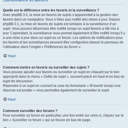
Quelle est la différence entre les favoris et la surveillance ?
Avec phpBB 3.0, la mise en favoris de sujets s’apparentait à la gestion des
favoris dans un navigateur. Vous n’étiez pas notifié des mises à jour. Depuis
phpBB 3.1, la mise en favoris de sujets est similaire à la surveillance d’un
sujet. Vous pouvez désormais être notifié lorsqu’un sujet favoris a été mis à
jour. Cependant, la surveillance vous permet également d’être notifié lorsqu’il y
a une mise à jour dans un sujet ou un forum. Les options de notifications pour
les favoris et les surveillances peuvent être configurées depuis le panneau de
l’utilisateur dans l’onglet « Préférences du forum ».
Haut
Comment mettre en favoris ou surveiller des sujets ?
Vous pouvez ajouter aux favoris ou surveiller un sujet en cliquant sur le lien
approprié dans le menu « Outils de sujet », souvent placé en haut et en bas du
sujet de discussion.
Répondre à un sujet en cochant la case du formulaire « M’avertir lorsqu’une
réponse est postée » vous permettra également de surveiller le sujet.
Haut
Comment surveiller des forums ?
Pour surveiller un forum en particulier, une fois entré sur celui-ci, cliquez sur le
lien « Surveiller ce forum » qui se trouve en bas de page.