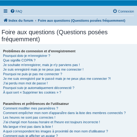
FAQ
Connexion
Index du forum
Foire aux questions (Questions posées fréquemment)
Foire aux questions (Questions posées
fréquemment)
Problèmes de connexion et d’enregistrement
Pourquoi dois-je m’enregistrer ?
Que signifie COPPA ?
Je souhaite m’enregistrer, mais je n’y parviens pas !
Je suis enregistré mais je ne peux pas me connecter !
Pourquoi ne puis-je pas me connecter ?
Je me suis enregistré par le passé mais je ne peux plus me connecter ?!
J’ai perdu mon mot de passe !
Pourquoi suis-je automatiquement déconnecté ?
À quoi sert « Supprimer les cookies » ?
Paramètres et préférences de l’utilisateur
Comment modifier mes paramètres ?
Comment empêcher mon nom d’apparaître dans la liste des membres connectés ?
Les heures ne sont pas correctes !
J’ai changé mon fuseau horaire et l’heure est toujours incorrecte !
Ma langue n’est pas dans la liste !
A quoi correspondent les images à proximité de mon nom d’utilisateur ?
Comment puis-je afficher un avatar ?