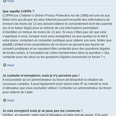
Haut
Que signifie COPPA ?
COPPA (ou
Children’s Online Privacy Protection Act
de 1998) est une loi aux
États-Unis qui dit que les sites Internet pouvant recueillir des informations de
mineurs de moins de 13 ans doivent obtenir le consentement écrit des parents
(ou d’un tuteur légal) pour la collecte de ces informations permettant
d’identifier un mineur de moins de 13 ans. Si vous n’êtes pas sûr que cela
s’applique à vous, lorsque vous vous enregistrez ou que quelqu’un le fait à
votre place, contactez un conseiller juridique pour obtenir son avis. Notez que
phpBB Limited et les propriétaires de ce forum ne peuvent pas fournir de
conseils juridiques et ne sauraient être contactés pour des questions légales
de toutes sortes, à l’exception de celles mentionnées dans la question « Qui
contacter pour les abus ou les questions légales concernant ce forum ? ».
Haut
Je souhaite m’enregistrer, mais je n’y parviens pas !
Il est possible qu’un administrateur du forum ait désactivé la création de
nouveaux comptes. Il peut également avoir banni votre IP ou interdit le nom
d’utilisateur que vous souhaitez utiliser. Contactez un administrateur du forum
pour obtenir de l’aide.
Haut
Je suis enregistré mais je ne peux pas me connecter !
Vérifiez, en premier, votre nom d’utilisateur et votre mot de passe. S’ils sont