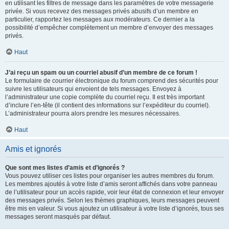
en utilisant les filtres de message dans les paramètres de votre messagerie
privée. Si vous recevez des messages privés abusifs d’un membre en
particulier, rapportez les messages aux modérateurs. Ce dernier a la
possibilité d’empêcher complètement un membre d’envoyer des messages
privés.
Haut
J’ai reçu un spam ou un courriel abusif d’un membre de ce forum !
Le formulaire de courrier électronique du forum comprend des sécurités pour
suivre les utilisateurs qui envoient de tels messages. Envoyez à
l’administrateur une copie complète du courriel reçu. Il est très important
d’inclure l’en-tête (il contient des informations sur l’expéditeur du courriel).
L’administrateur pourra alors prendre les mesures nécessaires.
Haut
Amis et ignorés
Que sont mes listes d’amis et d’ignorés ?
Vous pouvez utiliser ces listes pour organiser les autres membres du forum.
Les membres ajoutés à votre liste d’amis seront affichés dans votre panneau
de l’utilisateur pour un accès rapide, voir leur état de connexion et leur envoyer
des messages privés. Selon les thèmes graphiques, leurs messages peuvent
être mis en valeur. Si vous ajoutez un utilisateur à votre liste d’ignorés, tous ses
messages seront masqués par défaut.