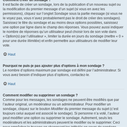
Comment créer un sondage ?
Il est facile de créer un sondage, lors de la publication d’un nouveau sujet ou
la modification du premier message d’un sujet (si vous en avez les
permissions), cliquez sur l’onglet
Sondage
sous la partie message (si vous ne
le voyez pas, vous n’avez probablement pas le droit de créer des sondages).
Saisissez le titre du sondage et au moins deux options possibles, saisissez
une option par ligne dans le champ des réponses. Vous pouvez aussi indiquer
le nombre de réponses qu’un utilisateur peut choisir lors de son vote dans
« Option(s) par l’utilisateur », limiter la durée en jours du sondage (mettre « 0 »
pour une durée illimitée) et enfin permettre aux utilisateurs de modifier leur
vote.
Haut
Pourquoi ne puis-je pas ajouter plus d’options à mon sondage ?
Le nombre d’options maximum par sondage est défini par l’administrateur. Si
vous avez besoin d’indiquer plus d’options, contactez-le.
Haut
Comment modifier ou supprimer un sondage ?
Comme pour les messages, les sondages ne peuvent être modifiés que par
l’auteur original, un modérateur ou un administrateur. Pour modifier un
sondage, cliquez sur le bouton
Modifier
du premier message du sujet (c’est
toujours celui auquel est associé le sondage). Si personne n’a voté, l’auteur
peut modifier une option ou supprimer le sondage. Autrement, seuls les
modérateurs et les administrateurs peuvent le modifier ou le supprimer. Ceci