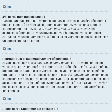
Haut
J’ai perdu mon mot de passe !
Pas de panique ! Bien que votre mot de passe ne puisse pas être récupéré, il
peut facilement être réinitialisé. Pour ce faire, rendez vous sur la page de
connexion puis cliquez sur
J’ai oublié mon mot de passe
. Suivez les
instructions énoncées et vous devriez pouvoir à nouveau vous connecter.
Si toutefois vous ne parveniez pas à réinitialiser votre mot de passe, contactez
un administrateur du forum.
Haut
Pourquoi suis-je automatiquement déconnecté ?
Si vous ne cochez pas la case
Se souvenir de moi
lors de votre connexion,
vous ne resterez connecté que pendant une durée déterminée. Cela empêche
que quelqu’un d’autre utilise votre compte à votre insu en utilisant le même
ordinateur. Pour rester connecté, cochez la case
Se souvenir de moi
lors de la
connexion. Ce n’est pas recommandé si vous utilisez un ordinateur public pour
accéder au forum (bibliothèque, cyber-café, université, etc.). Si vous ne voyez
pas cette case, cela signifie qu’un administrateur du forum a désactivé cette
fonctionnalité.
Haut
À quoi sert « Supprimer les cookies » ?