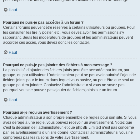
pour empêcher le trucage en changeant les intitulés en cours de sondage.
Haut
Pourquoi ne puis-je pas accéder à un forum ?
Certains forums peuvent être réservés à certains utilisateurs ou groupes. Pour
les consulter, les lire, y poster, etc., vous devez avoir les permissions s’y
rapportant. Seuls les modérateurs de groupes et les administrateurs peuvent
accorder ces accès, vous devez donc les contacter.
Haut
Pourquoi ne puis-je pas joindre des fichiers à mon message ?
La possibilité d’ajouter des fichiers joints peut être accordée par forum, par
groupe, ou par utilisateur. L’administrateur peut ne pas avoir autorisé l’ajout de
fichiers joints pour le forum dans lequel vous postez, ou peut-être que seul un
groupe peut en joindre. Contactez l’administrateur si vous ne savez pas
pourquoi vous ne pouvez pas ajouter de fichiers joints sur un forum.
Haut
Pourquoi ai-je reçu un avertissement ?
Chaque administrateur a son propre ensemble de règles pour son site. Si vous
avez dérogé à une règle, vous pouvez recevoir un avertissement. Notez que
c’est la décision de l’administrateur, et que phpBB Limited n’est pas concerné
par les avertissements d’un site donné. Contactez l’administrateur si vous ne
comprenez pas les raisons de votre avertissement.