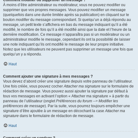
Comment modifier ou supprimer un message ?
À moins d’être administrateur ou modérateur, vous ne pouvez modifier ou
supprimer que vos propres messages. Vous pouvez modifier un message
(quelquefois dans une durée limitée après sa publication) en cliquant sur le
bouton
modifier
du message correspondant. Si quelqu’un a déjà répondu au
message, un petit texte s’affichera en bas du message indiquant qu’il a été
modifié, le nombre de fois qu’il a été modifié ainsi que la date et l’heure de la
dernière modification. Ce message n’apparaîtra pas si un modérateur ou un
administrateur modifie le message, cependant ils ont la possibilité de laisser
une note indiquant qu’ils ont modifié le message de leur propre initiative.
Notez que les utilisateurs ne peuvent pas supprimer un message une fois que
quelqu’un y a répondu.
Haut
Comment ajouter une signature à mes messages ?
Vous devez d’abord créer une signature depuis votre panneau de l’utilisateur.
Une fois créée, vous pouvez cocher
Attacher ma signature
sur le formulaire de
rédaction de message. Vous pouvez aussi ajouter la signature par défaut à
tous vos messages en activant l’option « Attacher ma signature » à partir du
panneau de l’utilisateur (onglet
Préférences du forum --> Modifier les
préférences de message
). Par la suite, vous pourrez toujours empêcher une
signature d’être ajoutée à un message en décochant la case
Attacher ma
signature
dans le formulaire de rédaction de message.
Haut