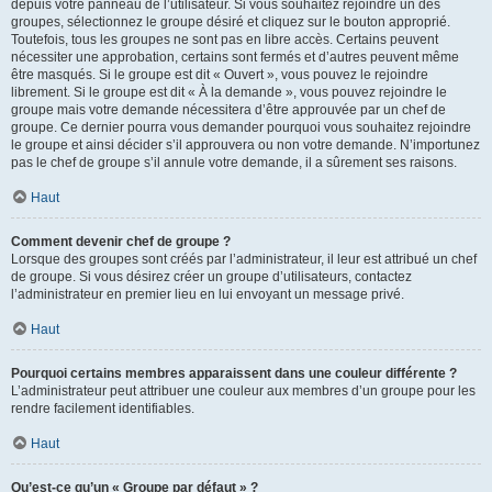
depuis votre panneau de l’utilisateur. Si vous souhaitez rejoindre un des
groupes, sélectionnez le groupe désiré et cliquez sur le bouton approprié.
Toutefois, tous les groupes ne sont pas en libre accès. Certains peuvent
nécessiter une approbation, certains sont fermés et d’autres peuvent même
être masqués. Si le groupe est dit « Ouvert », vous pouvez le rejoindre
librement. Si le groupe est dit « À la demande », vous pouvez rejoindre le
groupe mais votre demande nécessitera d’être approuvée par un chef de
groupe. Ce dernier pourra vous demander pourquoi vous souhaitez rejoindre
le groupe et ainsi décider s’il approuvera ou non votre demande. N’importunez
pas le chef de groupe s’il annule votre demande, il a sûrement ses raisons.
Haut
Comment devenir chef de groupe ?
Lorsque des groupes sont créés par l’administrateur, il leur est attribué un chef
de groupe. Si vous désirez créer un groupe d’utilisateurs, contactez
l’administrateur en premier lieu en lui envoyant un message privé.
Haut
Pourquoi certains membres apparaissent dans une couleur différente ?
L’administrateur peut attribuer une couleur aux membres d’un groupe pour les
rendre facilement identifiables.
Haut
Qu’est-ce qu’un « Groupe par défaut » ?