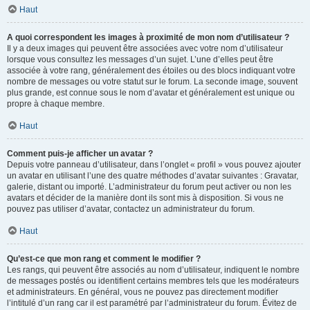
Haut
A quoi correspondent les images à proximité de mon nom d’utilisateur ?
Il y a deux images qui peuvent être associées avec votre nom d’utilisateur
lorsque vous consultez les messages d’un sujet. L’une d’elles peut être
associée à votre rang, généralement des étoiles ou des blocs indiquant votre
nombre de messages ou votre statut sur le forum. La seconde image, souvent
plus grande, est connue sous le nom d’avatar et généralement est unique ou
propre à chaque membre.
Haut
Comment puis-je afficher un avatar ?
Depuis votre panneau d’utilisateur, dans l’onglet « profil » vous pouvez ajouter
un avatar en utilisant l’une des quatre méthodes d’avatar suivantes : Gravatar,
galerie, distant ou importé. L’administrateur du forum peut activer ou non les
avatars et décider de la manière dont ils sont mis à disposition. Si vous ne
pouvez pas utiliser d’avatar, contactez un administrateur du forum.
Haut
Qu’est-ce que mon rang et comment le modifier ?
Les rangs, qui peuvent être associés au nom d’utilisateur, indiquent le nombre
de messages postés ou identifient certains membres tels que les modérateurs
et administrateurs. En général, vous ne pouvez pas directement modifier
l’intitulé d’un rang car il est paramétré par l’administrateur du forum. Évitez de