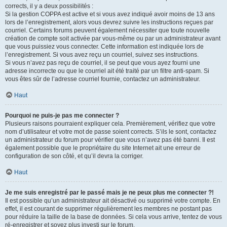
corrects, il y a deux possibilités :
Si la gestion COPPA est active et si vous avez indiqué avoir moins de 13 ans
lors de l’enregistrement, alors vous devrez suivre les instructions reçues par
courriel. Certains forums peuvent également nécessiter que toute nouvelle
création de compte soit activée par vous-même ou par un administrateur avant
que vous puissiez vous connecter. Cette information est indiquée lors de
l’enregistrement. Si vous avez reçu un courriel, suivez ses instructions.
Si vous n’avez pas reçu de courriel, il se peut que vous ayez fourni une
adresse incorrecte ou que le courriel ait été traité par un filtre anti-spam. Si
vous êtes sûr de l’adresse courriel fournie, contactez un administrateur.
Haut
Pourquoi ne puis-je pas me connecter ?
Plusieurs raisons pourraient expliquer cela. Premièrement, vérifiez que votre
nom d’utilisateur et votre mot de passe soient corrects. S’ils le sont, contactez
un administrateur du forum pour vérifier que vous n’avez pas été banni. Il est
également possible que le propriétaire du site Internet ait une erreur de
configuration de son côté, et qu’il devra la corriger.
Haut
Je me suis enregistré par le passé mais je ne peux plus me connecter ?!
Il est possible qu’un administrateur ait désactivé ou supprimé votre compte. En
effet, il est courant de supprimer régulièrement les membres ne postant pas
pour réduire la taille de la base de données. Si cela vous arrive, tentez de vous
ré-enregistrer et soyez plus investi sur le forum.