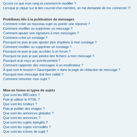
Qu’est-ce que mon rang et comment le modifier ?
Lorsque je clique sur le lien
courriel
d’un membre, on me demande de me connecter !?
Problèmes liés à la publication de messages
Comment créer un nouveau sujet ou poster une réponse ?
Comment modifier ou supprimer un message ?
Comment ajouter une signature à mes messages ?
Comment créer un sondage ?
Pourquoi ne puis-je pas ajouter plus d’options à mon sondage ?
Comment modifier ou supprimer un sondage ?
Pourquoi ne puis-je pas accéder à un forum ?
Pourquoi ne puis-je pas joindre des fichiers à mon message ?
Pourquoi ai-je reçu un avertissement ?
Comment rapporter des messages à un modérateur ?
À quoi sert le bouton « Sauvegarder » dans la page de rédaction de message ?
Pourquoi mon message doit être validé ?
Comment remonter mon sujet ?
Mise en forme et types de sujets
Que sont les BBCodes ?
Puis-je utiliser le HTML ?
Que sont les smileys ?
Puis-je publier des images ?
Que sont les annonces globales ?
Que sont les annonces ?
Que sont les sujets épinglés ?
Que sont les sujets verrouillés ?
Que sont les icônes de sujet ?