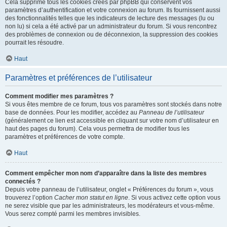
Cela supprime tous les cookies créés par phpBB qui conservent vos
paramètres d’authentification et votre connexion au forum. Ils fournissent aussi
des fonctionnalités telles que les indicateurs de lecture des messages (lu ou
non lu) si cela a été activé par un administrateur du forum. Si vous rencontrez
des problèmes de connexion ou de déconnexion, la suppression des cookies
pourrait les résoudre.
Haut
Paramètres et préférences de l’utilisateur
Comment modifier mes paramètres ?
Si vous êtes membre de ce forum, tous vos paramètres sont stockés dans notre
base de données. Pour les modifier, accédez au
Panneau de l’utilisateur
(généralement ce lien est accessible en cliquant sur votre nom d’utilisateur en
haut des pages du forum). Cela vous permettra de modifier tous les
paramètres et préférences de votre compte.
Haut
Comment empêcher mon nom d’apparaître dans la liste des membres
connectés ?
Depuis votre panneau de l’utilisateur, onglet « Préférences du forum », vous
trouverez l’option
Cacher mon statut en ligne
. Si vous activez cette option vous
ne serez visible que par les administrateurs, les modérateurs et vous-même.
Vous serez compté parmi les membres invisibles.