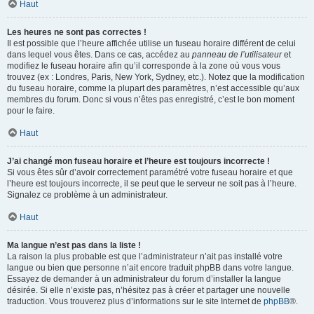
Haut
Les heures ne sont pas correctes !
Il est possible que l’heure affichée utilise un fuseau horaire différent de celui
dans lequel vous êtes. Dans ce cas, accédez au
panneau de l’utilisateur
et
modifiez le fuseau horaire afin qu’il corresponde à la zone où vous vous
trouvez (ex : Londres, Paris, New York, Sydney, etc.). Notez que la modification
du fuseau horaire, comme la plupart des paramètres, n’est accessible qu’aux
membres du forum. Donc si vous n’êtes pas enregistré, c’est le bon moment
pour le faire.
Haut
J’ai changé mon fuseau horaire et l’heure est toujours incorrecte !
Si vous êtes sûr d’avoir correctement paramétré votre fuseau horaire et que
l’heure est toujours incorrecte, il se peut que le serveur ne soit pas à l’heure.
Signalez ce problème à un administrateur.
Haut
Ma langue n’est pas dans la liste !
La raison la plus probable est que l’administrateur n’ait pas installé votre
langue ou bien que personne n’ait encore traduit phpBB dans votre langue.
Essayez de demander à un administrateur du forum d’installer la langue
désirée. Si elle n’existe pas, n’hésitez pas à créer et partager une nouvelle
traduction. Vous trouverez plus d’informations sur le site Internet de
phpBB
®.