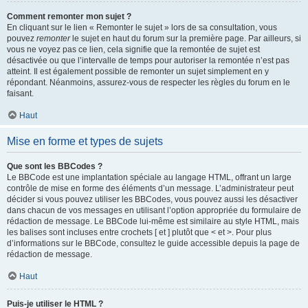
Comment remonter mon sujet ?
En cliquant sur le lien « Remonter le sujet » lors de sa consultation, vous
pouvez
remonter
le sujet en haut du forum sur la première page. Par ailleurs, si
vous ne voyez pas ce lien, cela signifie que la remontée de sujet est
désactivée ou que l’intervalle de temps pour autoriser la remontée n’est pas
atteint. Il est également possible de remonter un sujet simplement en y
répondant. Néanmoins, assurez-vous de respecter les règles du forum en le
faisant.
Haut
Mise en forme et types de sujets
Que sont les BBCodes ?
Le BBCode est une implantation spéciale au langage HTML, offrant un large
contrôle de mise en forme des éléments d’un message. L’administrateur peut
décider si vous pouvez utiliser les BBCodes, vous pouvez aussi les désactiver
dans chacun de vos messages en utilisant l’option appropriée du formulaire de
rédaction de message. Le BBCode lui-même est similaire au style HTML, mais
les balises sont incluses entre crochets [ et ] plutôt que < et >. Pour plus
d’informations sur le BBCode, consultez le guide accessible depuis la page de
rédaction de message.
Haut
Puis-je utiliser le HTML ?