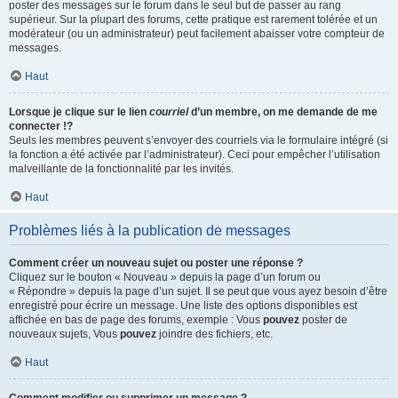
poster des messages sur le forum dans le seul but de passer au rang
supérieur. Sur la plupart des forums, cette pratique est rarement tolérée et un
modérateur (ou un administrateur) peut facilement abaisser votre compteur de
messages.
Haut
Lorsque je clique sur le lien
courriel
d’un membre, on me demande de me
connecter !?
Seuls les membres peuvent s’envoyer des courriels via le formulaire intégré (si
la fonction a été activée par l’administrateur). Ceci pour empêcher l’utilisation
malveillante de la fonctionnalité par les invités.
Haut
Problèmes liés à la publication de messages
Comment créer un nouveau sujet ou poster une réponse ?
Cliquez sur le bouton « Nouveau » depuis la page d’un forum ou
« Répondre » depuis la page d’un sujet. Il se peut que vous ayez besoin d’être
enregistré pour écrire un message. Une liste des options disponibles est
affichée en bas de page des forums, exemple : Vous
pouvez
poster de
nouveaux sujets, Vous
pouvez
joindre des fichiers, etc.
Haut