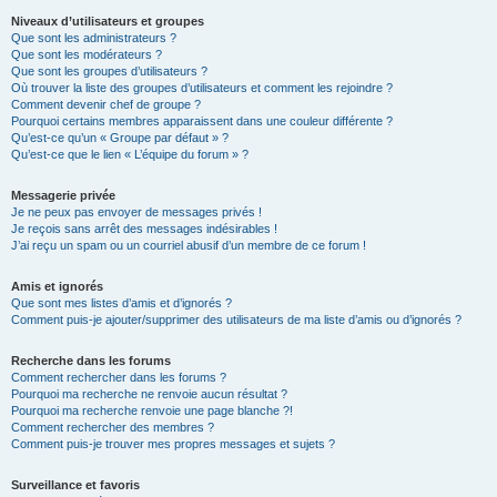
Niveaux d’utilisateurs et groupes
Que sont les administrateurs ?
Que sont les modérateurs ?
Que sont les groupes d’utilisateurs ?
Où trouver la liste des groupes d’utilisateurs et comment les rejoindre ?
Comment devenir chef de groupe ?
Pourquoi certains membres apparaissent dans une couleur différente ?
Qu’est-ce qu’un « Groupe par défaut » ?
Qu’est-ce que le lien « L’équipe du forum » ?
Messagerie privée
Je ne peux pas envoyer de messages privés !
Je reçois sans arrêt des messages indésirables !
J’ai reçu un spam ou un courriel abusif d’un membre de ce forum !
Amis et ignorés
Que sont mes listes d’amis et d’ignorés ?
Comment puis-je ajouter/supprimer des utilisateurs de ma liste d’amis ou d’ignorés ?
Recherche dans les forums
Comment rechercher dans les forums ?
Pourquoi ma recherche ne renvoie aucun résultat ?
Pourquoi ma recherche renvoie une page blanche ?!
Comment rechercher des membres ?
Comment puis-je trouver mes propres messages et sujets ?
Surveillance et favoris