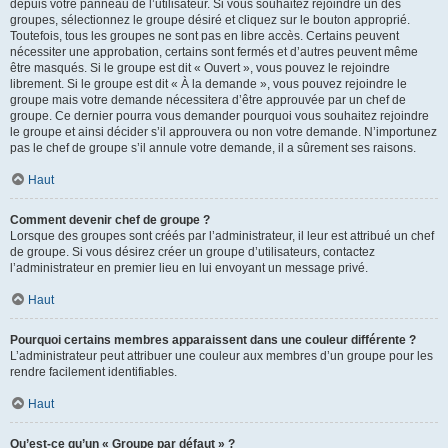
depuis votre panneau de l’utilisateur. Si vous souhaitez rejoindre un des
groupes, sélectionnez le groupe désiré et cliquez sur le bouton approprié.
Toutefois, tous les groupes ne sont pas en libre accès. Certains peuvent
nécessiter une approbation, certains sont fermés et d’autres peuvent même
être masqués. Si le groupe est dit « Ouvert », vous pouvez le rejoindre
librement. Si le groupe est dit « À la demande », vous pouvez rejoindre le
groupe mais votre demande nécessitera d’être approuvée par un chef de
groupe. Ce dernier pourra vous demander pourquoi vous souhaitez rejoindre
le groupe et ainsi décider s’il approuvera ou non votre demande. N’importunez
pas le chef de groupe s’il annule votre demande, il a sûrement ses raisons.
Haut
Comment devenir chef de groupe ?
Lorsque des groupes sont créés par l’administrateur, il leur est attribué un chef
de groupe. Si vous désirez créer un groupe d’utilisateurs, contactez
l’administrateur en premier lieu en lui envoyant un message privé.
Haut
Pourquoi certains membres apparaissent dans une couleur différente ?
L’administrateur peut attribuer une couleur aux membres d’un groupe pour les
rendre facilement identifiables.
Haut
Qu’est-ce qu’un « Groupe par défaut » ?