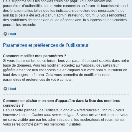
Cela supprime tous les cookies créés par phpBB qui conservent vos
paramètres d’authentification et votre connexion au forum. Ils fournissent aussi
des fonctionnalités telles que les indicateurs de lecture des messages (lu ou
non lu) si cela a été activé par un administrateur du forum. Si vous rencontrez
des problèmes de connexion ou de déconnexion, la suppression des cookies
pourrait les résoudre.
Haut
Paramètres et préférences de l’utilisateur
Comment modifier mes paramètres ?
Si vous êtes membre de ce forum, tous vos paramètres sont stockés dans notre
base de données. Pour les modifier, accédez au
Panneau de l’utilisateur
(généralement ce lien est accessible en cliquant sur votre nom d’utilisateur en
haut des pages du forum). Cela vous permettra de modifier tous les
paramètres et préférences de votre compte.
Haut
Comment empêcher mon nom d’apparaître dans la liste des membres
connectés ?
Depuis votre panneau de l’utilisateur, onglet « Préférences du forum », vous
trouverez l’option
Cacher mon statut en ligne
. Si vous activez cette option vous
ne serez visible que par les administrateurs, les modérateurs et vous-même.
Vous serez compté parmi les membres invisibles.