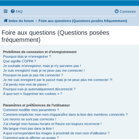
FAQ
Connexion
Index du forum
Foire aux questions (Questions posées fréquemment)
Foire aux questions (Questions posées
fréquemment)
Problèmes de connexion et d’enregistrement
Pourquoi dois-je m’enregistrer ?
Que signifie COPPA ?
Je souhaite m’enregistrer, mais je n’y parviens pas !
Je suis enregistré mais je ne peux pas me connecter !
Pourquoi ne puis-je pas me connecter ?
Je me suis enregistré par le passé mais je ne peux plus me connecter ?!
J’ai perdu mon mot de passe !
Pourquoi suis-je automatiquement déconnecté ?
À quoi sert « Supprimer les cookies » ?
Paramètres et préférences de l’utilisateur
Comment modifier mes paramètres ?
Comment empêcher mon nom d’apparaître dans la liste des membres connectés ?
Les heures ne sont pas correctes !
J’ai changé mon fuseau horaire et l’heure est toujours incorrecte !
Ma langue n’est pas dans la liste !
A quoi correspondent les images à proximité de mon nom d’utilisateur ?
Comment puis-je afficher un avatar ?