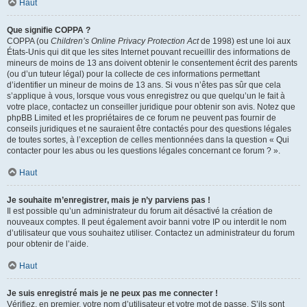
Haut
Que signifie COPPA ?
COPPA (ou
Children’s Online Privacy Protection Act
de 1998) est une loi aux
États-Unis qui dit que les sites Internet pouvant recueillir des informations de
mineurs de moins de 13 ans doivent obtenir le consentement écrit des parents
(ou d’un tuteur légal) pour la collecte de ces informations permettant
d’identifier un mineur de moins de 13 ans. Si vous n’êtes pas sûr que cela
s’applique à vous, lorsque vous vous enregistrez ou que quelqu’un le fait à
votre place, contactez un conseiller juridique pour obtenir son avis. Notez que
phpBB Limited et les propriétaires de ce forum ne peuvent pas fournir de
conseils juridiques et ne sauraient être contactés pour des questions légales
de toutes sortes, à l’exception de celles mentionnées dans la question « Qui
contacter pour les abus ou les questions légales concernant ce forum ? ».
Haut
Je souhaite m’enregistrer, mais je n’y parviens pas !
Il est possible qu’un administrateur du forum ait désactivé la création de
nouveaux comptes. Il peut également avoir banni votre IP ou interdit le nom
d’utilisateur que vous souhaitez utiliser. Contactez un administrateur du forum
pour obtenir de l’aide.
Haut
Je suis enregistré mais je ne peux pas me connecter !
Vérifiez, en premier, votre nom d’utilisateur et votre mot de passe. S’ils sont