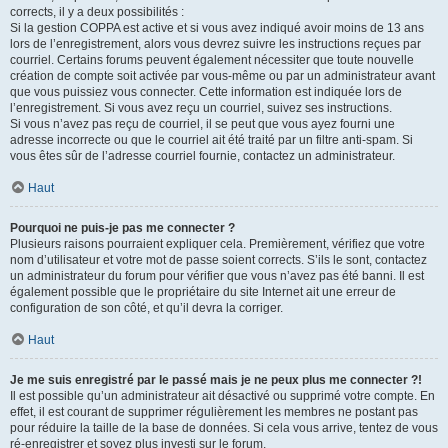
corrects, il y a deux possibilités :
Si la gestion COPPA est active et si vous avez indiqué avoir moins de 13 ans
lors de l’enregistrement, alors vous devrez suivre les instructions reçues par
courriel. Certains forums peuvent également nécessiter que toute nouvelle
création de compte soit activée par vous-même ou par un administrateur avant
que vous puissiez vous connecter. Cette information est indiquée lors de
l’enregistrement. Si vous avez reçu un courriel, suivez ses instructions.
Si vous n’avez pas reçu de courriel, il se peut que vous ayez fourni une
adresse incorrecte ou que le courriel ait été traité par un filtre anti-spam. Si
vous êtes sûr de l’adresse courriel fournie, contactez un administrateur.
Haut
Pourquoi ne puis-je pas me connecter ?
Plusieurs raisons pourraient expliquer cela. Premièrement, vérifiez que votre
nom d’utilisateur et votre mot de passe soient corrects. S’ils le sont, contactez
un administrateur du forum pour vérifier que vous n’avez pas été banni. Il est
également possible que le propriétaire du site Internet ait une erreur de
configuration de son côté, et qu’il devra la corriger.
Haut
Je me suis enregistré par le passé mais je ne peux plus me connecter ?!
Il est possible qu’un administrateur ait désactivé ou supprimé votre compte. En
effet, il est courant de supprimer régulièrement les membres ne postant pas
pour réduire la taille de la base de données. Si cela vous arrive, tentez de vous
ré-enregistrer et soyez plus investi sur le forum.