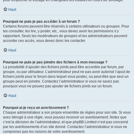
pour empêcher le trucage en changeant les intitulés en cours de sondage.
Haut
Pourquoi ne puis-je pas accéder à un forum ?
Certains forums peuvent être réservés à certains utilisateurs ou groupes. Pour
les consulter, les lire, y poster, etc., vous devez avoir les permissions s’y
rapportant. Seuls les modérateurs de groupes et les administrateurs peuvent
accorder ces accès, vous devez donc les contacter.
Haut
Pourquoi ne puis-je pas joindre des fichiers à mon message ?
La possibilité d’ajouter des fichiers joints peut être accordée par forum, par
groupe, ou par utilisateur. L’administrateur peut ne pas avoir autorisé l’ajout de
fichiers joints pour le forum dans lequel vous postez, ou peut-être que seul un
groupe peut en joindre. Contactez l’administrateur si vous ne savez pas
pourquoi vous ne pouvez pas ajouter de fichiers joints sur un forum.
Haut
Pourquoi ai-je reçu un avertissement ?
Chaque administrateur a son propre ensemble de règles pour son site. Si vous
avez dérogé à une règle, vous pouvez recevoir un avertissement. Notez que
c’est la décision de l’administrateur, et que phpBB Limited n’est pas concerné
par les avertissements d’un site donné. Contactez l’administrateur si vous ne
comprenez pas les raisons de votre avertissement.