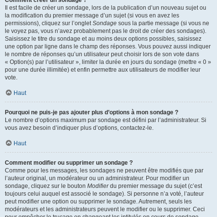
Comment créer un sondage ?
Il est facile de créer un sondage, lors de la publication d’un nouveau sujet ou
la modification du premier message d’un sujet (si vous en avez les
permissions), cliquez sur l’onglet
Sondage
sous la partie message (si vous ne
le voyez pas, vous n’avez probablement pas le droit de créer des sondages).
Saisissez le titre du sondage et au moins deux options possibles, saisissez
une option par ligne dans le champ des réponses. Vous pouvez aussi indiquer
le nombre de réponses qu’un utilisateur peut choisir lors de son vote dans
« Option(s) par l’utilisateur », limiter la durée en jours du sondage (mettre « 0 »
pour une durée illimitée) et enfin permettre aux utilisateurs de modifier leur
vote.
Haut
Pourquoi ne puis-je pas ajouter plus d’options à mon sondage ?
Le nombre d’options maximum par sondage est défini par l’administrateur. Si
vous avez besoin d’indiquer plus d’options, contactez-le.
Haut
Comment modifier ou supprimer un sondage ?
Comme pour les messages, les sondages ne peuvent être modifiés que par
l’auteur original, un modérateur ou un administrateur. Pour modifier un
sondage, cliquez sur le bouton
Modifier
du premier message du sujet (c’est
toujours celui auquel est associé le sondage). Si personne n’a voté, l’auteur
peut modifier une option ou supprimer le sondage. Autrement, seuls les
modérateurs et les administrateurs peuvent le modifier ou le supprimer. Ceci