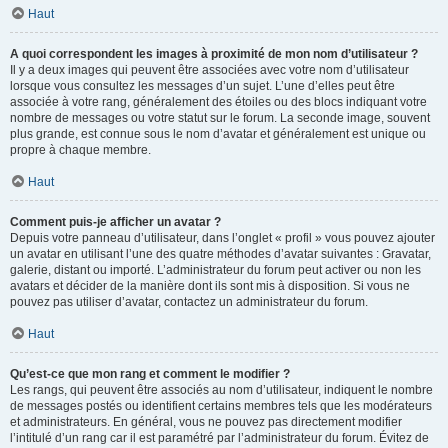
Haut
A quoi correspondent les images à proximité de mon nom d’utilisateur ?
Il y a deux images qui peuvent être associées avec votre nom d’utilisateur
lorsque vous consultez les messages d’un sujet. L’une d’elles peut être
associée à votre rang, généralement des étoiles ou des blocs indiquant votre
nombre de messages ou votre statut sur le forum. La seconde image, souvent
plus grande, est connue sous le nom d’avatar et généralement est unique ou
propre à chaque membre.
Haut
Comment puis-je afficher un avatar ?
Depuis votre panneau d’utilisateur, dans l’onglet « profil » vous pouvez ajouter
un avatar en utilisant l’une des quatre méthodes d’avatar suivantes : Gravatar,
galerie, distant ou importé. L’administrateur du forum peut activer ou non les
avatars et décider de la manière dont ils sont mis à disposition. Si vous ne
pouvez pas utiliser d’avatar, contactez un administrateur du forum.
Haut
Qu’est-ce que mon rang et comment le modifier ?
Les rangs, qui peuvent être associés au nom d’utilisateur, indiquent le nombre
de messages postés ou identifient certains membres tels que les modérateurs
et administrateurs. En général, vous ne pouvez pas directement modifier
l’intitulé d’un rang car il est paramétré par l’administrateur du forum. Évitez de