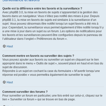
Quelle est la différence entre les favoris et la surveillance ?
Avec phpBB 3.0, la mise en favoris de sujets s’apparentait à la gestion des
favoris dans un navigateur. Vous n’étiez pas notifié des mises à jour. Depuis
phpBB 3.1, la mise en favoris de sujets est similaire à la surveillance d’un
sujet. Vous pouvez désormais être notifié lorsqu’un sujet favoris a été mis à
jour. Cependant, la surveillance vous permet également d’être notifié lorsqu’il y
a une mise à jour dans un sujet ou un forum. Les options de notifications pour
les favoris et les surveillances peuvent être configurées depuis le panneau de
l’utilisateur dans l’onglet « Préférences du forum ».
Haut
Comment mettre en favoris ou surveiller des sujets ?
Vous pouvez ajouter aux favoris ou surveiller un sujet en cliquant sur le lien
approprié dans le menu « Outils de sujet », souvent placé en haut et en bas du
sujet de discussion.
Répondre à un sujet en cochant la case du formulaire « M’avertir lorsqu’une
réponse est postée » vous permettra également de surveiller le sujet.
Haut
Comment surveiller des forums ?
Pour surveiller un forum en particulier, une fois entré sur celui-ci, cliquez sur le
lien « Surveiller ce forum » qui se trouve en bas de page.