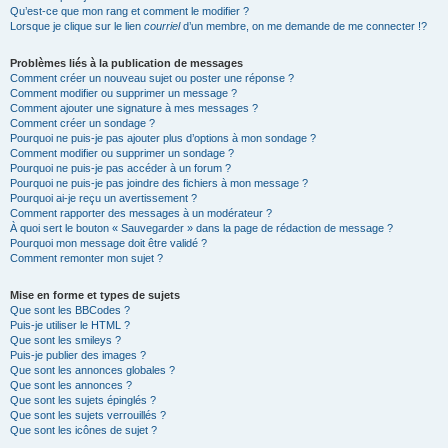
Qu’est-ce que mon rang et comment le modifier ?
Lorsque je clique sur le lien
courriel
d’un membre, on me demande de me connecter !?
Problèmes liés à la publication de messages
Comment créer un nouveau sujet ou poster une réponse ?
Comment modifier ou supprimer un message ?
Comment ajouter une signature à mes messages ?
Comment créer un sondage ?
Pourquoi ne puis-je pas ajouter plus d’options à mon sondage ?
Comment modifier ou supprimer un sondage ?
Pourquoi ne puis-je pas accéder à un forum ?
Pourquoi ne puis-je pas joindre des fichiers à mon message ?
Pourquoi ai-je reçu un avertissement ?
Comment rapporter des messages à un modérateur ?
À quoi sert le bouton « Sauvegarder » dans la page de rédaction de message ?
Pourquoi mon message doit être validé ?
Comment remonter mon sujet ?
Mise en forme et types de sujets
Que sont les BBCodes ?
Puis-je utiliser le HTML ?
Que sont les smileys ?
Puis-je publier des images ?
Que sont les annonces globales ?
Que sont les annonces ?
Que sont les sujets épinglés ?
Que sont les sujets verrouillés ?
Que sont les icônes de sujet ?