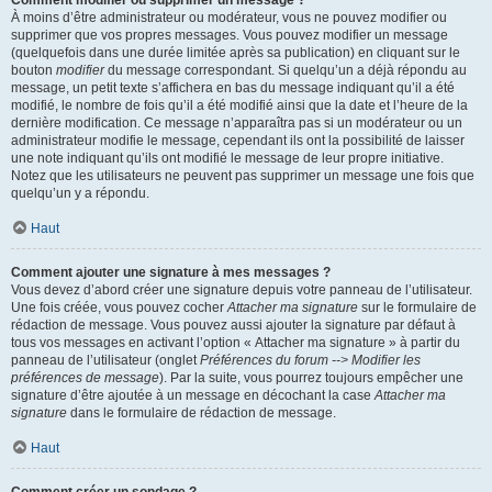
Comment modifier ou supprimer un message ?
À moins d’être administrateur ou modérateur, vous ne pouvez modifier ou
supprimer que vos propres messages. Vous pouvez modifier un message
(quelquefois dans une durée limitée après sa publication) en cliquant sur le
bouton
modifier
du message correspondant. Si quelqu’un a déjà répondu au
message, un petit texte s’affichera en bas du message indiquant qu’il a été
modifié, le nombre de fois qu’il a été modifié ainsi que la date et l’heure de la
dernière modification. Ce message n’apparaîtra pas si un modérateur ou un
administrateur modifie le message, cependant ils ont la possibilité de laisser
une note indiquant qu’ils ont modifié le message de leur propre initiative.
Notez que les utilisateurs ne peuvent pas supprimer un message une fois que
quelqu’un y a répondu.
Haut
Comment ajouter une signature à mes messages ?
Vous devez d’abord créer une signature depuis votre panneau de l’utilisateur.
Une fois créée, vous pouvez cocher
Attacher ma signature
sur le formulaire de
rédaction de message. Vous pouvez aussi ajouter la signature par défaut à
tous vos messages en activant l’option « Attacher ma signature » à partir du
panneau de l’utilisateur (onglet
Préférences du forum --> Modifier les
préférences de message
). Par la suite, vous pourrez toujours empêcher une
signature d’être ajoutée à un message en décochant la case
Attacher ma
signature
dans le formulaire de rédaction de message.
Haut