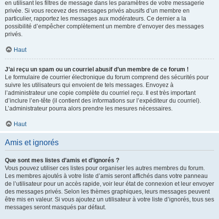
en utilisant les filtres de message dans les paramètres de votre messagerie
privée. Si vous recevez des messages privés abusifs d’un membre en
particulier, rapportez les messages aux modérateurs. Ce dernier a la
possibilité d’empêcher complètement un membre d’envoyer des messages
privés.
Haut
J’ai reçu un spam ou un courriel abusif d’un membre de ce forum !
Le formulaire de courrier électronique du forum comprend des sécurités pour
suivre les utilisateurs qui envoient de tels messages. Envoyez à
l’administrateur une copie complète du courriel reçu. Il est très important
d’inclure l’en-tête (il contient des informations sur l’expéditeur du courriel).
L’administrateur pourra alors prendre les mesures nécessaires.
Haut
Amis et ignorés
Que sont mes listes d’amis et d’ignorés ?
Vous pouvez utiliser ces listes pour organiser les autres membres du forum.
Les membres ajoutés à votre liste d’amis seront affichés dans votre panneau
de l’utilisateur pour un accès rapide, voir leur état de connexion et leur envoyer
des messages privés. Selon les thèmes graphiques, leurs messages peuvent
être mis en valeur. Si vous ajoutez un utilisateur à votre liste d’ignorés, tous ses
messages seront masqués par défaut.