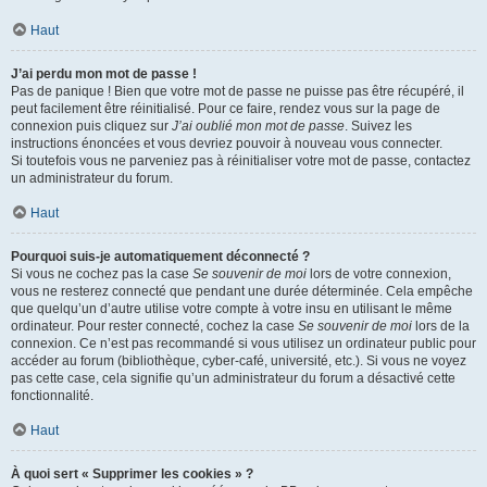
Haut
J’ai perdu mon mot de passe !
Pas de panique ! Bien que votre mot de passe ne puisse pas être récupéré, il
peut facilement être réinitialisé. Pour ce faire, rendez vous sur la page de
connexion puis cliquez sur
J’ai oublié mon mot de passe
. Suivez les
instructions énoncées et vous devriez pouvoir à nouveau vous connecter.
Si toutefois vous ne parveniez pas à réinitialiser votre mot de passe, contactez
un administrateur du forum.
Haut
Pourquoi suis-je automatiquement déconnecté ?
Si vous ne cochez pas la case
Se souvenir de moi
lors de votre connexion,
vous ne resterez connecté que pendant une durée déterminée. Cela empêche
que quelqu’un d’autre utilise votre compte à votre insu en utilisant le même
ordinateur. Pour rester connecté, cochez la case
Se souvenir de moi
lors de la
connexion. Ce n’est pas recommandé si vous utilisez un ordinateur public pour
accéder au forum (bibliothèque, cyber-café, université, etc.). Si vous ne voyez
pas cette case, cela signifie qu’un administrateur du forum a désactivé cette
fonctionnalité.
Haut
À quoi sert « Supprimer les cookies » ?