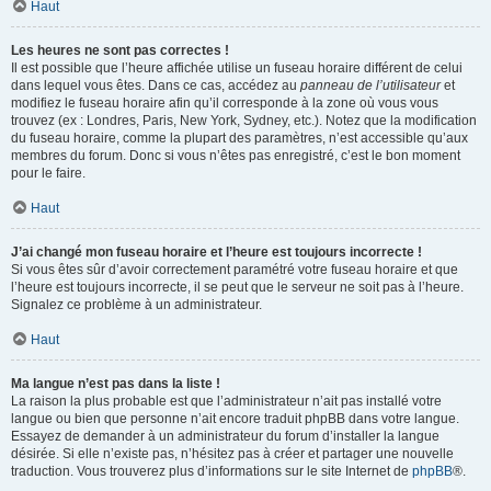
Haut
Les heures ne sont pas correctes !
Il est possible que l’heure affichée utilise un fuseau horaire différent de celui
dans lequel vous êtes. Dans ce cas, accédez au
panneau de l’utilisateur
et
modifiez le fuseau horaire afin qu’il corresponde à la zone où vous vous
trouvez (ex : Londres, Paris, New York, Sydney, etc.). Notez que la modification
du fuseau horaire, comme la plupart des paramètres, n’est accessible qu’aux
membres du forum. Donc si vous n’êtes pas enregistré, c’est le bon moment
pour le faire.
Haut
J’ai changé mon fuseau horaire et l’heure est toujours incorrecte !
Si vous êtes sûr d’avoir correctement paramétré votre fuseau horaire et que
l’heure est toujours incorrecte, il se peut que le serveur ne soit pas à l’heure.
Signalez ce problème à un administrateur.
Haut
Ma langue n’est pas dans la liste !
La raison la plus probable est que l’administrateur n’ait pas installé votre
langue ou bien que personne n’ait encore traduit phpBB dans votre langue.
Essayez de demander à un administrateur du forum d’installer la langue
désirée. Si elle n’existe pas, n’hésitez pas à créer et partager une nouvelle
traduction. Vous trouverez plus d’informations sur le site Internet de
phpBB
®.