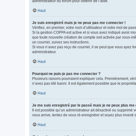
administrateur du forum pour obtenir de l’aide.
Haut
Je suis enregistré mais je ne peux pas me connecter !
Vérifiez, en premier, votre nom d’utilisateur et votre mot de passe.
Si la gestion COPPA est active et si vous avez indiqué avoir mo
que toute nouvelle création de compte soit activée par vous-mê
un courriel, suivez ses instructions.
Si vous n’avez pas reçu de courriel, il se peut que vous ayez fou
administrateur.
Haut
Pourquoi ne puis-je pas me connecter ?
Plusieurs raisons pourraient expliquer cela. Premièrement, vérif
n’avez pas été banni. Il est également possible que le propriétair
Haut
Je me suis enregistré par le passé mais je ne peux plus me
Il est possible qu’un administrateur ait désactivé ou supprimé 
vous arrive, tentez de vous ré-enregistrer et soyez plus investi s
Haut