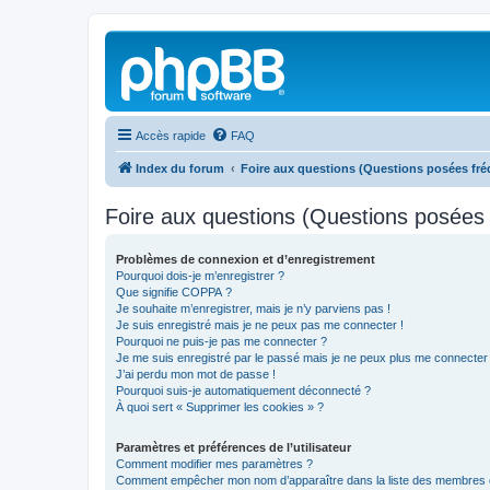
Accès rapide
FAQ
Index du forum
Foire aux questions (Questions posées f
Foire aux questions (Questions posée
Problèmes de connexion et d’enregistrement
Pourquoi dois-je m’enregistrer ?
Que signifie COPPA ?
Je souhaite m’enregistrer, mais je n’y parviens pas !
Je suis enregistré mais je ne peux pas me connecter !
Pourquoi ne puis-je pas me connecter ?
Je me suis enregistré par le passé mais je ne peux plus me connecter
J’ai perdu mon mot de passe !
Pourquoi suis-je automatiquement déconnecté ?
À quoi sert « Supprimer les cookies » ?
Paramètres et préférences de l’utilisateur
Comment modifier mes paramètres ?
Comment empêcher mon nom d’apparaître dans la liste des membres