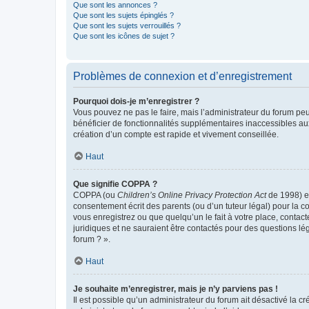
Que sont les annonces ?
Que sont les sujets épinglés ?
Que sont les sujets verrouillés ?
Que sont les icônes de sujet ?
Problèmes de connexion et d’enregistrement
Pourquoi dois-je m’enregistrer ?
Vous pouvez ne pas le faire, mais l’administrateur du forum peu
bénéficier de fonctionnalités supplémentaires inaccessibles au
création d’un compte est rapide et vivement conseillée.
Haut
Que signifie COPPA ?
COPPA (ou
Children’s Online Privacy Protection Act
de 1998) es
consentement écrit des parents (ou d’un tuteur légal) pour la c
vous enregistrez ou que quelqu’un le fait à votre place, contac
juridiques et ne sauraient être contactés pour des questions lé
forum ? ».
Haut
Je souhaite m’enregistrer, mais je n’y parviens pas !
Il est possible qu’un administrateur du forum ait désactivé la c