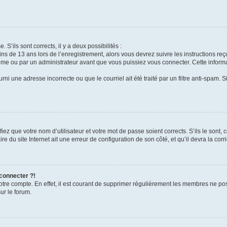
 S’ils sont corrects, il y a deux possibilités :
ins de 13 ans lors de l’enregistrement, alors vous devrez suivre les instructions r
me ou par un administrateur avant que vous puissiez vous connecter. Cette informat
rni une adresse incorrecte ou que le courriel ait été traité par un filtre anti-spam. S
iez que votre nom d’utilisateur et votre mot de passe soient corrects. S’ils le sont,
e du site Internet ait une erreur de configuration de son côté, et qu’il devra la corri
 connecter ?!
votre compte. En effet, il est courant de supprimer régulièrement les membres ne pos
ur le forum.