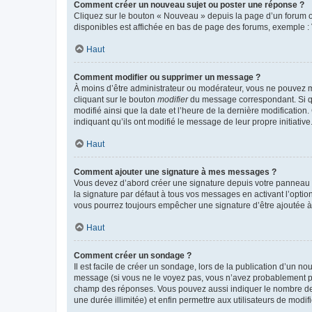
Comment créer un nouveau sujet ou poster une réponse ?
Cliquez sur le bouton « Nouveau » depuis la page d’un forum ou
disponibles est affichée en bas de page des forums, exemple 
Haut
Comment modifier ou supprimer un message ?
À moins d’être administrateur ou modérateur, vous ne pouvez 
cliquant sur le bouton
modifier
du message correspondant. Si que
modifié ainsi que la date et l’heure de la dernière modificatio
indiquant qu’ils ont modifié le message de leur propre initiat
Haut
Comment ajouter une signature à mes messages ?
Vous devez d’abord créer une signature depuis votre panneau d
la signature par défaut à tous vos messages en activant l’option
vous pourrez toujours empêcher une signature d’être ajoutée
Haut
Comment créer un sondage ?
Il est facile de créer un sondage, lors de la publication d’un n
message (si vous ne le voyez pas, vous n’avez probablement pas
champ des réponses. Vous pouvez aussi indiquer le nombre de rép
une durée illimitée) et enfin permettre aux utilisateurs de modifi