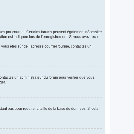
eçues par courriel. Certains forums peuvent également nécessiter
ion est indiquée lors de l’enregistrement. Si vous avez reçu
i vous êtes sûr de l’adresse courriel fournie, contactez un
 contactez un administrateur du forum pour vérifier que vous
ger.
tant pas pour réduire la taille de la base de données. Si cela