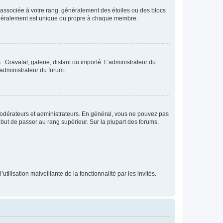
e associée à votre rang, généralement des étoiles ou des blocs
généralement est unique ou propre à chaque membre.
: Gravatar, galerie, distant ou importé. L’administrateur du
 administrateur du forum.
modérateurs et administrateurs. En général, vous ne pouvez pas
l but de passer au rang supérieur. Sur la plupart des forums,
tilisation malveillante de la fonctionnalité par les invités.