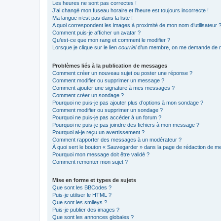
Les heures ne sont pas correctes !
J’ai changé mon fuseau horaire et l’heure est toujours incorrecte !
Ma langue n’est pas dans la liste !
A quoi correspondent les images à proximité de mon nom d’utilisateur 
Comment puis-je afficher un avatar ?
Qu’est-ce que mon rang et comment le modifier ?
Lorsque je clique sur le lien
courriel
d’un membre, on me demande de m
Problèmes liés à la publication de messages
Comment créer un nouveau sujet ou poster une réponse ?
Comment modifier ou supprimer un message ?
Comment ajouter une signature à mes messages ?
Comment créer un sondage ?
Pourquoi ne puis-je pas ajouter plus d’options à mon sondage ?
Comment modifier ou supprimer un sondage ?
Pourquoi ne puis-je pas accéder à un forum ?
Pourquoi ne puis-je pas joindre des fichiers à mon message ?
Pourquoi ai-je reçu un avertissement ?
Comment rapporter des messages à un modérateur ?
À quoi sert le bouton « Sauvegarder » dans la page de rédaction de 
Pourquoi mon message doit être validé ?
Comment remonter mon sujet ?
Mise en forme et types de sujets
Que sont les BBCodes ?
Puis-je utiliser le HTML ?
Que sont les smileys ?
Puis-je publier des images ?
Que sont les annonces globales ?