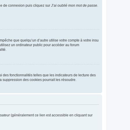
age de connexion puis cliquez sur
J’ai oublié mon mot de passe
.
pêche que quelqu’un d’autre utilise votre compte à votre insu
tilisez un ordinateur public pour accéder au forum
lité.
 des fonctionnalités telles que les indicateurs de lecture des
a suppression des cookies pourrait les résoudre.
isateur
(généralement ce lien est accessible en cliquant sur