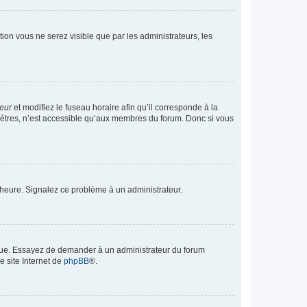
ption vous ne serez visible que par les administrateurs, les
teur
et modifiez le fuseau horaire afin qu’il corresponde à la
mètres, n’est accessible qu’aux membres du forum. Donc si vous
 l’heure. Signalez ce problème à un administrateur.
angue. Essayez de demander à un administrateur du forum
e site Internet de
phpBB
®.