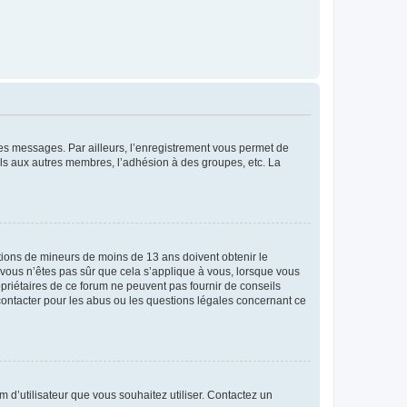
 des messages. Par ailleurs, l’enregistrement vous permet de
els aux autres membres, l’adhésion à des groupes, etc. La
mations de mineurs de moins de 13 ans doivent obtenir le
i vous n’êtes pas sûr que cela s’applique à vous, lorsque vous
opriétaires de ce forum ne peuvent pas fournir de conseils
 contacter pour les abus ou les questions légales concernant ce
m d’utilisateur que vous souhaitez utiliser. Contactez un