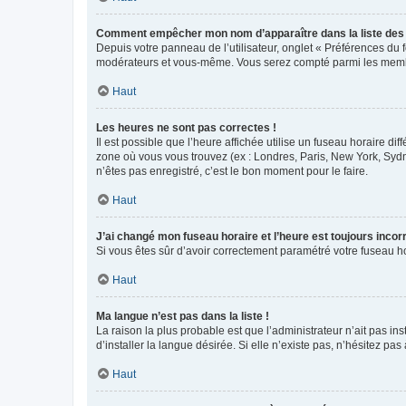
Comment empêcher mon nom d’apparaître dans la liste de
Depuis votre panneau de l’utilisateur, onglet « Préférences du 
modérateurs et vous-même. Vous serez compté parmi les membr
Haut
Les heures ne sont pas correctes !
Il est possible que l’heure affichée utilise un fuseau horaire d
zone où vous vous trouvez (ex : Londres, Paris, New York, Syd
n’êtes pas enregistré, c’est le bon moment pour le faire.
Haut
J’ai changé mon fuseau horaire et l’heure est toujours incorr
Si vous êtes sûr d’avoir correctement paramétré votre fuseau hor
Haut
Ma langue n’est pas dans la liste !
La raison la plus probable est que l’administrateur n’ait pas 
d’installer la langue désirée. Si elle n’existe pas, n’hésitez pa
Haut