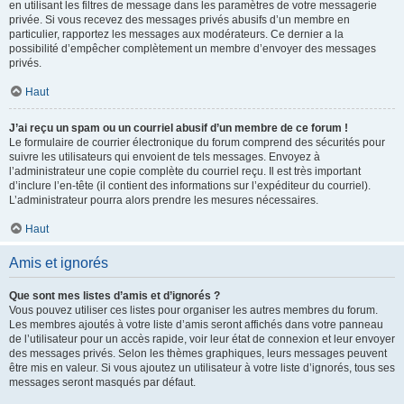
en utilisant les filtres de message dans les paramètres de votre messagerie
privée. Si vous recevez des messages privés abusifs d’un membre en
particulier, rapportez les messages aux modérateurs. Ce dernier a la
possibilité d’empêcher complètement un membre d’envoyer des messages
privés.
Haut
J’ai reçu un spam ou un courriel abusif d’un membre de ce forum !
Le formulaire de courrier électronique du forum comprend des sécurités pour
suivre les utilisateurs qui envoient de tels messages. Envoyez à
l’administrateur une copie complète du courriel reçu. Il est très important
d’inclure l’en-tête (il contient des informations sur l’expéditeur du courriel).
L’administrateur pourra alors prendre les mesures nécessaires.
Haut
Amis et ignorés
Que sont mes listes d’amis et d’ignorés ?
Vous pouvez utiliser ces listes pour organiser les autres membres du forum.
Les membres ajoutés à votre liste d’amis seront affichés dans votre panneau
de l’utilisateur pour un accès rapide, voir leur état de connexion et leur envoyer
des messages privés. Selon les thèmes graphiques, leurs messages peuvent
être mis en valeur. Si vous ajoutez un utilisateur à votre liste d’ignorés, tous ses
messages seront masqués par défaut.