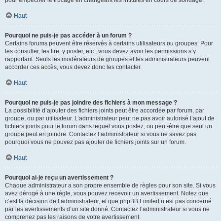
pour empêcher le trucage en changeant les intitulés en cours de sondage.
Haut
Pourquoi ne puis-je pas accéder à un forum ?
Certains forums peuvent être réservés à certains utilisateurs ou groupes. Pour
les consulter, les lire, y poster, etc., vous devez avoir les permissions s’y
rapportant. Seuls les modérateurs de groupes et les administrateurs peuvent
accorder ces accès, vous devez donc les contacter.
Haut
Pourquoi ne puis-je pas joindre des fichiers à mon message ?
La possibilité d’ajouter des fichiers joints peut être accordée par forum, par
groupe, ou par utilisateur. L’administrateur peut ne pas avoir autorisé l’ajout de
fichiers joints pour le forum dans lequel vous postez, ou peut-être que seul un
groupe peut en joindre. Contactez l’administrateur si vous ne savez pas
pourquoi vous ne pouvez pas ajouter de fichiers joints sur un forum.
Haut
Pourquoi ai-je reçu un avertissement ?
Chaque administrateur a son propre ensemble de règles pour son site. Si vous
avez dérogé à une règle, vous pouvez recevoir un avertissement. Notez que
c’est la décision de l’administrateur, et que phpBB Limited n’est pas concerné
par les avertissements d’un site donné. Contactez l’administrateur si vous ne
comprenez pas les raisons de votre avertissement.