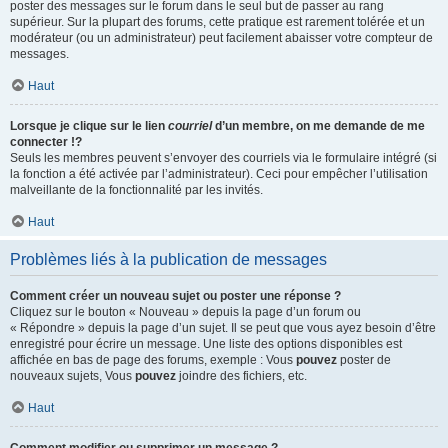
poster des messages sur le forum dans le seul but de passer au rang
supérieur. Sur la plupart des forums, cette pratique est rarement tolérée et un
modérateur (ou un administrateur) peut facilement abaisser votre compteur de
messages.
Haut
Lorsque je clique sur le lien
courriel
d’un membre, on me demande de me
connecter !?
Seuls les membres peuvent s’envoyer des courriels via le formulaire intégré (si
la fonction a été activée par l’administrateur). Ceci pour empêcher l’utilisation
malveillante de la fonctionnalité par les invités.
Haut
Problèmes liés à la publication de messages
Comment créer un nouveau sujet ou poster une réponse ?
Cliquez sur le bouton « Nouveau » depuis la page d’un forum ou
« Répondre » depuis la page d’un sujet. Il se peut que vous ayez besoin d’être
enregistré pour écrire un message. Une liste des options disponibles est
affichée en bas de page des forums, exemple : Vous
pouvez
poster de
nouveaux sujets, Vous
pouvez
joindre des fichiers, etc.
Haut