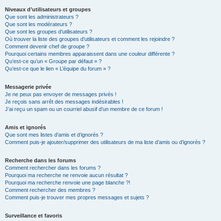
Niveaux d’utilisateurs et groupes
Que sont les administrateurs ?
Que sont les modérateurs ?
Que sont les groupes d’utilisateurs ?
Où trouver la liste des groupes d’utilisateurs et comment les rejoindre ?
Comment devenir chef de groupe ?
Pourquoi certains membres apparaissent dans une couleur différente ?
Qu’est-ce qu’un « Groupe par défaut » ?
Qu’est-ce que le lien « L’équipe du forum » ?
Messagerie privée
Je ne peux pas envoyer de messages privés !
Je reçois sans arrêt des messages indésirables !
J’ai reçu un spam ou un courriel abusif d’un membre de ce forum !
Amis et ignorés
Que sont mes listes d’amis et d’ignorés ?
Comment puis-je ajouter/supprimer des utilisateurs de ma liste d’amis ou d’ignorés ?
Recherche dans les forums
Comment rechercher dans les forums ?
Pourquoi ma recherche ne renvoie aucun résultat ?
Pourquoi ma recherche renvoie une page blanche ?!
Comment rechercher des membres ?
Comment puis-je trouver mes propres messages et sujets ?
Surveillance et favoris