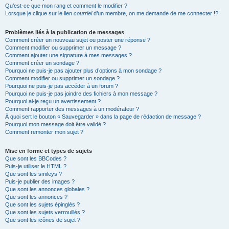
Qu’est-ce que mon rang et comment le modifier ?
Lorsque je clique sur le lien
courriel
d’un membre, on me demande de me connecter !?
Problèmes liés à la publication de messages
Comment créer un nouveau sujet ou poster une réponse ?
Comment modifier ou supprimer un message ?
Comment ajouter une signature à mes messages ?
Comment créer un sondage ?
Pourquoi ne puis-je pas ajouter plus d’options à mon sondage ?
Comment modifier ou supprimer un sondage ?
Pourquoi ne puis-je pas accéder à un forum ?
Pourquoi ne puis-je pas joindre des fichiers à mon message ?
Pourquoi ai-je reçu un avertissement ?
Comment rapporter des messages à un modérateur ?
À quoi sert le bouton « Sauvegarder » dans la page de rédaction de message ?
Pourquoi mon message doit être validé ?
Comment remonter mon sujet ?
Mise en forme et types de sujets
Que sont les BBCodes ?
Puis-je utiliser le HTML ?
Que sont les smileys ?
Puis-je publier des images ?
Que sont les annonces globales ?
Que sont les annonces ?
Que sont les sujets épinglés ?
Que sont les sujets verrouillés ?
Que sont les icônes de sujet ?