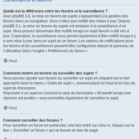
Quelle est la différence entre les favoris et la surveillance ?
Avec phpBB 3.0, la mise en favoris de sujets s’apparentait à la gestion des
favoris dans un navigateur. Vous n’étiez pas notifié des mises à jour. Depuis
phpBB 3.1, la mise en favoris de sujets est similaire à la surveillance d’un
sujet. Vous pouvez désormais être notifié lorsqu’un sujet favoris a été mis à
jour. Cependant, la surveillance vous permet également d’être notifié lorsqu’il y
a une mise à jour dans un sujet ou un forum. Les options de notifications pour
les favoris et les surveillances peuvent être configurées depuis le panneau de
l’utilisateur dans l’onglet « Préférences du forum ».
Haut
Comment mettre en favoris ou surveiller des sujets ?
Vous pouvez ajouter aux favoris ou surveiller un sujet en cliquant sur le lien
approprié dans le menu « Outils de sujet », souvent placé en haut et en bas du
sujet de discussion.
Répondre à un sujet en cochant la case du formulaire « M’avertir lorsqu’une
réponse est postée » vous permettra également de surveiller le sujet.
Haut
Comment surveiller des forums ?
Pour surveiller un forum en particulier, une fois entré sur celui-ci, cliquez sur le
lien « Surveiller ce forum » qui se trouve en bas de page.