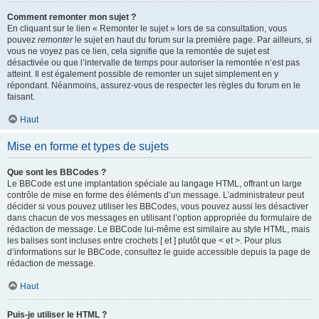
Comment remonter mon sujet ?
En cliquant sur le lien « Remonter le sujet » lors de sa consultation, vous
pouvez
remonter
le sujet en haut du forum sur la première page. Par ailleurs, si
vous ne voyez pas ce lien, cela signifie que la remontée de sujet est
désactivée ou que l’intervalle de temps pour autoriser la remontée n’est pas
atteint. Il est également possible de remonter un sujet simplement en y
répondant. Néanmoins, assurez-vous de respecter les règles du forum en le
faisant.
Haut
Mise en forme et types de sujets
Que sont les BBCodes ?
Le BBCode est une implantation spéciale au langage HTML, offrant un large
contrôle de mise en forme des éléments d’un message. L’administrateur peut
décider si vous pouvez utiliser les BBCodes, vous pouvez aussi les désactiver
dans chacun de vos messages en utilisant l’option appropriée du formulaire de
rédaction de message. Le BBCode lui-même est similaire au style HTML, mais
les balises sont incluses entre crochets [ et ] plutôt que < et >. Pour plus
d’informations sur le BBCode, consultez le guide accessible depuis la page de
rédaction de message.
Haut
Puis-je utiliser le HTML ?