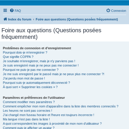
FAQ
Connexion
Index du forum
Foire aux questions (Questions posées fréquemment)
Foire aux questions (Questions posées
fréquemment)
Problèmes de connexion et d’enregistrement
Pourquoi dois-je m’enregistrer ?
Que signifie COPPA ?
Je souhaite m’enregistrer, mais je n’y parviens pas !
Je suis enregistré mais je ne peux pas me connecter !
Pourquoi ne puis-je pas me connecter ?
Je me suis enregistré par le passé mais je ne peux plus me connecter ?!
J’ai perdu mon mot de passe !
Pourquoi suis-je automatiquement déconnecté ?
À quoi sert « Supprimer les cookies » ?
Paramètres et préférences de l’utilisateur
Comment modifier mes paramètres ?
Comment empêcher mon nom d’apparaître dans la liste des membres connectés ?
Les heures ne sont pas correctes !
J’ai changé mon fuseau horaire et l’heure est toujours incorrecte !
Ma langue n’est pas dans la liste !
A quoi correspondent les images à proximité de mon nom d’utilisateur ?
Comment puis-je afficher un avatar ?