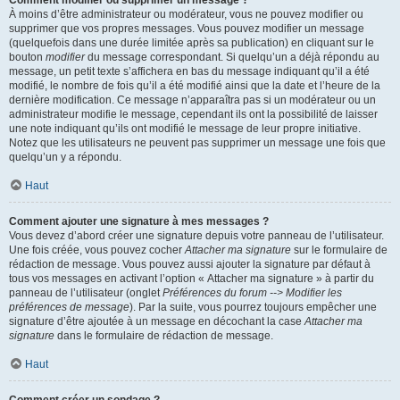
Comment modifier ou supprimer un message ?
À moins d’être administrateur ou modérateur, vous ne pouvez modifier ou
supprimer que vos propres messages. Vous pouvez modifier un message
(quelquefois dans une durée limitée après sa publication) en cliquant sur le
bouton
modifier
du message correspondant. Si quelqu’un a déjà répondu au
message, un petit texte s’affichera en bas du message indiquant qu’il a été
modifié, le nombre de fois qu’il a été modifié ainsi que la date et l’heure de la
dernière modification. Ce message n’apparaîtra pas si un modérateur ou un
administrateur modifie le message, cependant ils ont la possibilité de laisser
une note indiquant qu’ils ont modifié le message de leur propre initiative.
Notez que les utilisateurs ne peuvent pas supprimer un message une fois que
quelqu’un y a répondu.
Haut
Comment ajouter une signature à mes messages ?
Vous devez d’abord créer une signature depuis votre panneau de l’utilisateur.
Une fois créée, vous pouvez cocher
Attacher ma signature
sur le formulaire de
rédaction de message. Vous pouvez aussi ajouter la signature par défaut à
tous vos messages en activant l’option « Attacher ma signature » à partir du
panneau de l’utilisateur (onglet
Préférences du forum --> Modifier les
préférences de message
). Par la suite, vous pourrez toujours empêcher une
signature d’être ajoutée à un message en décochant la case
Attacher ma
signature
dans le formulaire de rédaction de message.
Haut