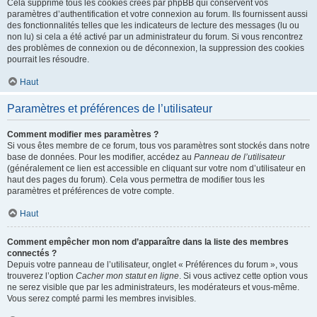
Cela supprime tous les cookies créés par phpBB qui conservent vos
paramètres d’authentification et votre connexion au forum. Ils fournissent aussi
des fonctionnalités telles que les indicateurs de lecture des messages (lu ou
non lu) si cela a été activé par un administrateur du forum. Si vous rencontrez
des problèmes de connexion ou de déconnexion, la suppression des cookies
pourrait les résoudre.
Haut
Paramètres et préférences de l’utilisateur
Comment modifier mes paramètres ?
Si vous êtes membre de ce forum, tous vos paramètres sont stockés dans notre
base de données. Pour les modifier, accédez au
Panneau de l’utilisateur
(généralement ce lien est accessible en cliquant sur votre nom d’utilisateur en
haut des pages du forum). Cela vous permettra de modifier tous les
paramètres et préférences de votre compte.
Haut
Comment empêcher mon nom d’apparaître dans la liste des membres
connectés ?
Depuis votre panneau de l’utilisateur, onglet « Préférences du forum », vous
trouverez l’option
Cacher mon statut en ligne
. Si vous activez cette option vous
ne serez visible que par les administrateurs, les modérateurs et vous-même.
Vous serez compté parmi les membres invisibles.