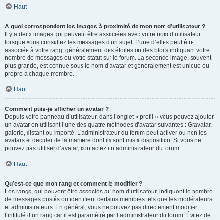
Haut
A quoi correspondent les images à proximité de mon nom d’utilisateur ?
Il y a deux images qui peuvent être associées avec votre nom d’utilisateur
lorsque vous consultez les messages d’un sujet. L’une d’elles peut être
associée à votre rang, généralement des étoiles ou des blocs indiquant votre
nombre de messages ou votre statut sur le forum. La seconde image, souvent
plus grande, est connue sous le nom d’avatar et généralement est unique ou
propre à chaque membre.
Haut
Comment puis-je afficher un avatar ?
Depuis votre panneau d’utilisateur, dans l’onglet « profil » vous pouvez ajouter
un avatar en utilisant l’une des quatre méthodes d’avatar suivantes : Gravatar,
galerie, distant ou importé. L’administrateur du forum peut activer ou non les
avatars et décider de la manière dont ils sont mis à disposition. Si vous ne
pouvez pas utiliser d’avatar, contactez un administrateur du forum.
Haut
Qu’est-ce que mon rang et comment le modifier ?
Les rangs, qui peuvent être associés au nom d’utilisateur, indiquent le nombre
de messages postés ou identifient certains membres tels que les modérateurs
et administrateurs. En général, vous ne pouvez pas directement modifier
l’intitulé d’un rang car il est paramétré par l’administrateur du forum. Évitez de