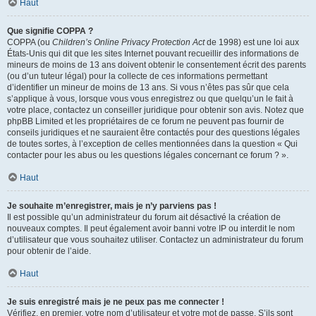
Haut
Que signifie COPPA ?
COPPA (ou
Children’s Online Privacy Protection Act
de 1998) est une loi aux
États-Unis qui dit que les sites Internet pouvant recueillir des informations de
mineurs de moins de 13 ans doivent obtenir le consentement écrit des parents
(ou d’un tuteur légal) pour la collecte de ces informations permettant
d’identifier un mineur de moins de 13 ans. Si vous n’êtes pas sûr que cela
s’applique à vous, lorsque vous vous enregistrez ou que quelqu’un le fait à
votre place, contactez un conseiller juridique pour obtenir son avis. Notez que
phpBB Limited et les propriétaires de ce forum ne peuvent pas fournir de
conseils juridiques et ne sauraient être contactés pour des questions légales
de toutes sortes, à l’exception de celles mentionnées dans la question « Qui
contacter pour les abus ou les questions légales concernant ce forum ? ».
Haut
Je souhaite m’enregistrer, mais je n’y parviens pas !
Il est possible qu’un administrateur du forum ait désactivé la création de
nouveaux comptes. Il peut également avoir banni votre IP ou interdit le nom
d’utilisateur que vous souhaitez utiliser. Contactez un administrateur du forum
pour obtenir de l’aide.
Haut
Je suis enregistré mais je ne peux pas me connecter !
Vérifiez, en premier, votre nom d’utilisateur et votre mot de passe. S’ils sont