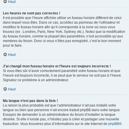
Haut
Les heures ne sont pas correctes !
Il est possible que l’heure affichée utilise un fuseau horaire différent de celui
dans lequel vous êtes. Dans ce cas, accédez au
panneau de l’utilisateur
et
modifiez le fuseau horaire afin qu’il corresponde à la zone où vous vous
trouvez (ex : Londres, Paris, New York, Sydney, etc.). Notez que la modification
du fuseau horaire, comme la plupart des paramètres, n’est accessible qu’aux
membres du forum. Donc si vous n’êtes pas enregistré, c’est le bon moment
pour le faire.
Haut
J’ai changé mon fuseau horaire et l’heure est toujours incorrecte !
Si vous êtes sûr d’avoir correctement paramétré votre fuseau horaire et que
l’heure est toujours incorrecte, il se peut que le serveur ne soit pas à l’heure.
Signalez ce problème à un administrateur.
Haut
Ma langue n’est pas dans la liste !
La raison la plus probable est que l’administrateur n’ait pas installé votre
langue ou bien que personne n’ait encore traduit phpBB dans votre langue.
Essayez de demander à un administrateur du forum d’installer la langue
désirée. Si elle n’existe pas, n’hésitez pas à créer et partager une nouvelle
traduction. Vous trouverez plus d’informations sur le site Internet de
phpBB
®.