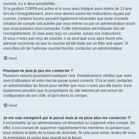
corrects, il y a deux possibilités :
Si la gestion COPPA est active et si vous avez indiqué avoir moins de 13 ans
lors de l’enregistrement, alors vous devrez suivre les instructions reçues par
courriel. Certains forums peuvent également nécessiter que toute nouvelle
création de compte soit activée par vous-même ou par un administrateur avant
que vous puissiez vous connecter. Cette information est indiquée lors de
l’enregistrement. Si vous avez reçu un courriel, suivez ses instructions.
Si vous n’avez pas reçu de courriel, il se peut que vous ayez fourni une
adresse incorrecte ou que le courriel ait été traité par un filtre anti-spam. Si
vous êtes sûr de l’adresse courriel fournie, contactez un administrateur.
Haut
Pourquoi ne puis-je pas me connecter ?
Plusieurs raisons pourraient expliquer cela. Premièrement, vérifiez que votre
nom d’utilisateur et votre mot de passe soient corrects. S’ils le sont, contactez
un administrateur du forum pour vérifier que vous n’avez pas été banni. Il est
également possible que le propriétaire du site Internet ait une erreur de
configuration de son côté, et qu’il devra la corriger.
Haut
Je me suis enregistré par le passé mais je ne peux plus me connecter ?!
Il est possible qu’un administrateur ait désactivé ou supprimé votre compte. En
effet, il est courant de supprimer régulièrement les membres ne postant pas
pour réduire la taille de la base de données. Si cela vous arrive, tentez de vous
ré-enregistrer et soyez plus investi sur le forum.