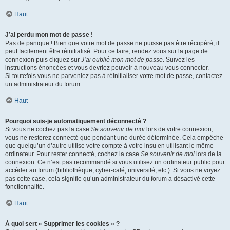
Haut
J’ai perdu mon mot de passe !
Pas de panique ! Bien que votre mot de passe ne puisse pas être récupéré, il
peut facilement être réinitialisé. Pour ce faire, rendez vous sur la page de
connexion puis cliquez sur
J’ai oublié mon mot de passe
. Suivez les
instructions énoncées et vous devriez pouvoir à nouveau vous connecter.
Si toutefois vous ne parveniez pas à réinitialiser votre mot de passe, contactez
un administrateur du forum.
Haut
Pourquoi suis-je automatiquement déconnecté ?
Si vous ne cochez pas la case
Se souvenir de moi
lors de votre connexion,
vous ne resterez connecté que pendant une durée déterminée. Cela empêche
que quelqu’un d’autre utilise votre compte à votre insu en utilisant le même
ordinateur. Pour rester connecté, cochez la case
Se souvenir de moi
lors de la
connexion. Ce n’est pas recommandé si vous utilisez un ordinateur public pour
accéder au forum (bibliothèque, cyber-café, université, etc.). Si vous ne voyez
pas cette case, cela signifie qu’un administrateur du forum a désactivé cette
fonctionnalité.
Haut
À quoi sert « Supprimer les cookies » ?