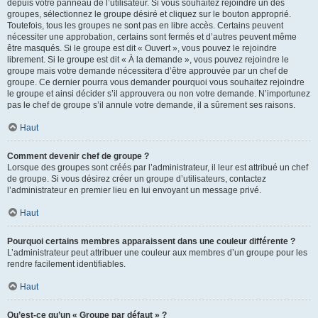
depuis votre panneau de l’utilisateur. Si vous souhaitez rejoindre un des
groupes, sélectionnez le groupe désiré et cliquez sur le bouton approprié.
Toutefois, tous les groupes ne sont pas en libre accès. Certains peuvent
nécessiter une approbation, certains sont fermés et d’autres peuvent même
être masqués. Si le groupe est dit « Ouvert », vous pouvez le rejoindre
librement. Si le groupe est dit « À la demande », vous pouvez rejoindre le
groupe mais votre demande nécessitera d’être approuvée par un chef de
groupe. Ce dernier pourra vous demander pourquoi vous souhaitez rejoindre
le groupe et ainsi décider s’il approuvera ou non votre demande. N’importunez
pas le chef de groupe s’il annule votre demande, il a sûrement ses raisons.
Haut
Comment devenir chef de groupe ?
Lorsque des groupes sont créés par l’administrateur, il leur est attribué un chef
de groupe. Si vous désirez créer un groupe d’utilisateurs, contactez
l’administrateur en premier lieu en lui envoyant un message privé.
Haut
Pourquoi certains membres apparaissent dans une couleur différente ?
L’administrateur peut attribuer une couleur aux membres d’un groupe pour les
rendre facilement identifiables.
Haut
Qu’est-ce qu’un « Groupe par défaut » ?