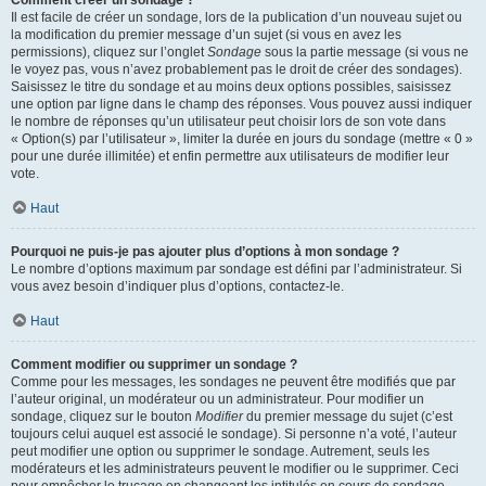
Comment créer un sondage ?
Il est facile de créer un sondage, lors de la publication d’un nouveau sujet ou
la modification du premier message d’un sujet (si vous en avez les
permissions), cliquez sur l’onglet
Sondage
sous la partie message (si vous ne
le voyez pas, vous n’avez probablement pas le droit de créer des sondages).
Saisissez le titre du sondage et au moins deux options possibles, saisissez
une option par ligne dans le champ des réponses. Vous pouvez aussi indiquer
le nombre de réponses qu’un utilisateur peut choisir lors de son vote dans
« Option(s) par l’utilisateur », limiter la durée en jours du sondage (mettre « 0 »
pour une durée illimitée) et enfin permettre aux utilisateurs de modifier leur
vote.
Haut
Pourquoi ne puis-je pas ajouter plus d’options à mon sondage ?
Le nombre d’options maximum par sondage est défini par l’administrateur. Si
vous avez besoin d’indiquer plus d’options, contactez-le.
Haut
Comment modifier ou supprimer un sondage ?
Comme pour les messages, les sondages ne peuvent être modifiés que par
l’auteur original, un modérateur ou un administrateur. Pour modifier un
sondage, cliquez sur le bouton
Modifier
du premier message du sujet (c’est
toujours celui auquel est associé le sondage). Si personne n’a voté, l’auteur
peut modifier une option ou supprimer le sondage. Autrement, seuls les
modérateurs et les administrateurs peuvent le modifier ou le supprimer. Ceci