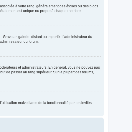
e associée à votre rang, généralement des étoiles ou des blocs
généralement est unique ou propre à chaque membre.
: Gravatar, galerie, distant ou importé. L’administrateur du
 administrateur du forum.
modérateurs et administrateurs. En général, vous ne pouvez pas
l but de passer au rang supérieur. Sur la plupart des forums,
tilisation malveillante de la fonctionnalité par les invités.