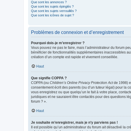
Que sont les annonces ?
Que sont les sujets épinglés ?
Que sont les sujets verrouillés ?
Que sont les icônes de sujet ?
Problèmes de connexion et d’enregistrement
Pourquoi dois-je m’enregistrer ?
Vous pouvez ne pas le faire, mais l’administrateur du forum peu
bénéficier de fonctionnalités supplémentaires inaccessibles au
création d’un compte est rapide et vivement conseillée.
Haut
Que signifie COPPA ?
COPPA (ou
Children’s Online Privacy Protection Act
de 1998) es
consentement écrit des parents (ou d’un tuteur légal) pour la c
vous enregistrez ou que quelqu’un le fait à votre place, contac
juridiques et ne sauraient être contactés pour des questions lé
forum ? ».
Haut
Je souhaite m’enregistrer, mais je n’y parviens pas !
Il est possible qu’un administrateur du forum ait désactivé la c