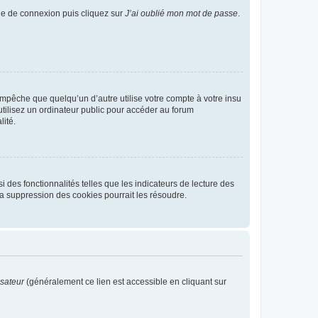
age de connexion puis cliquez sur
J’ai oublié mon mot de passe
.
pêche que quelqu’un d’autre utilise votre compte à votre insu
tilisez un ordinateur public pour accéder au forum
lité.
 des fonctionnalités telles que les indicateurs de lecture des
a suppression des cookies pourrait les résoudre.
isateur
(généralement ce lien est accessible en cliquant sur