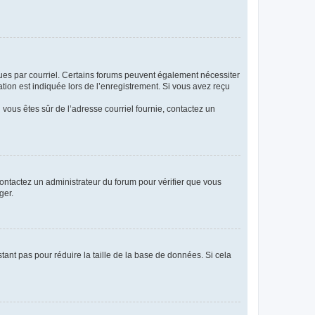
eçues par courriel. Certains forums peuvent également nécessiter
ion est indiquée lors de l’enregistrement. Si vous avez reçu
i vous êtes sûr de l’adresse courriel fournie, contactez un
 contactez un administrateur du forum pour vérifier que vous
ger.
tant pas pour réduire la taille de la base de données. Si cela