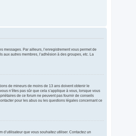
 des messages. Par ailleurs, l’enregistrement vous permet de
els aux autres membres, l’adhésion à des groupes, etc. La
mations de mineurs de moins de 13 ans doivent obtenir le
i vous n’êtes pas sûr que cela s’applique à vous, lorsque vous
opriétaires de ce forum ne peuvent pas fournir de conseils
 contacter pour les abus ou les questions légales concernant ce
m d’utilisateur que vous souhaitez utiliser. Contactez un