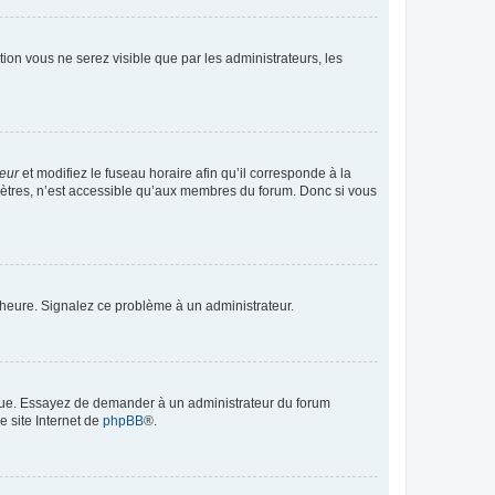
ption vous ne serez visible que par les administrateurs, les
teur
et modifiez le fuseau horaire afin qu’il corresponde à la
mètres, n’est accessible qu’aux membres du forum. Donc si vous
 l’heure. Signalez ce problème à un administrateur.
angue. Essayez de demander à un administrateur du forum
e site Internet de
phpBB
®.