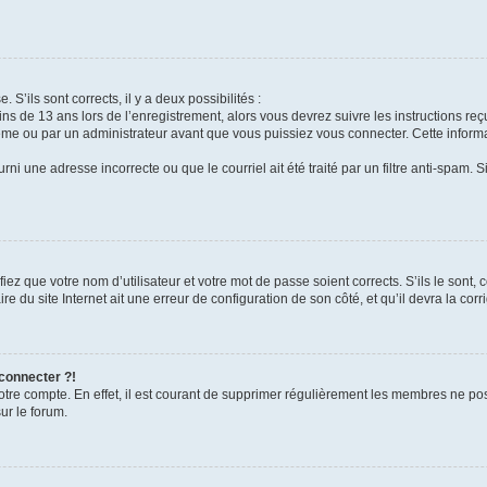
 S’ils sont corrects, il y a deux possibilités :
ins de 13 ans lors de l’enregistrement, alors vous devrez suivre les instructions r
me ou par un administrateur avant que vous puissiez vous connecter. Cette informat
rni une adresse incorrecte ou que le courriel ait été traité par un filtre anti-spam. S
iez que votre nom d’utilisateur et votre mot de passe soient corrects. S’ils le sont,
e du site Internet ait une erreur de configuration de son côté, et qu’il devra la corri
 connecter ?!
votre compte. En effet, il est courant de supprimer régulièrement les membres ne pos
ur le forum.