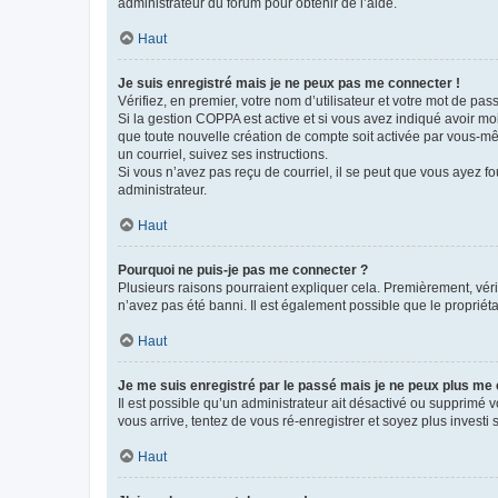
administrateur du forum pour obtenir de l’aide.
Haut
Je suis enregistré mais je ne peux pas me connecter !
Vérifiez, en premier, votre nom d’utilisateur et votre mot de passe.
Si la gestion COPPA est active et si vous avez indiqué avoir mo
que toute nouvelle création de compte soit activée par vous-mê
un courriel, suivez ses instructions.
Si vous n’avez pas reçu de courriel, il se peut que vous ayez fou
administrateur.
Haut
Pourquoi ne puis-je pas me connecter ?
Plusieurs raisons pourraient expliquer cela. Premièrement, vérif
n’avez pas été banni. Il est également possible que le propriétair
Haut
Je me suis enregistré par le passé mais je ne peux plus me
Il est possible qu’un administrateur ait désactivé ou supprimé 
vous arrive, tentez de vous ré-enregistrer et soyez plus investi s
Haut