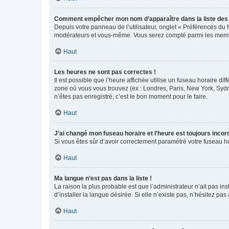
Comment empêcher mon nom d’apparaître dans la liste de
Depuis votre panneau de l’utilisateur, onglet « Préférences du 
modérateurs et vous-même. Vous serez compté parmi les membr
Haut
Les heures ne sont pas correctes !
Il est possible que l’heure affichée utilise un fuseau horaire d
zone où vous vous trouvez (ex : Londres, Paris, New York, Syd
n’êtes pas enregistré, c’est le bon moment pour le faire.
Haut
J’ai changé mon fuseau horaire et l’heure est toujours incorr
Si vous êtes sûr d’avoir correctement paramétré votre fuseau hor
Haut
Ma langue n’est pas dans la liste !
La raison la plus probable est que l’administrateur n’ait pas 
d’installer la langue désirée. Si elle n’existe pas, n’hésitez pa
Haut