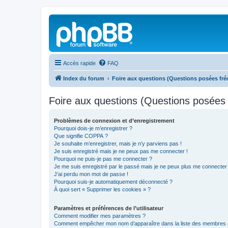
Accès rapide
FAQ
Index du forum
Foire aux questions (Questions posées f
Foire aux questions (Questions posée
Problèmes de connexion et d’enregistrement
Pourquoi dois-je m’enregistrer ?
Que signifie COPPA ?
Je souhaite m’enregistrer, mais je n’y parviens pas !
Je suis enregistré mais je ne peux pas me connecter !
Pourquoi ne puis-je pas me connecter ?
Je me suis enregistré par le passé mais je ne peux plus me connecter
J’ai perdu mon mot de passe !
Pourquoi suis-je automatiquement déconnecté ?
À quoi sert « Supprimer les cookies » ?
Paramètres et préférences de l’utilisateur
Comment modifier mes paramètres ?
Comment empêcher mon nom d’apparaître dans la liste des membres