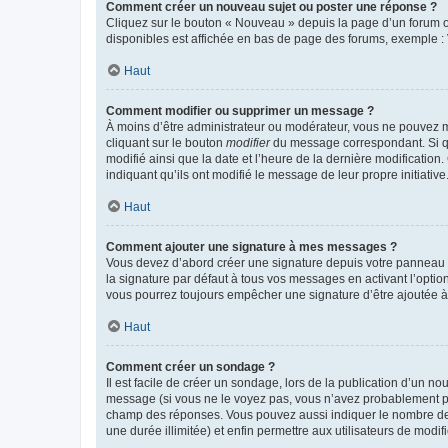
Comment créer un nouveau sujet ou poster une réponse ?
Cliquez sur le bouton « Nouveau » depuis la page d’un forum ou
disponibles est affichée en bas de page des forums, exemple 
Haut
Comment modifier ou supprimer un message ?
À moins d’être administrateur ou modérateur, vous ne pouvez 
cliquant sur le bouton
modifier
du message correspondant. Si que
modifié ainsi que la date et l’heure de la dernière modificatio
indiquant qu’ils ont modifié le message de leur propre initiat
Haut
Comment ajouter une signature à mes messages ?
Vous devez d’abord créer une signature depuis votre panneau d
la signature par défaut à tous vos messages en activant l’option
vous pourrez toujours empêcher une signature d’être ajoutée
Haut
Comment créer un sondage ?
Il est facile de créer un sondage, lors de la publication d’un n
message (si vous ne le voyez pas, vous n’avez probablement pas
champ des réponses. Vous pouvez aussi indiquer le nombre de rép
une durée illimitée) et enfin permettre aux utilisateurs de modifi