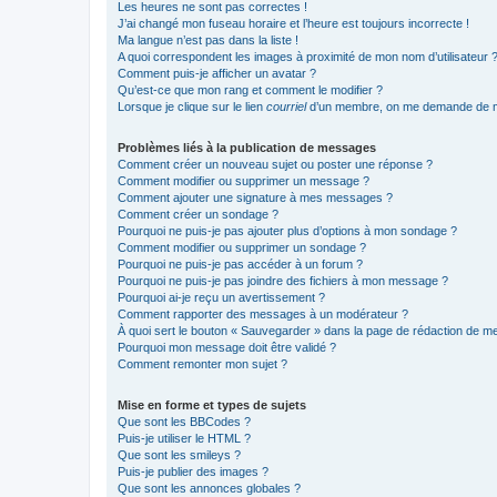
Les heures ne sont pas correctes !
J’ai changé mon fuseau horaire et l’heure est toujours incorrecte !
Ma langue n’est pas dans la liste !
A quoi correspondent les images à proximité de mon nom d’utilisateur 
Comment puis-je afficher un avatar ?
Qu’est-ce que mon rang et comment le modifier ?
Lorsque je clique sur le lien
courriel
d’un membre, on me demande de m
Problèmes liés à la publication de messages
Comment créer un nouveau sujet ou poster une réponse ?
Comment modifier ou supprimer un message ?
Comment ajouter une signature à mes messages ?
Comment créer un sondage ?
Pourquoi ne puis-je pas ajouter plus d’options à mon sondage ?
Comment modifier ou supprimer un sondage ?
Pourquoi ne puis-je pas accéder à un forum ?
Pourquoi ne puis-je pas joindre des fichiers à mon message ?
Pourquoi ai-je reçu un avertissement ?
Comment rapporter des messages à un modérateur ?
À quoi sert le bouton « Sauvegarder » dans la page de rédaction de 
Pourquoi mon message doit être validé ?
Comment remonter mon sujet ?
Mise en forme et types de sujets
Que sont les BBCodes ?
Puis-je utiliser le HTML ?
Que sont les smileys ?
Puis-je publier des images ?
Que sont les annonces globales ?