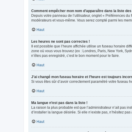
Comment empêcher mon nom d’apparaître dans la liste de
Depuis votre panneau de l’utilisateur, onglet « Préférences du 
modérateurs et vous-même. Vous serez compté parmi les membr
Haut
Les heures ne sont pas correctes !
Il est possible que l’heure affichée utilise un fuseau horaire d
zone où vous vous trouvez (ex : Londres, Paris, New York, Syd
n’êtes pas enregistré, c’est le bon moment pour le faire.
Haut
J’ai changé mon fuseau horaire et l’heure est toujours incorr
Si vous êtes sûr d’avoir correctement paramétré votre fuseau hor
Haut
Ma langue n’est pas dans la liste !
La raison la plus probable est que l’administrateur n’ait pas 
d’installer la langue désirée. Si elle n’existe pas, n’hésitez pa
Haut