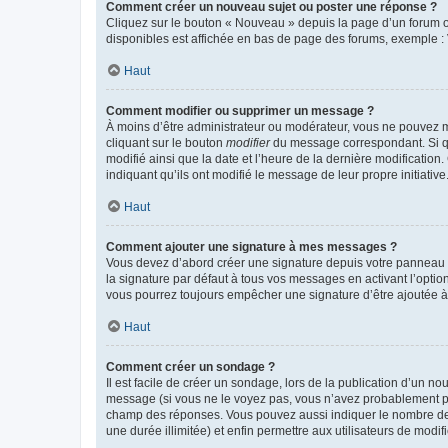
Comment créer un nouveau sujet ou poster une réponse ?
Cliquez sur le bouton « Nouveau » depuis la page d’un forum ou
disponibles est affichée en bas de page des forums, exemple 
Haut
Comment modifier ou supprimer un message ?
À moins d’être administrateur ou modérateur, vous ne pouvez 
cliquant sur le bouton
modifier
du message correspondant. Si que
modifié ainsi que la date et l’heure de la dernière modificatio
indiquant qu’ils ont modifié le message de leur propre initiat
Haut
Comment ajouter une signature à mes messages ?
Vous devez d’abord créer une signature depuis votre panneau d
la signature par défaut à tous vos messages en activant l’option
vous pourrez toujours empêcher une signature d’être ajoutée
Haut
Comment créer un sondage ?
Il est facile de créer un sondage, lors de la publication d’un n
message (si vous ne le voyez pas, vous n’avez probablement pas
champ des réponses. Vous pouvez aussi indiquer le nombre de rép
une durée illimitée) et enfin permettre aux utilisateurs de modifi