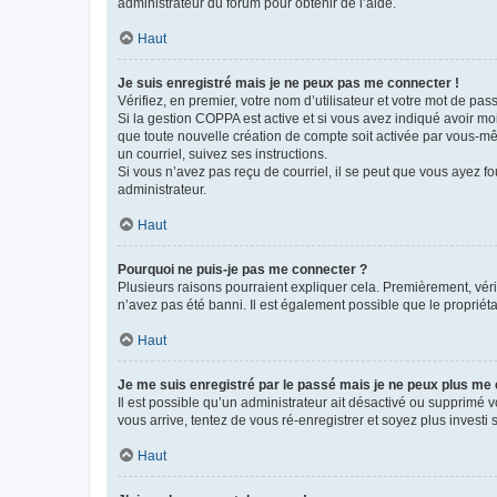
administrateur du forum pour obtenir de l’aide.
Haut
Je suis enregistré mais je ne peux pas me connecter !
Vérifiez, en premier, votre nom d’utilisateur et votre mot de passe.
Si la gestion COPPA est active et si vous avez indiqué avoir mo
que toute nouvelle création de compte soit activée par vous-mê
un courriel, suivez ses instructions.
Si vous n’avez pas reçu de courriel, il se peut que vous ayez fou
administrateur.
Haut
Pourquoi ne puis-je pas me connecter ?
Plusieurs raisons pourraient expliquer cela. Premièrement, vérif
n’avez pas été banni. Il est également possible que le propriétair
Haut
Je me suis enregistré par le passé mais je ne peux plus me
Il est possible qu’un administrateur ait désactivé ou supprimé 
vous arrive, tentez de vous ré-enregistrer et soyez plus investi s
Haut