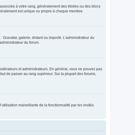
e associée à votre rang, généralement des étoiles ou des blocs
généralement est unique ou propre à chaque membre.
: Gravatar, galerie, distant ou importé. L’administrateur du
 administrateur du forum.
modérateurs et administrateurs. En général, vous ne pouvez pas
l but de passer au rang supérieur. Sur la plupart des forums,
tilisation malveillante de la fonctionnalité par les invités.