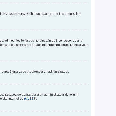
ption vous ne serez visible que par les administrateurs, les
teur
et modifiez le fuseau horaire afin qu’il corresponde à la
mètres, n’est accessible qu’aux membres du forum. Donc si vous
 l’heure. Signalez ce problème à un administrateur.
angue. Essayez de demander à un administrateur du forum
e site Internet de
phpBB
®.