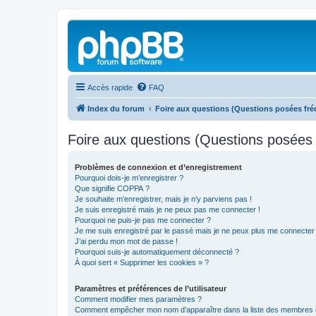
Accès rapide
FAQ
Index du forum
Foire aux questions (Questions posées f
Foire aux questions (Questions posée
Problèmes de connexion et d’enregistrement
Pourquoi dois-je m’enregistrer ?
Que signifie COPPA ?
Je souhaite m’enregistrer, mais je n’y parviens pas !
Je suis enregistré mais je ne peux pas me connecter !
Pourquoi ne puis-je pas me connecter ?
Je me suis enregistré par le passé mais je ne peux plus me connecter
J’ai perdu mon mot de passe !
Pourquoi suis-je automatiquement déconnecté ?
À quoi sert « Supprimer les cookies » ?
Paramètres et préférences de l’utilisateur
Comment modifier mes paramètres ?
Comment empêcher mon nom d’apparaître dans la liste des membres