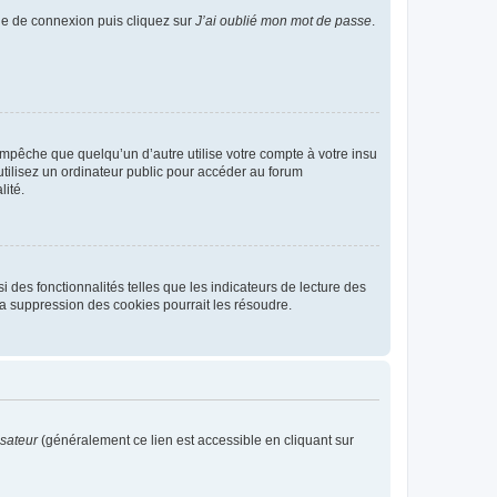
age de connexion puis cliquez sur
J’ai oublié mon mot de passe
.
pêche que quelqu’un d’autre utilise votre compte à votre insu
tilisez un ordinateur public pour accéder au forum
lité.
 des fonctionnalités telles que les indicateurs de lecture des
a suppression des cookies pourrait les résoudre.
isateur
(généralement ce lien est accessible en cliquant sur