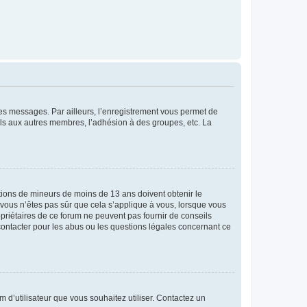
 des messages. Par ailleurs, l’enregistrement vous permet de
els aux autres membres, l’adhésion à des groupes, etc. La
mations de mineurs de moins de 13 ans doivent obtenir le
i vous n’êtes pas sûr que cela s’applique à vous, lorsque vous
opriétaires de ce forum ne peuvent pas fournir de conseils
 contacter pour les abus ou les questions légales concernant ce
m d’utilisateur que vous souhaitez utiliser. Contactez un