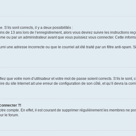
 S’ils sont corrects, il y a deux possibilités :
ins de 13 ans lors de l’enregistrement, alors vous devrez suivre les instructions r
me ou par un administrateur avant que vous puissiez vous connecter. Cette informat
rni une adresse incorrecte ou que le courriel ait été traité par un filtre anti-spam. S
iez que votre nom d’utilisateur et votre mot de passe soient corrects. S’ils le sont,
e du site Internet ait une erreur de configuration de son côté, et qu’il devra la corri
 connecter ?!
votre compte. En effet, il est courant de supprimer régulièrement les membres ne pos
ur le forum.