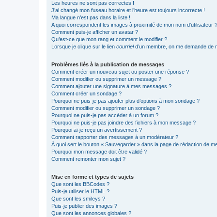
Les heures ne sont pas correctes !
J’ai changé mon fuseau horaire et l’heure est toujours incorrecte !
Ma langue n’est pas dans la liste !
A quoi correspondent les images à proximité de mon nom d’utilisateur 
Comment puis-je afficher un avatar ?
Qu’est-ce que mon rang et comment le modifier ?
Lorsque je clique sur le lien
courriel
d’un membre, on me demande de m
Problèmes liés à la publication de messages
Comment créer un nouveau sujet ou poster une réponse ?
Comment modifier ou supprimer un message ?
Comment ajouter une signature à mes messages ?
Comment créer un sondage ?
Pourquoi ne puis-je pas ajouter plus d’options à mon sondage ?
Comment modifier ou supprimer un sondage ?
Pourquoi ne puis-je pas accéder à un forum ?
Pourquoi ne puis-je pas joindre des fichiers à mon message ?
Pourquoi ai-je reçu un avertissement ?
Comment rapporter des messages à un modérateur ?
À quoi sert le bouton « Sauvegarder » dans la page de rédaction de 
Pourquoi mon message doit être validé ?
Comment remonter mon sujet ?
Mise en forme et types de sujets
Que sont les BBCodes ?
Puis-je utiliser le HTML ?
Que sont les smileys ?
Puis-je publier des images ?
Que sont les annonces globales ?