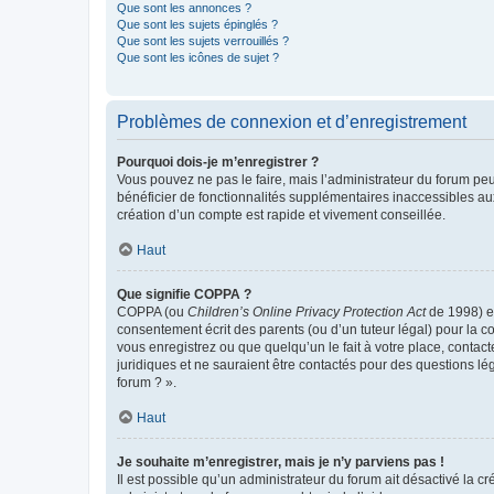
Que sont les annonces ?
Que sont les sujets épinglés ?
Que sont les sujets verrouillés ?
Que sont les icônes de sujet ?
Problèmes de connexion et d’enregistrement
Pourquoi dois-je m’enregistrer ?
Vous pouvez ne pas le faire, mais l’administrateur du forum peu
bénéficier de fonctionnalités supplémentaires inaccessibles au
création d’un compte est rapide et vivement conseillée.
Haut
Que signifie COPPA ?
COPPA (ou
Children’s Online Privacy Protection Act
de 1998) es
consentement écrit des parents (ou d’un tuteur légal) pour la c
vous enregistrez ou que quelqu’un le fait à votre place, contac
juridiques et ne sauraient être contactés pour des questions lé
forum ? ».
Haut
Je souhaite m’enregistrer, mais je n’y parviens pas !
Il est possible qu’un administrateur du forum ait désactivé la c