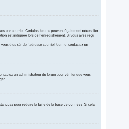
eçues par courriel. Certains forums peuvent également nécessiter
ion est indiquée lors de l’enregistrement. Si vous avez reçu
i vous êtes sûr de l’adresse courriel fournie, contactez un
 contactez un administrateur du forum pour vérifier que vous
ger.
tant pas pour réduire la taille de la base de données. Si cela