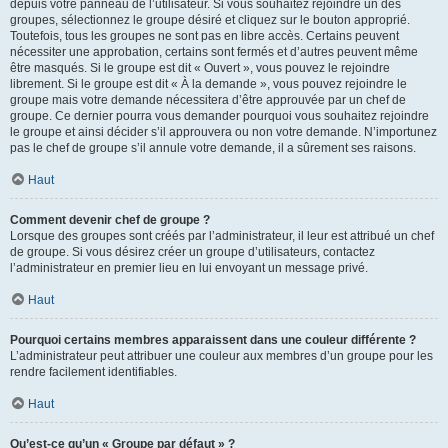
depuis votre panneau de l’utilisateur. Si vous souhaitez rejoindre un des
groupes, sélectionnez le groupe désiré et cliquez sur le bouton approprié.
Toutefois, tous les groupes ne sont pas en libre accès. Certains peuvent
nécessiter une approbation, certains sont fermés et d’autres peuvent même
être masqués. Si le groupe est dit « Ouvert », vous pouvez le rejoindre
librement. Si le groupe est dit « À la demande », vous pouvez rejoindre le
groupe mais votre demande nécessitera d’être approuvée par un chef de
groupe. Ce dernier pourra vous demander pourquoi vous souhaitez rejoindre
le groupe et ainsi décider s’il approuvera ou non votre demande. N’importunez
pas le chef de groupe s’il annule votre demande, il a sûrement ses raisons.
Haut
Comment devenir chef de groupe ?
Lorsque des groupes sont créés par l’administrateur, il leur est attribué un chef
de groupe. Si vous désirez créer un groupe d’utilisateurs, contactez
l’administrateur en premier lieu en lui envoyant un message privé.
Haut
Pourquoi certains membres apparaissent dans une couleur différente ?
L’administrateur peut attribuer une couleur aux membres d’un groupe pour les
rendre facilement identifiables.
Haut
Qu’est-ce qu’un « Groupe par défaut » ?