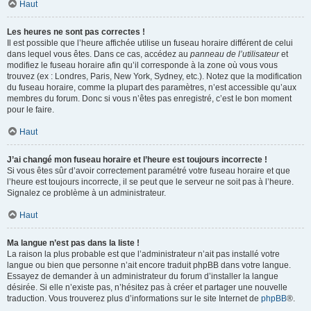
Haut
Les heures ne sont pas correctes !
Il est possible que l’heure affichée utilise un fuseau horaire différent de celui
dans lequel vous êtes. Dans ce cas, accédez au
panneau de l’utilisateur
et
modifiez le fuseau horaire afin qu’il corresponde à la zone où vous vous
trouvez (ex : Londres, Paris, New York, Sydney, etc.). Notez que la modification
du fuseau horaire, comme la plupart des paramètres, n’est accessible qu’aux
membres du forum. Donc si vous n’êtes pas enregistré, c’est le bon moment
pour le faire.
Haut
J’ai changé mon fuseau horaire et l’heure est toujours incorrecte !
Si vous êtes sûr d’avoir correctement paramétré votre fuseau horaire et que
l’heure est toujours incorrecte, il se peut que le serveur ne soit pas à l’heure.
Signalez ce problème à un administrateur.
Haut
Ma langue n’est pas dans la liste !
La raison la plus probable est que l’administrateur n’ait pas installé votre
langue ou bien que personne n’ait encore traduit phpBB dans votre langue.
Essayez de demander à un administrateur du forum d’installer la langue
désirée. Si elle n’existe pas, n’hésitez pas à créer et partager une nouvelle
traduction. Vous trouverez plus d’informations sur le site Internet de
phpBB
®.