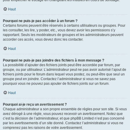
pour empêcher le trucage en changeant les intitulés en cours de sondage.
Haut
Pourquoi ne puis-je pas accéder à un forum ?
Certains forums peuvent être réservés à certains utilisateurs ou groupes. Pour
les consulter, les lire, y poster, etc., vous devez avoir les permissions s’y
rapportant. Seuls les modérateurs de groupes et les administrateurs peuvent
accorder ces accès, vous devez donc les contacter.
Haut
Pourquoi ne puis-je pas joindre des fichiers à mon message ?
La possibilité d’ajouter des fichiers joints peut être accordée par forum, par
groupe, ou par utilisateur. L’administrateur peut ne pas avoir autorisé l’ajout de
fichiers joints pour le forum dans lequel vous postez, ou peut-être que seul un
groupe peut en joindre. Contactez l’administrateur si vous ne savez pas
pourquoi vous ne pouvez pas ajouter de fichiers joints sur un forum.
Haut
Pourquoi ai-je reçu un avertissement ?
Chaque administrateur a son propre ensemble de règles pour son site. Si vous
avez dérogé à une règle, vous pouvez recevoir un avertissement. Notez que
c’est la décision de l’administrateur, et que phpBB Limited n’est pas concerné
par les avertissements d’un site donné. Contactez l’administrateur si vous ne
comprenez pas les raisons de votre avertissement.