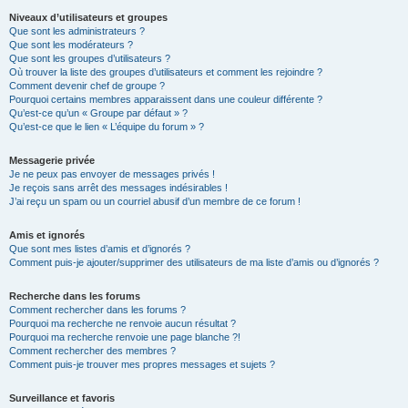
Niveaux d’utilisateurs et groupes
Que sont les administrateurs ?
Que sont les modérateurs ?
Que sont les groupes d’utilisateurs ?
Où trouver la liste des groupes d’utilisateurs et comment les rejoindre ?
Comment devenir chef de groupe ?
Pourquoi certains membres apparaissent dans une couleur différente ?
Qu’est-ce qu’un « Groupe par défaut » ?
Qu’est-ce que le lien « L’équipe du forum » ?
Messagerie privée
Je ne peux pas envoyer de messages privés !
Je reçois sans arrêt des messages indésirables !
J’ai reçu un spam ou un courriel abusif d’un membre de ce forum !
Amis et ignorés
Que sont mes listes d’amis et d’ignorés ?
Comment puis-je ajouter/supprimer des utilisateurs de ma liste d’amis ou d’ignorés ?
Recherche dans les forums
Comment rechercher dans les forums ?
Pourquoi ma recherche ne renvoie aucun résultat ?
Pourquoi ma recherche renvoie une page blanche ?!
Comment rechercher des membres ?
Comment puis-je trouver mes propres messages et sujets ?
Surveillance et favoris