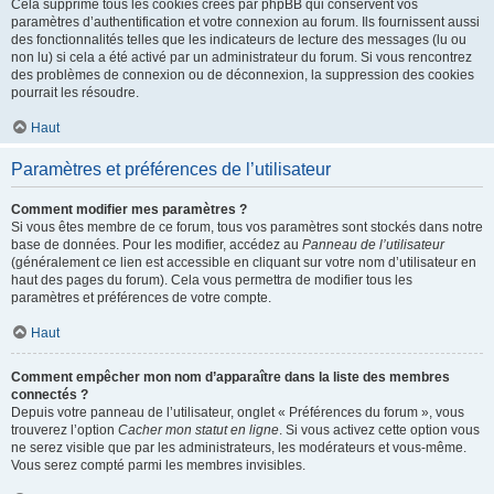
Cela supprime tous les cookies créés par phpBB qui conservent vos
paramètres d’authentification et votre connexion au forum. Ils fournissent aussi
des fonctionnalités telles que les indicateurs de lecture des messages (lu ou
non lu) si cela a été activé par un administrateur du forum. Si vous rencontrez
des problèmes de connexion ou de déconnexion, la suppression des cookies
pourrait les résoudre.
Haut
Paramètres et préférences de l’utilisateur
Comment modifier mes paramètres ?
Si vous êtes membre de ce forum, tous vos paramètres sont stockés dans notre
base de données. Pour les modifier, accédez au
Panneau de l’utilisateur
(généralement ce lien est accessible en cliquant sur votre nom d’utilisateur en
haut des pages du forum). Cela vous permettra de modifier tous les
paramètres et préférences de votre compte.
Haut
Comment empêcher mon nom d’apparaître dans la liste des membres
connectés ?
Depuis votre panneau de l’utilisateur, onglet « Préférences du forum », vous
trouverez l’option
Cacher mon statut en ligne
. Si vous activez cette option vous
ne serez visible que par les administrateurs, les modérateurs et vous-même.
Vous serez compté parmi les membres invisibles.