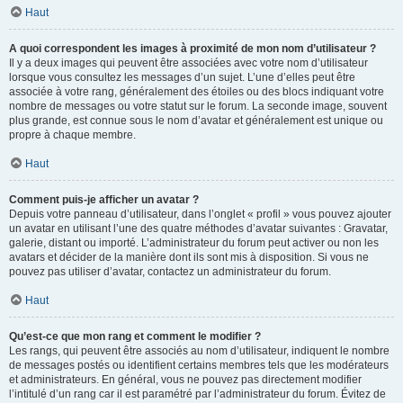
Haut
A quoi correspondent les images à proximité de mon nom d’utilisateur ?
Il y a deux images qui peuvent être associées avec votre nom d’utilisateur
lorsque vous consultez les messages d’un sujet. L’une d’elles peut être
associée à votre rang, généralement des étoiles ou des blocs indiquant votre
nombre de messages ou votre statut sur le forum. La seconde image, souvent
plus grande, est connue sous le nom d’avatar et généralement est unique ou
propre à chaque membre.
Haut
Comment puis-je afficher un avatar ?
Depuis votre panneau d’utilisateur, dans l’onglet « profil » vous pouvez ajouter
un avatar en utilisant l’une des quatre méthodes d’avatar suivantes : Gravatar,
galerie, distant ou importé. L’administrateur du forum peut activer ou non les
avatars et décider de la manière dont ils sont mis à disposition. Si vous ne
pouvez pas utiliser d’avatar, contactez un administrateur du forum.
Haut
Qu’est-ce que mon rang et comment le modifier ?
Les rangs, qui peuvent être associés au nom d’utilisateur, indiquent le nombre
de messages postés ou identifient certains membres tels que les modérateurs
et administrateurs. En général, vous ne pouvez pas directement modifier
l’intitulé d’un rang car il est paramétré par l’administrateur du forum. Évitez de