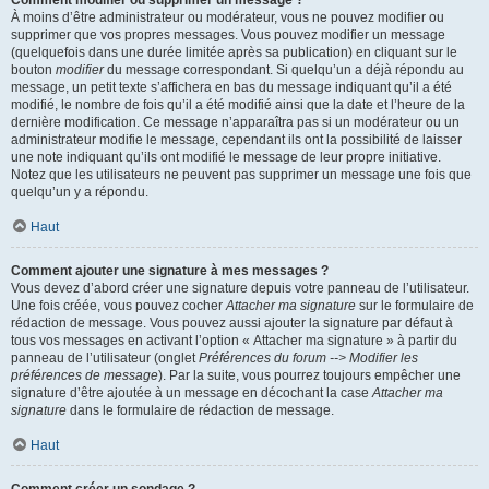
Comment modifier ou supprimer un message ?
À moins d’être administrateur ou modérateur, vous ne pouvez modifier ou
supprimer que vos propres messages. Vous pouvez modifier un message
(quelquefois dans une durée limitée après sa publication) en cliquant sur le
bouton
modifier
du message correspondant. Si quelqu’un a déjà répondu au
message, un petit texte s’affichera en bas du message indiquant qu’il a été
modifié, le nombre de fois qu’il a été modifié ainsi que la date et l’heure de la
dernière modification. Ce message n’apparaîtra pas si un modérateur ou un
administrateur modifie le message, cependant ils ont la possibilité de laisser
une note indiquant qu’ils ont modifié le message de leur propre initiative.
Notez que les utilisateurs ne peuvent pas supprimer un message une fois que
quelqu’un y a répondu.
Haut
Comment ajouter une signature à mes messages ?
Vous devez d’abord créer une signature depuis votre panneau de l’utilisateur.
Une fois créée, vous pouvez cocher
Attacher ma signature
sur le formulaire de
rédaction de message. Vous pouvez aussi ajouter la signature par défaut à
tous vos messages en activant l’option « Attacher ma signature » à partir du
panneau de l’utilisateur (onglet
Préférences du forum --> Modifier les
préférences de message
). Par la suite, vous pourrez toujours empêcher une
signature d’être ajoutée à un message en décochant la case
Attacher ma
signature
dans le formulaire de rédaction de message.
Haut