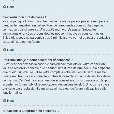
Haut
J’ai perdu mon mot de passe !
Pas de panique ! Bien que votre mot de passe ne puisse pas être récupéré, il
peut facilement être réinitialisé. Pour ce faire, rendez vous sur la page de
connexion puis cliquez sur
J’ai oublié mon mot de passe
. Suivez les
instructions énoncées et vous devriez pouvoir à nouveau vous connecter.
Si toutefois vous ne parveniez pas à réinitialiser votre mot de passe, contactez
un administrateur du forum.
Haut
Pourquoi suis-je automatiquement déconnecté ?
Si vous ne cochez pas la case
Se souvenir de moi
lors de votre connexion,
vous ne resterez connecté que pendant une durée déterminée. Cela empêche
que quelqu’un d’autre utilise votre compte à votre insu en utilisant le même
ordinateur. Pour rester connecté, cochez la case
Se souvenir de moi
lors de la
connexion. Ce n’est pas recommandé si vous utilisez un ordinateur public pour
accéder au forum (bibliothèque, cyber-café, université, etc.). Si vous ne voyez
pas cette case, cela signifie qu’un administrateur du forum a désactivé cette
fonctionnalité.
Haut
À quoi sert « Supprimer les cookies » ?