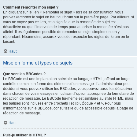
Comment remonter mon sujet ?
En cliquant sur le lien « Remonter le sujet » lors de sa consultation, vous
pouvez
remonter
le sujet en haut du forum sur la première page. Par ailleurs, si
vous ne voyez pas ce lien, cela signifie que la remontée de sujet est
désactivée ou que l’intervalle de temps pour autoriser la remontée n’est pas
atteint. Il est également possible de remonter un sujet simplement en y
répondant. Néanmoins, assurez-vous de respecter les règles du forum en le
faisant.
Haut
Mise en forme et types de sujets
Que sont les BBCodes ?
Le BBCode est une implantation spéciale au langage HTML, offrant un large
contrôle de mise en forme des éléments d’un message. L’administrateur peut
décider si vous pouvez utiliser les BBCodes, vous pouvez aussi les désactiver
dans chacun de vos messages en utilisant l’option appropriée du formulaire de
rédaction de message. Le BBCode lui-même est similaire au style HTML, mais
les balises sont incluses entre crochets [ et ] plutôt que < et >. Pour plus
d’informations sur le BBCode, consultez le guide accessible depuis la page de
rédaction de message.
Haut
Puis-je utiliser le HTML ?