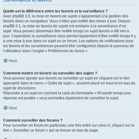
Quelle est la différence entre les favoris et la surveillance ?
Avec phpBB 3.0, la mise en favoris de sujets s’apparentait à la gestion des
favoris dans un navigateur. Vous n’étiez pas notifié des mises à jour. Depuis
phpBB 3.1, la mise en favoris de sujets est similaire à la surveillance d’un
sujet. Vous pouvez désormais être notifié lorsqu’un sujet favoris a été mis à
jour. Cependant, la surveillance vous permet également d’être notifié lorsqu’il y
a une mise à jour dans un sujet ou un forum. Les options de notifications pour
les favoris et les surveillances peuvent être configurées depuis le panneau de
l’utilisateur dans l’onglet « Préférences du forum ».
Haut
Comment mettre en favoris ou surveiller des sujets ?
Vous pouvez ajouter aux favoris ou surveiller un sujet en cliquant sur le lien
approprié dans le menu « Outils de sujet », souvent placé en haut et en bas du
sujet de discussion.
Répondre à un sujet en cochant la case du formulaire « M’avertir lorsqu’une
réponse est postée » vous permettra également de surveiller le sujet.
Haut
Comment surveiller des forums ?
Pour surveiller un forum en particulier, une fois entré sur celui-ci, cliquez sur le
lien « Surveiller ce forum » qui se trouve en bas de page.