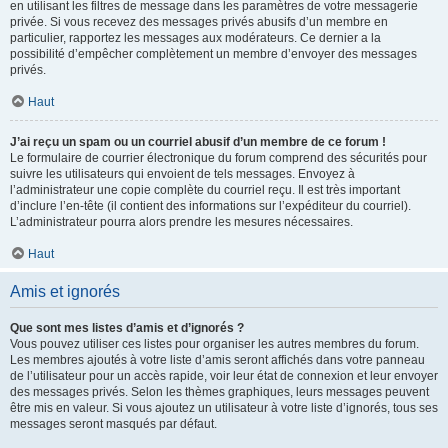
en utilisant les filtres de message dans les paramètres de votre messagerie
privée. Si vous recevez des messages privés abusifs d’un membre en
particulier, rapportez les messages aux modérateurs. Ce dernier a la
possibilité d’empêcher complètement un membre d’envoyer des messages
privés.
Haut
J’ai reçu un spam ou un courriel abusif d’un membre de ce forum !
Le formulaire de courrier électronique du forum comprend des sécurités pour
suivre les utilisateurs qui envoient de tels messages. Envoyez à
l’administrateur une copie complète du courriel reçu. Il est très important
d’inclure l’en-tête (il contient des informations sur l’expéditeur du courriel).
L’administrateur pourra alors prendre les mesures nécessaires.
Haut
Amis et ignorés
Que sont mes listes d’amis et d’ignorés ?
Vous pouvez utiliser ces listes pour organiser les autres membres du forum.
Les membres ajoutés à votre liste d’amis seront affichés dans votre panneau
de l’utilisateur pour un accès rapide, voir leur état de connexion et leur envoyer
des messages privés. Selon les thèmes graphiques, leurs messages peuvent
être mis en valeur. Si vous ajoutez un utilisateur à votre liste d’ignorés, tous ses
messages seront masqués par défaut.