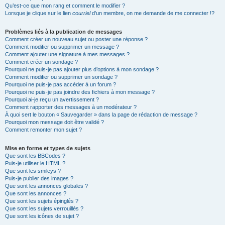
Qu’est-ce que mon rang et comment le modifier ?
Lorsque je clique sur le lien
courriel
d’un membre, on me demande de me connecter !?
Problèmes liés à la publication de messages
Comment créer un nouveau sujet ou poster une réponse ?
Comment modifier ou supprimer un message ?
Comment ajouter une signature à mes messages ?
Comment créer un sondage ?
Pourquoi ne puis-je pas ajouter plus d’options à mon sondage ?
Comment modifier ou supprimer un sondage ?
Pourquoi ne puis-je pas accéder à un forum ?
Pourquoi ne puis-je pas joindre des fichiers à mon message ?
Pourquoi ai-je reçu un avertissement ?
Comment rapporter des messages à un modérateur ?
À quoi sert le bouton « Sauvegarder » dans la page de rédaction de message ?
Pourquoi mon message doit être validé ?
Comment remonter mon sujet ?
Mise en forme et types de sujets
Que sont les BBCodes ?
Puis-je utiliser le HTML ?
Que sont les smileys ?
Puis-je publier des images ?
Que sont les annonces globales ?
Que sont les annonces ?
Que sont les sujets épinglés ?
Que sont les sujets verrouillés ?
Que sont les icônes de sujet ?