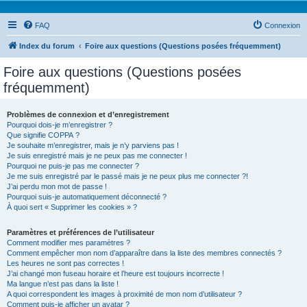
FAQ
Connexion
Index du forum
Foire aux questions (Questions posées fréquemment)
Foire aux questions (Questions posées
fréquemment)
Problèmes de connexion et d’enregistrement
Pourquoi dois-je m’enregistrer ?
Que signifie COPPA ?
Je souhaite m’enregistrer, mais je n’y parviens pas !
Je suis enregistré mais je ne peux pas me connecter !
Pourquoi ne puis-je pas me connecter ?
Je me suis enregistré par le passé mais je ne peux plus me connecter ?!
J’ai perdu mon mot de passe !
Pourquoi suis-je automatiquement déconnecté ?
À quoi sert « Supprimer les cookies » ?
Paramètres et préférences de l’utilisateur
Comment modifier mes paramètres ?
Comment empêcher mon nom d’apparaître dans la liste des membres connectés ?
Les heures ne sont pas correctes !
J’ai changé mon fuseau horaire et l’heure est toujours incorrecte !
Ma langue n’est pas dans la liste !
A quoi correspondent les images à proximité de mon nom d’utilisateur ?
Comment puis-je afficher un avatar ?