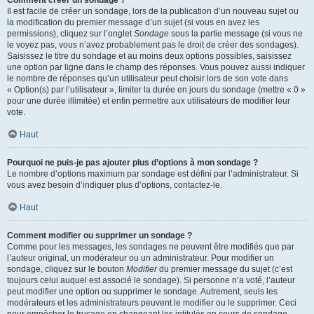
Comment créer un sondage ?
Il est facile de créer un sondage, lors de la publication d’un nouveau sujet ou
la modification du premier message d’un sujet (si vous en avez les
permissions), cliquez sur l’onglet
Sondage
sous la partie message (si vous ne
le voyez pas, vous n’avez probablement pas le droit de créer des sondages).
Saisissez le titre du sondage et au moins deux options possibles, saisissez
une option par ligne dans le champ des réponses. Vous pouvez aussi indiquer
le nombre de réponses qu’un utilisateur peut choisir lors de son vote dans
« Option(s) par l’utilisateur », limiter la durée en jours du sondage (mettre « 0 »
pour une durée illimitée) et enfin permettre aux utilisateurs de modifier leur
vote.
Haut
Pourquoi ne puis-je pas ajouter plus d’options à mon sondage ?
Le nombre d’options maximum par sondage est défini par l’administrateur. Si
vous avez besoin d’indiquer plus d’options, contactez-le.
Haut
Comment modifier ou supprimer un sondage ?
Comme pour les messages, les sondages ne peuvent être modifiés que par
l’auteur original, un modérateur ou un administrateur. Pour modifier un
sondage, cliquez sur le bouton
Modifier
du premier message du sujet (c’est
toujours celui auquel est associé le sondage). Si personne n’a voté, l’auteur
peut modifier une option ou supprimer le sondage. Autrement, seuls les
modérateurs et les administrateurs peuvent le modifier ou le supprimer. Ceci