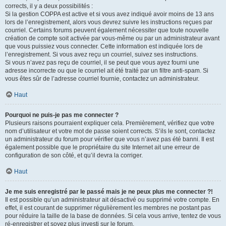
corrects, il y a deux possibilités :
Si la gestion COPPA est active et si vous avez indiqué avoir moins de 13 ans
lors de l’enregistrement, alors vous devrez suivre les instructions reçues par
courriel. Certains forums peuvent également nécessiter que toute nouvelle
création de compte soit activée par vous-même ou par un administrateur avant
que vous puissiez vous connecter. Cette information est indiquée lors de
l’enregistrement. Si vous avez reçu un courriel, suivez ses instructions.
Si vous n’avez pas reçu de courriel, il se peut que vous ayez fourni une
adresse incorrecte ou que le courriel ait été traité par un filtre anti-spam. Si
vous êtes sûr de l’adresse courriel fournie, contactez un administrateur.
Haut
Pourquoi ne puis-je pas me connecter ?
Plusieurs raisons pourraient expliquer cela. Premièrement, vérifiez que votre
nom d’utilisateur et votre mot de passe soient corrects. S’ils le sont, contactez
un administrateur du forum pour vérifier que vous n’avez pas été banni. Il est
également possible que le propriétaire du site Internet ait une erreur de
configuration de son côté, et qu’il devra la corriger.
Haut
Je me suis enregistré par le passé mais je ne peux plus me connecter ?!
Il est possible qu’un administrateur ait désactivé ou supprimé votre compte. En
effet, il est courant de supprimer régulièrement les membres ne postant pas
pour réduire la taille de la base de données. Si cela vous arrive, tentez de vous
ré-enregistrer et soyez plus investi sur le forum.