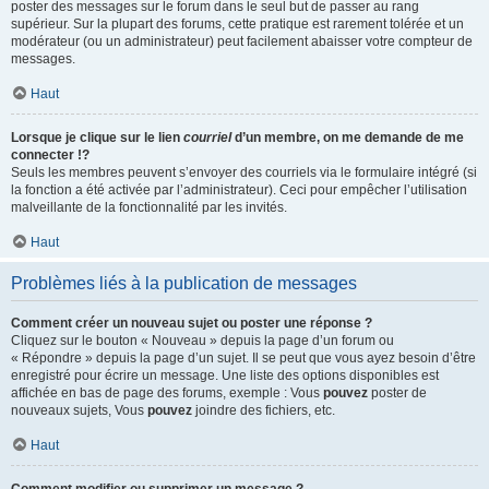
poster des messages sur le forum dans le seul but de passer au rang
supérieur. Sur la plupart des forums, cette pratique est rarement tolérée et un
modérateur (ou un administrateur) peut facilement abaisser votre compteur de
messages.
Haut
Lorsque je clique sur le lien
courriel
d’un membre, on me demande de me
connecter !?
Seuls les membres peuvent s’envoyer des courriels via le formulaire intégré (si
la fonction a été activée par l’administrateur). Ceci pour empêcher l’utilisation
malveillante de la fonctionnalité par les invités.
Haut
Problèmes liés à la publication de messages
Comment créer un nouveau sujet ou poster une réponse ?
Cliquez sur le bouton « Nouveau » depuis la page d’un forum ou
« Répondre » depuis la page d’un sujet. Il se peut que vous ayez besoin d’être
enregistré pour écrire un message. Une liste des options disponibles est
affichée en bas de page des forums, exemple : Vous
pouvez
poster de
nouveaux sujets, Vous
pouvez
joindre des fichiers, etc.
Haut