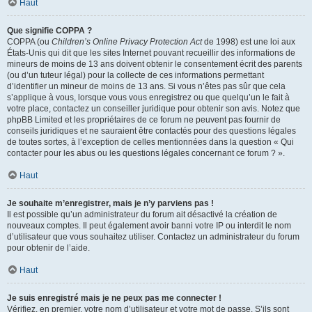
Haut
Que signifie COPPA ?
COPPA (ou
Children’s Online Privacy Protection Act
de 1998) est une loi aux
États-Unis qui dit que les sites Internet pouvant recueillir des informations de
mineurs de moins de 13 ans doivent obtenir le consentement écrit des parents
(ou d’un tuteur légal) pour la collecte de ces informations permettant
d’identifier un mineur de moins de 13 ans. Si vous n’êtes pas sûr que cela
s’applique à vous, lorsque vous vous enregistrez ou que quelqu’un le fait à
votre place, contactez un conseiller juridique pour obtenir son avis. Notez que
phpBB Limited et les propriétaires de ce forum ne peuvent pas fournir de
conseils juridiques et ne sauraient être contactés pour des questions légales
de toutes sortes, à l’exception de celles mentionnées dans la question « Qui
contacter pour les abus ou les questions légales concernant ce forum ? ».
Haut
Je souhaite m’enregistrer, mais je n’y parviens pas !
Il est possible qu’un administrateur du forum ait désactivé la création de
nouveaux comptes. Il peut également avoir banni votre IP ou interdit le nom
d’utilisateur que vous souhaitez utiliser. Contactez un administrateur du forum
pour obtenir de l’aide.
Haut
Je suis enregistré mais je ne peux pas me connecter !
Vérifiez, en premier, votre nom d’utilisateur et votre mot de passe. S’ils sont