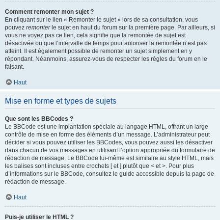
Comment remonter mon sujet ?
En cliquant sur le lien « Remonter le sujet » lors de sa consultation, vous
pouvez
remonter
le sujet en haut du forum sur la première page. Par ailleurs, si
vous ne voyez pas ce lien, cela signifie que la remontée de sujet est
désactivée ou que l’intervalle de temps pour autoriser la remontée n’est pas
atteint. Il est également possible de remonter un sujet simplement en y
répondant. Néanmoins, assurez-vous de respecter les règles du forum en le
faisant.
Haut
Mise en forme et types de sujets
Que sont les BBCodes ?
Le BBCode est une implantation spéciale au langage HTML, offrant un large
contrôle de mise en forme des éléments d’un message. L’administrateur peut
décider si vous pouvez utiliser les BBCodes, vous pouvez aussi les désactiver
dans chacun de vos messages en utilisant l’option appropriée du formulaire de
rédaction de message. Le BBCode lui-même est similaire au style HTML, mais
les balises sont incluses entre crochets [ et ] plutôt que < et >. Pour plus
d’informations sur le BBCode, consultez le guide accessible depuis la page de
rédaction de message.
Haut
Puis-je utiliser le HTML ?