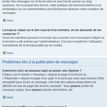
poster des messages sur le forum dans le seul but de passer au rang
supérieur. Sur la plupart des forums, cette pratique est rarement tolérée et un
modérateur (ou un administrateur) peut facilement abaisser votre compteur de
messages.
Haut
Lorsque je clique sur le lien
courriel
d’un membre, on me demande de me
connecter !?
Seuls les membres peuvent s’envoyer des courriels via le formulaire intégré (si
la fonction a été activée par l’administrateur). Ceci pour empêcher l’utilisation
malveillante de la fonctionnalité par les invités.
Haut
Problèmes liés à la publication de messages
Comment créer un nouveau sujet ou poster une réponse ?
Cliquez sur le bouton « Nouveau » depuis la page d’un forum ou
« Répondre » depuis la page d’un sujet. Il se peut que vous ayez besoin d’être
enregistré pour écrire un message. Une liste des options disponibles est
affichée en bas de page des forums, exemple : Vous
pouvez
poster de
nouveaux sujets, Vous
pouvez
joindre des fichiers, etc.
Haut