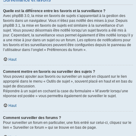
Quelle est la différence entre les favoris et la surveillance ?
Avec phpBB 3.0, la mise en favoris de sujets s’apparentait à la gestion des
favoris dans un navigateur. Vous n’étiez pas notifié des mises à jour. Depuis
phpBB 3.1, la mise en favoris de sujets est similaire à la surveillance d’un
sujet. Vous pouvez désormais être notifié lorsqu’un sujet favoris a été mis à
jour. Cependant, la surveillance vous permet également d’être notifié lorsqu’il y
a une mise à jour dans un sujet ou un forum. Les options de notifications pour
les favoris et les surveillances peuvent être configurées depuis le panneau de
l’utilisateur dans l’onglet « Préférences du forum ».
Haut
Comment mettre en favoris ou surveiller des sujets ?
Vous pouvez ajouter aux favoris ou surveiller un sujet en cliquant sur le lien
approprié dans le menu « Outils de sujet », souvent placé en haut et en bas du
sujet de discussion.
Répondre à un sujet en cochant la case du formulaire « M’avertir lorsqu’une
réponse est postée » vous permettra également de surveiller le sujet.
Haut
Comment surveiller des forums ?
Pour surveiller un forum en particulier, une fois entré sur celui-ci, cliquez sur le
lien « Surveiller ce forum » qui se trouve en bas de page.