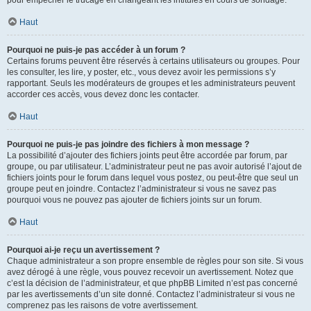
pour empêcher le trucage en changeant les intitulés en cours de sondage.
Haut
Pourquoi ne puis-je pas accéder à un forum ?
Certains forums peuvent être réservés à certains utilisateurs ou groupes. Pour
les consulter, les lire, y poster, etc., vous devez avoir les permissions s’y
rapportant. Seuls les modérateurs de groupes et les administrateurs peuvent
accorder ces accès, vous devez donc les contacter.
Haut
Pourquoi ne puis-je pas joindre des fichiers à mon message ?
La possibilité d’ajouter des fichiers joints peut être accordée par forum, par
groupe, ou par utilisateur. L’administrateur peut ne pas avoir autorisé l’ajout de
fichiers joints pour le forum dans lequel vous postez, ou peut-être que seul un
groupe peut en joindre. Contactez l’administrateur si vous ne savez pas
pourquoi vous ne pouvez pas ajouter de fichiers joints sur un forum.
Haut
Pourquoi ai-je reçu un avertissement ?
Chaque administrateur a son propre ensemble de règles pour son site. Si vous
avez dérogé à une règle, vous pouvez recevoir un avertissement. Notez que
c’est la décision de l’administrateur, et que phpBB Limited n’est pas concerné
par les avertissements d’un site donné. Contactez l’administrateur si vous ne
comprenez pas les raisons de votre avertissement.