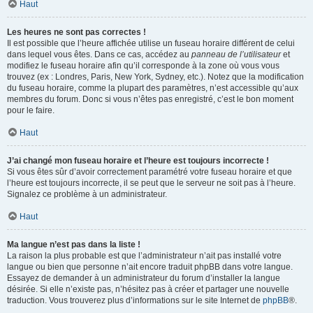
Haut
Les heures ne sont pas correctes !
Il est possible que l’heure affichée utilise un fuseau horaire différent de celui
dans lequel vous êtes. Dans ce cas, accédez au
panneau de l’utilisateur
et
modifiez le fuseau horaire afin qu’il corresponde à la zone où vous vous
trouvez (ex : Londres, Paris, New York, Sydney, etc.). Notez que la modification
du fuseau horaire, comme la plupart des paramètres, n’est accessible qu’aux
membres du forum. Donc si vous n’êtes pas enregistré, c’est le bon moment
pour le faire.
Haut
J’ai changé mon fuseau horaire et l’heure est toujours incorrecte !
Si vous êtes sûr d’avoir correctement paramétré votre fuseau horaire et que
l’heure est toujours incorrecte, il se peut que le serveur ne soit pas à l’heure.
Signalez ce problème à un administrateur.
Haut
Ma langue n’est pas dans la liste !
La raison la plus probable est que l’administrateur n’ait pas installé votre
langue ou bien que personne n’ait encore traduit phpBB dans votre langue.
Essayez de demander à un administrateur du forum d’installer la langue
désirée. Si elle n’existe pas, n’hésitez pas à créer et partager une nouvelle
traduction. Vous trouverez plus d’informations sur le site Internet de
phpBB
®.