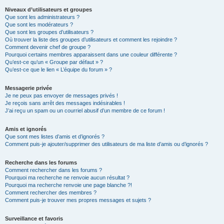
Niveaux d’utilisateurs et groupes
Que sont les administrateurs ?
Que sont les modérateurs ?
Que sont les groupes d’utilisateurs ?
Où trouver la liste des groupes d’utilisateurs et comment les rejoindre ?
Comment devenir chef de groupe ?
Pourquoi certains membres apparaissent dans une couleur différente ?
Qu’est-ce qu’un « Groupe par défaut » ?
Qu’est-ce que le lien « L’équipe du forum » ?
Messagerie privée
Je ne peux pas envoyer de messages privés !
Je reçois sans arrêt des messages indésirables !
J’ai reçu un spam ou un courriel abusif d’un membre de ce forum !
Amis et ignorés
Que sont mes listes d’amis et d’ignorés ?
Comment puis-je ajouter/supprimer des utilisateurs de ma liste d’amis ou d’ignorés ?
Recherche dans les forums
Comment rechercher dans les forums ?
Pourquoi ma recherche ne renvoie aucun résultat ?
Pourquoi ma recherche renvoie une page blanche ?!
Comment rechercher des membres ?
Comment puis-je trouver mes propres messages et sujets ?
Surveillance et favoris