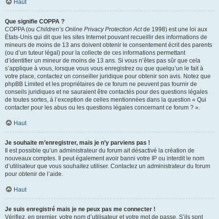
Haut
Que signifie COPPA ?
COPPA (ou
Children’s Online Privacy Protection Act
de 1998) est une loi aux
États-Unis qui dit que les sites Internet pouvant recueillir des informations de
mineurs de moins de 13 ans doivent obtenir le consentement écrit des parents
(ou d’un tuteur légal) pour la collecte de ces informations permettant
d’identifier un mineur de moins de 13 ans. Si vous n’êtes pas sûr que cela
s’applique à vous, lorsque vous vous enregistrez ou que quelqu’un le fait à
votre place, contactez un conseiller juridique pour obtenir son avis. Notez que
phpBB Limited et les propriétaires de ce forum ne peuvent pas fournir de
conseils juridiques et ne sauraient être contactés pour des questions légales
de toutes sortes, à l’exception de celles mentionnées dans la question « Qui
contacter pour les abus ou les questions légales concernant ce forum ? ».
Haut
Je souhaite m’enregistrer, mais je n’y parviens pas !
Il est possible qu’un administrateur du forum ait désactivé la création de
nouveaux comptes. Il peut également avoir banni votre IP ou interdit le nom
d’utilisateur que vous souhaitez utiliser. Contactez un administrateur du forum
pour obtenir de l’aide.
Haut
Je suis enregistré mais je ne peux pas me connecter !
Vérifiez, en premier, votre nom d’utilisateur et votre mot de passe. S’ils sont