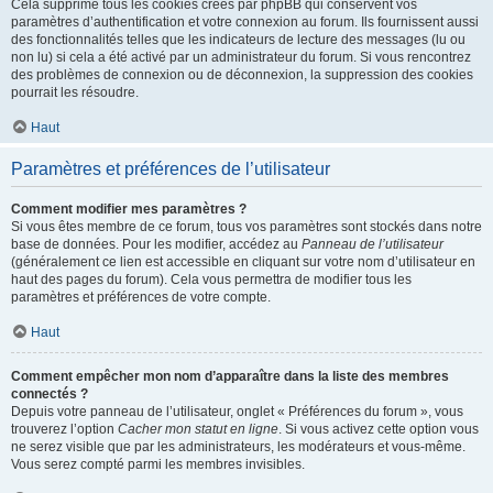
Cela supprime tous les cookies créés par phpBB qui conservent vos
paramètres d’authentification et votre connexion au forum. Ils fournissent aussi
des fonctionnalités telles que les indicateurs de lecture des messages (lu ou
non lu) si cela a été activé par un administrateur du forum. Si vous rencontrez
des problèmes de connexion ou de déconnexion, la suppression des cookies
pourrait les résoudre.
Haut
Paramètres et préférences de l’utilisateur
Comment modifier mes paramètres ?
Si vous êtes membre de ce forum, tous vos paramètres sont stockés dans notre
base de données. Pour les modifier, accédez au
Panneau de l’utilisateur
(généralement ce lien est accessible en cliquant sur votre nom d’utilisateur en
haut des pages du forum). Cela vous permettra de modifier tous les
paramètres et préférences de votre compte.
Haut
Comment empêcher mon nom d’apparaître dans la liste des membres
connectés ?
Depuis votre panneau de l’utilisateur, onglet « Préférences du forum », vous
trouverez l’option
Cacher mon statut en ligne
. Si vous activez cette option vous
ne serez visible que par les administrateurs, les modérateurs et vous-même.
Vous serez compté parmi les membres invisibles.