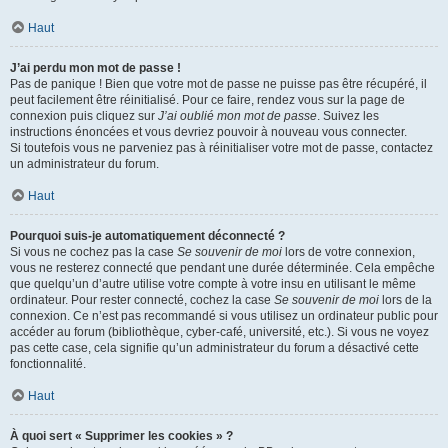
Haut
J’ai perdu mon mot de passe !
Pas de panique ! Bien que votre mot de passe ne puisse pas être récupéré, il
peut facilement être réinitialisé. Pour ce faire, rendez vous sur la page de
connexion puis cliquez sur
J’ai oublié mon mot de passe
. Suivez les
instructions énoncées et vous devriez pouvoir à nouveau vous connecter.
Si toutefois vous ne parveniez pas à réinitialiser votre mot de passe, contactez
un administrateur du forum.
Haut
Pourquoi suis-je automatiquement déconnecté ?
Si vous ne cochez pas la case
Se souvenir de moi
lors de votre connexion,
vous ne resterez connecté que pendant une durée déterminée. Cela empêche
que quelqu’un d’autre utilise votre compte à votre insu en utilisant le même
ordinateur. Pour rester connecté, cochez la case
Se souvenir de moi
lors de la
connexion. Ce n’est pas recommandé si vous utilisez un ordinateur public pour
accéder au forum (bibliothèque, cyber-café, université, etc.). Si vous ne voyez
pas cette case, cela signifie qu’un administrateur du forum a désactivé cette
fonctionnalité.
Haut
À quoi sert « Supprimer les cookies » ?