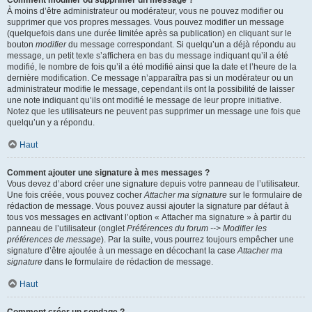
Comment modifier ou supprimer un message ?
À moins d’être administrateur ou modérateur, vous ne pouvez modifier ou
supprimer que vos propres messages. Vous pouvez modifier un message
(quelquefois dans une durée limitée après sa publication) en cliquant sur le
bouton
modifier
du message correspondant. Si quelqu’un a déjà répondu au
message, un petit texte s’affichera en bas du message indiquant qu’il a été
modifié, le nombre de fois qu’il a été modifié ainsi que la date et l’heure de la
dernière modification. Ce message n’apparaîtra pas si un modérateur ou un
administrateur modifie le message, cependant ils ont la possibilité de laisser
une note indiquant qu’ils ont modifié le message de leur propre initiative.
Notez que les utilisateurs ne peuvent pas supprimer un message une fois que
quelqu’un y a répondu.
Haut
Comment ajouter une signature à mes messages ?
Vous devez d’abord créer une signature depuis votre panneau de l’utilisateur.
Une fois créée, vous pouvez cocher
Attacher ma signature
sur le formulaire de
rédaction de message. Vous pouvez aussi ajouter la signature par défaut à
tous vos messages en activant l’option « Attacher ma signature » à partir du
panneau de l’utilisateur (onglet
Préférences du forum --> Modifier les
préférences de message
). Par la suite, vous pourrez toujours empêcher une
signature d’être ajoutée à un message en décochant la case
Attacher ma
signature
dans le formulaire de rédaction de message.
Haut