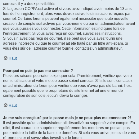
corrects, il y a deux possibilités :
Si la gestion COPPA est active et si vous avez indiqué avoir moins de 13 ans
lors de l’enregistrement, alors vous devrez suivre les instructions reçues par
courriel. Certains forums peuvent également nécessiter que toute nouvelle
création de compte soit activée par vous-même ou par un administrateur avant
que vous puissiez vous connecter. Cette information est indiquée lors de
l’enregistrement. Si vous avez reçu un courriel, suivez ses instructions.
Si vous n’avez pas reçu de courriel, il se peut que vous ayez fourni une
adresse incorrecte ou que le courriel ait été traité par un filtre anti-spam. Si
vous êtes sûr de l’adresse courriel fournie, contactez un administrateur.
Haut
Pourquoi ne puis-je pas me connecter ?
Plusieurs raisons pourraient expliquer cela. Premièrement, vérifiez que votre
nom d’utilisateur et votre mot de passe soient corrects. S’ils le sont, contactez
un administrateur du forum pour vérifier que vous n’avez pas été banni. Il est
également possible que le propriétaire du site Internet ait une erreur de
configuration de son côté, et qu’il devra la corriger.
Haut
Je me suis enregistré par le passé mais je ne peux plus me connecter ?!
Il est possible qu’un administrateur ait désactivé ou supprimé votre compte. En
effet, il est courant de supprimer régulièrement les membres ne postant pas
pour réduire la taille de la base de données. Si cela vous arrive, tentez de vous
ré-enregistrer et soyez plus investi sur le forum.