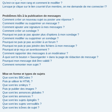
Qu’est-ce que mon rang et comment le modifier ?
Lorsque je clique sur le lien
courriel
d’un membre, on me demande de me connecter !?
Problèmes liés à la publication de messages
Comment créer un nouveau sujet ou poster une réponse ?
Comment modifier ou supprimer un message ?
Comment ajouter une signature à mes messages ?
Comment créer un sondage ?
Pourquoi ne puis-je pas ajouter plus d’options à mon sondage ?
Comment modifier ou supprimer un sondage ?
Pourquoi ne puis-je pas accéder à un forum ?
Pourquoi ne puis-je pas joindre des fichiers à mon message ?
Pourquoi ai-je reçu un avertissement ?
Comment rapporter des messages à un modérateur ?
À quoi sert le bouton « Sauvegarder » dans la page de rédaction de message ?
Pourquoi mon message doit être validé ?
Comment remonter mon sujet ?
Mise en forme et types de sujets
Que sont les BBCodes ?
Puis-je utiliser le HTML ?
Que sont les smileys ?
Puis-je publier des images ?
Que sont les annonces globales ?
Que sont les annonces ?
Que sont les sujets épinglés ?
Que sont les sujets verrouillés ?
Que sont les icônes de sujet ?