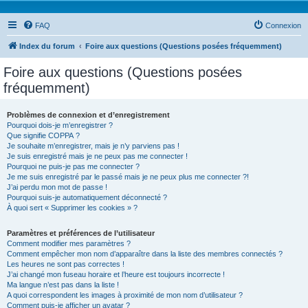
FAQ
Connexion
Index du forum
Foire aux questions (Questions posées fréquemment)
Foire aux questions (Questions posées
fréquemment)
Problèmes de connexion et d’enregistrement
Pourquoi dois-je m’enregistrer ?
Que signifie COPPA ?
Je souhaite m’enregistrer, mais je n’y parviens pas !
Je suis enregistré mais je ne peux pas me connecter !
Pourquoi ne puis-je pas me connecter ?
Je me suis enregistré par le passé mais je ne peux plus me connecter ?!
J’ai perdu mon mot de passe !
Pourquoi suis-je automatiquement déconnecté ?
À quoi sert « Supprimer les cookies » ?
Paramètres et préférences de l’utilisateur
Comment modifier mes paramètres ?
Comment empêcher mon nom d’apparaître dans la liste des membres connectés ?
Les heures ne sont pas correctes !
J’ai changé mon fuseau horaire et l’heure est toujours incorrecte !
Ma langue n’est pas dans la liste !
A quoi correspondent les images à proximité de mon nom d’utilisateur ?
Comment puis-je afficher un avatar ?