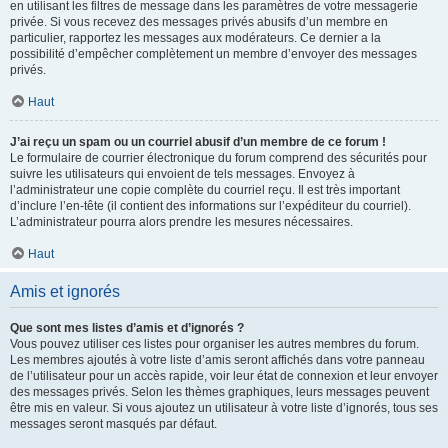
en utilisant les filtres de message dans les paramètres de votre messagerie
privée. Si vous recevez des messages privés abusifs d’un membre en
particulier, rapportez les messages aux modérateurs. Ce dernier a la
possibilité d’empêcher complètement un membre d’envoyer des messages
privés.
Haut
J’ai reçu un spam ou un courriel abusif d’un membre de ce forum !
Le formulaire de courrier électronique du forum comprend des sécurités pour
suivre les utilisateurs qui envoient de tels messages. Envoyez à
l’administrateur une copie complète du courriel reçu. Il est très important
d’inclure l’en-tête (il contient des informations sur l’expéditeur du courriel).
L’administrateur pourra alors prendre les mesures nécessaires.
Haut
Amis et ignorés
Que sont mes listes d’amis et d’ignorés ?
Vous pouvez utiliser ces listes pour organiser les autres membres du forum.
Les membres ajoutés à votre liste d’amis seront affichés dans votre panneau
de l’utilisateur pour un accès rapide, voir leur état de connexion et leur envoyer
des messages privés. Selon les thèmes graphiques, leurs messages peuvent
être mis en valeur. Si vous ajoutez un utilisateur à votre liste d’ignorés, tous ses
messages seront masqués par défaut.