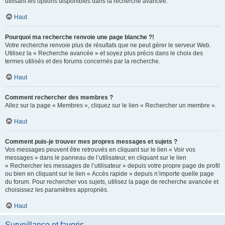
utilisant les options disponibles dans la recherche avancée.
Haut
Pourquoi ma recherche renvoie une page blanche ?!
Votre recherche renvoie plus de résultats que ne peut gérer le serveur Web.
Utilisez la « Recherche avancée » et soyez plus précis dans le choix des
termes utilisés et des forums concernés par la recherche.
Haut
Comment rechercher des membres ?
Allez sur la page « Membres », cliquez sur le lien « Rechercher un membre ».
Haut
Comment puis-je trouver mes propres messages et sujets ?
Vos messages peuvent être retrouvés en cliquant sur le lien « Voir vos
messages » dans le panneau de l’utilisateur, en cliquant sur le lien
« Rechercher les messages de l’utilisateur » depuis votre propre page de profil
ou bien en cliquant sur le lien « Accès rapide » depuis n’importe quelle page
du forum. Pour rechercher vos sujets, utilisez la page de recherche avancée et
choisissez les paramètres appropriés.
Haut
Surveillance et favoris