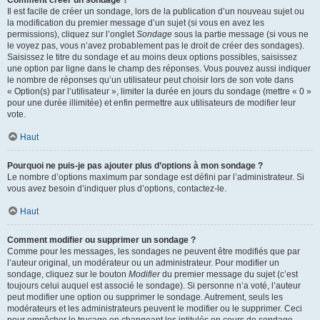
Comment créer un sondage ?
Il est facile de créer un sondage, lors de la publication d’un nouveau sujet ou
la modification du premier message d’un sujet (si vous en avez les
permissions), cliquez sur l’onglet
Sondage
sous la partie message (si vous ne
le voyez pas, vous n’avez probablement pas le droit de créer des sondages).
Saisissez le titre du sondage et au moins deux options possibles, saisissez
une option par ligne dans le champ des réponses. Vous pouvez aussi indiquer
le nombre de réponses qu’un utilisateur peut choisir lors de son vote dans
« Option(s) par l’utilisateur », limiter la durée en jours du sondage (mettre « 0 »
pour une durée illimitée) et enfin permettre aux utilisateurs de modifier leur
vote.
Haut
Pourquoi ne puis-je pas ajouter plus d’options à mon sondage ?
Le nombre d’options maximum par sondage est défini par l’administrateur. Si
vous avez besoin d’indiquer plus d’options, contactez-le.
Haut
Comment modifier ou supprimer un sondage ?
Comme pour les messages, les sondages ne peuvent être modifiés que par
l’auteur original, un modérateur ou un administrateur. Pour modifier un
sondage, cliquez sur le bouton
Modifier
du premier message du sujet (c’est
toujours celui auquel est associé le sondage). Si personne n’a voté, l’auteur
peut modifier une option ou supprimer le sondage. Autrement, seuls les
modérateurs et les administrateurs peuvent le modifier ou le supprimer. Ceci