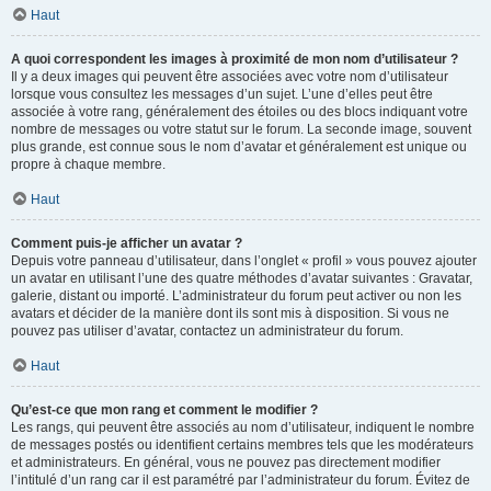
Haut
A quoi correspondent les images à proximité de mon nom d’utilisateur ?
Il y a deux images qui peuvent être associées avec votre nom d’utilisateur
lorsque vous consultez les messages d’un sujet. L’une d’elles peut être
associée à votre rang, généralement des étoiles ou des blocs indiquant votre
nombre de messages ou votre statut sur le forum. La seconde image, souvent
plus grande, est connue sous le nom d’avatar et généralement est unique ou
propre à chaque membre.
Haut
Comment puis-je afficher un avatar ?
Depuis votre panneau d’utilisateur, dans l’onglet « profil » vous pouvez ajouter
un avatar en utilisant l’une des quatre méthodes d’avatar suivantes : Gravatar,
galerie, distant ou importé. L’administrateur du forum peut activer ou non les
avatars et décider de la manière dont ils sont mis à disposition. Si vous ne
pouvez pas utiliser d’avatar, contactez un administrateur du forum.
Haut
Qu’est-ce que mon rang et comment le modifier ?
Les rangs, qui peuvent être associés au nom d’utilisateur, indiquent le nombre
de messages postés ou identifient certains membres tels que les modérateurs
et administrateurs. En général, vous ne pouvez pas directement modifier
l’intitulé d’un rang car il est paramétré par l’administrateur du forum. Évitez de