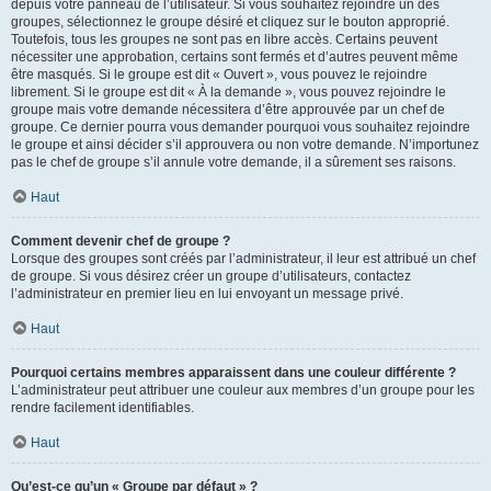
depuis votre panneau de l’utilisateur. Si vous souhaitez rejoindre un des
groupes, sélectionnez le groupe désiré et cliquez sur le bouton approprié.
Toutefois, tous les groupes ne sont pas en libre accès. Certains peuvent
nécessiter une approbation, certains sont fermés et d’autres peuvent même
être masqués. Si le groupe est dit « Ouvert », vous pouvez le rejoindre
librement. Si le groupe est dit « À la demande », vous pouvez rejoindre le
groupe mais votre demande nécessitera d’être approuvée par un chef de
groupe. Ce dernier pourra vous demander pourquoi vous souhaitez rejoindre
le groupe et ainsi décider s’il approuvera ou non votre demande. N’importunez
pas le chef de groupe s’il annule votre demande, il a sûrement ses raisons.
Haut
Comment devenir chef de groupe ?
Lorsque des groupes sont créés par l’administrateur, il leur est attribué un chef
de groupe. Si vous désirez créer un groupe d’utilisateurs, contactez
l’administrateur en premier lieu en lui envoyant un message privé.
Haut
Pourquoi certains membres apparaissent dans une couleur différente ?
L’administrateur peut attribuer une couleur aux membres d’un groupe pour les
rendre facilement identifiables.
Haut
Qu’est-ce qu’un « Groupe par défaut » ?