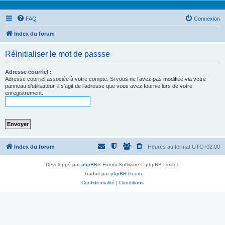
FAQ
Connexion
Index du forum
Réinitialiser le mot de passse
Adresse courriel :
Adresse courriel associée à votre compte. Si vous ne l’avez pas modifiée via votre
panneau d’utilisateur, il s’agit de l’adresse que vous avez fournie lors de votre
enregistrement.
Index du forum
Heures au format
UTC+02:00
Développé par
phpBB
® Forum Software © phpBB Limited
Traduit par
phpBB-fr.com
Confidentialité
|
Conditions