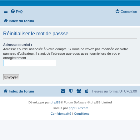
FAQ
Connexion
Index du forum
Réinitialiser le mot de passse
Adresse courriel :
Adresse courriel associée à votre compte. Si vous ne l’avez pas modifiée via votre
panneau d’utilisateur, il s’agit de l’adresse que vous avez fournie lors de votre
enregistrement.
Index du forum
Heures au format
UTC+02:00
Développé par
phpBB
® Forum Software © phpBB Limited
Traduit par
phpBB-fr.com
Confidentialité
|
Conditions