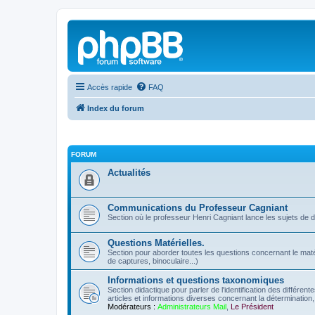
Accès rapide
FAQ
Index du forum
FORUM
Actualités
Communications du Professeur Cagniant
Section où le professeur Henri Cagniant lance les sujets de 
Questions Matérielles.
Section pour aborder toutes les questions concernant le matérie
de captures, binoculaire...)
Informations et questions taxonomiques
Section didactique pour parler de l'identification des différen
articles et informations diverses concernant la détermination, 
Modérateurs :
Administrateurs Mail
,
Le Président