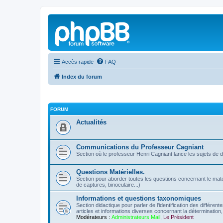
Accès rapide
FAQ
Index du forum
FORUM
Actualités
Communications du Professeur Cagniant
Section où le professeur Henri Cagniant lance les sujets de 
Questions Matérielles.
Section pour aborder toutes les questions concernant le matérie
de captures, binoculaire...)
Informations et questions taxonomiques
Section didactique pour parler de l'identification des différen
articles et informations diverses concernant la détermination, 
Modérateurs :
Administrateurs Mail
,
Le Président