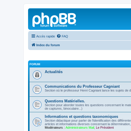
Accès rapide
FAQ
Index du forum
FORUM
Actualités
Communications du Professeur Cagniant
Section où le professeur Henri Cagniant lance les sujets de 
Questions Matérielles.
Section pour aborder toutes les questions concernant le matérie
de captures, binoculaire...)
Informations et questions taxonomiques
Section didactique pour parler de l'identification des différen
articles et informations diverses concernant la détermination, 
Modérateurs :
Administrateurs Mail
,
Le Président