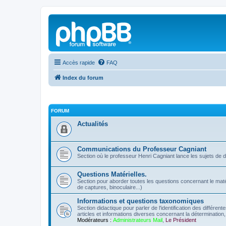
Accès rapide
FAQ
Index du forum
FORUM
Actualités
Communications du Professeur Cagniant
Section où le professeur Henri Cagniant lance les sujets de 
Questions Matérielles.
Section pour aborder toutes les questions concernant le matérie
de captures, binoculaire...)
Informations et questions taxonomiques
Section didactique pour parler de l'identification des différen
articles et informations diverses concernant la détermination, 
Modérateurs :
Administrateurs Mail
,
Le Président