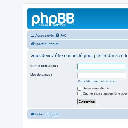
Accès rapide
FAQ
Index du forum
Vous devez être connecté pour poster dans ce f
Nom d’utilisateur :
Mot de passe :
J’ai oublié mon mot de passe
Se souvenir de moi
Cacher mon statut en ligne pour 
Index du forum