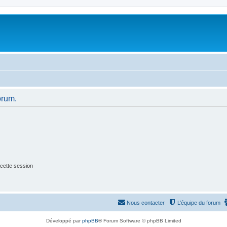
orum.
cette session
Nous contacter
L’équipe du forum
Développé par
phpBB
® Forum Software © phpBB Limited