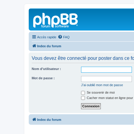
Accès rapide
FAQ
Index du forum
Vous devez être connecté pour poster dans ce f
Nom d’utilisateur :
Mot de passe :
J’ai oublié mon mot de passe
Se souvenir de moi
Cacher mon statut en ligne pour 
Index du forum