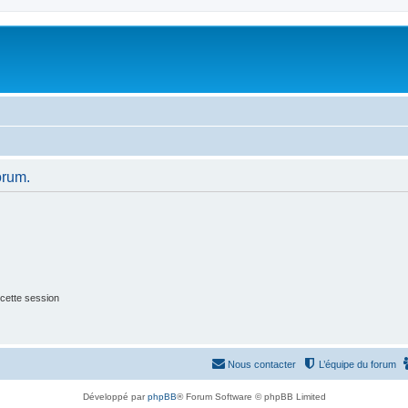
orum.
cette session
Nous contacter
L’équipe du forum
Développé par
phpBB
® Forum Software © phpBB Limited