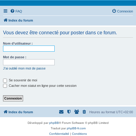
FAQ
Connexion
Index du forum
Vous devez être connecté pour poster dans ce forum.
Nom d’utilisateur :
Mot de passe :
J’ai oublié mon mot de passe
Se souvenir de moi
Cacher mon statut en ligne pour cette session
Index du forum
Heures au format
UTC+02:00
Développé par
phpBB
® Forum Software © phpBB Limited
Traduit par
phpBB-fr.com
Confidentialité
|
Conditions