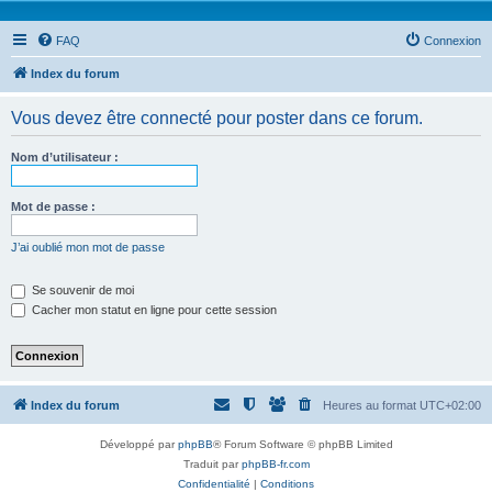
FAQ
Connexion
Index du forum
Vous devez être connecté pour poster dans ce forum.
Nom d’utilisateur :
Mot de passe :
J’ai oublié mon mot de passe
Se souvenir de moi
Cacher mon statut en ligne pour cette session
Index du forum
Heures au format
UTC+02:00
Développé par
phpBB
® Forum Software © phpBB Limited
Traduit par
phpBB-fr.com
Confidentialité
|
Conditions