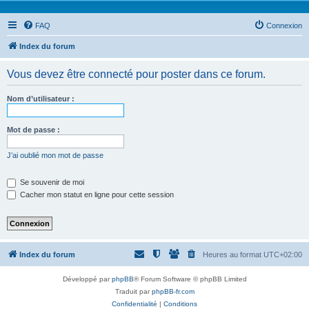
FAQ
Connexion
Index du forum
Vous devez être connecté pour poster dans ce forum.
Nom d’utilisateur :
Mot de passe :
J’ai oublié mon mot de passe
Se souvenir de moi
Cacher mon statut en ligne pour cette session
Index du forum
Heures au format
UTC+02:00
Développé par
phpBB
® Forum Software © phpBB Limited
Traduit par
phpBB-fr.com
Confidentialité
|
Conditions