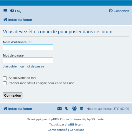
FAQ
Connexion
Index du forum
Vous devez être connecté pour poster dans ce forum.
Nom d’utilisateur :
Mot de passe :
J’ai oublié mon mot de passe
Se souvenir de moi
Cacher mon statut en ligne pour cette session
Index du forum
Heures au format
UTC+02:00
Développé par
phpBB
® Forum Software © phpBB Limited
Traduit par
phpBB-fr.com
Confidentialité
|
Conditions