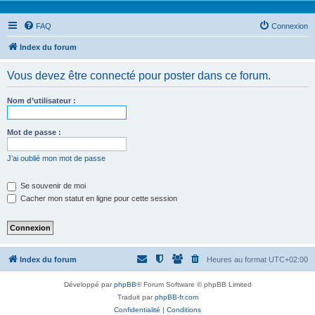
FAQ
Connexion
Index du forum
Vous devez être connecté pour poster dans ce forum.
Nom d’utilisateur :
Mot de passe :
J’ai oublié mon mot de passe
Se souvenir de moi
Cacher mon statut en ligne pour cette session
Index du forum
Heures au format
UTC+02:00
Développé par
phpBB
® Forum Software © phpBB Limited
Traduit par
phpBB-fr.com
Confidentialité
|
Conditions