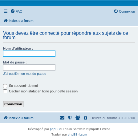
FAQ
Connexion
Index du forum
Vous devez être connecté pour répondre aux sujets de ce
forum.
Nom d’utilisateur :
Mot de passe :
J’ai oublié mon mot de passe
Se souvenir de moi
Cacher mon statut en ligne pour cette session
Index du forum
Heures au format
UTC+02:00
Développé par
phpBB
® Forum Software © phpBB Limited
Traduit par
phpBB-fr.com