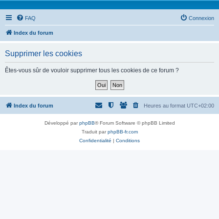
FAQ
Connexion
Index du forum
Supprimer les cookies
Êtes-vous sûr de vouloir supprimer tous les cookies de ce forum ?
Index du forum
Heures au format
UTC+02:00
Développé par
phpBB
® Forum Software © phpBB Limited
Traduit par
phpBB-fr.com
Confidentialité
|
Conditions