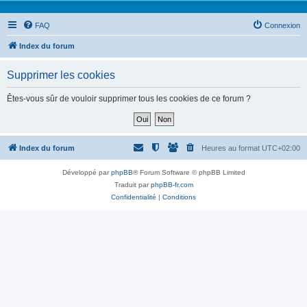
FAQ
Connexion
Index du forum
Supprimer les cookies
Êtes-vous sûr de vouloir supprimer tous les cookies de ce forum ?
Index du forum
Heures au format
UTC+02:00
Développé par
phpBB
® Forum Software © phpBB Limited
Traduit par
phpBB-fr.com
Confidentialité
|
Conditions