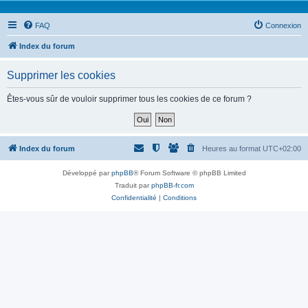
FAQ
Connexion
Index du forum
Supprimer les cookies
Êtes-vous sûr de vouloir supprimer tous les cookies de ce forum ?
Index du forum
Heures au format
UTC+02:00
Développé par
phpBB
® Forum Software © phpBB Limited
Traduit par
phpBB-fr.com
Confidentialité
|
Conditions