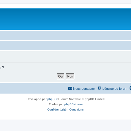
m ?
Nous contacter
L’équipe du forum
Développé par
phpBB
® Forum Software © phpBB Limited
Traduit par
phpBB-fr.com
Confidentialité
|
Conditions