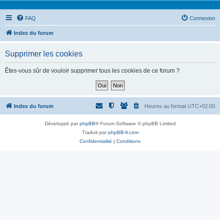
FAQ
Connexion
Index du forum
Supprimer les cookies
Êtes-vous sûr de vouloir supprimer tous les cookies de ce forum ?
Index du forum
Heures au format
UTC+02:00
Développé par
phpBB
® Forum Software © phpBB Limited
Traduit par
phpBB-fr.com
Confidentialité
|
Conditions