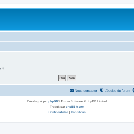
m ?
Nous contacter
L’équipe du forum
Développé par
phpBB
® Forum Software © phpBB Limited
Traduit par
phpBB-fr.com
Confidentialité
|
Conditions