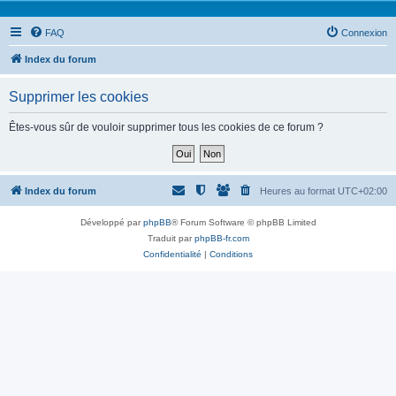
FAQ
Connexion
Index du forum
Supprimer les cookies
Êtes-vous sûr de vouloir supprimer tous les cookies de ce forum ?
Index du forum
Heures au format
UTC+02:00
Développé par
phpBB
® Forum Software © phpBB Limited
Traduit par
phpBB-fr.com
Confidentialité
|
Conditions