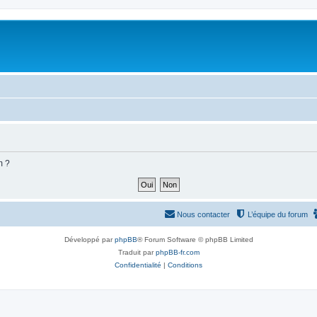
m ?
Nous contacter
L’équipe du forum
Développé par
phpBB
® Forum Software © phpBB Limited
Traduit par
phpBB-fr.com
Confidentialité
|
Conditions