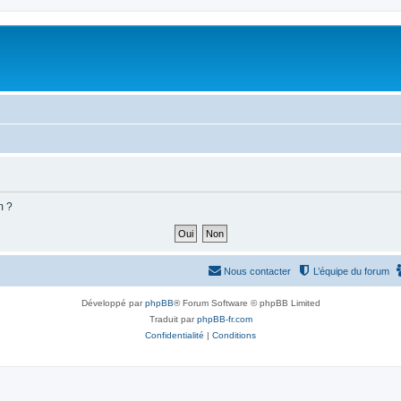
m ?
Nous contacter
L’équipe du forum
Développé par
phpBB
® Forum Software © phpBB Limited
Traduit par
phpBB-fr.com
Confidentialité
|
Conditions