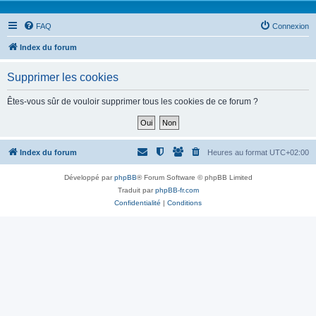
FAQ
Connexion
Index du forum
Supprimer les cookies
Êtes-vous sûr de vouloir supprimer tous les cookies de ce forum ?
Index du forum
Heures au format
UTC+02:00
Développé par
phpBB
® Forum Software © phpBB Limited
Traduit par
phpBB-fr.com
Confidentialité
|
Conditions