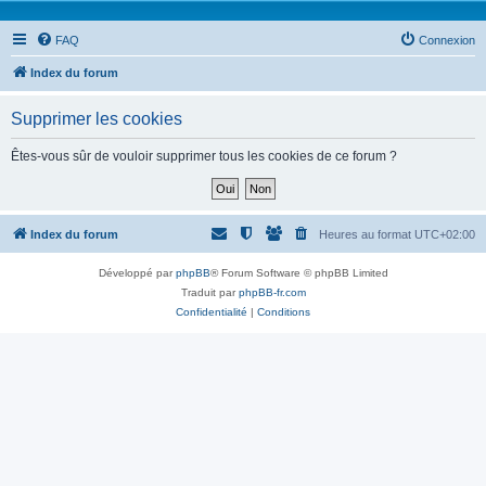
FAQ
Connexion
Index du forum
Supprimer les cookies
Êtes-vous sûr de vouloir supprimer tous les cookies de ce forum ?
Index du forum
Heures au format
UTC+02:00
Développé par
phpBB
® Forum Software © phpBB Limited
Traduit par
phpBB-fr.com
Confidentialité
|
Conditions